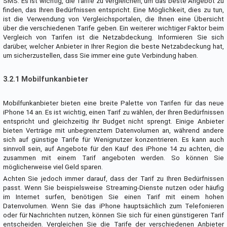
SMS. Es ist wichtig, die Tarife zu vergleichen, um das beste Angebot zu
finden, das Ihren Bedürfnissen entspricht. Eine Möglichkeit, dies zu tun,
ist die Verwendung von Vergleichsportalen, die Ihnen eine Übersicht
über die verschiedenen Tarife geben. Ein weiterer wichtiger Faktor beim
Vergleich von Tarifen ist die Netzabdeckung. Informieren Sie sich
darüber, welcher Anbieter in Ihrer Region die beste Netzabdeckung hat,
um sicherzustellen, dass Sie immer eine gute Verbindung haben.
3.2.1 Mobilfunkanbieter
Mobilfunkanbieter bieten eine breite Palette von Tarifen für das neue
iPhone 14 an. Es ist wichtig, einen Tarif zu wählen, der Ihren Bedürfnissen
entspricht und gleichzeitig Ihr Budget nicht sprengt. Einige Anbieter
bieten Verträge mit unbegrenztem Datenvolumen an, während andere
sich auf günstige Tarife für Wenignutzer konzentrieren. Es kann auch
sinnvoll sein, auf Angebote für den Kauf des iPhone 14 zu achten, die
zusammen mit einem Tarif angeboten werden. So können Sie
möglicherweise viel Geld sparen.
Achten Sie jedoch immer darauf, dass der Tarif zu Ihren Bedürfnissen
passt. Wenn Sie beispielsweise Streaming-Dienste nutzen oder häufig
im Internet surfen, benötigen Sie einen Tarif mit einem hohen
Datenvolumen. Wenn Sie das iPhone hauptsächlich zum Telefonieren
oder für Nachrichten nutzen, können Sie sich für einen günstigeren Tarif
entscheiden. Vergleichen Sie die Tarife der verschiedenen Anbieter