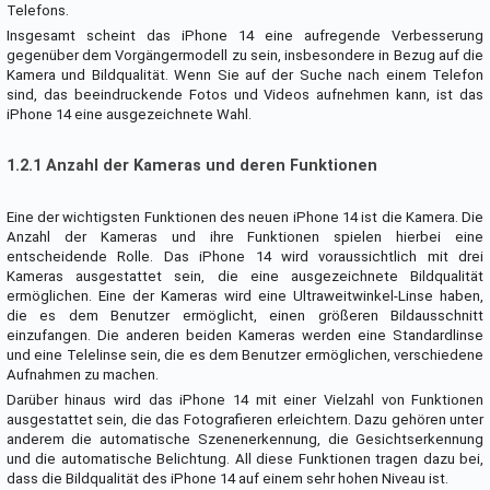
Telefons.
Insgesamt scheint das iPhone 14 eine aufregende Verbesserung
gegenüber dem Vorgängermodell zu sein, insbesondere in Bezug auf die
Kamera und Bildqualität. Wenn Sie auf der Suche nach einem Telefon
sind, das beeindruckende Fotos und Videos aufnehmen kann, ist das
iPhone 14 eine ausgezeichnete Wahl.
1.2.1 Anzahl der Kameras und deren Funktionen
Eine der wichtigsten Funktionen des neuen iPhone 14 ist die Kamera. Die
Anzahl der Kameras und ihre Funktionen spielen hierbei eine
entscheidende Rolle. Das iPhone 14 wird voraussichtlich mit drei
Kameras ausgestattet sein, die eine ausgezeichnete Bildqualität
ermöglichen. Eine der Kameras wird eine Ultraweitwinkel-Linse haben,
die es dem Benutzer ermöglicht, einen größeren Bildausschnitt
einzufangen. Die anderen beiden Kameras werden eine Standardlinse
und eine Telelinse sein, die es dem Benutzer ermöglichen, verschiedene
Aufnahmen zu machen.
Darüber hinaus wird das iPhone 14 mit einer Vielzahl von Funktionen
ausgestattet sein, die das Fotografieren erleichtern. Dazu gehören unter
anderem die automatische Szenenerkennung, die Gesichtserkennung
und die automatische Belichtung. All diese Funktionen tragen dazu bei,
dass die Bildqualität des iPhone 14 auf einem sehr hohen Niveau ist.