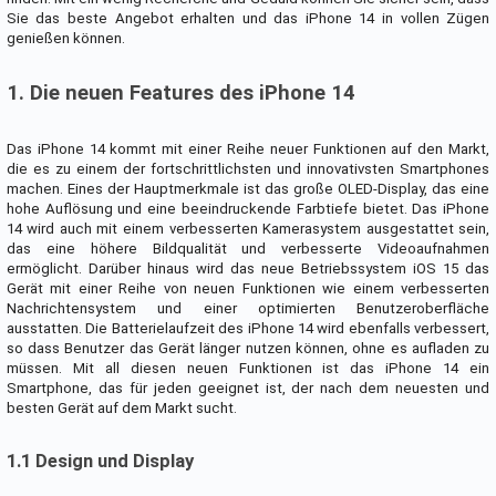
Sie das beste Angebot erhalten und das iPhone 14 in vollen Zügen
genießen können.
1. Die neuen Features des iPhone 14
Das iPhone 14 kommt mit einer Reihe neuer Funktionen auf den Markt,
die es zu einem der fortschrittlichsten und innovativsten Smartphones
machen. Eines der Hauptmerkmale ist das große OLED-Display, das eine
hohe Auflösung und eine beeindruckende Farbtiefe bietet. Das iPhone
14 wird auch mit einem verbesserten Kamerasystem ausgestattet sein,
das eine höhere Bildqualität und verbesserte Videoaufnahmen
ermöglicht. Darüber hinaus wird das neue Betriebssystem iOS 15 das
Gerät mit einer Reihe von neuen Funktionen wie einem verbesserten
Nachrichtensystem und einer optimierten Benutzeroberfläche
ausstatten. Die Batterielaufzeit des iPhone 14 wird ebenfalls verbessert,
so dass Benutzer das Gerät länger nutzen können, ohne es aufladen zu
müssen. Mit all diesen neuen Funktionen ist das iPhone 14 ein
Smartphone, das für jeden geeignet ist, der nach dem neuesten und
besten Gerät auf dem Markt sucht.
1.1 Design und Display