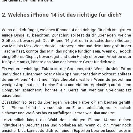
die Qualität der Kamera geht.
2. Welches iPhone 14 ist das richtige für dich?
Wenn du dich fragst, welches iPhone 14 das richtige für dich ist, gibt es
einige Dinge zu beachten. Zunächst solltest du dir überlegen, welche
Größe du bevorzugst. Das iPhone 14 gibt es in verschiedenen Größen,
von Mini bis Max. Wenn du viel unterwegs bist und dein Handy oft in der
Tasche hast, könnte das Mini das richtige für dich sein. Wenn du jedoch
ein größeres Display bevorzugst und dein Handy eher zum Arbeiten oder
für Spiele nutzt, könnte das Max das bessere Gerät für dich sein.
Ein weiterer wichtiger Faktor ist der Speicherplatz. Wenn du viele Fotos
und Videos aufnehmen oder viele Apps herunterladen möchtest, solltest
du ein iPhone 14 mit mehr Speicherplatz wählen. Wenn du jedoch nur
wenige Apps nutzt und deine Fotos und Videos regelmäßig auf deinem
Computer speicherst, könnte ein Gerät mit weniger Speicherplatz
ausreichen.
Zusätzlich solltest du überlegen, welche Farbe dir am besten gefällt.
Das iPhone 14 ist in verschiedenen Farben erhältlich, von klassisch
Schwarz und Weiß bis hin zu auffälligen Farben wie Blau und Rot.
Letztendlich hängt die Wahl des richtigen iPhone 14 von deinen
individuellen Bedürfnissen und Vorlieben ab. Wenn du dir immer noch
unsicher bist, kannst du dich von einem Experten beraten lassen oder in