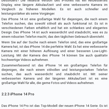
besonders? Die neueste Version des iPhones hat ein verbessertes
Display, eine längere Akkulaufzeit und eine verbesserte Kamera im
Vergleich zu früheren Modellen. Es ist auch schneller und
leistungsstärker als seine Vorgänger.
Das iPhone 14 ist eine großartige Wahl für diejenigen, die nach einem
Telefon suchen, das sowohl stilvoll als auch funktional ist. Es ist in
verschiedenen Farben erhältlich und hat ein schlankes und elegantes
Design. Das iPhone 14 ist auch wasserdicht und staubdicht, was es zu
einem robusten Telefon macht, das den täglichen Gebrauch übersteht.
Wenn Sie auf der Suche nach einem Telefon sind, das eine großartige
Kamera hat, ist das iPhone 14 die perfekte Wahl. Es hat eine verbesserte
Kamera mit einer höheren Auflösung und einer besseren Low-Light-
Leistung. Mit der Kamera des iPhone 14 können Sie auch qualitativ
hochwertige Videos aufnehmen.
Zusammenfassend ist das iPhone 14 ein großartiges Telefon für
diejenigen, die nach einem stilvollen und leistungsstarken Telefon
suchen, das auch wasserdicht und staubdicht ist. Mit seiner
verbesserten Kamera und der längeren Akkulaufzeit ist es eine
großartige Wahl für alle, die gerne Fotos und Videos aufnehmen.
2.2.3 iPhone 14 Pro
Das iPhone 14 Pro ist das Top-Modell der neuen iPhone 14 Serie. Es ist