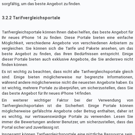
sorgfältig, um das beste Angebot zu finden.
3.2.2 Tarifvergleichsportale
Tarifvergleichsportale können Ihnen dabei helfen, das beste Angebot für
Ihr neues iPhone 14 zu finden. Diese Portale bieten eine einfache
Möglichkeit, verschiedene Angebote von verschiedenen Anbietern zu
vergleichen. Sie können sich die Tarife und Pakete ansehen, um das
beste Angebot zu finden, das Ihren Bedürfnissen entspricht. Einige
dieser Portale bieten auch exklusive Angebote, die Sie anderswo nicht
finden können.
Es ist wichtig zu beachten, dass nicht alle Tarifvergleichsportale gleich
sind. Einige bieten möglicherweise nur begrenzte Informationen,
während andere möglicherweise nicht die neuesten Angebote haben. Es
ist wichtig, mehrere Portale zu überprüfen, um sicherzustellen, dass Sie
das beste Angebot für Ihr neues iPhone 14 finden.
Ein weiterer wichtiger Faktor bei der Verwendung von
Tarifvergleichsportalen ist die Sicherheit. Einige Portale können
möglicherweise gefälschte Angebote oder Betrug enthalten, daher ist
es wichtig, nur vertrauenswürdige Portale zu verwenden. Lesen Sie
immer die Bewertungen anderer Benutzer, um sicherzustellen, dass das
Portal sicher und zuverlässig ist.
Insgesamt können Tarifvergleichsportale eine nützliche Ressource sein,