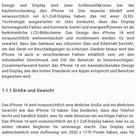
Design und Display sind zwei Schlüsselfaktoren bei der
Kaufentscheidung des iPhone 14. Das neueste Modell wird
voraussichtlich ein 6,1-Zoll-Display haben, das mit einer OLED-
Technologie ausgestattet ist. Dies bedeutet, dass das Display
hervorragende Farben und Kontraste bietet und energieeffizienter ist als
herkömmliche LCD-Bildschirme. Das Design des iPhone 14 wird
voraussichtlich weiterentwickelt und modernisiert werden. Es wird
erwartet, dass das Gehäuse aus robustem Glas und Edelstahl besteht,
um das Gerät vor Beschädigungen zu schützen. Darüber hinaus wird das
iPhone 14 auch in verschiedenen Farben erhältlich sein, um den
individuellen Geschmack und Stil der Benutzer zu berücksichtigen.
Zusammenfassend bietet das iPhone 14 ein beeindruckendes Design
und Display, das den hohen Standards von Apple entspricht und Benutzer
begeistern wird.
1.1.1 Größe und Gewicht
Das iPhone 14 wird voraussichtlich eine ähnliche Größe und ein ähnliches
Gewicht wie das iPhone 13 haben. Das bedeutet, dass das Telefon
leicht und handlich bleibt, was für viele Benutzer ein wichtiger Faktor ist.
Das iPhone 14 wird voraussichtlich ein 6,1-Zoll-Display haben, was es zu
einem idealen Begleiter für unterwegs macht. Das Display wird
wahrscheinlich eine Auflösung von 2532 x 1170 Pixeln haben, was für