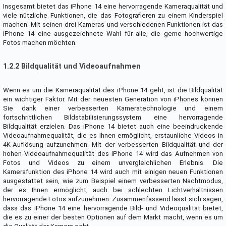
Insgesamt bietet das iPhone 14 eine hervorragende Kameraqualität und
viele nützliche Funktionen, die das Fotografieren zu einem Kinderspiel
machen. Mit seinen drei Kameras und verschiedenen Funktionen ist das
iPhone 14 eine ausgezeichnete Wahl für alle, die gerne hochwertige
Fotos machen möchten.
1.2.2 Bildqualität und Videoaufnahmen
Wenn es um die Kameraqualität des iPhone 14 geht, ist die Bildqualität
ein wichtiger Faktor. Mit der neuesten Generation von iPhones können
Sie dank einer verbesserten Kameratechnologie und einem
fortschrittlichen Bildstabilisierungssystem eine hervorragende
Bildqualität erzielen. Das iPhone 14 bietet auch eine beeindruckende
Videoaufnahmequalität, die es Ihnen ermöglicht, erstaunliche Videos in
4K-Auflösung aufzunehmen. Mit der verbesserten Bildqualität und der
hohen Videoaufnahmequalität des iPhone 14 wird das Aufnehmen von
Fotos und Videos zu einem unvergleichlichen Erlebnis. Die
Kamerafunktion des iPhone 14 wird auch mit einigen neuen Funktionen
ausgestattet sein, wie zum Beispiel einem verbesserten Nachtmodus,
der es Ihnen ermöglicht, auch bei schlechten Lichtverhältnissen
hervorragende Fotos aufzunehmen. Zusammenfassend lässt sich sagen,
dass das iPhone 14 eine hervorragende Bild- und Videoqualität bietet,
die es zu einer der besten Optionen auf dem Markt macht, wenn es um