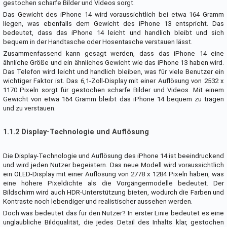
gestochen scharfe Bilder und Videos sorgt.
Das Gewicht des iPhone 14 wird voraussichtlich bei etwa 164 Gramm
liegen, was ebenfalls dem Gewicht des iPhone 13 entspricht. Das
bedeutet, dass das iPhone 14 leicht und handlich bleibt und sich
bequem in der Handtasche oder Hosentasche verstauen lässt.
Zusammenfassend kann gesagt werden, dass das iPhone 14 eine
ähnliche Größe und ein ähnliches Gewicht wie das iPhone 13 haben wird.
Das Telefon wird leicht und handlich bleiben, was für viele Benutzer ein
wichtiger Faktor ist. Das 6,1-Zoll-Display mit einer Auflösung von 2532 x
1170 Pixeln sorgt für gestochen scharfe Bilder und Videos. Mit einem
Gewicht von etwa 164 Gramm bleibt das iPhone 14 bequem zu tragen
und zu verstauen.
1.1.2 Display-Technologie und Auflösung
Die Display-Technologie und Auflösung des iPhone 14 ist beeindruckend
und wird jeden Nutzer begeistern. Das neue Modell wird voraussichtlich
ein OLED-Display mit einer Auflösung von 2778 x 1284 Pixeln haben, was
eine höhere Pixeldichte als die Vorgängermodelle bedeutet. Der
Bildschirm wird auch HDR-Unterstützung bieten, wodurch die Farben und
Kontraste noch lebendiger und realistischer aussehen werden.
Doch was bedeutet das für den Nutzer? In erster Linie bedeutet es eine
unglaubliche Bildqualität, die jedes Detail des Inhalts klar, gestochen