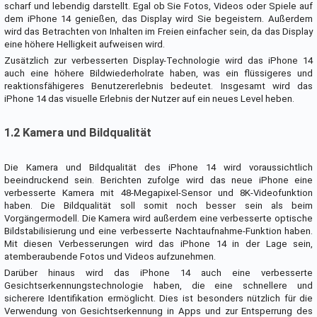
scharf und lebendig darstellt. Egal ob Sie Fotos, Videos oder Spiele auf
dem iPhone 14 genießen, das Display wird Sie begeistern. Außerdem
wird das Betrachten von Inhalten im Freien einfacher sein, da das Display
eine höhere Helligkeit aufweisen wird.
Zusätzlich zur verbesserten Display-Technologie wird das iPhone 14
auch eine höhere Bildwiederholrate haben, was ein flüssigeres und
reaktionsfähigeres Benutzererlebnis bedeutet. Insgesamt wird das
iPhone 14 das visuelle Erlebnis der Nutzer auf ein neues Level heben.
1.2 Kamera und Bildqualität
Die Kamera und Bildqualität des iPhone 14 wird voraussichtlich
beeindruckend sein. Berichten zufolge wird das neue iPhone eine
verbesserte Kamera mit 48-Megapixel-Sensor und 8K-Videofunktion
haben. Die Bildqualität soll somit noch besser sein als beim
Vorgängermodell. Die Kamera wird außerdem eine verbesserte optische
Bildstabilisierung und eine verbesserte Nachtaufnahme-Funktion haben.
Mit diesen Verbesserungen wird das iPhone 14 in der Lage sein,
atemberaubende Fotos und Videos aufzunehmen.
Darüber hinaus wird das iPhone 14 auch eine verbesserte
Gesichtserkennungstechnologie haben, die eine schnellere und
sicherere Identifikation ermöglicht. Dies ist besonders nützlich für die
Verwendung von Gesichtserkennung in Apps und zur Entsperrung des