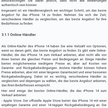
Berücksichtigen Sie dabei jedoch, dass nicht alle Bewertungen
authentisch sein können.
Insgesamt ist ein Händlervergleich ein wichtiger Schritt, um das beste
Angebot für das iPhone 14 zu finden. Nehmen Sie sich die Zeit,
verschiedene Händler zu vergleichen, um das beste Angebot für Ihre
Bedürfnisse zu finden.
3.1.1 Online-Händler
Als Online-Käufer des iPhone 14 haben Sie eine Vielzahl von Optionen,
wenn es darum geht, das beste Angebot zu finden. Es gibt viele Online-
Händler, die das iPhone 14 zum Verkauf anbieten, aber nicht alle von
ihnen bieten die gleichen Preise und Bedingungen an. Einige Händler
bieten möglicherweise niedrigere Preise an, aber auf Kosten von
Garantie- und Rückgabebedingungen. Andere Händler können höhere
Preise anbieten, aber mit einer längeren Garantiezeit und einer besseren
Rückgabebedingung. Daher ist es wichtig, verschiedene Händler zu
vergleichen und diejenigen zu wählen, die das beste Angebot anbieten,
das Ihren Bedürfnissen entspricht.
Hier sind einige der besten Online-Händler, die das iPhone 14 zum
Verkauf anbieten:
- Apple Store: Der offizielle Apple Store bietet das iPhone 14 mit einer
einjährigen Garantie und einer 14-tägigen Rückgabebedingung an. Die