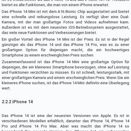
bietet es alle Funktionen, die man von einem iPhone erwartet.
Das iPhone 14 Mini ist mit dem A16 Bionic Chip ausgestattet und bietet
eine schnelle und reibungslose Leistung. Es verfügt über eine Dual-
Kamera, mit der man großartige Fotos und Videos aufnehmen kann.
Außerdem ist es mit dem neuesten iOS-Betriebssystem ausgestattet,
das viele neue Funktionen und Verbesserungen bietet.
Ein großer Vorteil des iPhone 14 Mini ist der Preis. Es ist in der Regel
günstiger als das iPhone 14 und das iPhone 14 Pro, was es zu einer
großartigen Option für diejenigen macht, die ein hochwertiges
Smartphone zu einem erschwinglichen Preis suchen.
Zusammenfassend ist das iPhone 14 Mini eine großartige Option für
diejenigen, die ein kleineres Smartphone bevorzugen, ohne auf Leistung
und Funktionen verzichten zu müssen. Es ist schnell, leistungsstark, mit
einer großartigen Kamera und einem erschwinglichen Preis. Wenn Sie ein
kleineres iPhone suchen, ist das iPhone 14 Mini definitiv eine Überlegung
wert.
2.2.2 iPhone 14
Das iPhone 14 ist eine der neuesten Versionen von Apple. Es ist in
verschiedenen Modellen erhältlich, darunter das iPhone 14, iPhone 14
Pro und iPhone 14 Pro Max. Aber was macht das iPhone 14 so