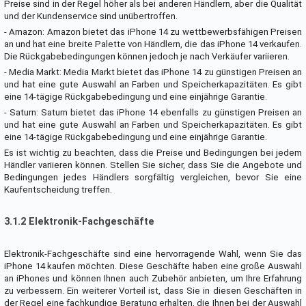
Preise sind in der Regel höher als bei anderen Händlern, aber die Qualität
und der Kundenservice sind unübertroffen.
- Amazon: Amazon bietet das iPhone 14 zu wettbewerbsfähigen Preisen
an und hat eine breite Palette von Händlern, die das iPhone 14 verkaufen.
Die Rückgabebedingungen können jedoch je nach Verkäufer variieren.
- Media Markt: Media Markt bietet das iPhone 14 zu günstigen Preisen an
und hat eine gute Auswahl an Farben und Speicherkapazitäten. Es gibt
eine 14-tägige Rückgabebedingung und eine einjährige Garantie.
- Saturn: Saturn bietet das iPhone 14 ebenfalls zu günstigen Preisen an
und hat eine gute Auswahl an Farben und Speicherkapazitäten. Es gibt
eine 14-tägige Rückgabebedingung und eine einjährige Garantie.
Es ist wichtig zu beachten, dass die Preise und Bedingungen bei jedem
Händler variieren können. Stellen Sie sicher, dass Sie die Angebote und
Bedingungen jedes Händlers sorgfältig vergleichen, bevor Sie eine
Kaufentscheidung treffen.
3.1.2 Elektronik-Fachgeschäfte
Elektronik-Fachgeschäfte sind eine hervorragende Wahl, wenn Sie das
iPhone 14 kaufen möchten. Diese Geschäfte haben eine große Auswahl
an iPhones und können Ihnen auch Zubehör anbieten, um Ihre Erfahrung
zu verbessern. Ein weiterer Vorteil ist, dass Sie in diesen Geschäften in
der Regel eine fachkundige Beratung erhalten, die Ihnen bei der Auswahl