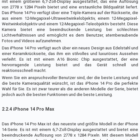
mit einem größeren 6,7-Zoll-Display ausgestattet, das eine Auflösung
von 2778 x 1284 Pixeln bietet und eine erstaunliche Bildqualität liefert.
Das iPhone 14 Pro verfügt über eine Triple-Kamera auf der Rückseite, die
aus einem 12-Megapixel-Ultraweitwinkelobjektiv, einem 12-Megapixel-
Weitwinkelobjektiv und einem 12-Megapixel-Teleobjektiv besteht. Diese
Kamera bietet eine beeindruckende Leistung bei schlechten
Lichtverhältnissen und ermöglicht es dem Benutzer, atemberaubende
Fotos und Videos aufzunehmen.
Das iPhone 14 Pro verfügt auch über ein neues Design aus Edelstahl und
einer Keramikrückseite, das ihm ein stilvolles und luxuriöses Aussehen
verleiht. Es ist mit einem A16 Bionic Chip ausgestattet, der eine
hervorragende Leistung bietet und das Gerät schnell und
reaktionsschnell macht.
Wenn Sie ein anspruchsvoller Benutzer sind, der die beste Leistung und
die beste Kameraqualität wünscht, ist das iPhone 14 Pro die perfekte
Wahl für Sie. Es ist zwar teurer als die anderen Modelle der Serie, bietet
jedoch auch die besten Funktionen und die beste Leistung.
2.2.4 iPhone 14 Pro Max
Das iPhone 14 Pro Max ist das neueste und größte Modell in der iPhone
14-Serie. Es ist mit einem 6,7-Zoll-Display ausgestattet und bietet eine
beeindruckende Auflösung von 2778 x 1284 Pixeln. Mit diesem Modell