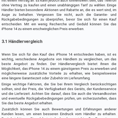
mit einem Vertrag an. Es kann jedoch auch lohnenswert sein, das Telefon
ohne Vertrag zu kaufen und einen unabhängigen Tarif zu wählen. Einige
Händler bieten besondere Aktionen und Rabatte an, die es wert sind, im
Auge zu behalten. Vergessen Sie nicht, auch die Garantie- und
Rückgabebedingungen zu überprüfen, bevor Sie sich für einen Kauf
entscheiden. Mit ein wenig Recherche und Geduld können Sie das
iPhone 14 zu einem erschwinglichen Preis erwerben.
3.1 Händlervergleich
Wenn Sie sich für den Kauf des iPhone 14 entschieden haben, ist es
wichtig, verschiedene Angebote von Händlern zu vergleichen, um das
beste Angebot zu finden. Der Händlervergleich bietet Ihnen die
Möglichkeit, das iPhone 14 zu einem günstigeren Preis zu erwerben und
möglicherweise zusätzliche Vorteile zu erhalten, wie beispielsweise
eine längere Garantiezeit oder Zubehör im Lieferumfang.
Einige wichtige Faktoren, die Sie bei Ihrem Vergleich berücksichtigen
sollten, sind der Preis, die Verfügbarkeit des Geräts, der Kundenservice
und die Lieferzeit. Achten Sie darauf, dass Sie auch die Versandkosten
und eventuelle Rückgabebedingungen prüfen, um sicherzustellen, dass
Sie das beste Angebot erhalten.
Zusätzlich können Sie auch Bewertungen und Erfahrungen anderer
Kunden lesen, um einen besseren Eindruck vom Händler zu erhalten.