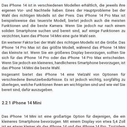
Das iPhone 14 ist in verschiedenen Modellen erhältlich, die jeweils ihre
eigenen Vor- und Nachteile haben. Eines der Hauptprobleme bei der
Wahl des richtigen Modells ist der Preis. Das iPhone 14 Pro Max ist
beispielsweise das teuerste Modell, bietet jedoch auch die meisten
Funktionen und die beste Kamera. Wenn Sie jedoch nur nach einem
soliden Smartphone suchen und bereit sind, auf einige Funktionen zu
verzichten, kann das iPhone 14 Mini eine gute Wahl sein.
Ein weiterer Faktor bei der Wahl des richtigen Modells ist die Größe. Das
iPhone 14 Pro Max ist das größte Modell, während das iPhone 14 Mini
das kleinste ist. Wenn Sie ein größeres Display bevorzugen, sollten Sie
sich für das iPhone 14 Pro oder das iPhone 14 Pro Max entscheiden.
Wenn Sie jedoch ein kleineres, handlicheres Smartphone bevorzugen, ist
das iPhone 14 Mini die beste Wahl.
Insgesamt bietet das iPhone 14 eine Vielzahl von Optionen für
verschiedene Benutzerbedürfnisse. Es ist jedoch wichtig, sorgfältig zu
überlegen, welche Funktionen Ihnen am wichtigsten sind und wie viel Sie
bereit sind, dafür auszugeben.
2.2.1 iPhone 14 Mini
Das iPhone 14 Mini ist eine großartige Option für diejenigen, die ein
kleineres Smartphone bevorzugen. Mit einem Display von etwa 5,4 Zoll
ist es etwas kleiner als das iPhone 14 und das iPhone 14 Pro. Trotzdem