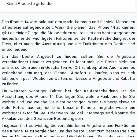
Keine Produkte gefunden.
Das iPhone 14 wird bald auf den Markt kommen und für viele Menschen
ist es eine aufregende Zeit. Wenn Sie planen, das iPhone 14 zu kaufen,
gibt es einige Dinge, die Sie beachten sollten, um das beste Angebot zu
finden. Einer der wichtigsten Faktoren bei der Kaufentscheidung ist der
Preis, aber auch die Ausstattung und die Funktionen des Geräts sind
entscheidend.
Um das beste Angebot zu finden, sollten Sie die Angebote
verschiedener Händler vergleichen. Es lohnt sich, die Preise nicht nur
online, sondern auch in Geschäften vor Ort zu überprüfen. Auch wenn es
verlockend sein mag, das iPhone 14 sofort zu kaufen, kann es sich
lohnen, ein paar Wochen zu warten, um bessere Angebote und Rabatte
zu finden.
Ein weiterer wichtiger Faktor bei der Kaufentscheidung ist die
Ausstattung des iPhone 14. Überlegen Sie, welche Funktionen für Sie
wichtig sind und welche Sie nicht benötigen. Wenn Sie beispielsweise
viele Fotos machen, ist eine bessere Kamera möglicherweise ein
wichtiger Faktor für Sie. Oder wenn Sie viel unterwegs sind, könnte die
Akkulaufzeit des Geräts von Bedeutung sein.
Insgesamt ist es wichtig, die verschiedenen Angebote und Funktionen
des iPhone 14 zu vergleichen, um das beste Gerät zum besten Preis zu
finden. Mit ein wenig Recherche und Geduld können Sie sicher sein, dass