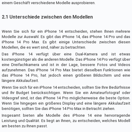
einem Geschäft verschiedene Modelle ausprobieren.
2.1 Unterschiede zwischen den Modellen
Wenn Sie sich für ein iPhone 14 entscheiden, stehen Ihnen mehrere
Modelle zur Auswahl. Es gibt das iPhone 14, das iPhone 14 Pro und das
iPhone 14 Pro Max. Es gibt einige Unterschiede zwischen diesen
Modellen, die es wert sind, näher zu betrachten.
Das iPhone 14 verfügt über eine Dual-Kamera und ist etwas
kostengünstiger als die anderen Modelle. Das iPhone 14 Pro verfügt über
eine Dreifachkamera und ist in der Lage, bessere Fotos und Videos
aufzunehmen. Das iPhone 14 Pro Max bietet dieselben Funktionen wie
das iPhone 14 Pro, hat jedoch einen größeren Bildschirm und eine
längere Akkulaufzeit.
Wenn Sie sich für ein iPhone 14 entscheiden, sollten Sie Ihre Bedürfnisse
und Ihr Budget berücksichtigen. Wenn Sie ein Amateurfotograf oder
Videograf sind, ist das iPhone 14 Pro möglicherweise die beste Option.
Wenn Sie hingegen ein größeres Display und eine längere Akkulaufzeit
benötigen, sollten Sie das iPhone 14 Pro Max in Betracht ziehen.
Insgesamt bieten alle Modelle des iPhone 14 eine hervorragende
Leistung und Qualität. Es liegt an Ihnen, zu entscheiden, welches Modell
am besten zu Ihnen passt.