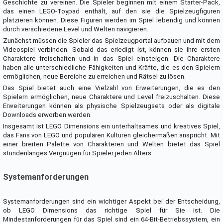
Geschichte zu vereinen. Die Spieler beginnen mit einem Starter-Pack,
das einen LEGO-Toypad enthält, auf den sie die Spielzeugfiguren
platzieren können. Diese Figuren werden im Spiel lebendig und können
durch verschiedene Level und Welten navigieren.
Zunächst müssen die Spieler das Spielzeugportal aufbauen und mit dem
Videospiel verbinden. Sobald das erledigt ist, können sie ihre ersten
Charaktere freischalten und in das Spiel einsteigen. Die Charaktere
haben alle unterschiedliche Fähigkeiten und Kräfte, die es den Spielern
ermöglichen, neue Bereiche zu erreichen und Rätsel zu lösen.
Das Spiel bietet auch eine Vielzahl von Erweiterungen, die es den
Spielern ermöglichen, neue Charaktere und Level freizuschalten. Diese
Erweiterungen können als physische Spielzeugsets oder als digitale
Downloads erworben werden.
Insgesamt ist LEGO Dimensions ein unterhaltsames und kreatives Spiel,
das Fans von LEGO und populären Kulturen gleichermaßen anspricht. Mit
einer breiten Palette von Charakteren und Welten bietet das Spiel
stundenlanges Vergnügen für Spieler jeden Alters.
Systemanforderungen
Systemanforderungen sind ein wichtiger Aspekt bei der Entscheidung,
ob LEGO Dimensions das richtige Spiel für Sie ist. Die
Mindestanforderungen für das Spiel sind ein 64-Bit-Betriebssystem, ein