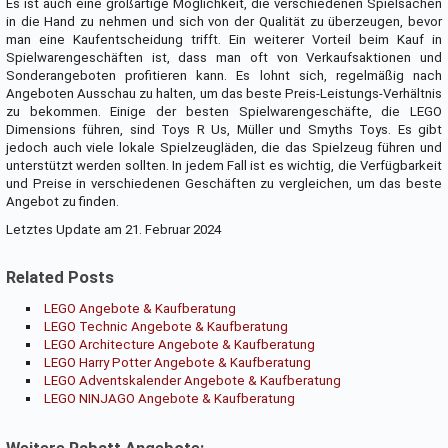
Es ist auch eine großartige Möglichkeit, die verschiedenen Spielsachen
in die Hand zu nehmen und sich von der Qualität zu überzeugen, bevor
man eine Kaufentscheidung trifft. Ein weiterer Vorteil beim Kauf in
Spielwarengeschäften ist, dass man oft von Verkaufsaktionen und
Sonderangeboten profitieren kann. Es lohnt sich, regelmäßig nach
Angeboten Ausschau zu halten, um das beste Preis-Leistungs-Verhältnis
zu bekommen. Einige der besten Spielwarengeschäfte, die LEGO
Dimensions führen, sind Toys R Us, Müller und Smyths Toys. Es gibt
jedoch auch viele lokale Spielzeugläden, die das Spielzeug führen und
unterstützt werden sollten. In jedem Fall ist es wichtig, die Verfügbarkeit
und Preise in verschiedenen Geschäften zu vergleichen, um das beste
Angebot zu finden.
Letztes Update am 21. Februar 2024
Related Posts
LEGO Angebote & Kaufberatung
LEGO Technic Angebote & Kaufberatung
LEGO Architecture Angebote & Kaufberatung
LEGO Harry Potter Angebote & Kaufberatung
LEGO Adventskalender Angebote & Kaufberatung
LEGO NINJAGO Angebote & Kaufberatung