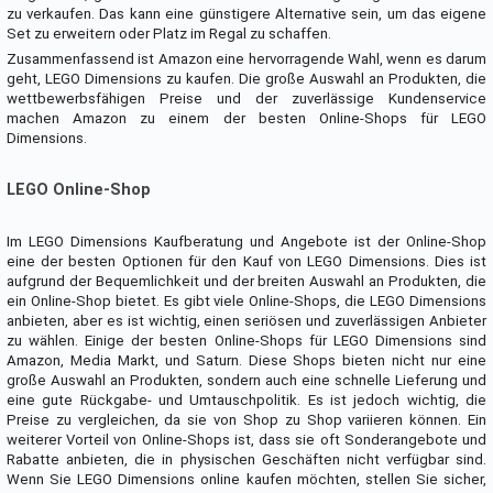
zu verkaufen. Das kann eine günstigere Alternative sein, um das eigene
Set zu erweitern oder Platz im Regal zu schaffen.
Zusammenfassend ist Amazon eine hervorragende Wahl, wenn es darum
geht, LEGO Dimensions zu kaufen. Die große Auswahl an Produkten, die
wettbewerbsfähigen Preise und der zuverlässige Kundenservice
machen Amazon zu einem der besten Online-Shops für LEGO
Dimensions.
LEGO Online-Shop
Im LEGO Dimensions Kaufberatung und Angebote ist der Online-Shop
eine der besten Optionen für den Kauf von LEGO Dimensions. Dies ist
aufgrund der Bequemlichkeit und der breiten Auswahl an Produkten, die
ein Online-Shop bietet. Es gibt viele Online-Shops, die LEGO Dimensions
anbieten, aber es ist wichtig, einen seriösen und zuverlässigen Anbieter
zu wählen. Einige der besten Online-Shops für LEGO Dimensions sind
Amazon, Media Markt, und Saturn. Diese Shops bieten nicht nur eine
große Auswahl an Produkten, sondern auch eine schnelle Lieferung und
eine gute Rückgabe- und Umtauschpolitik. Es ist jedoch wichtig, die
Preise zu vergleichen, da sie von Shop zu Shop variieren können. Ein
weiterer Vorteil von Online-Shops ist, dass sie oft Sonderangebote und
Rabatte anbieten, die in physischen Geschäften nicht verfügbar sind.
Wenn Sie LEGO Dimensions online kaufen möchten, stellen Sie sicher,