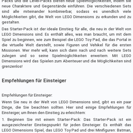
Packs und die Level-Packs bieten neue Spielmöglichkeiten, indem sie
neue Charaktere und Gegenstände einführen. Die verschiedenen Sets
sind alle miteinander kombinierbar, sodass es unendlich viele
Möglichkeiten gibt, die Welt von LEGO Dimensions zu erkunden und zu
gestalten.
Das Starter-Pack ist der ideale Einstieg für alle, die neu in der Welt von
LEGO Dimensions sind. Es enthält alles, was man braucht, um mit dem
Spiel zu beginnen, wie zum Beispiel die LEGO Toy Pad, die das Portal in
die virtuelle Welt darstellt, sowie Figuren und Vehikel für die ersten
Missionen. Wer mehr will, kann sich dann nach und nach weitere Sets
zulegen und so seine Spielmöglichkeiten erweitern. Mit LEGO
Dimensions wird das Spielen zum Abenteuer und die Möglichkeiten sind
grenzenlos!
Empfehlungen für Einsteiger
Empfehlungen für Einsteiger:
Wenn Sie neu in der Welt von LEGO Dimensions sind, gibt es ein paar
Dinge, die Sie beachten sollten. Hier sind einige Empfehlungen für
Einsteiger, um Ihnen den Einstieg zu erleichtern:
1. Beginnen Sie mit einem Starter-Pack: Das Starter-Pack ist ein
ausgezeichneter Einstiegspunkt für jeden Einsteiger. Es enthält das
LEGO Dimensions Spiel, das LEGO Toy Pad und drei Minifiguren: Batman,