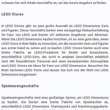
schauen Sie sich lokale Geschäfte an, um das beste Angebot zu finden.
LEGO Stores
In LEGO Stores gibt es eine große Auswahl an LEGO Dimensions Sets
und Figuren. Diese Geschäfte bieten eine einzigartige Einkaufserfahrung
für Fans von LEGO und bieten oft exklusive Angebote und Aktionen.
Wenn Sie LEGO Dimensions kaufen möchten, ist es eine gute Idee, einen
LEGO Store in Ihrer Nähe zu besuchen, um die neuesten Sets und Figuren
aus erster Hand zu sehen und zu kaufen. LEGO Stores bieten auch eine
breite Palette an LEGO-Produkten für Kinder und Erwachsene,
einschließlich LEGO-Sets, die nicht in anderen Geschäften erhältlich
sind. Mit freundlichem Personal und einer bezaubernden Atmosphäre
sind LEGO Stores ein Muss für Fans von LEGO Dimensions. Besuchen Sie
Ihren nächsten LEGO Store und lassen Sie sich von der Welt von LEGO
Dimensions begeistern!
Spielwarengeschäfte
Spielwarengeschäfte sind eine großartige Option, um LEGO Dimensions
zu kaufen. Sie bieten eine breite Palette von Spielsachen an,
einschließlich LEGO Dimensions Starterpacks und Erweiterungspakete.