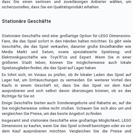
dass Sie einen seriösen und zuverlässigen Anbieter wählen, um
sicherzustellen, dass Sie ein Qualitätsprodukt erhalten.
Stationäre Geschäfte
Stationäre Geschäfte sind eine großartige Option für LEGO Dimensions-
Fans, die das Spiel sofort in den Händen halten möchten. Es gibt viele
Geschäfte, die das Spiel verkaufen, darunter große Einzelhändler wie
Media Markt und Saturn, sowie spezialisierte Spielzeug- und
Elektronikgeschäfte wie Toys'R'Us und Expert. Wenn Sie in einer
größeren Stadt leben, können Sie möglicherweise auch lokale
Spielzeugläden finden, die das Spiel auf Lager haben.
Es lohnt sich, im Voraus zu prüfen, ob Ihr lokaler Laden das Spiel auf
Lager hat, um Enttäuschungen zu vermeiden. Ein weiterer Vorteil des
Kaufs in einem Geschäft ist, dass Sie das Spiel vor dem Kauf
ausprobieren und sich selbst davon überzeugen können, ob es das
Richtige für Sie ist.
Einige Geschäfte bieten auch Sonderangebote und Rabatte an, auf die
Sie möglicherweise online nicht stoßen. Schauen Sie sich also um und
vergleichen Sie Preise, um das beste Angebot zu finden.
Insgesamt sind stationäre Geschäfte eine großartige Möglichkeit, LEGO
Dimensions zu kaufen, wenn Sie das Spiel schnell benötigen oder es vor
dem Kauf ausprobieren möchten. Vergleichen Sie die Preise und