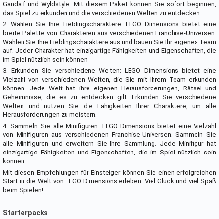
Gandalf und Wyldstyle. Mit diesem Paket können Sie sofort beginnen,
das Spiel zu erkunden und die verschiedenen Welten zu entdecken.
2. Wählen Sie Ihre Lieblingscharaktere: LEGO Dimensions bietet eine
breite Palette von Charakteren aus verschiedenen Franchise-Universen.
Wählen Sie Ihre Lieblingscharaktere aus und bauen Sie Ihr eigenes Team
auf. Jeder Charakter hat einzigartige Fähigkeiten und Eigenschaften, die
im Spiel nützlich sein können.
3. Erkunden Sie verschiedene Welten: LEGO Dimensions bietet eine
Vielzahl von verschiedenen Welten, die Sie mit Ihrem Team erkunden
können. Jede Welt hat ihre eigenen Herausforderungen, Rätsel und
Geheimnisse, die es zu entdecken gilt. Erkunden Sie verschiedene
Welten und nutzen Sie die Fähigkeiten Ihrer Charaktere, um alle
Herausforderungen zu meistern.
4. Sammeln Sie alle Minifiguren: LEGO Dimensions bietet eine Vielzahl
von Minifiguren aus verschiedenen Franchise-Universen. Sammeln Sie
alle Minifiguren und erweitern Sie Ihre Sammlung. Jede Minifigur hat
einzigartige Fähigkeiten und Eigenschaften, die im Spiel nützlich sein
können.
Mit diesen Empfehlungen für Einsteiger können Sie einen erfolgreichen
Start in die Welt von LEGO Dimensions erleben. Viel Glück und viel Spaß
beim Spielen!
Starterpacks