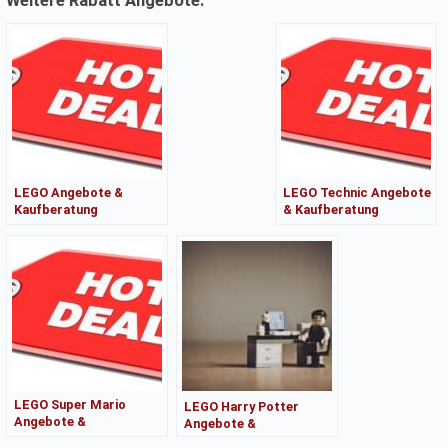
Weitere Rabatt Angebote:
LEGO Angebote &
LEGO Technic Angebote
Kaufberatung
& Kaufberatung
LEGO Super Mario
LEGO Harry Potter
Angebote &
Angebote &
Kaufberatung
Kaufberatung