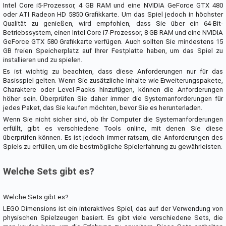
Intel Core i5-Prozessor, 4 GB RAM und eine NVIDIA GeForce GTX 480
oder ATI Radeon HD 5850 Grafikkarte. Um das Spiel jedoch in höchster
Qualität zu genießen, wird empfohlen, dass Sie über ein 64-Bit-
Betriebssystem, einen Intel Core i7-Prozessor, 8 GB RAM und eine NVIDIA
GeForce GTX 580 Grafikkarte verfügen. Auch sollten Sie mindestens 15
GB freien Speicherplatz auf Ihrer Festplatte haben, um das Spiel zu
installieren und zu spielen.
Es ist wichtig zu beachten, dass diese Anforderungen nur für das
Basisspiel gelten. Wenn Sie zusätzliche Inhalte wie Erweiterungspakete,
Charaktere oder Level-Packs hinzufügen, können die Anforderungen
höher sein. Überprüfen Sie daher immer die Systemanforderungen für
jedes Paket, das Sie kaufen möchten, bevor Sie es herunterladen.
Wenn Sie nicht sicher sind, ob Ihr Computer die Systemanforderungen
erfüllt, gibt es verschiedene Tools online, mit denen Sie diese
überprüfen können. Es ist jedoch immer ratsam, die Anforderungen des
Spiels zu erfüllen, um die bestmögliche Spielerfahrung zu gewährleisten.
Welche Sets gibt es?
Welche Sets gibt es?
LEGO Dimensions ist ein interaktives Spiel, das auf der Verwendung von
physischen Spielzeugen basiert. Es gibt viele verschiedene Sets, die