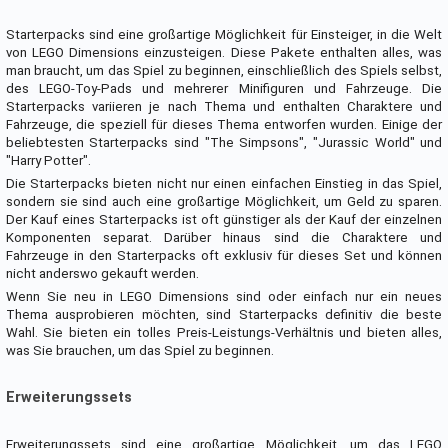
Starterpacks sind eine großartige Möglichkeit für Einsteiger, in die Welt
von LEGO Dimensions einzusteigen. Diese Pakete enthalten alles, was
man braucht, um das Spiel zu beginnen, einschließlich des Spiels selbst,
des LEGO-Toy-Pads und mehrerer Minifiguren und Fahrzeuge. Die
Starterpacks variieren je nach Thema und enthalten Charaktere und
Fahrzeuge, die speziell für dieses Thema entworfen wurden. Einige der
beliebtesten Starterpacks sind "The Simpsons", "Jurassic World" und
"Harry Potter".
Die Starterpacks bieten nicht nur einen einfachen Einstieg in das Spiel,
sondern sie sind auch eine großartige Möglichkeit, um Geld zu sparen.
Der Kauf eines Starterpacks ist oft günstiger als der Kauf der einzelnen
Komponenten separat. Darüber hinaus sind die Charaktere und
Fahrzeuge in den Starterpacks oft exklusiv für dieses Set und können
nicht anderswo gekauft werden.
Wenn Sie neu in LEGO Dimensions sind oder einfach nur ein neues
Thema ausprobieren möchten, sind Starterpacks definitiv die beste
Wahl. Sie bieten ein tolles Preis-Leistungs-Verhältnis und bieten alles,
was Sie brauchen, um das Spiel zu beginnen.
Erweiterungssets
Erweiterungssets sind eine großartige Möglichkeit, um das LEGO