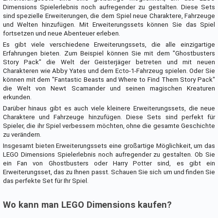
Dimensions Spielerlebnis noch aufregender zu gestalten. Diese Sets
sind spezielle Erweiterungen, die dem Spiel neue Charaktere, Fahrzeuge
und Welten hinzufügen. Mit Erweiterungssets können Sie das Spiel
fortsetzen und neue Abenteuer erleben.
Es gibt viele verschiedene Erweiterungssets, die alle einzigartige
Erfahrungen bieten. Zum Beispiel können Sie mit dem "Ghostbusters
Story Pack" die Welt der Geisterjäger betreten und mit neuen
Charakteren wie Abby Yates und dem Ecto-1-Fahrzeug spielen. Oder Sie
können mit dem "Fantastic Beasts and Where to Find Them Story Pack"
die Welt von Newt Scamander und seinen magischen Kreaturen
erkunden.
Darüber hinaus gibt es auch viele kleinere Erweiterungssets, die neue
Charaktere und Fahrzeuge hinzufügen. Diese Sets sind perfekt für
Spieler, die ihr Spiel verbessern möchten, ohne die gesamte Geschichte
zu verändern.
Insgesamt bieten Erweiterungssets eine großartige Möglichkeit, um das
LEGO Dimensions Spielerlebnis noch aufregender zu gestalten. Ob Sie
ein Fan von Ghostbusters oder Harry Potter sind, es gibt ein
Erweiterungsset, das zu Ihnen passt. Schauen Sie sich um und finden Sie
das perfekte Set für Ihr Spiel.
Wo kann man LEGO Dimensions kaufen?