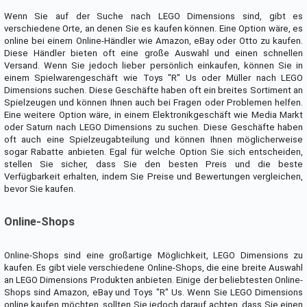
Wenn Sie auf der Suche nach LEGO Dimensions sind, gibt es
verschiedene Orte, an denen Sie es kaufen können. Eine Option wäre, es
online bei einem Online-Händler wie Amazon, eBay oder Otto zu kaufen.
Diese Händler bieten oft eine große Auswahl und einen schnellen
Versand. Wenn Sie jedoch lieber persönlich einkaufen, können Sie in
einem Spielwarengeschäft wie Toys "R" Us oder Müller nach LEGO
Dimensions suchen. Diese Geschäfte haben oft ein breites Sortiment an
Spielzeugen und können Ihnen auch bei Fragen oder Problemen helfen.
Eine weitere Option wäre, in einem Elektronikgeschäft wie Media Markt
oder Saturn nach LEGO Dimensions zu suchen. Diese Geschäfte haben
oft auch eine Spielzeugabteilung und können Ihnen möglicherweise
sogar Rabatte anbieten. Egal für welche Option Sie sich entscheiden,
stellen Sie sicher, dass Sie den besten Preis und die beste
Verfügbarkeit erhalten, indem Sie Preise und Bewertungen vergleichen,
bevor Sie kaufen.
Online-Shops
Online-Shops sind eine großartige Möglichkeit, LEGO Dimensions zu
kaufen. Es gibt viele verschiedene Online-Shops, die eine breite Auswahl
an LEGO Dimensions Produkten anbieten. Einige der beliebtesten Online-
Shops sind Amazon, eBay und Toys "R" Us. Wenn Sie LEGO Dimensions
online kaufen möchten, sollten Sie jedoch darauf achten, dass Sie einen