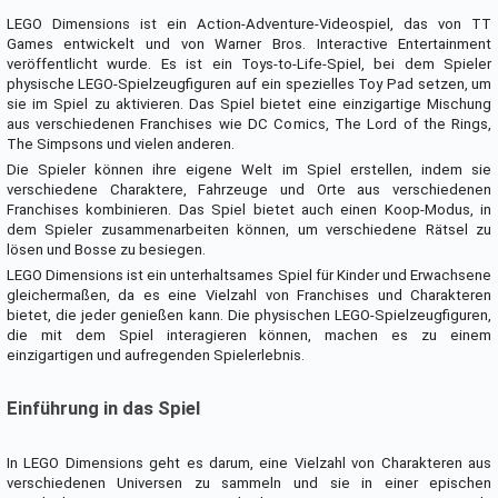
LEGO Dimensions ist ein Action-Adventure-Videospiel, das von TT
Games entwickelt und von Warner Bros. Interactive Entertainment
veröffentlicht wurde. Es ist ein Toys-to-Life-Spiel, bei dem Spieler
physische LEGO-Spielzeugfiguren auf ein spezielles Toy Pad setzen, um
sie im Spiel zu aktivieren. Das Spiel bietet eine einzigartige Mischung
aus verschiedenen Franchises wie DC Comics, The Lord of the Rings,
The Simpsons und vielen anderen.
Die Spieler können ihre eigene Welt im Spiel erstellen, indem sie
verschiedene Charaktere, Fahrzeuge und Orte aus verschiedenen
Franchises kombinieren. Das Spiel bietet auch einen Koop-Modus, in
dem Spieler zusammenarbeiten können, um verschiedene Rätsel zu
lösen und Bosse zu besiegen.
LEGO Dimensions ist ein unterhaltsames Spiel für Kinder und Erwachsene
gleichermaßen, da es eine Vielzahl von Franchises und Charakteren
bietet, die jeder genießen kann. Die physischen LEGO-Spielzeugfiguren,
die mit dem Spiel interagieren können, machen es zu einem
einzigartigen und aufregenden Spielerlebnis.
Einführung in das Spiel
In LEGO Dimensions geht es darum, eine Vielzahl von Charakteren aus
verschiedenen Universen zu sammeln und sie in einer epischen