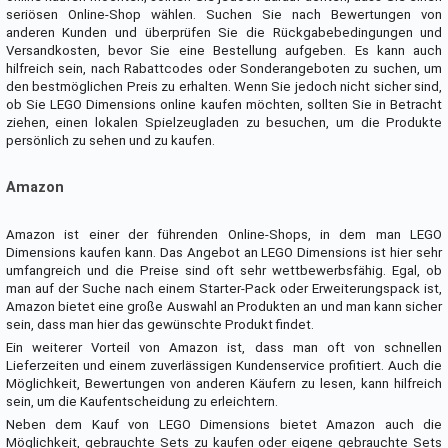
seriösen Online-Shop wählen. Suchen Sie nach Bewertungen von
anderen Kunden und überprüfen Sie die Rückgabebedingungen und
Versandkosten, bevor Sie eine Bestellung aufgeben. Es kann auch
hilfreich sein, nach Rabattcodes oder Sonderangeboten zu suchen, um
den bestmöglichen Preis zu erhalten. Wenn Sie jedoch nicht sicher sind,
ob Sie LEGO Dimensions online kaufen möchten, sollten Sie in Betracht
ziehen, einen lokalen Spielzeugladen zu besuchen, um die Produkte
persönlich zu sehen und zu kaufen.
Amazon
Amazon ist einer der führenden Online-Shops, in dem man LEGO
Dimensions kaufen kann. Das Angebot an LEGO Dimensions ist hier sehr
umfangreich und die Preise sind oft sehr wettbewerbsfähig. Egal, ob
man auf der Suche nach einem Starter-Pack oder Erweiterungspack ist,
Amazon bietet eine große Auswahl an Produkten an und man kann sicher
sein, dass man hier das gewünschte Produkt findet.
Ein weiterer Vorteil von Amazon ist, dass man oft von schnellen
Lieferzeiten und einem zuverlässigen Kundenservice profitiert. Auch die
Möglichkeit, Bewertungen von anderen Käufern zu lesen, kann hilfreich
sein, um die Kaufentscheidung zu erleichtern.
Neben dem Kauf von LEGO Dimensions bietet Amazon auch die
Möglichkeit, gebrauchte Sets zu kaufen oder eigene gebrauchte Sets