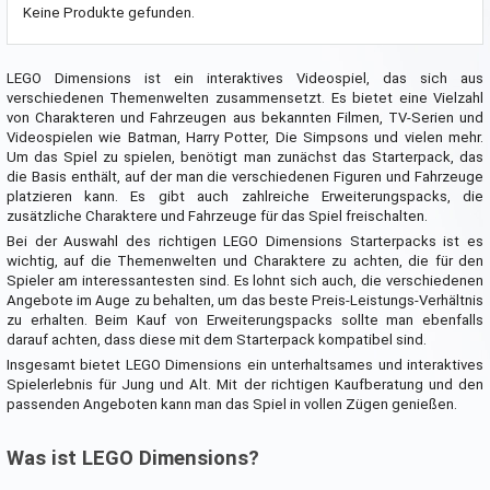
Keine Produkte gefunden.
LEGO Dimensions ist ein interaktives Videospiel, das sich aus
verschiedenen Themenwelten zusammensetzt. Es bietet eine Vielzahl
von Charakteren und Fahrzeugen aus bekannten Filmen, TV-Serien und
Videospielen wie Batman, Harry Potter, Die Simpsons und vielen mehr.
Um das Spiel zu spielen, benötigt man zunächst das Starterpack, das
die Basis enthält, auf der man die verschiedenen Figuren und Fahrzeuge
platzieren kann. Es gibt auch zahlreiche Erweiterungspacks, die
zusätzliche Charaktere und Fahrzeuge für das Spiel freischalten.
Bei der Auswahl des richtigen LEGO Dimensions Starterpacks ist es
wichtig, auf die Themenwelten und Charaktere zu achten, die für den
Spieler am interessantesten sind. Es lohnt sich auch, die verschiedenen
Angebote im Auge zu behalten, um das beste Preis-Leistungs-Verhältnis
zu erhalten. Beim Kauf von Erweiterungspacks sollte man ebenfalls
darauf achten, dass diese mit dem Starterpack kompatibel sind.
Insgesamt bietet LEGO Dimensions ein unterhaltsames und interaktives
Spielerlebnis für Jung und Alt. Mit der richtigen Kaufberatung und den
passenden Angeboten kann man das Spiel in vollen Zügen genießen.
Was ist LEGO Dimensions?