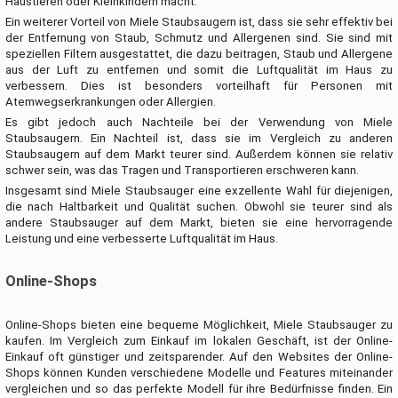
Haustieren oder Kleinkindern macht.
Ein weiterer Vorteil von Miele Staubsaugern ist, dass sie sehr effektiv bei
der Entfernung von Staub, Schmutz und Allergenen sind. Sie sind mit
speziellen Filtern ausgestattet, die dazu beitragen, Staub und Allergene
aus der Luft zu entfernen und somit die Luftqualität im Haus zu
verbessern. Dies ist besonders vorteilhaft für Personen mit
Atemwegserkrankungen oder Allergien.
Es gibt jedoch auch Nachteile bei der Verwendung von Miele
Staubsaugern. Ein Nachteil ist, dass sie im Vergleich zu anderen
Staubsaugern auf dem Markt teurer sind. Außerdem können sie relativ
schwer sein, was das Tragen und Transportieren erschweren kann.
Insgesamt sind Miele Staubsauger eine exzellente Wahl für diejenigen,
die nach Haltbarkeit und Qualität suchen. Obwohl sie teurer sind als
andere Staubsauger auf dem Markt, bieten sie eine hervorragende
Leistung und eine verbesserte Luftqualität im Haus.
Online-Shops
Online-Shops bieten eine bequeme Möglichkeit, Miele Staubsauger zu
kaufen. Im Vergleich zum Einkauf im lokalen Geschäft, ist der Online-
Einkauf oft günstiger und zeitsparender. Auf den Websites der Online-
Shops können Kunden verschiedene Modelle und Features miteinander
vergleichen und so das perfekte Modell für ihre Bedürfnisse finden. Ein