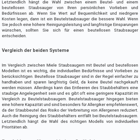
Letztendlich hängt die Wahl zwischen einem Beutel- und einem
beutellosen Staubsauger von Ihren persönlichen Vorlieben und
Bedürfnissen ab. Wenn Sie Wert auf Bequemlichkeit und niedrigere
Kosten legen, dann ist ein Beutelstaubsauger die bessere Wahl. Wenn
Sie jedoch eine höhere Reinigungsleistung und langfristige Einsparungen
wünschen, sollten Sie sich für einen beutellosen Staubsauger
entscheiden.
Vergleich der beiden Systeme
Im Vergleich zwischen Miele Staubsaugern mit Beutel und beutellosen
Modellen ist es wichtig, die individuellen Bedürfnisse und Vorlieben zu
berücksichtigen. Beutellose Staubsauger sind in der Regel einfacher zu
handhaben und sparen langfristig Geld, da keine Beutel nachgekauft
werden müssen. Allerdings kann das Entleeren des Staubbehälters eine
staubige Angelegenheit sein und es gibt oft eine geringere Kapazität im
Vergleich zu Beutelstaubsaugern. Beutelstaubsauger hingegen bieten
eine höhere Kapazität und sind besonders für Allergiker empfehlenswert,
da der Staubbeutel das Risiko der Verbreitung von Allergenen reduziert.
Auch die Reinigung des Staubbehälters entfällt bei Beutelstaubsaugern.
Letztendlich hängt die Wahl des richtigen Modells von individuellen
Prioritäten ab.