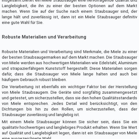
Insgesamt bietet ein Miele Staubsauger eine hervorragende Qualität und
Langlebigkeit, die ihn zu einer der besten Optionen auf dem Markt
machen. Wenn Sie auf der Suche nach einem Staubsauger sind, der
lange hält und zuverlässig ist, dann ist ein Miele Staubsauger definitiv
eine gute Wahl für Sie.
Robuste Materialien und Verarbeitung
Robuste Materialien und Verarbeitung sind Merkmale, die Miele zu einer
der besten Staubsaugermarken auf dem Markt machen. Die Staubsauger
von Miele werden aus hochwertigen Materialien wie Edelstahl, Aluminium
und strapazierfähigem Kunststoff hergestellt. Diese Materialien sorgen
dafür, dass die Staubsauger von Miele lange halten und auch bei
häufigem Gebrauch robust bleiben.
Die Verarbeitung ist ebenfalls ein wichtiger Faktor bei der Herstellung
von Miele Staubsaugern. Die Geräte sind sorgfältig zusammengesetzt
und getestet, um sicherzustellen, dass sie den hohen Qualitätsstandards
von Miele entsprechen. Jedes Detail wird berücksichtigt, von den
Dichtungen bis hin zu den Rollen, um sicherzustellen, dass der
Staubsauger zuverlässig und langlebig ist.
Mit einem Miele Staubsauger können Sie sicher sein, dass Sie ein
qualitativ hochwertiges und langlebiges Produkt erhalten. Wenn Sie Wert
auf Qualität und Langlebigkeit legen, dann ist ein Staubsauger von Miele
eine ausgezeichnete Wahl.