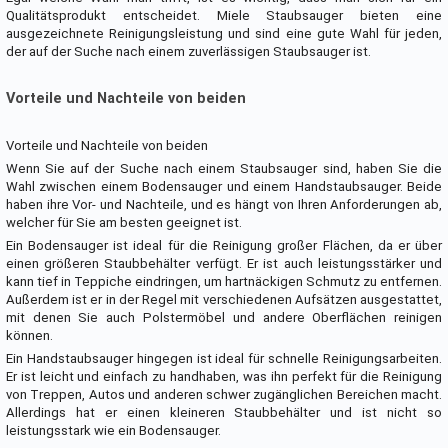
Qualitätsprodukt entscheidet. Miele Staubsauger bieten eine
ausgezeichnete Reinigungsleistung und sind eine gute Wahl für jeden,
der auf der Suche nach einem zuverlässigen Staubsauger ist.
Vorteile und Nachteile von beiden
Vorteile und Nachteile von beiden
Wenn Sie auf der Suche nach einem Staubsauger sind, haben Sie die
Wahl zwischen einem Bodensauger und einem Handstaubsauger. Beide
haben ihre Vor- und Nachteile, und es hängt von Ihren Anforderungen ab,
welcher für Sie am besten geeignet ist.
Ein Bodensauger ist ideal für die Reinigung großer Flächen, da er über
einen größeren Staubbehälter verfügt. Er ist auch leistungsstärker und
kann tief in Teppiche eindringen, um hartnäckigen Schmutz zu entfernen.
Außerdem ist er in der Regel mit verschiedenen Aufsätzen ausgestattet,
mit denen Sie auch Polstermöbel und andere Oberflächen reinigen
können.
Ein Handstaubsauger hingegen ist ideal für schnelle Reinigungsarbeiten.
Er ist leicht und einfach zu handhaben, was ihn perfekt für die Reinigung
von Treppen, Autos und anderen schwer zugänglichen Bereichen macht.
Allerdings hat er einen kleineren Staubbehälter und ist nicht so
leistungsstark wie ein Bodensauger.