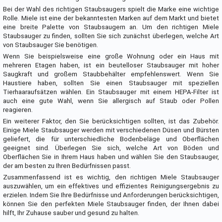
Bei der Wahl des richtigen Staubsaugers spielt die Marke eine wichtige
Rolle. Miele ist eine der bekanntesten Marken auf dem Markt und bietet
eine breite Palette von Staubsaugern an. Um den richtigen Miele
Staubsauger zu finden, sollten Sie sich zunächst überlegen, welche Art
von Staubsauger Sie benötigen.
Wenn Sie beispielsweise eine große Wohnung oder ein Haus mit
mehreren Etagen haben, ist ein beutelloser Staubsauger mit hoher
Saugkraft und großem Staubbehälter empfehlenswert. Wenn Sie
Haustiere haben, sollten Sie einen Staubsauger mit speziellen
Tierhaaraufsätzen wählen. Ein Staubsauger mit einem HEPA-Filter ist
auch eine gute Wahl, wenn Sie allergisch auf Staub oder Pollen
reagieren.
Ein weiterer Faktor, den Sie berücksichtigen sollten, ist das Zubehör.
Einige Miele Staubsauger werden mit verschiedenen Düsen und Bürsten
geliefert, die für unterschiedliche Bodenbeläge und Oberflächen
geeignet sind. Überlegen Sie sich, welche Art von Böden und
Oberflächen Sie in Ihrem Haus haben und wählen Sie den Staubsauger,
der am besten zu Ihren Bedürfnissen passt.
Zusammenfassend ist es wichtig, den richtigen Miele Staubsauger
auszuwählen, um ein effektives und effizientes Reinigungsergebnis zu
erzielen. Indem Sie Ihre Bedürfnisse und Anforderungen berücksichtigen,
können Sie den perfekten Miele Staubsauger finden, der Ihnen dabei
hilft, Ihr Zuhause sauber und gesund zu halten.