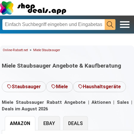
»
Online-Rabatt.net
Miele Staubsauger
Miele Staubsauger Angebote & Kaufberatung
Staubsauger
Miele
Haushaltsgeräte
Miele Staubsauger Rabatt Angebote | Aktionen | Sales |
Deals im August 2026
AMAZON
EBAY
DEALS