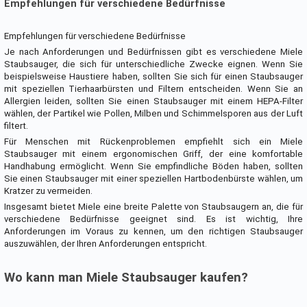
Empfehlungen für verschiedene Bedürfnisse
Empfehlungen für verschiedene Bedürfnisse
Je nach Anforderungen und Bedürfnissen gibt es verschiedene Miele
Staubsauger, die sich für unterschiedliche Zwecke eignen. Wenn Sie
beispielsweise Haustiere haben, sollten Sie sich für einen Staubsauger
mit speziellen Tierhaarbürsten und Filtern entscheiden. Wenn Sie an
Allergien leiden, sollten Sie einen Staubsauger mit einem HEPA-Filter
wählen, der Partikel wie Pollen, Milben und Schimmelsporen aus der Luft
filtert.
Für Menschen mit Rückenproblemen empfiehlt sich ein Miele
Staubsauger mit einem ergonomischen Griff, der eine komfortable
Handhabung ermöglicht. Wenn Sie empfindliche Böden haben, sollten
Sie einen Staubsauger mit einer speziellen Hartbodenbürste wählen, um
Kratzer zu vermeiden.
Insgesamt bietet Miele eine breite Palette von Staubsaugern an, die für
verschiedene Bedürfnisse geeignet sind. Es ist wichtig, Ihre
Anforderungen im Voraus zu kennen, um den richtigen Staubsauger
auszuwählen, der Ihren Anforderungen entspricht.
Wo kann man Miele Staubsauger kaufen?