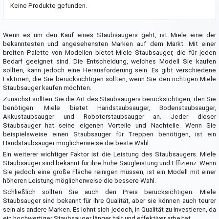
Keine Produkte gefunden.
Wenn es um den Kauf eines Staubsaugers geht, ist Miele eine der
bekanntesten und angesehensten Marken auf dem Markt. Mit einer
breiten Palette von Modellen bietet Miele Staubsauger, die für jeden
Bedarf geeignet sind. Die Entscheidung, welches Modell Sie kaufen
sollten, kann jedoch eine Herausforderung sein. Es gibt verschiedene
Faktoren, die Sie berücksichtigen sollten, wenn Sie den richtigen Miele
Staubsauger kaufen möchten.
Zunächst sollten Sie die Art des Staubsaugers berücksichtigen, den Sie
benötigen. Miele bietet Handstaubsauger, Bodenstaubsauger,
Akkustaubsauger und Roboterstaubsauger an. Jeder dieser
Staubsauger hat seine eigenen Vorteile und Nachteile. Wenn Sie
beispielsweise einen Staubsauger für Treppen benötigen, ist ein
Handstaubsauger möglicherweise die beste Wahl.
Ein weiterer wichtiger Faktor ist die Leistung des Staubsaugers. Miele
Staubsauger sind bekannt für ihre hohe Saugleistung und Effizienz. Wenn
Sie jedoch eine große Fläche reinigen müssen, ist ein Modell mit einer
höheren Leistung möglicherweise die bessere Wahl.
Schließlich sollten Sie auch den Preis berücksichtigen. Miele
Staubsauger sind bekannt für ihre Qualität, aber sie können auch teurer
sein als andere Marken. Es lohnt sich jedoch, in Qualität zu investieren, da
ein hochwertiger Staubsauger länger hält und effektiver arbeitet.