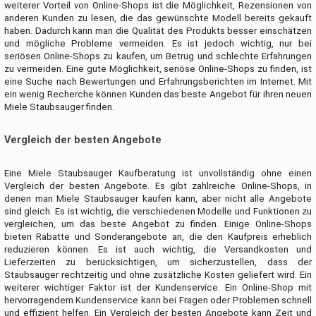
weiterer Vorteil von Online-Shops ist die Möglichkeit, Rezensionen von
anderen Kunden zu lesen, die das gewünschte Modell bereits gekauft
haben. Dadurch kann man die Qualität des Produkts besser einschätzen
und mögliche Probleme vermeiden. Es ist jedoch wichtig, nur bei
seriösen Online-Shops zu kaufen, um Betrug und schlechte Erfahrungen
zu vermeiden. Eine gute Möglichkeit, seriöse Online-Shops zu finden, ist
eine Suche nach Bewertungen und Erfahrungsberichten im Internet. Mit
ein wenig Recherche können Kunden das beste Angebot für ihren neuen
Miele Staubsauger finden.
Vergleich der besten Angebote
Eine Miele Staubsauger Kaufberatung ist unvollständig ohne einen
Vergleich der besten Angebote. Es gibt zahlreiche Online-Shops, in
denen man Miele Staubsauger kaufen kann, aber nicht alle Angebote
sind gleich. Es ist wichtig, die verschiedenen Modelle und Funktionen zu
vergleichen, um das beste Angebot zu finden. Einige Online-Shops
bieten Rabatte und Sonderangebote an, die den Kaufpreis erheblich
reduzieren können. Es ist auch wichtig, die Versandkosten und
Lieferzeiten zu berücksichtigen, um sicherzustellen, dass der
Staubsauger rechtzeitig und ohne zusätzliche Kosten geliefert wird. Ein
weiterer wichtiger Faktor ist der Kundenservice. Ein Online-Shop mit
hervorragendem Kundenservice kann bei Fragen oder Problemen schnell
und effizient helfen. Ein Vergleich der besten Angebote kann Zeit und