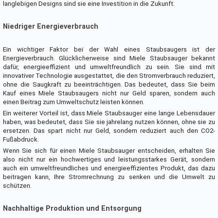
langlebigen Designs sind sie eine Investition in die Zukunft.
Niedriger Energieverbrauch
Ein wichtiger Faktor bei der Wahl eines Staubsaugers ist der
Energieverbrauch. Glücklicherweise sind Miele Staubsauger bekannt
dafür, energieeffizient und umweltfreundlich zu sein. Sie sind mit
innovativer Technologie ausgestattet, die den Stromverbrauch reduziert,
ohne die Saugkraft zu beeinträchtigen. Das bedeutet, dass Sie beim
Kauf eines Miele Staubsaugers nicht nur Geld sparen, sondern auch
einen Beitrag zum Umweltschutz leisten können.
Ein weiterer Vorteil ist, dass Miele Staubsauger eine lange Lebensdauer
haben, was bedeutet, dass Sie sie jahrelang nutzen können, ohne sie zu
ersetzen. Das spart nicht nur Geld, sondern reduziert auch den CO2-
Fußabdruck.
Wenn Sie sich für einen Miele Staubsauger entscheiden, erhalten Sie
also nicht nur ein hochwertiges und leistungsstarkes Gerät, sondern
auch ein umweltfreundliches und energieeffizientes Produkt, das dazu
beitragen kann, Ihre Stromrechnung zu senken und die Umwelt zu
schützen.
Nachhaltige Produktion und Entsorgung