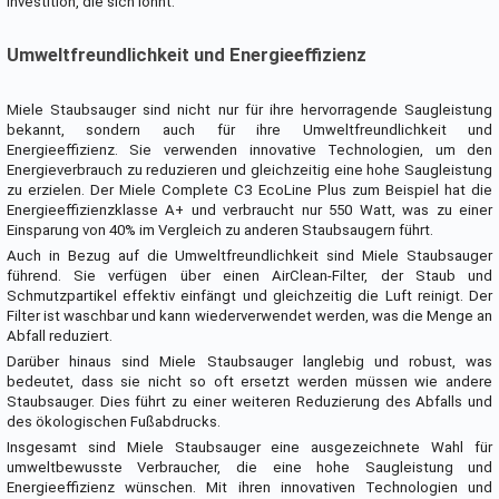
Investition, die sich lohnt.
Umweltfreundlichkeit und Energieeffizienz
Miele Staubsauger sind nicht nur für ihre hervorragende Saugleistung
bekannt, sondern auch für ihre Umweltfreundlichkeit und
Energieeffizienz. Sie verwenden innovative Technologien, um den
Energieverbrauch zu reduzieren und gleichzeitig eine hohe Saugleistung
zu erzielen. Der Miele Complete C3 EcoLine Plus zum Beispiel hat die
Energieeffizienzklasse A+ und verbraucht nur 550 Watt, was zu einer
Einsparung von 40% im Vergleich zu anderen Staubsaugern führt.
Auch in Bezug auf die Umweltfreundlichkeit sind Miele Staubsauger
führend. Sie verfügen über einen AirClean-Filter, der Staub und
Schmutzpartikel effektiv einfängt und gleichzeitig die Luft reinigt. Der
Filter ist waschbar und kann wiederverwendet werden, was die Menge an
Abfall reduziert.
Darüber hinaus sind Miele Staubsauger langlebig und robust, was
bedeutet, dass sie nicht so oft ersetzt werden müssen wie andere
Staubsauger. Dies führt zu einer weiteren Reduzierung des Abfalls und
des ökologischen Fußabdrucks.
Insgesamt sind Miele Staubsauger eine ausgezeichnete Wahl für
umweltbewusste Verbraucher, die eine hohe Saugleistung und
Energieeffizienz wünschen. Mit ihren innovativen Technologien und