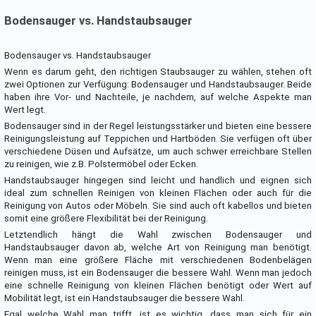
Bodensauger vs. Handstaubsauger
Bodensauger vs. Handstaubsauger
Wenn es darum geht, den richtigen Staubsauger zu wählen, stehen oft
zwei Optionen zur Verfügung: Bodensauger und Handstaubsauger. Beide
haben ihre Vor- und Nachteile, je nachdem, auf welche Aspekte man
Wert legt.
Bodensauger sind in der Regel leistungsstärker und bieten eine bessere
Reinigungsleistung auf Teppichen und Hartböden. Sie verfügen oft über
verschiedene Düsen und Aufsätze, um auch schwer erreichbare Stellen
zu reinigen, wie z.B. Polstermöbel oder Ecken.
Handstaubsauger hingegen sind leicht und handlich und eignen sich
ideal zum schnellen Reinigen von kleinen Flächen oder auch für die
Reinigung von Autos oder Möbeln. Sie sind auch oft kabellos und bieten
somit eine größere Flexibilität bei der Reinigung.
Letztendlich hängt die Wahl zwischen Bodensauger und
Handstaubsauger davon ab, welche Art von Reinigung man benötigt.
Wenn man eine größere Fläche mit verschiedenen Bodenbelägen
reinigen muss, ist ein Bodensauger die bessere Wahl. Wenn man jedoch
eine schnelle Reinigung von kleinen Flächen benötigt oder Wert auf
Mobilität legt, ist ein Handstaubsauger die bessere Wahl.
Egal welche Wahl man trifft, ist es wichtig, dass man sich für ein