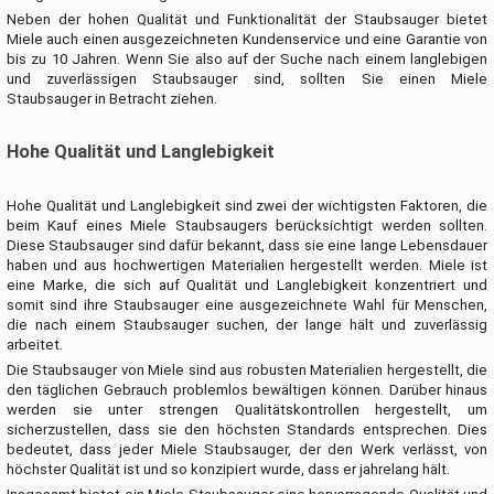
Neben der hohen Qualität und Funktionalität der Staubsauger bietet
Miele auch einen ausgezeichneten Kundenservice und eine Garantie von
bis zu 10 Jahren. Wenn Sie also auf der Suche nach einem langlebigen
und zuverlässigen Staubsauger sind, sollten Sie einen Miele
Staubsauger in Betracht ziehen.
Hohe Qualität und Langlebigkeit
Hohe Qualität und Langlebigkeit sind zwei der wichtigsten Faktoren, die
beim Kauf eines Miele Staubsaugers berücksichtigt werden sollten.
Diese Staubsauger sind dafür bekannt, dass sie eine lange Lebensdauer
haben und aus hochwertigen Materialien hergestellt werden. Miele ist
eine Marke, die sich auf Qualität und Langlebigkeit konzentriert und
somit sind ihre Staubsauger eine ausgezeichnete Wahl für Menschen,
die nach einem Staubsauger suchen, der lange hält und zuverlässig
arbeitet.
Die Staubsauger von Miele sind aus robusten Materialien hergestellt, die
den täglichen Gebrauch problemlos bewältigen können. Darüber hinaus
werden sie unter strengen Qualitätskontrollen hergestellt, um
sicherzustellen, dass sie den höchsten Standards entsprechen. Dies
bedeutet, dass jeder Miele Staubsauger, der den Werk verlässt, von
höchster Qualität ist und so konzipiert wurde, dass er jahrelang hält.