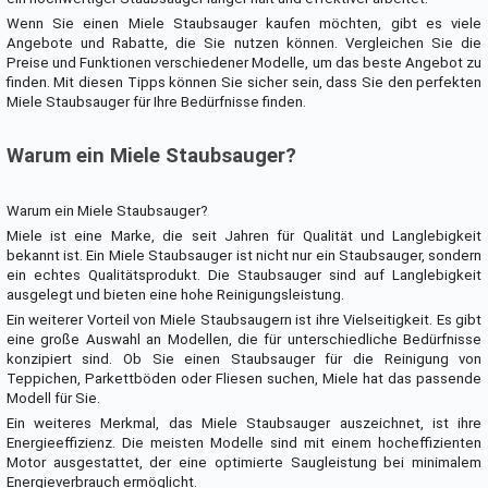
Wenn Sie einen Miele Staubsauger kaufen möchten, gibt es viele
Angebote und Rabatte, die Sie nutzen können. Vergleichen Sie die
Preise und Funktionen verschiedener Modelle, um das beste Angebot zu
finden. Mit diesen Tipps können Sie sicher sein, dass Sie den perfekten
Miele Staubsauger für Ihre Bedürfnisse finden.
Warum ein Miele Staubsauger?
Warum ein Miele Staubsauger?
Miele ist eine Marke, die seit Jahren für Qualität und Langlebigkeit
bekannt ist. Ein Miele Staubsauger ist nicht nur ein Staubsauger, sondern
ein echtes Qualitätsprodukt. Die Staubsauger sind auf Langlebigkeit
ausgelegt und bieten eine hohe Reinigungsleistung.
Ein weiterer Vorteil von Miele Staubsaugern ist ihre Vielseitigkeit. Es gibt
eine große Auswahl an Modellen, die für unterschiedliche Bedürfnisse
konzipiert sind. Ob Sie einen Staubsauger für die Reinigung von
Teppichen, Parkettböden oder Fliesen suchen, Miele hat das passende
Modell für Sie.
Ein weiteres Merkmal, das Miele Staubsauger auszeichnet, ist ihre
Energieeffizienz. Die meisten Modelle sind mit einem hocheffizienten
Motor ausgestattet, der eine optimierte Saugleistung bei minimalem
Energieverbrauch ermöglicht.