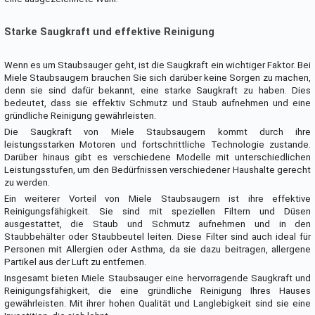
Starke Saugkraft und effektive Reinigung
Wenn es um Staubsauger geht, ist die Saugkraft ein wichtiger Faktor. Bei
Miele Staubsaugern brauchen Sie sich darüber keine Sorgen zu machen,
denn sie sind dafür bekannt, eine starke Saugkraft zu haben. Dies
bedeutet, dass sie effektiv Schmutz und Staub aufnehmen und eine
gründliche Reinigung gewährleisten.
Die Saugkraft von Miele Staubsaugern kommt durch ihre
leistungsstarken Motoren und fortschrittliche Technologie zustande.
Darüber hinaus gibt es verschiedene Modelle mit unterschiedlichen
Leistungsstufen, um den Bedürfnissen verschiedener Haushalte gerecht
zu werden.
Ein weiterer Vorteil von Miele Staubsaugern ist ihre effektive
Reinigungsfähigkeit. Sie sind mit speziellen Filtern und Düsen
ausgestattet, die Staub und Schmutz aufnehmen und in den
Staubbehälter oder Staubbeutel leiten. Diese Filter sind auch ideal für
Personen mit Allergien oder Asthma, da sie dazu beitragen, allergene
Partikel aus der Luft zu entfernen.
Insgesamt bieten Miele Staubsauger eine hervorragende Saugkraft und
Reinigungsfähigkeit, die eine gründliche Reinigung Ihres Hauses
gewährleisten. Mit ihrer hohen Qualität und Langlebigkeit sind sie eine