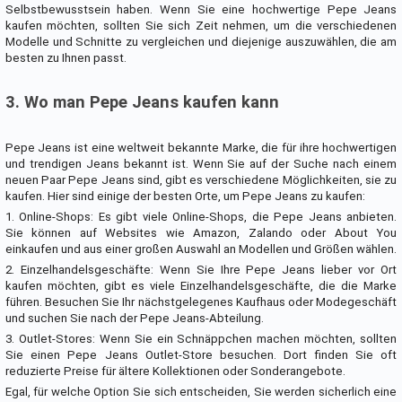
Selbstbewusstsein haben. Wenn Sie eine hochwertige Pepe Jeans
kaufen möchten, sollten Sie sich Zeit nehmen, um die verschiedenen
Modelle und Schnitte zu vergleichen und diejenige auszuwählen, die am
besten zu Ihnen passt.
3. Wo man Pepe Jeans kaufen kann
Pepe Jeans ist eine weltweit bekannte Marke, die für ihre hochwertigen
und trendigen Jeans bekannt ist. Wenn Sie auf der Suche nach einem
neuen Paar Pepe Jeans sind, gibt es verschiedene Möglichkeiten, sie zu
kaufen. Hier sind einige der besten Orte, um Pepe Jeans zu kaufen:
1. Online-Shops: Es gibt viele Online-Shops, die Pepe Jeans anbieten.
Sie können auf Websites wie Amazon, Zalando oder About You
einkaufen und aus einer großen Auswahl an Modellen und Größen wählen.
2. Einzelhandelsgeschäfte: Wenn Sie Ihre Pepe Jeans lieber vor Ort
kaufen möchten, gibt es viele Einzelhandelsgeschäfte, die die Marke
führen. Besuchen Sie Ihr nächstgelegenes Kaufhaus oder Modegeschäft
und suchen Sie nach der Pepe Jeans-Abteilung.
3. Outlet-Stores: Wenn Sie ein Schnäppchen machen möchten, sollten
Sie einen Pepe Jeans Outlet-Store besuchen. Dort finden Sie oft
reduzierte Preise für ältere Kollektionen oder Sonderangebote.
Egal, für welche Option Sie sich entscheiden, Sie werden sicherlich eine