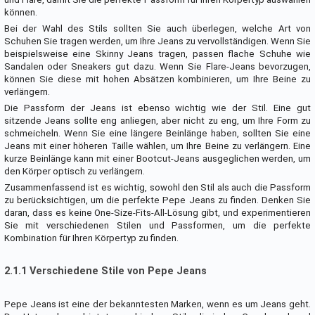
können.
Bei der Wahl des Stils sollten Sie auch überlegen, welche Art von
Schuhen Sie tragen werden, um Ihre Jeans zu vervollständigen. Wenn Sie
beispielsweise eine Skinny Jeans tragen, passen flache Schuhe wie
Sandalen oder Sneakers gut dazu. Wenn Sie Flare-Jeans bevorzugen,
können Sie diese mit hohen Absätzen kombinieren, um Ihre Beine zu
verlängern.
Die Passform der Jeans ist ebenso wichtig wie der Stil. Eine gut
sitzende Jeans sollte eng anliegen, aber nicht zu eng, um Ihre Form zu
schmeicheln. Wenn Sie eine längere Beinlänge haben, sollten Sie eine
Jeans mit einer höheren Taille wählen, um Ihre Beine zu verlängern. Eine
kurze Beinlänge kann mit einer Bootcut-Jeans ausgeglichen werden, um
den Körper optisch zu verlängern.
Zusammenfassend ist es wichtig, sowohl den Stil als auch die Passform
zu berücksichtigen, um die perfekte Pepe Jeans zu finden. Denken Sie
daran, dass es keine One-Size-Fits-All-Lösung gibt, und experimentieren
Sie mit verschiedenen Stilen und Passformen, um die perfekte
Kombination für Ihren Körpertyp zu finden.
2.1.1 Verschiedene Stile von Pepe Jeans
Pepe Jeans ist eine der bekanntesten Marken, wenn es um Jeans geht.