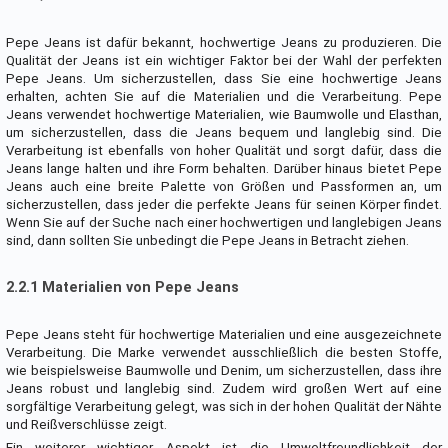
Pepe Jeans ist dafür bekannt, hochwertige Jeans zu produzieren. Die
Qualität der Jeans ist ein wichtiger Faktor bei der Wahl der perfekten
Pepe Jeans. Um sicherzustellen, dass Sie eine hochwertige Jeans
erhalten, achten Sie auf die Materialien und die Verarbeitung. Pepe
Jeans verwendet hochwertige Materialien, wie Baumwolle und Elasthan,
um sicherzustellen, dass die Jeans bequem und langlebig sind. Die
Verarbeitung ist ebenfalls von hoher Qualität und sorgt dafür, dass die
Jeans lange halten und ihre Form behalten. Darüber hinaus bietet Pepe
Jeans auch eine breite Palette von Größen und Passformen an, um
sicherzustellen, dass jeder die perfekte Jeans für seinen Körper findet.
Wenn Sie auf der Suche nach einer hochwertigen und langlebigen Jeans
sind, dann sollten Sie unbedingt die Pepe Jeans in Betracht ziehen.
2.2.1 Materialien von Pepe Jeans
Pepe Jeans steht für hochwertige Materialien und eine ausgezeichnete
Verarbeitung. Die Marke verwendet ausschließlich die besten Stoffe,
wie beispielsweise Baumwolle und Denim, um sicherzustellen, dass ihre
Jeans robust und langlebig sind. Zudem wird großen Wert auf eine
sorgfältige Verarbeitung gelegt, was sich in der hohen Qualität der Nähte
und Reißverschlüsse zeigt.
Ein weiterer wichtiger Aspekt ist die Umweltfreundlichkeit der