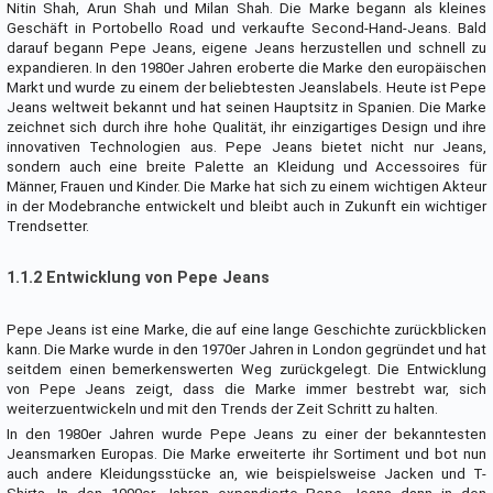
Nitin Shah, Arun Shah und Milan Shah. Die Marke begann als kleines
Geschäft in Portobello Road und verkaufte Second-Hand-Jeans. Bald
darauf begann Pepe Jeans, eigene Jeans herzustellen und schnell zu
expandieren. In den 1980er Jahren eroberte die Marke den europäischen
Markt und wurde zu einem der beliebtesten Jeanslabels. Heute ist Pepe
Jeans weltweit bekannt und hat seinen Hauptsitz in Spanien. Die Marke
zeichnet sich durch ihre hohe Qualität, ihr einzigartiges Design und ihre
innovativen Technologien aus. Pepe Jeans bietet nicht nur Jeans,
sondern auch eine breite Palette an Kleidung und Accessoires für
Männer, Frauen und Kinder. Die Marke hat sich zu einem wichtigen Akteur
in der Modebranche entwickelt und bleibt auch in Zukunft ein wichtiger
Trendsetter.
1.1.2 Entwicklung von Pepe Jeans
Pepe Jeans ist eine Marke, die auf eine lange Geschichte zurückblicken
kann. Die Marke wurde in den 1970er Jahren in London gegründet und hat
seitdem einen bemerkenswerten Weg zurückgelegt. Die Entwicklung
von Pepe Jeans zeigt, dass die Marke immer bestrebt war, sich
weiterzuentwickeln und mit den Trends der Zeit Schritt zu halten.
In den 1980er Jahren wurde Pepe Jeans zu einer der bekanntesten
Jeansmarken Europas. Die Marke erweiterte ihr Sortiment und bot nun
auch andere Kleidungsstücke an, wie beispielsweise Jacken und T-