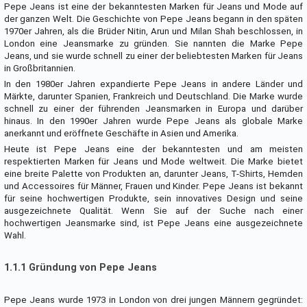
Pepe Jeans ist eine der bekanntesten Marken für Jeans und Mode auf
der ganzen Welt. Die Geschichte von Pepe Jeans begann in den späten
1970er Jahren, als die Brüder Nitin, Arun und Milan Shah beschlossen, in
London eine Jeansmarke zu gründen. Sie nannten die Marke Pepe
Jeans, und sie wurde schnell zu einer der beliebtesten Marken für Jeans
in Großbritannien.
In den 1980er Jahren expandierte Pepe Jeans in andere Länder und
Märkte, darunter Spanien, Frankreich und Deutschland. Die Marke wurde
schnell zu einer der führenden Jeansmarken in Europa und darüber
hinaus. In den 1990er Jahren wurde Pepe Jeans als globale Marke
anerkannt und eröffnete Geschäfte in Asien und Amerika.
Heute ist Pepe Jeans eine der bekanntesten und am meisten
respektierten Marken für Jeans und Mode weltweit. Die Marke bietet
eine breite Palette von Produkten an, darunter Jeans, T-Shirts, Hemden
und Accessoires für Männer, Frauen und Kinder. Pepe Jeans ist bekannt
für seine hochwertigen Produkte, sein innovatives Design und seine
ausgezeichnete Qualität. Wenn Sie auf der Suche nach einer
hochwertigen Jeansmarke sind, ist Pepe Jeans eine ausgezeichnete
Wahl.
1.1.1 Gründung von Pepe Jeans
Pepe Jeans wurde 1973 in London von drei jungen Männern gegründet: