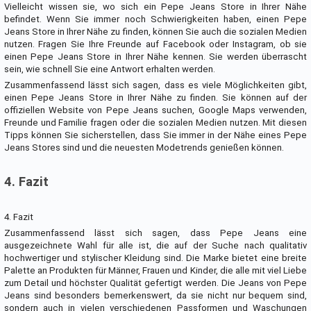
Vielleicht wissen sie, wo sich ein Pepe Jeans Store in Ihrer Nähe
befindet. Wenn Sie immer noch Schwierigkeiten haben, einen Pepe
Jeans Store in Ihrer Nähe zu finden, können Sie auch die sozialen Medien
nutzen. Fragen Sie Ihre Freunde auf Facebook oder Instagram, ob sie
einen Pepe Jeans Store in Ihrer Nähe kennen. Sie werden überrascht
sein, wie schnell Sie eine Antwort erhalten werden.
Zusammenfassend lässt sich sagen, dass es viele Möglichkeiten gibt,
einen Pepe Jeans Store in Ihrer Nähe zu finden. Sie können auf der
offiziellen Website von Pepe Jeans suchen, Google Maps verwenden,
Freunde und Familie fragen oder die sozialen Medien nutzen. Mit diesen
Tipps können Sie sicherstellen, dass Sie immer in der Nähe eines Pepe
Jeans Stores sind und die neuesten Modetrends genießen können.
4. Fazit
4. Fazit
Zusammenfassend lässt sich sagen, dass Pepe Jeans eine
ausgezeichnete Wahl für alle ist, die auf der Suche nach qualitativ
hochwertiger und stylischer Kleidung sind. Die Marke bietet eine breite
Palette an Produkten für Männer, Frauen und Kinder, die alle mit viel Liebe
zum Detail und höchster Qualität gefertigt werden. Die Jeans von Pepe
Jeans sind besonders bemerkenswert, da sie nicht nur bequem sind,
sondern auch in vielen verschiedenen Passformen und Waschungen