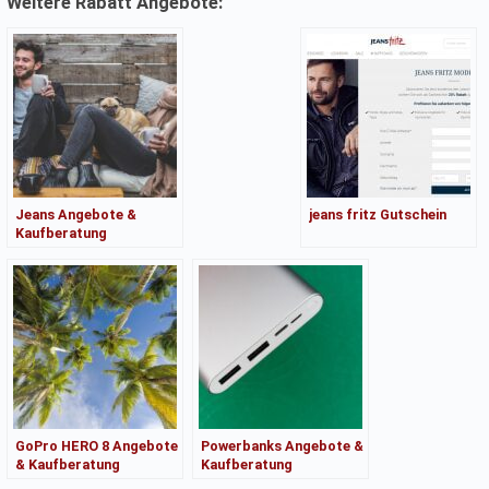
Weitere Rabatt Angebote:
Jeans Angebote &
jeans fritz Gutschein
Kaufberatung
GoPro HERO 8 Angebote
Powerbanks Angebote &
& Kaufberatung
Kaufberatung