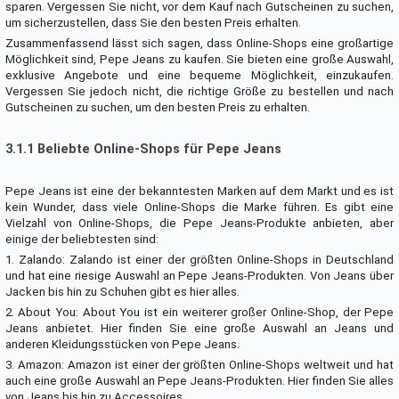
sparen. Vergessen Sie nicht, vor dem Kauf nach Gutscheinen zu suchen,
um sicherzustellen, dass Sie den besten Preis erhalten.
Zusammenfassend lässt sich sagen, dass Online-Shops eine großartige
Möglichkeit sind, Pepe Jeans zu kaufen. Sie bieten eine große Auswahl,
exklusive Angebote und eine bequeme Möglichkeit, einzukaufen.
Vergessen Sie jedoch nicht, die richtige Größe zu bestellen und nach
Gutscheinen zu suchen, um den besten Preis zu erhalten.
3.1.1 Beliebte Online-Shops für Pepe Jeans
Pepe Jeans ist eine der bekanntesten Marken auf dem Markt und es ist
kein Wunder, dass viele Online-Shops die Marke führen. Es gibt eine
Vielzahl von Online-Shops, die Pepe Jeans-Produkte anbieten, aber
einige der beliebtesten sind:
1. Zalando: Zalando ist einer der größten Online-Shops in Deutschland
und hat eine riesige Auswahl an Pepe Jeans-Produkten. Von Jeans über
Jacken bis hin zu Schuhen gibt es hier alles.
2. About You: About You ist ein weiterer großer Online-Shop, der Pepe
Jeans anbietet. Hier finden Sie eine große Auswahl an Jeans und
anderen Kleidungsstücken von Pepe Jeans.
3. Amazon: Amazon ist einer der größten Online-Shops weltweit und hat
auch eine große Auswahl an Pepe Jeans-Produkten. Hier finden Sie alles
von Jeans bis hin zu Accessoires.