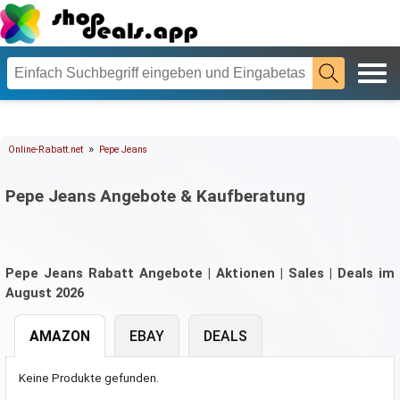
»
Online-Rabatt.net
Pepe Jeans
Pepe Jeans Angebote & Kaufberatung
Pepe Jeans Rabatt Angebote | Aktionen | Sales | Deals im
August 2026
AMAZON
EBAY
DEALS
Keine Produkte gefunden.