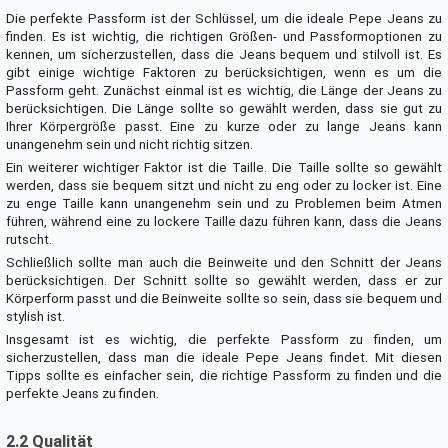
Die perfekte Passform ist der Schlüssel, um die ideale Pepe Jeans zu
finden. Es ist wichtig, die richtigen Größen- und Passformoptionen zu
kennen, um sicherzustellen, dass die Jeans bequem und stilvoll ist. Es
gibt einige wichtige Faktoren zu berücksichtigen, wenn es um die
Passform geht. Zunächst einmal ist es wichtig, die Länge der Jeans zu
berücksichtigen. Die Länge sollte so gewählt werden, dass sie gut zu
Ihrer Körpergröße passt. Eine zu kurze oder zu lange Jeans kann
unangenehm sein und nicht richtig sitzen.
Ein weiterer wichtiger Faktor ist die Taille. Die Taille sollte so gewählt
werden, dass sie bequem sitzt und nicht zu eng oder zu locker ist. Eine
zu enge Taille kann unangenehm sein und zu Problemen beim Atmen
führen, während eine zu lockere Taille dazu führen kann, dass die Jeans
rutscht.
Schließlich sollte man auch die Beinweite und den Schnitt der Jeans
berücksichtigen. Der Schnitt sollte so gewählt werden, dass er zur
Körperform passt und die Beinweite sollte so sein, dass sie bequem und
stylish ist.
Insgesamt ist es wichtig, die perfekte Passform zu finden, um
sicherzustellen, dass man die ideale Pepe Jeans findet. Mit diesen
Tipps sollte es einfacher sein, die richtige Passform zu finden und die
perfekte Jeans zu finden.
2.2 Qualität