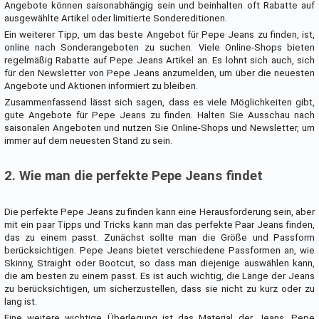
Angebote können saisonabhängig sein und beinhalten oft Rabatte auf
ausgewählte Artikel oder limitierte Sondereditionen.
Ein weiterer Tipp, um das beste Angebot für Pepe Jeans zu finden, ist,
online nach Sonderangeboten zu suchen. Viele Online-Shops bieten
regelmäßig Rabatte auf Pepe Jeans Artikel an. Es lohnt sich auch, sich
für den Newsletter von Pepe Jeans anzumelden, um über die neuesten
Angebote und Aktionen informiert zu bleiben.
Zusammenfassend lässt sich sagen, dass es viele Möglichkeiten gibt,
gute Angebote für Pepe Jeans zu finden. Halten Sie Ausschau nach
saisonalen Angeboten und nutzen Sie Online-Shops und Newsletter, um
immer auf dem neuesten Stand zu sein.
2. Wie man die perfekte Pepe Jeans findet
Die perfekte Pepe Jeans zu finden kann eine Herausforderung sein, aber
mit ein paar Tipps und Tricks kann man das perfekte Paar Jeans finden,
das zu einem passt. Zunächst sollte man die Größe und Passform
berücksichtigen. Pepe Jeans bietet verschiedene Passformen an, wie
Skinny, Straight oder Bootcut, so dass man diejenige auswählen kann,
die am besten zu einem passt. Es ist auch wichtig, die Länge der Jeans
zu berücksichtigen, um sicherzustellen, dass sie nicht zu kurz oder zu
lang ist.
Eine weitere wichtige Überlegung ist das Material der Jeans. Pepe