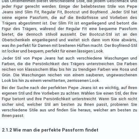
Das Unternehmen bietet verschiedene Stile, die jedem Geschmack und
jeder Figur gerecht werden. Einige der beliebtesten Stile von Pepe
Jeans sind Slim Fit, Regular Fit, Bootcut und Boyfriend. Jeder Stil hat
seine eigene Passform, die auf die Bedürfnisse und Vorlieben des
Trägers abgestimmt ist. Der Slim Fit ist enganliegend und betont die
Figur des Trägers, während der Regular Fit eine bequeme Passform
bietet, die dennoch stilvoll aussieht. Der Bootcut-Stil ist an den
Oberschenkeln enganliegend und weitet sich dann vom Knie abwärts,
was ihn perfekt für Damen mit breiteren Hüften macht. Der Boyfriend-Stil
ist locker und bequem, perfekt für einen lässigen Look.
Jeder Stil von Pepe Jeans hat auch verschiedene Waschungen und
Farben, die die Persönlichkeit des Trägers unterstreichen. Die Farben
reichen von klassischem Blau bis hin zu trendigen Farben wie Rosa und
Grün. Die Waschungen reichen von einem sauberen, ungewaschenen
Look bis hin zu einem verwitterten, zerrissenen Look.
Bei der Suche nach der perfekten Pepe Jeans ist es wichtig, auf Ihren
eigenen Stil und Ihre Vorlieben zu achten. Wählen Sie einen Stil, der Ihre
Figur betont und Ihre Persönlichkeit unterstreicht. Wenn Sie sich nicht
sicher sind, welcher Stil am besten zu Ihnen passt, probieren Sie
verschiedene Stile aus und finden Sie heraus, welcher am besten zu
Ihnen passt.
2.1.2 Wie man die perfekte Passform findet