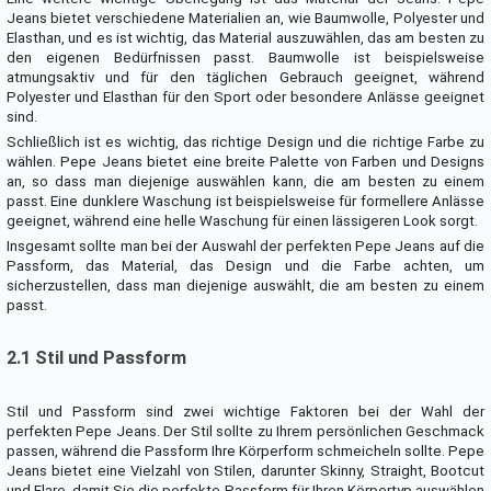
Jeans bietet verschiedene Materialien an, wie Baumwolle, Polyester und
Elasthan, und es ist wichtig, das Material auszuwählen, das am besten zu
den eigenen Bedürfnissen passt. Baumwolle ist beispielsweise
atmungsaktiv und für den täglichen Gebrauch geeignet, während
Polyester und Elasthan für den Sport oder besondere Anlässe geeignet
sind.
Schließlich ist es wichtig, das richtige Design und die richtige Farbe zu
wählen. Pepe Jeans bietet eine breite Palette von Farben und Designs
an, so dass man diejenige auswählen kann, die am besten zu einem
passt. Eine dunklere Waschung ist beispielsweise für formellere Anlässe
geeignet, während eine helle Waschung für einen lässigeren Look sorgt.
Insgesamt sollte man bei der Auswahl der perfekten Pepe Jeans auf die
Passform, das Material, das Design und die Farbe achten, um
sicherzustellen, dass man diejenige auswählt, die am besten zu einem
passt.
2.1 Stil und Passform
Stil und Passform sind zwei wichtige Faktoren bei der Wahl der
perfekten Pepe Jeans. Der Stil sollte zu Ihrem persönlichen Geschmack
passen, während die Passform Ihre Körperform schmeicheln sollte. Pepe
Jeans bietet eine Vielzahl von Stilen, darunter Skinny, Straight, Bootcut
und Flare, damit Sie die perfekte Passform für Ihren Körpertyp auswählen