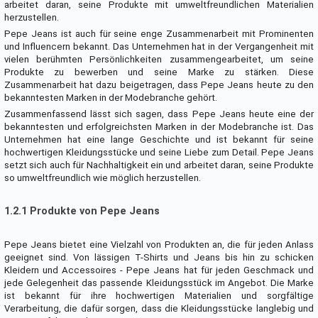
arbeitet daran, seine Produkte mit umweltfreundlichen Materialien
herzustellen.
Pepe Jeans ist auch für seine enge Zusammenarbeit mit Prominenten
und Influencern bekannt. Das Unternehmen hat in der Vergangenheit mit
vielen berühmten Persönlichkeiten zusammengearbeitet, um seine
Produkte zu bewerben und seine Marke zu stärken. Diese
Zusammenarbeit hat dazu beigetragen, dass Pepe Jeans heute zu den
bekanntesten Marken in der Modebranche gehört.
Zusammenfassend lässt sich sagen, dass Pepe Jeans heute eine der
bekanntesten und erfolgreichsten Marken in der Modebranche ist. Das
Unternehmen hat eine lange Geschichte und ist bekannt für seine
hochwertigen Kleidungsstücke und seine Liebe zum Detail. Pepe Jeans
setzt sich auch für Nachhaltigkeit ein und arbeitet daran, seine Produkte
so umweltfreundlich wie möglich herzustellen.
1.2.1 Produkte von Pepe Jeans
Pepe Jeans bietet eine Vielzahl von Produkten an, die für jeden Anlass
geeignet sind. Von lässigen T-Shirts und Jeans bis hin zu schicken
Kleidern und Accessoires - Pepe Jeans hat für jeden Geschmack und
jede Gelegenheit das passende Kleidungsstück im Angebot. Die Marke
ist bekannt für ihre hochwertigen Materialien und sorgfältige
Verarbeitung, die dafür sorgen, dass die Kleidungsstücke langlebig und