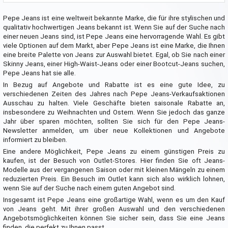
Pepe Jeans ist eine weltweit bekannte Marke, die für ihre stylischen und
qualitativ hochwertigen Jeans bekannt ist. Wenn Sie auf der Suche nach
einer neuen Jeans sind, ist Pepe Jeans eine hervorragende Wahl. Es gibt
viele Optionen auf dem Markt, aber Pepe Jeans ist eine Marke, die Ihnen
eine breite Palette von Jeans zur Auswahl bietet. Egal, ob Sie nach einer
Skinny Jeans, einer High-Waist-Jeans oder einer Bootcut-Jeans suchen,
Pepe Jeans hat sie alle.
In Bezug auf Angebote und Rabatte ist es eine gute Idee, zu
verschiedenen Zeiten des Jahres nach Pepe Jeans-Verkaufsaktionen
Ausschau zu halten. Viele Geschäfte bieten saisonale Rabatte an,
insbesondere zu Weihnachten und Ostern. Wenn Sie jedoch das ganze
Jahr über sparen möchten, sollten Sie sich für den Pepe Jeans-
Newsletter anmelden, um über neue Kollektionen und Angebote
informiert zu bleiben.
Eine andere Möglichkeit, Pepe Jeans zu einem günstigen Preis zu
kaufen, ist der Besuch von Outlet-Stores. Hier finden Sie oft Jeans-
Modelle aus der vergangenen Saison oder mit kleinen Mängeln zu einem
reduzierten Preis. Ein Besuch im Outlet kann sich also wirklich lohnen,
wenn Sie auf der Suche nach einem guten Angebot sind.
Insgesamt ist Pepe Jeans eine großartige Wahl, wenn es um den Kauf
von Jeans geht. Mit ihrer großen Auswahl und den verschiedenen
Angebotsmöglichkeiten können Sie sicher sein, dass Sie eine Jeans
finden, die perfekt zu Ihnen passt.