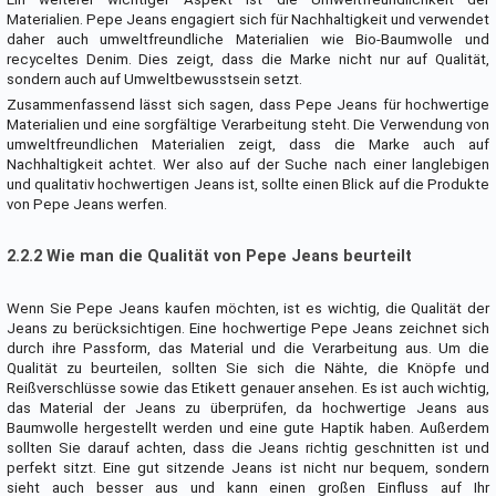
Materialien. Pepe Jeans engagiert sich für Nachhaltigkeit und verwendet
daher auch umweltfreundliche Materialien wie Bio-Baumwolle und
recyceltes Denim. Dies zeigt, dass die Marke nicht nur auf Qualität,
sondern auch auf Umweltbewusstsein setzt.
Zusammenfassend lässt sich sagen, dass Pepe Jeans für hochwertige
Materialien und eine sorgfältige Verarbeitung steht. Die Verwendung von
umweltfreundlichen Materialien zeigt, dass die Marke auch auf
Nachhaltigkeit achtet. Wer also auf der Suche nach einer langlebigen
und qualitativ hochwertigen Jeans ist, sollte einen Blick auf die Produkte
von Pepe Jeans werfen.
2.2.2 Wie man die Qualität von Pepe Jeans beurteilt
Wenn Sie Pepe Jeans kaufen möchten, ist es wichtig, die Qualität der
Jeans zu berücksichtigen. Eine hochwertige Pepe Jeans zeichnet sich
durch ihre Passform, das Material und die Verarbeitung aus. Um die
Qualität zu beurteilen, sollten Sie sich die Nähte, die Knöpfe und
Reißverschlüsse sowie das Etikett genauer ansehen. Es ist auch wichtig,
das Material der Jeans zu überprüfen, da hochwertige Jeans aus
Baumwolle hergestellt werden und eine gute Haptik haben. Außerdem
sollten Sie darauf achten, dass die Jeans richtig geschnitten ist und
perfekt sitzt. Eine gut sitzende Jeans ist nicht nur bequem, sondern
sieht auch besser aus und kann einen großen Einfluss auf Ihr