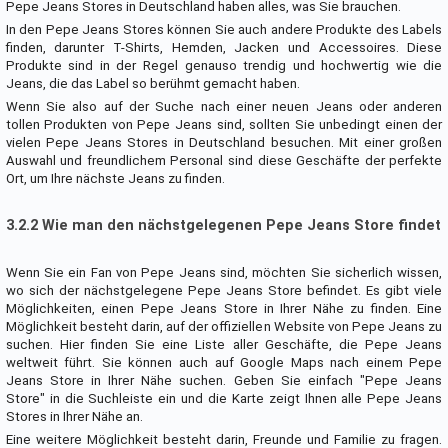
Pepe Jeans Stores in Deutschland haben alles, was Sie brauchen.
In den Pepe Jeans Stores können Sie auch andere Produkte des Labels
finden, darunter T-Shirts, Hemden, Jacken und Accessoires. Diese
Produkte sind in der Regel genauso trendig und hochwertig wie die
Jeans, die das Label so berühmt gemacht haben.
Wenn Sie also auf der Suche nach einer neuen Jeans oder anderen
tollen Produkten von Pepe Jeans sind, sollten Sie unbedingt einen der
vielen Pepe Jeans Stores in Deutschland besuchen. Mit einer großen
Auswahl und freundlichem Personal sind diese Geschäfte der perfekte
Ort, um Ihre nächste Jeans zu finden.
3.2.2 Wie man den nächstgelegenen Pepe Jeans Store findet
Wenn Sie ein Fan von Pepe Jeans sind, möchten Sie sicherlich wissen,
wo sich der nächstgelegene Pepe Jeans Store befindet. Es gibt viele
Möglichkeiten, einen Pepe Jeans Store in Ihrer Nähe zu finden. Eine
Möglichkeit besteht darin, auf der offiziellen Website von Pepe Jeans zu
suchen. Hier finden Sie eine Liste aller Geschäfte, die Pepe Jeans
weltweit führt. Sie können auch auf Google Maps nach einem Pepe
Jeans Store in Ihrer Nähe suchen. Geben Sie einfach "Pepe Jeans
Store" in die Suchleiste ein und die Karte zeigt Ihnen alle Pepe Jeans
Stores in Ihrer Nähe an.
Eine weitere Möglichkeit besteht darin, Freunde und Familie zu fragen.