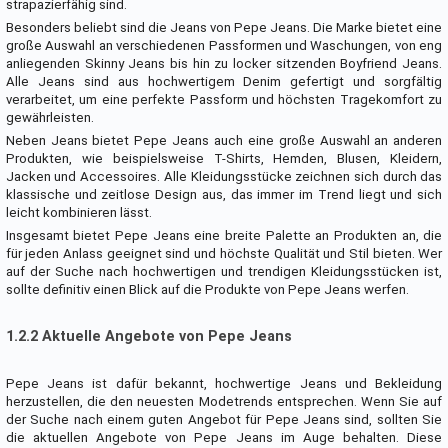
strapazierfähig sind.
Besonders beliebt sind die Jeans von Pepe Jeans. Die Marke bietet eine
große Auswahl an verschiedenen Passformen und Waschungen, von eng
anliegenden Skinny Jeans bis hin zu locker sitzenden Boyfriend Jeans.
Alle Jeans sind aus hochwertigem Denim gefertigt und sorgfältig
verarbeitet, um eine perfekte Passform und höchsten Tragekomfort zu
gewährleisten.
Neben Jeans bietet Pepe Jeans auch eine große Auswahl an anderen
Produkten, wie beispielsweise T-Shirts, Hemden, Blusen, Kleidern,
Jacken und Accessoires. Alle Kleidungsstücke zeichnen sich durch das
klassische und zeitlose Design aus, das immer im Trend liegt und sich
leicht kombinieren lässt.
Insgesamt bietet Pepe Jeans eine breite Palette an Produkten an, die
für jeden Anlass geeignet sind und höchste Qualität und Stil bieten. Wer
auf der Suche nach hochwertigen und trendigen Kleidungsstücken ist,
sollte definitiv einen Blick auf die Produkte von Pepe Jeans werfen.
1.2.2 Aktuelle Angebote von Pepe Jeans
Pepe Jeans ist dafür bekannt, hochwertige Jeans und Bekleidung
herzustellen, die den neuesten Modetrends entsprechen. Wenn Sie auf
der Suche nach einem guten Angebot für Pepe Jeans sind, sollten Sie
die aktuellen Angebote von Pepe Jeans im Auge behalten. Diese