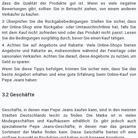
dass die Qualität der Produkte gut ist. Wenn es viele negative
Bewertungen gibt, sollten Sie in Betracht ziehen, von einem anderen
Verkäufer zu kaufen.
3. Überprüfen Sie die Rückgabebedingungen: Stellen Sie sicher, dass
der Online-Shop eine Rückgabe- oder Umtauschrichtlinie hat, falls Sie
mit dem Kauf nicht zufrieden sind oder das Produkt nicht passt. Lesen
Sie die Bedingungen sorgfältig durch, bevor Sie einen Kauf tätigen.
4. Achten Sie auf Angebote und Rabatte: Viele Online-Shops bieten
Angebote und Rabatte an, insbesondere während der Feiertage oder
saisonalen Verkäufen. Achten Sie darauf, diese Angebote zu nutzen, um
Geld zu sparen.
Wenn Sie diese Tipps befolgen, können Sie sicher sein, dass Sie das
beste Angebot erhalten und eine gute Erfahrung beim Online-Kauf von
Pepe Jeans haben.
3.2 Geschäfte
Geschäfte, in denen man Pepe Jeans kaufen kann, sind in den meisten
Städten Deutschlands leicht zu finden. Die Marke ist in vielen
Modegeschäften und Kaufhäusern erhältlich. Es gibt jedoch auch
spezialisierte Pepe Jeans-Geschäfte, in denen man das gesamte
Sortiment der Marke finden kann. Diese Geschäfte bieten oft eine
größere Auswahl an Produkten und haben auch bessere Angebote.