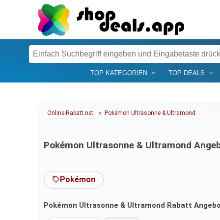
TOP KATEGORIEN
TOP DEALS
»
Online-Rabatt.net
Pokémon Ultrasonne & Ultramond
Pokémon Ultrasonne & Ultramond Angeb
Pokémon
Pokémon Ultrasonne & Ultramond Rabatt Angebote 