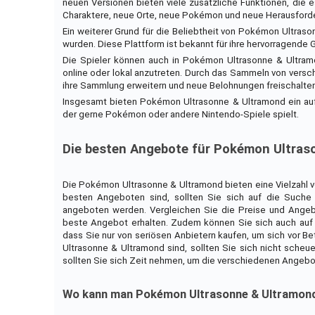
neuen Versionen bieten viele zusätzliche Funktionen, die
Charaktere, neue Orte, neue Pokémon und neue Herausford
Ein weiterer Grund für die Beliebtheit von Pokémon Ultraso
wurden. Diese Plattform ist bekannt für ihre hervorragende Gr
Die Spieler können auch in Pokémon Ultrasonne & Ultramo
online oder lokal anzutreten. Durch das Sammeln von vers
ihre Sammlung erweitern und neue Belohnungen freischalten
Insgesamt bieten Pokémon Ultrasonne & Ultramond ein aufr
der gerne Pokémon oder andere Nintendo-Spiele spielt.
Die besten Angebote für Pokémon Ultras
Die Pokémon Ultrasonne & Ultramond bieten eine Vielzahl 
besten Angeboten sind, sollten Sie sich auf die Such
angeboten werden. Vergleichen Sie die Preise und Angebot
beste Angebot erhalten. Zudem können Sie sich auch auf 
dass Sie nur von seriösen Anbietern kaufen, um sich vor 
Ultrasonne & Ultramond sind, sollten Sie sich nicht sche
sollten Sie sich Zeit nehmen, um die verschiedenen Angebo
Wo kann man Pokémon Ultrasonne & Ultramon