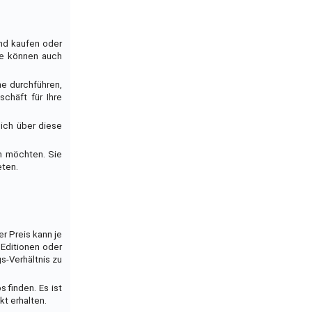
ond kaufen oder
Sie können auch
e durchführen,
chäft für Ihre
ich über diese
n möchten. Sie
eten.
r Preis kann je
 Editionen oder
s-Verhältnis zu
finden. Es ist
kt erhalten.