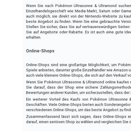
Wenn Sie nach Pokémon Ultrasonne & Ultramond suchen, 
Einzelhandelsgeschäft wie Media Markt, Saturn oder GameS
auch möglich, sie direkt von der Nintendo-Website zu kau
beste Angebot zu finden. Wenn Sie eine gebrauchte Versi
Stellen Sie sicher, dass Sie auf vertrauenswürdigen Seite
Sie auf Angebote oder Rabatte. Es ist auch eine gute Idee
erhalten.
Online-Shops
Online-Shops sind eine großartige Möglichkeit, um Pokémo
Spiele anbieten, darunter große Einzelhändler wie Amazon
auch viele kleinere Online-Shops, die sich auf den Verkauf v
Wenn Sie Pokémon Ultrasonne & Ultramond online kaufen mö
Sie darauf, dass der Shop eine sichere Zahlungsmethode
Bewertungen anderer Kunden, um sicherzustellen, dass der S
Ein weiterer Vorteil des Kaufs von Pokémon Ultrasonne &
Geschäften. Viele Online-Shops bieten auch Sonderangebote 
verschiedenen Online-Shops, um das beste Angebot zu find
Zusammenfassend lässt sich sagen, dass Online-Shops ei
darauf, einen seriösen Shop zu wählen und vergleichen Sie 