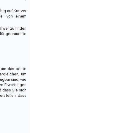
tig auf Kratzer
iel von einem
chwer zu finden
für gebrauchte
, um das beste
ergleichen, um
ügbar sind, wie
ren Erwartungen
d dass Sie sich
erstellen, dass