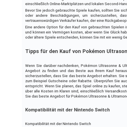
einschließlich Online-Marktplätzen und lokalen Second-Han
Bevor Sie jedoch gebrauchte Spiele kaufen, sollten Sie sich
oder andere Beschädigungen, um sicherzustellen, dass
vertrauenswürdigen Verkäufer kaufen, der eine Rückgabeoption
Eine andere Option für den Kauf von gebrauchten Spielen is
und können ein Vermögen kosten, aber wenn Sie Glück hab
oder ältere Spiele entscheiden, können Sie mit ein wenig G
Tipps für den Kauf von Pokémon Ultraso
Wenn Sie darüber nachdenken, Pokémon Ultrasonne & Ultra
Angebot zu finden und das Beste aus Ihrem Kauf herausz
sicherzustellen, dass Sie das beste Angebot erhalten. Sie 
zum Beispiel Gutscheine oder Rabatte. Überprüfen Sie auc
entspricht. Wenn Sie planen, das Spiel online zu kaufen, s
über alle Kosten im Klaren sind, einschließlich Versandkos
Sie das beste Angebot für Pokémon Ultrasonne & Ultramond e
Kompatibilität mit der Nintendo Switch
Kompatibilität mit der Nintendo Switch