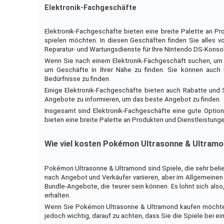
Elektronik-Fachgeschäfte
Elektronik-Fachgeschäfte bieten eine breite Palette an P
spielen möchten. In diesen Geschäften finden Sie alles v
Reparatur- und Wartungsdienste für Ihre Nintendo DS-Konso
Wenn Sie nach einem Elektronik-Fachgeschäft suchen, um 
um Geschäfte in Ihrer Nähe zu finden. Sie können auch
Bedürfnisse zu finden.
Einige Elektronik-Fachgeschäfte bieten auch Rabatte und 
Angebote zu informieren, um das beste Angebot zu finden.
Insgesamt sind Elektronik-Fachgeschäfte eine gute Option
bieten eine breite Palette an Produkten und Dienstleistun
Wie viel kosten Pokémon Ultrasonne & Ultram
Pokémon Ultrasonne & Ultramond sind Spiele, die sehr belie
nach Angebot und Verkäufer variieren, aber im Allgemeinen 
Bundle-Angebote, die teurer sein können. Es lohnt sich als
erhalten.
Wenn Sie Pokémon Ultrasonne & Ultramond kaufen möchten,
jedoch wichtig, darauf zu achten, dass Sie die Spiele bei ei