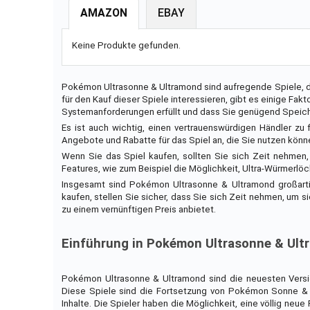
AMAZON
EBAY
Keine Produkte gefunden.
Pokémon Ultrasonne & Ultramond sind aufregende Spiele, di
für den Kauf dieser Spiele interessieren, gibt es einige Fakt
Systemanforderungen erfüllt und dass Sie genügend Speiche
Es ist auch wichtig, einen vertrauenswürdigen Händler zu 
Angebote und Rabatte für das Spiel an, die Sie nutzen könn
Wenn Sie das Spiel kaufen, sollten Sie sich Zeit nehmen,
Features, wie zum Beispiel die Möglichkeit, Ultra-Würmerl
Insgesamt sind Pokémon Ultrasonne & Ultramond großartig
kaufen, stellen Sie sicher, dass Sie sich Zeit nehmen, um s
zu einem vernünftigen Preis anbietet.
Einführung in Pokémon Ultrasonne & Ul
Pokémon Ultrasonne & Ultramond sind die neuesten Versi
Diese Spiele sind die Fortsetzung von Pokémon Sonne & M
Inhalte. Die Spieler haben die Möglichkeit, eine völlig neu