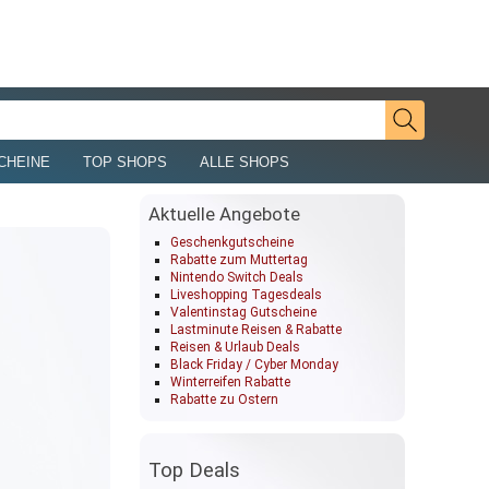
CHEINE
TOP SHOPS
ALLE SHOPS
Aktuelle Angebote
Geschenkgutscheine
Rabatte zum Muttertag
Nintendo Switch Deals
Liveshopping Tagesdeals
Valentinstag Gutscheine
Lastminute Reisen & Rabatte
Reisen & Urlaub Deals
Black Friday / Cyber Monday
Winterreifen Rabatte
Rabatte zu Ostern
Top Deals