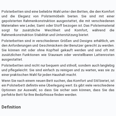
Polsterbetten sind eine beliebte Wahl unter den Betten, die den Komfort
und die Eleganz von Polstermöbeln bieten. Sie sind mit einer
gepolsterten Rahmenkonstruktion ausgestattet, die mit verschiedenen
Materialien wie Leder, Samt oder Stoff bezogen ist. Das Polstermaterial
sorgt für zusätzliche Weichheit und Komfort, während die
Rahmenkonstruktion Stabilität und Unterstützung bietet.
Polsterbetten sind in verschiedenen Größen und Designs erhältlich, um
den Anforderungen und Geschmäckern der Benutzer gerecht zu werden.
Sie können mit oder ohne Kopfteil gekauft werden und sind oft mit
zusätzlichen Funktionen wie Stauraum oder verstellbaren Lattenrosten
ausgestattet.
Polsterbetten sind nicht nur bequem und stilvoll, sondern auch langlebig
und pflegeleicht. Sie sind einfach zu reinigen und zu warten, was sie zu
einer praktischen Wahl für jeden Haushalt macht.
Wenn Sie nach einem neuen Bett suchen, das Komfort und Stil bietet, ist
ein Polsterbett definitiv eine Überlegung wert. Es gibt viele verschiedene
Optionen zur Auswahl, so dass Sie sicher sein können, dass Sie das
perfekte Bett für Ihre Bedürfnisse finden werden.
Definition