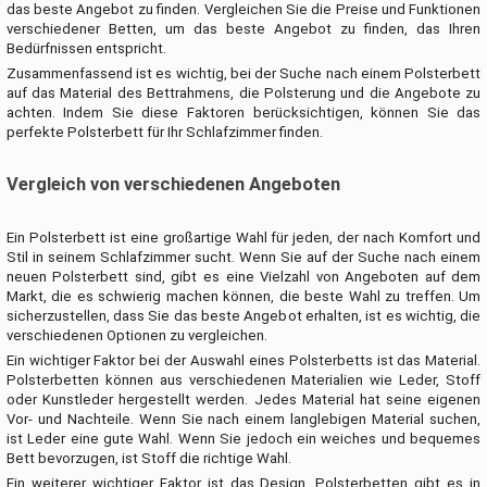
das beste Angebot zu finden. Vergleichen Sie die Preise und Funktionen
verschiedener Betten, um das beste Angebot zu finden, das Ihren
Bedürfnissen entspricht.
Zusammenfassend ist es wichtig, bei der Suche nach einem Polsterbett
auf das Material des Bettrahmens, die Polsterung und die Angebote zu
achten. Indem Sie diese Faktoren berücksichtigen, können Sie das
perfekte Polsterbett für Ihr Schlafzimmer finden.
Vergleich von verschiedenen Angeboten
Ein Polsterbett ist eine großartige Wahl für jeden, der nach Komfort und
Stil in seinem Schlafzimmer sucht. Wenn Sie auf der Suche nach einem
neuen Polsterbett sind, gibt es eine Vielzahl von Angeboten auf dem
Markt, die es schwierig machen können, die beste Wahl zu treffen. Um
sicherzustellen, dass Sie das beste Angebot erhalten, ist es wichtig, die
verschiedenen Optionen zu vergleichen.
Ein wichtiger Faktor bei der Auswahl eines Polsterbetts ist das Material.
Polsterbetten können aus verschiedenen Materialien wie Leder, Stoff
oder Kunstleder hergestellt werden. Jedes Material hat seine eigenen
Vor- und Nachteile. Wenn Sie nach einem langlebigen Material suchen,
ist Leder eine gute Wahl. Wenn Sie jedoch ein weiches und bequemes
Bett bevorzugen, ist Stoff die richtige Wahl.
Ein weiterer wichtiger Faktor ist das Design. Polsterbetten gibt es in