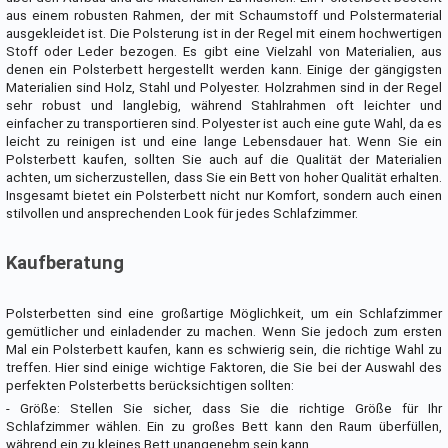
aus einem robusten Rahmen, der mit Schaumstoff und Polstermaterial
ausgekleidet ist. Die Polsterung ist in der Regel mit einem hochwertigen
Stoff oder Leder bezogen. Es gibt eine Vielzahl von Materialien, aus
denen ein Polsterbett hergestellt werden kann. Einige der gängigsten
Materialien sind Holz, Stahl und Polyester. Holzrahmen sind in der Regel
sehr robust und langlebig, während Stahlrahmen oft leichter und
einfacher zu transportieren sind. Polyester ist auch eine gute Wahl, da es
leicht zu reinigen ist und eine lange Lebensdauer hat. Wenn Sie ein
Polsterbett kaufen, sollten Sie auch auf die Qualität der Materialien
achten, um sicherzustellen, dass Sie ein Bett von hoher Qualität erhalten.
Insgesamt bietet ein Polsterbett nicht nur Komfort, sondern auch einen
stilvollen und ansprechenden Look für jedes Schlafzimmer.
Kaufberatung
Polsterbetten sind eine großartige Möglichkeit, um ein Schlafzimmer
gemütlicher und einladender zu machen. Wenn Sie jedoch zum ersten
Mal ein Polsterbett kaufen, kann es schwierig sein, die richtige Wahl zu
treffen. Hier sind einige wichtige Faktoren, die Sie bei der Auswahl des
perfekten Polsterbetts berücksichtigen sollten:
- Größe: Stellen Sie sicher, dass Sie die richtige Größe für Ihr
Schlafzimmer wählen. Ein zu großes Bett kann den Raum überfüllen,
während ein zu kleines Bett unangenehm sein kann.