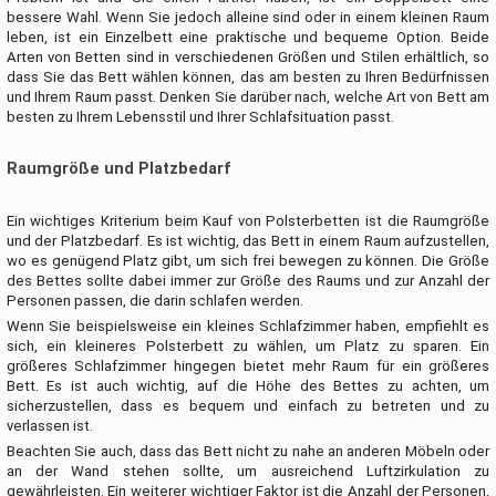
bessere Wahl. Wenn Sie jedoch alleine sind oder in einem kleinen Raum
leben, ist ein Einzelbett eine praktische und bequeme Option. Beide
Arten von Betten sind in verschiedenen Größen und Stilen erhältlich, so
dass Sie das Bett wählen können, das am besten zu Ihren Bedürfnissen
und Ihrem Raum passt. Denken Sie darüber nach, welche Art von Bett am
besten zu Ihrem Lebensstil und Ihrer Schlafsituation passt.
Raumgröße und Platzbedarf
Ein wichtiges Kriterium beim Kauf von Polsterbetten ist die Raumgröße
und der Platzbedarf. Es ist wichtig, das Bett in einem Raum aufzustellen,
wo es genügend Platz gibt, um sich frei bewegen zu können. Die Größe
des Bettes sollte dabei immer zur Größe des Raums und zur Anzahl der
Personen passen, die darin schlafen werden.
Wenn Sie beispielsweise ein kleines Schlafzimmer haben, empfiehlt es
sich, ein kleineres Polsterbett zu wählen, um Platz zu sparen. Ein
größeres Schlafzimmer hingegen bietet mehr Raum für ein größeres
Bett. Es ist auch wichtig, auf die Höhe des Bettes zu achten, um
sicherzustellen, dass es bequem und einfach zu betreten und zu
verlassen ist.
Beachten Sie auch, dass das Bett nicht zu nahe an anderen Möbeln oder
an der Wand stehen sollte, um ausreichend Luftzirkulation zu
gewährleisten. Ein weiterer wichtiger Faktor ist die Anzahl der Personen,