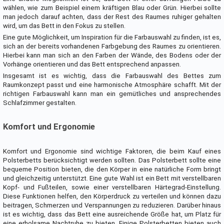
wählen, wie zum Beispiel einem kräftigen Blau oder Grün. Hierbei sollte
man jedoch darauf achten, dass der Rest des Raumes ruhiger gehalten
wird, um das Bett in den Fokus zu stellen.
Eine gute Möglichkeit, um Inspiration für die Farbauswahl zu finden, ist es,
sich an der bereits vorhandenen Farbgebung des Raumes zu orientieren.
Hierbei kann man sich an den Farben der Wände, des Bodens oder der
Vorhänge orientieren und das Bett entsprechend anpassen.
Insgesamt ist es wichtig, dass die Farbauswahl des Bettes zum
Raumkonzept passt und eine harmonische Atmosphäre schafft. Mit der
richtigen Farbauswahl kann man ein gemütliches und ansprechendes
Schlafzimmer gestalten.
Komfort und Ergonomie
Komfort und Ergonomie sind wichtige Faktoren, die beim Kauf eines
Polsterbetts berücksichtigt werden sollten. Das Polsterbett sollte eine
bequeme Position bieten, die den Körper in eine natürliche Form bringt
und gleichzeitig unterstützt. Eine gute Wahl ist ein Bett mit verstellbaren
Kopf- und Fußteilen, sowie einer verstellbaren Härtegrad-Einstellung.
Diese Funktionen helfen, den Körperdruck zu verteilen und können dazu
beitragen, Schmerzen und Verspannungen zu reduzieren. Darüber hinaus
ist es wichtig, dass das Bett eine ausreichende Größe hat, um Platz für
eine erholsame Nachtruhe zu bieten. Einige Polsterbetten bieten auch