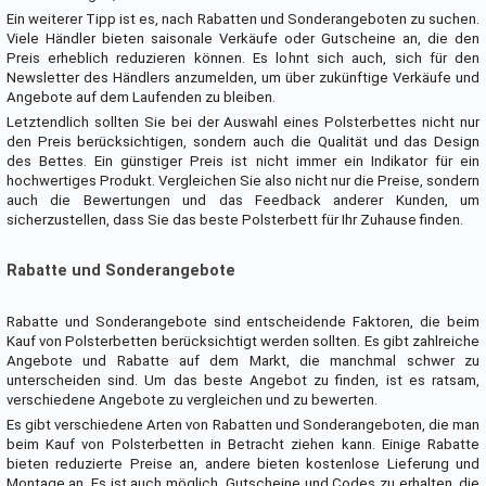
Ein weiterer Tipp ist es, nach Rabatten und Sonderangeboten zu suchen.
Viele Händler bieten saisonale Verkäufe oder Gutscheine an, die den
Preis erheblich reduzieren können. Es lohnt sich auch, sich für den
Newsletter des Händlers anzumelden, um über zukünftige Verkäufe und
Angebote auf dem Laufenden zu bleiben.
Letztendlich sollten Sie bei der Auswahl eines Polsterbettes nicht nur
den Preis berücksichtigen, sondern auch die Qualität und das Design
des Bettes. Ein günstiger Preis ist nicht immer ein Indikator für ein
hochwertiges Produkt. Vergleichen Sie also nicht nur die Preise, sondern
auch die Bewertungen und das Feedback anderer Kunden, um
sicherzustellen, dass Sie das beste Polsterbett für Ihr Zuhause finden.
Rabatte und Sonderangebote
Rabatte und Sonderangebote sind entscheidende Faktoren, die beim
Kauf von Polsterbetten berücksichtigt werden sollten. Es gibt zahlreiche
Angebote und Rabatte auf dem Markt, die manchmal schwer zu
unterscheiden sind. Um das beste Angebot zu finden, ist es ratsam,
verschiedene Angebote zu vergleichen und zu bewerten.
Es gibt verschiedene Arten von Rabatten und Sonderangeboten, die man
beim Kauf von Polsterbetten in Betracht ziehen kann. Einige Rabatte
bieten reduzierte Preise an, andere bieten kostenlose Lieferung und
Montage an. Es ist auch möglich, Gutscheine und Codes zu erhalten, die