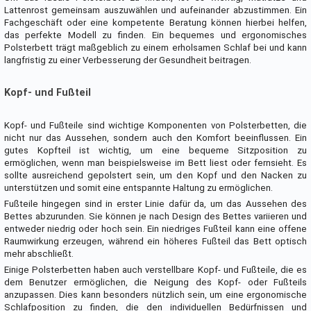
Lattenrost gemeinsam auszuwählen und aufeinander abzustimmen. Ein
Fachgeschäft oder eine kompetente Beratung können hierbei helfen,
das perfekte Modell zu finden. Ein bequemes und ergonomisches
Polsterbett trägt maßgeblich zu einem erholsamen Schlaf bei und kann
langfristig zu einer Verbesserung der Gesundheit beitragen.
Kopf- und Fußteil
Kopf- und Fußteile sind wichtige Komponenten von Polsterbetten, die
nicht nur das Aussehen, sondern auch den Komfort beeinflussen. Ein
gutes Kopfteil ist wichtig, um eine bequeme Sitzposition zu
ermöglichen, wenn man beispielsweise im Bett liest oder fernsieht. Es
sollte ausreichend gepolstert sein, um den Kopf und den Nacken zu
unterstützen und somit eine entspannte Haltung zu ermöglichen.
Fußteile hingegen sind in erster Linie dafür da, um das Aussehen des
Bettes abzurunden. Sie können je nach Design des Bettes variieren und
entweder niedrig oder hoch sein. Ein niedriges Fußteil kann eine offene
Raumwirkung erzeugen, während ein höheres Fußteil das Bett optisch
mehr abschließt.
Einige Polsterbetten haben auch verstellbare Kopf- und Fußteile, die es
dem Benutzer ermöglichen, die Neigung des Kopf- oder Fußteils
anzupassen. Dies kann besonders nützlich sein, um eine ergonomische
Schlafposition zu finden, die den individuellen Bedürfnissen und