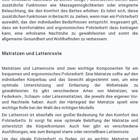
zusätzliche Funktionen wie Massagemöglichkeiten oder integrierte
Beleuchtung, die den Komfort des Bettes erhöhen. Es lohnt sich, diese
zusätzlichen Funktionen in Betracht zu ziehen, wenn man ein Polsterbett
auswählt, das den individuellen Bedürfnissen entspricht. Insgesamt gilt,
dass ein komfortables und ergonomisches Polsterbett dazu beitragen
kann, eine erholsame Nachtruhe zu gewährleisten und somit die
allgemeine Gesundheit und Wohlbefinden zu verbessern.
Matratzen und Lattenroste
Matratzen und Lattenroste sind zwei wichtige Komponenten für ein
bequemes und ergonomisches Polsterbett. Eine Matratze sollte auf den
individuellen Körperbau und das Gewicht abgestimmt sein, um eine
optimale Unterstützung und Entlastung der Wirbelsäule zu
gewährleisten. Es gibt verschiedene Arten von Matratzen, wie
Federkern-, Schaum- oder Latexmatratzen, die jeweils ihre eigenen Vor-
und Nachteile haben. Auch der Härtegrad der Matratze spielt eine
wichtige Rolle bei der Wahl des richtigen Modells.
Ein Lattenrost ist ebenfalls von großer Bedeutung für den Komfort des
Polsterbetts. Er sorgt für eine optimale Belüftung der Matratze und
unterstützt die Körperkonturen. Auch hier gibt es verschiedene
Ausführungen, wie zum Beispiel starre oder verstellbare Lattenroste.
Um das ideale Polsterbett zu finden, ist es wichtig, Matratze und