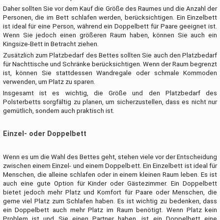
Daher sollten Sie vor dem Kauf die Größe des Raumes und die Anzahl der
Personen, die im Bett schlafen werden, berücksichtigen. Ein Einzelbett
ist ideal für eine Person, während ein Doppelbett für Paare geeignet ist.
Wenn Sie jedoch einen größeren Raum haben, können Sie auch ein
Kingsize-Bett in Betracht ziehen.
Zusätzlich zum Platzbedarf des Bettes sollten Sie auch den Platzbedarf
für Nachttische und Schränke berücksichtigen. Wenn der Raum begrenzt
ist, können Sie stattdessen Wandregale oder schmale Kommoden
verwenden, um Platz zu sparen.
Insgesamt ist es wichtig, die Größe und den Platzbedarf des
Polsterbetts sorgfältig zu planen, um sicherzustellen, dass es nicht nur
gemütlich, sondern auch praktisch ist.
Einzel- oder Doppelbett
Wenn es um die Wahl des Bettes geht, stehen viele vor der Entscheidung
zwischen einem Einzel- und einem Doppelbett. Ein Einzelbett ist ideal für
Menschen, die alleine schlafen oder in einem kleinen Raum leben. Es ist
auch eine gute Option für Kinder oder Gästezimmer. Ein Doppelbett
bietet jedoch mehr Platz und Komfort für Paare oder Menschen, die
gerne viel Platz zum Schlafen haben. Es ist wichtig zu bedenken, dass
ein Doppelbett auch mehr Platz im Raum benötigt. Wenn Platz kein
Problem ist und Sie einen Partner haben, ist ein Doppelbett eine