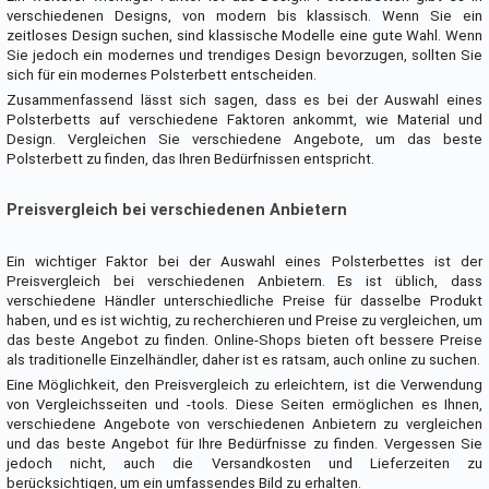
verschiedenen Designs, von modern bis klassisch. Wenn Sie ein
zeitloses Design suchen, sind klassische Modelle eine gute Wahl. Wenn
Sie jedoch ein modernes und trendiges Design bevorzugen, sollten Sie
sich für ein modernes Polsterbett entscheiden.
Zusammenfassend lässt sich sagen, dass es bei der Auswahl eines
Polsterbetts auf verschiedene Faktoren ankommt, wie Material und
Design. Vergleichen Sie verschiedene Angebote, um das beste
Polsterbett zu finden, das Ihren Bedürfnissen entspricht.
Preisvergleich bei verschiedenen Anbietern
Ein wichtiger Faktor bei der Auswahl eines Polsterbettes ist der
Preisvergleich bei verschiedenen Anbietern. Es ist üblich, dass
verschiedene Händler unterschiedliche Preise für dasselbe Produkt
haben, und es ist wichtig, zu recherchieren und Preise zu vergleichen, um
das beste Angebot zu finden. Online-Shops bieten oft bessere Preise
als traditionelle Einzelhändler, daher ist es ratsam, auch online zu suchen.
Eine Möglichkeit, den Preisvergleich zu erleichtern, ist die Verwendung
von Vergleichsseiten und -tools. Diese Seiten ermöglichen es Ihnen,
verschiedene Angebote von verschiedenen Anbietern zu vergleichen
und das beste Angebot für Ihre Bedürfnisse zu finden. Vergessen Sie
jedoch nicht, auch die Versandkosten und Lieferzeiten zu
berücksichtigen, um ein umfassendes Bild zu erhalten.