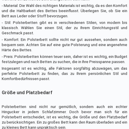
- Material: Die Wahl des richtigen Materials ist wichtig, da es den Komfort
und die Haltbarkeit des Bettes beeinflusst. Überlegen Sie, ob Sie ein
Bett aus Leder oder Stoff bevorzugen.
- Stil: Polsterbetten gibt es in verschiedenen Stilen, von modern bis
klassisch. Wählen Sie einen Stil, der zu Ihrem Einrichtungsstil und
Geschmack passt.
- Komfort: Ein Polsterbett sollte nicht nur gut aussehen, sondern auch
bequem sein. Achten Sie auf eine gute Polsterung und eine angenehme
Härte des Bettes.
- Preis: Polsterbetten können teuer sein, daher ist es wichtig, ein Budget
festzulegen und nach Betten zu suchen, die in Ihre Preisspanne passen.
Insgesamt ist es wichtig, alle Faktoren sorgfältig abzuwägen, um das
perfekte Polsterbett zu finden, das zu Ihrem persönlichen Stil und
Komfortbedürfnissen passt.
Größe und Platzbedarf
Polsterbetten sind nicht nur gemütlich, sondern auch ein echter
Hingucker in jedem Schlafzimmer. Doch bevor man sich für ein
Polsterbett entscheidet, ist es wichtig, die Größe und den Platzbedarf
zu berücksichtigen. Ein zu großes Bett kann den Raum überladen und ein
zu kleines Bett kann unpraktisch sein.