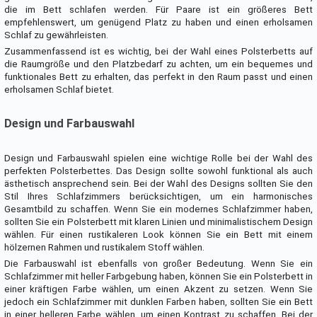
die im Bett schlafen werden. Für Paare ist ein größeres Bett
empfehlenswert, um genügend Platz zu haben und einen erholsamen
Schlaf zu gewährleisten.
Zusammenfassend ist es wichtig, bei der Wahl eines Polsterbetts auf
die Raumgröße und den Platzbedarf zu achten, um ein bequemes und
funktionales Bett zu erhalten, das perfekt in den Raum passt und einen
erholsamen Schlaf bietet.
Design und Farbauswahl
Design und Farbauswahl spielen eine wichtige Rolle bei der Wahl des
perfekten Polsterbettes. Das Design sollte sowohl funktional als auch
ästhetisch ansprechend sein. Bei der Wahl des Designs sollten Sie den
Stil Ihres Schlafzimmers berücksichtigen, um ein harmonisches
Gesamtbild zu schaffen. Wenn Sie ein modernes Schlafzimmer haben,
sollten Sie ein Polsterbett mit klaren Linien und minimalistischem Design
wählen. Für einen rustikaleren Look können Sie ein Bett mit einem
hölzernen Rahmen und rustikalem Stoff wählen.
Die Farbauswahl ist ebenfalls von großer Bedeutung. Wenn Sie ein
Schlafzimmer mit heller Farbgebung haben, können Sie ein Polsterbett in
einer kräftigen Farbe wählen, um einen Akzent zu setzen. Wenn Sie
jedoch ein Schlafzimmer mit dunklen Farben haben, sollten Sie ein Bett
in einer helleren Farbe wählen, um einen Kontrast zu schaffen. Bei der