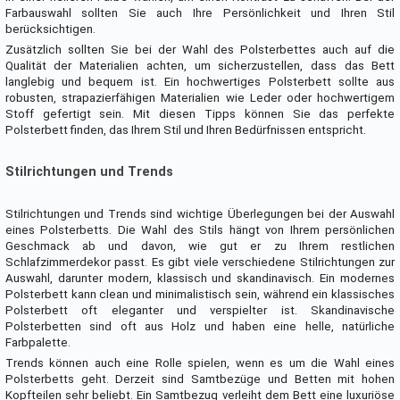
Farbauswahl sollten Sie auch Ihre Persönlichkeit und Ihren Stil
berücksichtigen.
Zusätzlich sollten Sie bei der Wahl des Polsterbettes auch auf die
Qualität der Materialien achten, um sicherzustellen, dass das Bett
langlebig und bequem ist. Ein hochwertiges Polsterbett sollte aus
robusten, strapazierfähigen Materialien wie Leder oder hochwertigem
Stoff gefertigt sein. Mit diesen Tipps können Sie das perfekte
Polsterbett finden, das Ihrem Stil und Ihren Bedürfnissen entspricht.
Stilrichtungen und Trends
Stilrichtungen und Trends sind wichtige Überlegungen bei der Auswahl
eines Polsterbetts. Die Wahl des Stils hängt von Ihrem persönlichen
Geschmack ab und davon, wie gut er zu Ihrem restlichen
Schlafzimmerdekor passt. Es gibt viele verschiedene Stilrichtungen zur
Auswahl, darunter modern, klassisch und skandinavisch. Ein modernes
Polsterbett kann clean und minimalistisch sein, während ein klassisches
Polsterbett oft eleganter und verspielter ist. Skandinavische
Polsterbetten sind oft aus Holz und haben eine helle, natürliche
Farbpalette.
Trends können auch eine Rolle spielen, wenn es um die Wahl eines
Polsterbetts geht. Derzeit sind Samtbezüge und Betten mit hohen
Kopfteilen sehr beliebt. Ein Samtbezug verleiht dem Bett eine luxuriöse