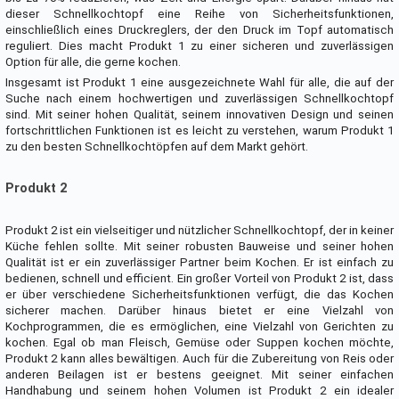
dieser Schnellkochtopf eine Reihe von Sicherheitsfunktionen,
einschließlich eines Druckreglers, der den Druck im Topf automatisch
reguliert. Dies macht Produkt 1 zu einer sicheren und zuverlässigen
Option für alle, die gerne kochen.
Insgesamt ist Produkt 1 eine ausgezeichnete Wahl für alle, die auf der
Suche nach einem hochwertigen und zuverlässigen Schnellkochtopf
sind. Mit seiner hohen Qualität, seinem innovativen Design und seinen
fortschrittlichen Funktionen ist es leicht zu verstehen, warum Produkt 1
zu den besten Schnellkochtöpfen auf dem Markt gehört.
Produkt 2
Produkt 2 ist ein vielseitiger und nützlicher Schnellkochtopf, der in keiner
Küche fehlen sollte. Mit seiner robusten Bauweise und seiner hohen
Qualität ist er ein zuverlässiger Partner beim Kochen. Er ist einfach zu
bedienen, schnell und efficient. Ein großer Vorteil von Produkt 2 ist, dass
er über verschiedene Sicherheitsfunktionen verfügt, die das Kochen
sicherer machen. Darüber hinaus bietet er eine Vielzahl von
Kochprogrammen, die es ermöglichen, eine Vielzahl von Gerichten zu
kochen. Egal ob man Fleisch, Gemüse oder Suppen kochen möchte,
Produkt 2 kann alles bewältigen. Auch für die Zubereitung von Reis oder
anderen Beilagen ist er bestens geeignet. Mit seiner einfachen
Handhabung und seinem hohen Volumen ist Produkt 2 ein idealer