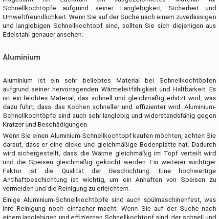
Schnellkochtöpfe aufgrund seiner Langlebigkeit, Sicherheit und
Umweltfreundlichkeit. Wenn Sie auf der Suche nach einem zuverlässigen
und langlebigen Schnellkochtopf sind, sollten Sie sich diejenigen aus
Edelstahl genauer ansehen.
Aluminium
Aluminium ist ein sehr beliebtes Material bei Schnellkochtöpfen
aufgrund seiner hervorragenden Wärmeleitfähigkeit und Haltbarkeit. Es
ist ein leichtes Material, das schnell und gleichmäßig erhitzt wird, was
dazu führt, dass das Kochen schneller und effizienter wird. Aluminium-
Schnellkochtöpfe sind auch sehr langlebig und widerstandsfähig gegen
Kratzer und Beschädigungen.
Wenn Sie einen Aluminium-Schnellkochtopf kaufen möchten, achten Sie
darauf, dass er eine dicke und gleichmäßige Bodenplatte hat. Dadurch
wird sichergestellt, dass die Wärme gleichmäßig im Topf verteilt wird
und die Speisen gleichmäßig gekocht werden. Ein weiterer wichtiger
Faktor ist die Qualität der Beschichtung. Eine hochwertige
Antihaftbeschichtung ist wichtig, um ein Anhaften von Speisen zu
vermeiden und die Reinigung zu erleichtern.
Einige Aluminium-Schnellkochtöpfe sind auch spülmaschinenfest, was
ihre Reinigung noch einfacher macht. Wenn Sie auf der Suche nach
einem langlebigen und effizienten Schnellkochtopf sind, der schnell und