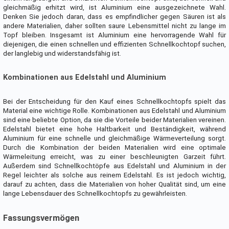
gleichmäßig erhitzt wird, ist Aluminium eine ausgezeichnete Wahl.
Denken Sie jedoch daran, dass es empfindlicher gegen Säuren ist als
andere Materialien, daher sollten saure Lebensmittel nicht zu lange im
Topf bleiben. Insgesamt ist Aluminium eine hervorragende Wahl für
diejenigen, die einen schnellen und effizienten Schnellkochtopf suchen,
der langlebig und widerstandsfähig ist.
Kombinationen aus Edelstahl und Aluminium
Bei der Entscheidung für den Kauf eines Schnellkochtopfs spielt das
Material eine wichtige Rolle. Kombinationen aus Edelstahl und Aluminium
sind eine beliebte Option, da sie die Vorteile beider Materialien vereinen.
Edelstahl bietet eine hohe Haltbarkeit und Beständigkeit, während
Aluminium für eine schnelle und gleichmäßige Wärmeverteilung sorgt.
Durch die Kombination der beiden Materialien wird eine optimale
Wärmeleitung erreicht, was zu einer beschleunigten Garzeit führt.
Außerdem sind Schnellkochtöpfe aus Edelstahl und Aluminium in der
Regel leichter als solche aus reinem Edelstahl. Es ist jedoch wichtig,
darauf zu achten, dass die Materialien von hoher Qualität sind, um eine
lange Lebensdauer des Schnellkochtopfs zu gewährleisten.
Fassungsvermögen