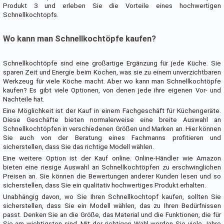
Produkt 3 und erleben Sie die Vorteile eines hochwertigen
Schnellkochtopfs.
Wo kann man Schnellkochtöpfe kaufen?
Schnellkochtöpfe sind eine großartige Ergänzung für jede Küche. Sie
sparen Zeit und Energie beim Kochen, was sie zu einem unverzichtbaren
Werkzeug für viele Köche macht. Aber wo kann man Schnellkochtöpfe
kaufen? Es gibt viele Optionen, von denen jede ihre eigenen Vor- und
Nachteile hat.
Eine Möglichkeit ist der Kauf in einem Fachgeschäft für Küchengeräte.
Diese Geschäfte bieten normalerweise eine breite Auswahl an
Schnellkochtöpfen in verschiedenen Größen und Marken an. Hier können
Sie auch von der Beratung eines Fachmanns profitieren und
sicherstellen, dass Sie das richtige Modell wählen.
Eine weitere Option ist der Kauf online. Online-Händler wie Amazon
bieten eine riesige Auswahl an Schnellkochtöpfen zu erschwinglichen
Preisen an. Sie können die Bewertungen anderer Kunden lesen und so
sicherstellen, dass Sie ein qualitativ hochwertiges Produkt erhalten.
Unabhängig davon, wo Sie Ihren Schnellkochtopf kaufen, sollten Sie
sicherstellen, dass Sie ein Modell wählen, das zu Ihren Bedürfnissen
passt. Denken Sie an die Größe, das Material und die Funktionen, die für
Sie am wichtigsten sind. Mit der richtigen Wahl werden Sie viele Jahre