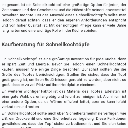
Insgesamt ist ein Schnellkochtopf eine großartige Option für jeden, der
Zeit sparen und den Geschmack und die Nährstoffe seiner Lebensmittel
bewahren möchte. Bei der Auswahl eines Schnellkochtopfs sollte man
jedoch darauf achten, dass er den eigenen Anforderungen entspricht
und von hoher Qualität ist. Mit der richtigen Pflege kann er viele Jahre
lang halten und eine wichtige Rolle in der Küche spielen.
Kaufberatung für Schnellkochtöpfe
Ein Schnellkochtopf ist eine großartige Investition für jede Küche, denn
er spart Zeit und Energie. Bevor Sie jedoch einen Schnellkochtopf
kaufen, müssen Sie einige Dinge beachten. Zunächst sollten Sie die
Größe des Topfes berücksichtigen. Stellen Sie sicher, dass der Topf
groß genug ist, um Ihren Bedürfnissen gerecht zu werden, aber nicht so
groß, dass er zu viel Platz auf Ihrer Herdplatte einnimmt.
Ein weiterer wichtiger Faktor ist das Material des Topfes. Edelstahl ist
eine gute Wahl, da er langlebig und leicht zu reinigen ist. Aluminium ist
eine andere Option, da es Wärme effizient leitet, aber es kann leicht
verkratzen und rosten.
Ein Schnellkochtopf sollte auch über Sicherheitsmerkmale verfügen, wie
z.B. ein Druckventil und eine Sicherheitsverriegelung. Diese Funktionen
gewährleisten, dass der Topf sicher zu bedienen ist und Sie sich keine