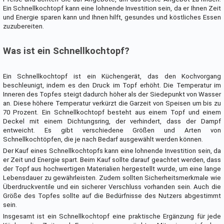
Ein Schnellkochtopf kann eine lohnende Investition sein, da er Ihnen Zeit
und Energie sparen kann und Ihnen hilft, gesundes und köstliches Essen
zuzubereiten.
Was ist ein Schnellkochtopf?
Ein Schnellkochtopf ist ein Küchengerät, das den Kochvorgang
beschleunigt, indem es den Druck im Topf erhöht. Die Temperatur im
Inneren des Topfes steigt dadurch höher als der Siedepunkt von Wasser
an. Diese höhere Temperatur verkürzt die Garzeit von Speisen um bis zu
70 Prozent. Ein Schnellkochtopf besteht aus einem Topf und einem
Deckel mit einem Dichtungsring, der verhindert, dass der Dampf
entweicht. Es gibt verschiedene Größen und Arten von
Schnellkochtöpfen, die je nach Bedarf ausgewählt werden können.
Der Kauf eines Schnellkochtopfs kann eine lohnende Investition sein, da
er Zeit und Energie spart. Beim Kauf sollte darauf geachtet werden, dass
der Topf aus hochwertigen Materialien hergestellt wurde, um eine lange
Lebensdauer zu gewährleisten. Zudem sollten Sicherheitsmerkmale wie
Überdruckventile und ein sicherer Verschluss vorhanden sein. Auch die
Größe des Topfes sollte auf die Bedürfnisse des Nutzers abgestimmt
sein.
Insgesamt ist ein Schnellkochtopf eine praktische Ergänzung für jede