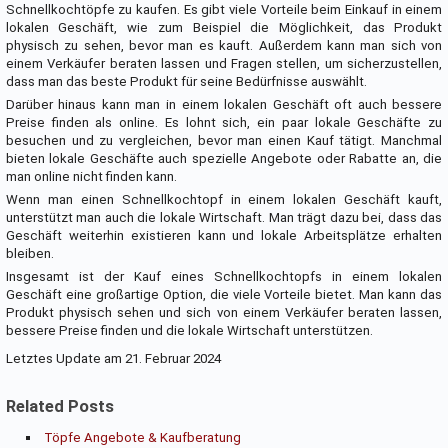
Schnellkochtöpfe zu kaufen. Es gibt viele Vorteile beim Einkauf in einem
lokalen Geschäft, wie zum Beispiel die Möglichkeit, das Produkt
physisch zu sehen, bevor man es kauft. Außerdem kann man sich von
einem Verkäufer beraten lassen und Fragen stellen, um sicherzustellen,
dass man das beste Produkt für seine Bedürfnisse auswählt.
Darüber hinaus kann man in einem lokalen Geschäft oft auch bessere
Preise finden als online. Es lohnt sich, ein paar lokale Geschäfte zu
besuchen und zu vergleichen, bevor man einen Kauf tätigt. Manchmal
bieten lokale Geschäfte auch spezielle Angebote oder Rabatte an, die
man online nicht finden kann.
Wenn man einen Schnellkochtopf in einem lokalen Geschäft kauft,
unterstützt man auch die lokale Wirtschaft. Man trägt dazu bei, dass das
Geschäft weiterhin existieren kann und lokale Arbeitsplätze erhalten
bleiben.
Insgesamt ist der Kauf eines Schnellkochtopfs in einem lokalen
Geschäft eine großartige Option, die viele Vorteile bietet. Man kann das
Produkt physisch sehen und sich von einem Verkäufer beraten lassen,
bessere Preise finden und die lokale Wirtschaft unterstützen.
Letztes Update am 21. Februar 2024
Related Posts
Töpfe Angebote & Kaufberatung