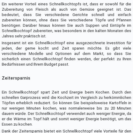
Ein weiterer Vorteil eines Schnellkochtopfs ist, dass er sowohl für die
Zubereitung von Fleisch als auch von Gemüse geeignet ist. Das
bedeutet, dass Sie verschiedene Gerichte schnell und einfach
zubereiten können, ohne dass Sie verschiedene Töpfe und Pfannen
benötigen. Darüber hinaus können Sie auch Suppen und Eintöpfe im
Schnellkochtopf zubereiten, was besonders in den kalten Monaten des
Jahres sehr praktisch ist.
Insgesamt ist ein Schnellkochtopf eine ausgezeichnete Investition für
jeden, der gerne kocht und Zeit sparen möchte. Es gibt viele
verschiedene Modelle und Optionen auf dem Markt, so dass Sie
sicherlich einen Schnellkochtopf finden werden, der perfekt zu Ihren
Bedürfnissen und Ihrem Budget passt.
Zeitersparnis
Ein Schnellkochtopf spart Zeit und Energie beim Kochen. Durch den
schnellen Garprozess wird die Kochzeit im Vergleich zu herkömmlichen
Töpfen erheblich reduziert. So können Sie beispielsweise Kartoffeln in
nur wenigen Minuten kochen, was normalerweise bis zu 20 Minuten
dauern würde. Der Schnellkochtopf verwendet auch weniger Energie, da
er die Wärme im Topf hält und somit weniger Energie benötigt, um das
Essen zu kochen.
Dank der Zeitersparnis bietet ein Schnellkochtopf viele Vorteile für den