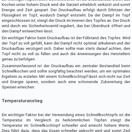
Kochen unter hohem Druck wird die Garzeit erheblich verkürzt und somit
Energie und Zeit gespart. Der Druckaufbau erfolgt durch Erhitzen der
Flüssigkeit im Topf, wodurch Dampf entsteht. Da der Dampf im Topf
eingeschlossen ist, steigt der Druck im Inneren des Topfes an. Der Druck
wird durch ein Sicherheitsventil reguliert, das bei Überdruck öffnet und
den Dampf entweichen lässt.
Ein wichtiger Faktor beim Druckaufbau ist der Füllstand des Topfes. Wird
der Topf zu voll gefüllt, kann der Dampf nicht optimal zirkulieren und der
Druckaufbau verzögert sich. Daher sollte man stets darauf achten, den
Topf nicht zu voll zu füllen und auch die Anweisungen des Herstellers
genau zu befolgen.
Zusammenfassend ist der Druckaufbau ein zentraler Bestandteil beim
Schnellkochen und sollte sorgfältig beachtet werden, um ein optimales
Ergebnis zu erzielen. Mit einem Schnellkochtopf lässt sich nicht nur Zeit
und Energie sparen, sondern auch eine schonende Zubereitung der
Speisen erreichen.
Temperaturanstieg
Ein wichtiger Faktor bei der Verwendung eines Schnellkochtopfs ist die
Temperatur. Im Vergleich zu herkömmlichen Töpfen steigt die
Temperatur im Schnellkochtopf schneller und erreicht höhere Werte.
Dies führt dazu, dass das Essen schneller gekocht wird und somit Zeit