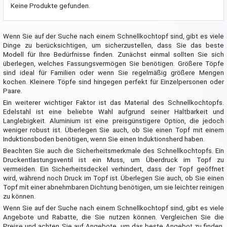
Keine Produkte gefunden.
Wenn Sie auf der Suche nach einem Schnellkochtopf sind, gibt es viele
Dinge zu berücksichtigen, um sicherzustellen, dass Sie das beste
Modell für Ihre Bedürfnisse finden. Zunächst einmal sollten Sie sich
überlegen, welches Fassungsvermögen Sie benötigen. Größere Töpfe
sind ideal für Familien oder wenn Sie regelmäßig größere Mengen
kochen. Kleinere Töpfe sind hingegen perfekt für Einzelpersonen oder
Paare.
Ein weiterer wichtiger Faktor ist das Material des Schnellkochtopfs.
Edelstahl ist eine beliebte Wahl aufgrund seiner Haltbarkeit und
Langlebigkeit. Aluminium ist eine preisgünstigere Option, die jedoch
weniger robust ist. Überlegen Sie auch, ob Sie einen Topf mit einem
Induktionsboden benötigen, wenn Sie einen Induktionsherd haben.
Beachten Sie auch die Sicherheitsmerkmale des Schnellkochtopfs. Ein
Druckentlastungsventil ist ein Muss, um Überdruck im Topf zu
vermeiden. Ein Sicherheitsdeckel verhindert, dass der Topf geöffnet
wird, während noch Druck im Topf ist. Überlegen Sie auch, ob Sie einen
Topf mit einer abnehmbaren Dichtung benötigen, um sie leichter reinigen
zu können.
Wenn Sie auf der Suche nach einem Schnellkochtopf sind, gibt es viele
Angebote und Rabatte, die Sie nutzen können. Vergleichen Sie die
Preise und achten Sie auf Angebote, um das beste Angebot zu finden.