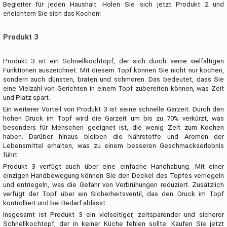
Begleiter für jeden Haushalt. Holen Sie sich jetzt Produkt 2 und
erleichtern Sie sich das Kochen!
Produkt 3
Produkt 3 ist ein Schnellkochtopf, der sich durch seine vielfältigen
Funktionen auszeichnet. Mit diesem Topf können Sie nicht nur kochen,
sondern auch dünsten, braten und schmoren. Das bedeutet, dass Sie
eine Vielzahl von Gerichten in einem Topf zubereiten können, was Zeit
und Platz spart.
Ein weiterer Vorteil von Produkt 3 ist seine schnelle Garzeit. Durch den
hohen Druck im Topf wird die Garzeit um bis zu 70% verkürzt, was
besonders für Menschen geeignet ist, die wenig Zeit zum Kochen
haben. Darüber hinaus bleiben die Nährstoffe und Aromen der
Lebensmittel erhalten, was zu einem besseren Geschmackserlebnis
führt.
Produkt 3 verfügt auch über eine einfache Handhabung. Mit einer
einzigen Handbewegung können Sie den Deckel des Topfes verriegeln
und entriegeln, was die Gefahr von Verbrühungen reduziert. Zusätzlich
verfügt der Topf über ein Sicherheitsventil, das den Druck im Topf
kontrolliert und bei Bedarf ablässt.
Insgesamt ist Produkt 3 ein vielseitiger, zeitsparender und sicherer
Schnellkochtopf, der in keiner Küche fehlen sollte. Kaufen Sie jetzt