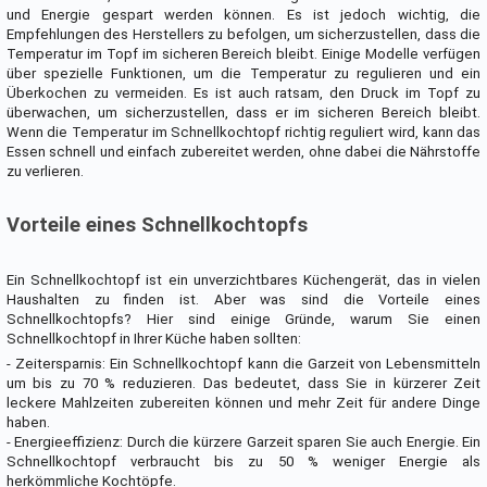
und Energie gespart werden können. Es ist jedoch wichtig, die
Empfehlungen des Herstellers zu befolgen, um sicherzustellen, dass die
Temperatur im Topf im sicheren Bereich bleibt. Einige Modelle verfügen
über spezielle Funktionen, um die Temperatur zu regulieren und ein
Überkochen zu vermeiden. Es ist auch ratsam, den Druck im Topf zu
überwachen, um sicherzustellen, dass er im sicheren Bereich bleibt.
Wenn die Temperatur im Schnellkochtopf richtig reguliert wird, kann das
Essen schnell und einfach zubereitet werden, ohne dabei die Nährstoffe
zu verlieren.
Vorteile eines Schnellkochtopfs
Ein Schnellkochtopf ist ein unverzichtbares Küchengerät, das in vielen
Haushalten zu finden ist. Aber was sind die Vorteile eines
Schnellkochtopfs? Hier sind einige Gründe, warum Sie einen
Schnellkochtopf in Ihrer Küche haben sollten:
- Zeitersparnis: Ein Schnellkochtopf kann die Garzeit von Lebensmitteln
um bis zu 70 % reduzieren. Das bedeutet, dass Sie in kürzerer Zeit
leckere Mahlzeiten zubereiten können und mehr Zeit für andere Dinge
haben.
- Energieeffizienz: Durch die kürzere Garzeit sparen Sie auch Energie. Ein
Schnellkochtopf verbraucht bis zu 50 % weniger Energie als
herkömmliche Kochtöpfe.