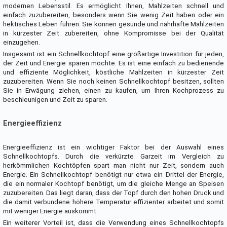
modernen Lebensstil. Es ermöglicht Ihnen, Mahlzeiten schnell und
einfach zuzubereiten, besonders wenn Sie wenig Zeit haben oder ein
hektisches Leben führen. Sie können gesunde und nahrhafte Mahlzeiten
in kürzester Zeit zubereiten, ohne Kompromisse bei der Qualität
einzugehen.
Insgesamt ist ein Schnellkochtopf eine großartige Investition für jeden,
der Zeit und Energie sparen möchte. Es ist eine einfach zu bedienende
und effiziente Möglichkeit, köstliche Mahlzeiten in kürzester Zeit
zuzubereiten. Wenn Sie noch keinen Schnellkochtopf besitzen, sollten
Sie in Erwägung ziehen, einen zu kaufen, um Ihren Kochprozess zu
beschleunigen und Zeit zu sparen.
Energieeffizienz
Energieeffizienz ist ein wichtiger Faktor bei der Auswahl eines
Schnellkochtopfs. Durch die verkürzte Garzeit im Vergleich zu
herkömmlichen Kochtöpfen spart man nicht nur Zeit, sondern auch
Energie. Ein Schnellkochtopf benötigt nur etwa ein Drittel der Energie,
die ein normaler Kochtopf benötigt, um die gleiche Menge an Speisen
zuzubereiten. Das liegt daran, dass der Topf durch den hohen Druck und
die damit verbundene höhere Temperatur effizienter arbeitet und somit
mit weniger Energie auskommt.
Ein weiterer Vorteil ist, dass die Verwendung eines Schnellkochtopfs