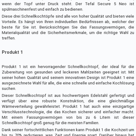
wenn der Topf unter Druck steht. Der Tefal Secure 5 Neo ist
spülmaschinenfest und einfach zu bedienen.
Diese drei Schnellkochtöpfe sind alle von hoher Qualität und bieten viele
Vorteile. Es hängt von Ihren individuellen Bedürfnissen ab, welcher der
beste für Sie ist. Berücksichtigen Sie das Fassungsvermögen, die
Materialqualität und die Sicherheitsmerkmale, um die richtige Wahl zu
treffen.
Produkt 1
Produkt 1 ist ein hervorragender Schnellkochtopf, der ideal für die
Zubereitung von gesunden und leckeren Mahlzeiten geeignet ist. Mit
seiner hohen Qualität und seinem innovativen Design ist Produkt 1 eine
ausgezeichnete Wahl für alle, die eine schnelle und einfache Kochlösung
suchen.
Dieser Schnellkochtopf ist aus hochwertigem Edelstahl gefertigt und
verfügt über eine robuste Konstruktion, die eine gleichmäßige
Wärmeverteilung gewährleistet. Produkt 1 hat auch eine einzigartige
Verschlusstechnologie, die das Kochen sicherer und einfacher macht.
Mit einem Fassungsvermögen von bis zu 6 Litern ist dieser
Schnellkochtopf groß genug für die meisten Familien.
Dank seiner fortschrittlichen Funktionen kann Produkt 1 die Kochzeit um
bis zu 70% reduzieren, was Zeit und Energie spart. Darüber hinaus hat