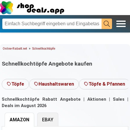
»
Online-Rabatt.net
Schnellkochtöpfe
Schnellkochtöpfe Angebote kaufen
Töpfe
Haushaltswaren
Töpfe & Pfannen
Schnellkochtöpfe Rabatt Angebote | Aktionen | Sales |
Deals im August 2026
AMAZON
EBAY