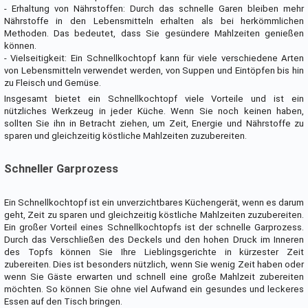
- Erhaltung von Nährstoffen: Durch das schnelle Garen bleiben mehr
Nährstoffe in den Lebensmitteln erhalten als bei herkömmlichen
Methoden. Das bedeutet, dass Sie gesündere Mahlzeiten genießen
können.
- Vielseitigkeit: Ein Schnellkochtopf kann für viele verschiedene Arten
von Lebensmitteln verwendet werden, von Suppen und Eintöpfen bis hin
zu Fleisch und Gemüse.
Insgesamt bietet ein Schnellkochtopf viele Vorteile und ist ein
nützliches Werkzeug in jeder Küche. Wenn Sie noch keinen haben,
sollten Sie ihn in Betracht ziehen, um Zeit, Energie und Nährstoffe zu
sparen und gleichzeitig köstliche Mahlzeiten zuzubereiten.
Schneller Garprozess
Ein Schnellkochtopf ist ein unverzichtbares Küchengerät, wenn es darum
geht, Zeit zu sparen und gleichzeitig köstliche Mahlzeiten zuzubereiten.
Ein großer Vorteil eines Schnellkochtopfs ist der schnelle Garprozess.
Durch das Verschließen des Deckels und den hohen Druck im Inneren
des Topfs können Sie Ihre Lieblingsgerichte in kürzester Zeit
zubereiten. Dies ist besonders nützlich, wenn Sie wenig Zeit haben oder
wenn Sie Gäste erwarten und schnell eine große Mahlzeit zubereiten
möchten. So können Sie ohne viel Aufwand ein gesundes und leckeres
Essen auf den Tisch bringen.