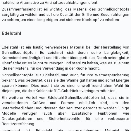
natürliche Alternative zu Antihaftbeschichtungen dient.
Zusammenfassend ist es wichtig, das Material des Schnellkochtopfs
sorgfältig zu wählen und auf die Qualität der Griffe und Beschichtungen
zu achten, um einen langlebigen und sicheren Kochtopf zu erhalten.
Edelstahl
Edelstahl ist ein häufig verwendetes Material bei der Herstellung von
Schnellkochtöpfen. Es zeichnet sich durch seine Langlebigkeit,
Korrosionsbeständigkeit und Hitzebeständigkeit aus. Durch seine glatte
Oberfläche ist es leicht zu reinigen und steril zu halten, was es zu einem
idealen Material für die Verwendung in der Küche macht.
Schnellkochtöpfe aus Edelstahl sind auch für ihre Wärmespeicherung
bekannt, was bedeutet, dass sie die Wärme gut halten und somit Energie
sparen können. Dies macht sie zu einer umweltfreundlichen Wahl für
diejenigen, die ihre Kohlenstoff-Fußabdrücke verringern möchten.
Ein weiterer Vorteil von Edelstahl-Schnellkochtöpfen ist, dass sie in
verschiedenen Größen und Formen erhältlich sind, um den
unterschiedlichen Bedürfnissen der Benutzer gerecht zu werden. Einige
Modelle verfügen auch über zusätzliche Funktionen wie
Druckregulatoren und Sicherheitsventile für eine verbesserte
Benutzererfahrung.
Insgesamt ist Edelstahl ein ausgezeichnetes Material für