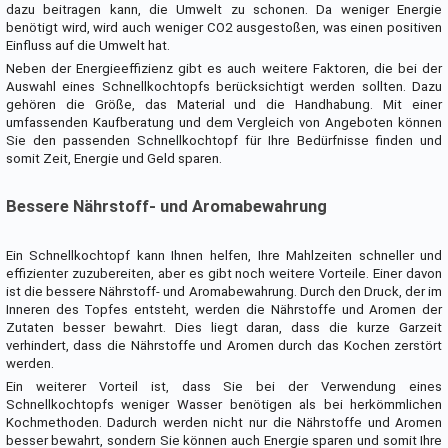
dazu beitragen kann, die Umwelt zu schonen. Da weniger Energie
benötigt wird, wird auch weniger CO2 ausgestoßen, was einen positiven
Einfluss auf die Umwelt hat.
Neben der Energieeffizienz gibt es auch weitere Faktoren, die bei der
Auswahl eines Schnellkochtopfs berücksichtigt werden sollten. Dazu
gehören die Größe, das Material und die Handhabung. Mit einer
umfassenden Kaufberatung und dem Vergleich von Angeboten können
Sie den passenden Schnellkochtopf für Ihre Bedürfnisse finden und
somit Zeit, Energie und Geld sparen.
Bessere Nährstoff- und Aromabewahrung
Ein Schnellkochtopf kann Ihnen helfen, Ihre Mahlzeiten schneller und
effizienter zuzubereiten, aber es gibt noch weitere Vorteile. Einer davon
ist die bessere Nährstoff- und Aromabewahrung. Durch den Druck, der im
Inneren des Topfes entsteht, werden die Nährstoffe und Aromen der
Zutaten besser bewahrt. Dies liegt daran, dass die kurze Garzeit
verhindert, dass die Nährstoffe und Aromen durch das Kochen zerstört
werden.
Ein weiterer Vorteil ist, dass Sie bei der Verwendung eines
Schnellkochtopfs weniger Wasser benötigen als bei herkömmlichen
Kochmethoden. Dadurch werden nicht nur die Nährstoffe und Aromen
besser bewahrt, sondern Sie können auch Energie sparen und somit Ihre