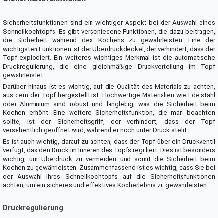
Sicherheitsfunktionen sind ein wichtiger Aspekt bei der Auswahl eines
Schnellkochtopfs. Es gibt verschiedene Funktionen, die dazu beitragen,
die Sicherheit während des Kochens zu gewährleisten. Eine der
wichtigsten Funktionen ist der Überdruckdeckel, der verhindert, dass der
Topf explodiert. Ein weiteres wichtiges Merkmal ist die automatische
Druckregulierung, die eine gleichmäßige Druckverteilung im Topf
gewährleistet.
Darüber hinaus ist es wichtig, auf die Qualität des Materials zu achten,
aus dem der Topf hergestellt ist. Hochwertige Materialien wie Edelstahl
oder Aluminium sind robust und langlebig, was die Sicherheit beim
Kochen erhöht. Eine weitere Sicherheitsfunktion, die man beachten
sollte, ist der Sicherheitsgriff, der verhindert, dass der Topf
versehentlich geöffnet wird, während er noch unter Druck steht.
Es ist auch wichtig, darauf zu achten, dass der Topf über ein Druckventil
verfügt, das den Druck im Inneren des Topfs reguliert. Dies ist besonders
wichtig, um Überdruck zu vermeiden und somit die Sicherheit beim
Kochen zu gewährleisten. Zusammenfassend ist es wichtig, dass Sie bei
der Auswahl Ihres Schnellkochtopfs auf die Sicherheitsfunktionen
achten, um ein sicheres und effektives Kocherlebnis zu gewährleisten.
Druckregulierung