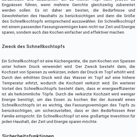
Engpässen führen, wenn mehrere Gerichte gleichzeitig zubereitet
werden sollen. Es ist daher am besten, die Bedürfnisse und
Gewohnheiten des Haushalts zu berücksichtigen und dann die Größe
des Schnellkochtopfs entsprechend auszuwählen. Ein Schnellkochtopf
mit einem passenden Fassungsvermögen kann nicht nur Zeit und Energie
sparen, sondern auch das Kochen einfacher und effektiver machen.
Zweck des Schnellkochtopfs
Ein Schnellkochtopf ist eine Küchengeräte, die zum Kochen von Speisen
unter hohem Druck verwendet wird. Der Zweck besteht darin, die
Kochzeit von Speisen zu verkürzen, indem der Druck im Topf erhöht wird.
Durch den erhöhten Druck wird das Wasser im Topf auf eine höhere
Temperatur erhitzt, wodurch die Kochzeit verkürzt wird. Ein weiterer
Vorteil des Schnellkochtopfs besteht darin, dass er energieeffizienter
ist als herkömmliche Töpfe. Durch die verkürzte Kochzeit wird weniger
Energie benötigt, um das Essen zu kochen. Bei der Auswahl eines
Schnellkochtopfs ist es wichtig, das Fassungsvermögen des Topfs zu
berücksichtigen, um sicherzustellen, dass er den Bedürfnissen Ihrer
Familie entspricht. Ein Schnellkochtopf ist eine großartige Investition für
jeden Haushalt, der Zeit und Energie sparen möchte.
Sicherheitsfunktionen