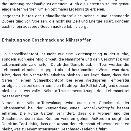
die Dichtung regelmäßig zu erneuern. Auch die Garzeiten sollten genau
eingehalten werden, um ein optimales Ergebnis zu erzielen.
Insgesamt bietet der Schnellkochtopf eine schnelle und schonende
Zubereitung von Speisen, die nicht nur Zeit und Energie spart, sondern
auch für ein besseres Geschmackserlebnis sorgt.
Erhaltung von Geschmack und Nährstoffen
Ein Schnellkochtopf ist nicht nur eine Zeiteinsparung in der Küche,
sondern auch eine Möglichkeit, die Nährstoffe und den Geschmack von
Lebensmitteln zu erhalten. Durch den Dampfdruck im Topf werden die
Lebensmittel schneller gegart als auf herkömmliche Weise, was dazu
führt, dass die Nährstoffe erhalten bleiben. Das liegt daran, dass das
Garen in einem Schnellkochtopf bei einer niedrigeren Temperatur
erfolgt, als es bei einem normalen Kochtopf der Fall ist. Aufgrund dessen
bleibt die wertvolle Nährstoffzusammensetzung der Lebensmittel
besser erhalten.
Neben der Nährstoffbewahrung wird auch der Geschmack der
Lebensmittel bei der Verwendung eines Schnellkochtopfs besser
erhalten. Die kurze Garzeit verhindert, dass die Aromen und der
Geschmack durch das Kochen verloren gehen. Außerdem sorgt der
Druck im Topf dafür, dass das Aroma der Lebensmittel besser erhalten
bleibt, was zu einem intensiveren Geschmackserlebnis führt.