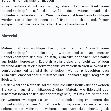
Sorgen um Unfälle machen müssen.
Zusammenfassend ist es wichtig, dass Sie beim Kauf eines
Schnellkochtopfs auf die Größe, das Material und die
Sicherheitsmerkmale achten. Wenn Sie diese Faktoren berücksichtigen,
werden Sie sicherlich einen Topf finden, der Ihren Bedürfnissen
entspricht und Ihnen viele Jahre lang Freude bereiten wird.
Material
Material ist ein wichtiger Faktor, der bei der Auswahl eines
Schnellkochtopfs berücksichtigt werden sollte. Die meisten
Schnellkochtöpfe sind aus Edelstahl, Aluminium oder einer Kombination
aus beiden hergestellt. Edelstahl ist langlebig und leicht zu reinigen,
während Aluminium eine hervorragende Wärmeleitfähigkeit aufweist und
somit schnell erhitzt wird. Es ist jedoch wichtig zu beachten, dass
Aluminium empfindlicher auf Kratzer und Beschädigungen reagiert als
Edelstahl.
Bei der Wahl des Materials sollten auch die Griffe berücksichtigt werden.
Sie sollten aus einem hitzebeständigen Material wie Edelstahl oder
Kunststoff bestehen und sicher befestigt sein, um Unfälle zu vermeiden.
Ein weiterer wichtiger Faktor ist die Beschichtung im Inneren des
Schnellkochtopfs. Eine Antihaftbeschichtung kann das Anhaften von
Lebensmitteln verhindern, während eine Keramikbeschichtung als