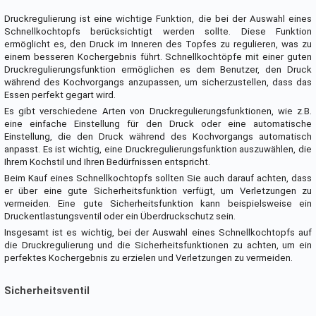
Druckregulierung ist eine wichtige Funktion, die bei der Auswahl eines
Schnellkochtopfs berücksichtigt werden sollte. Diese Funktion
ermöglicht es, den Druck im Inneren des Topfes zu regulieren, was zu
einem besseren Kochergebnis führt. Schnellkochtöpfe mit einer guten
Druckregulierungsfunktion ermöglichen es dem Benutzer, den Druck
während des Kochvorgangs anzupassen, um sicherzustellen, dass das
Essen perfekt gegart wird.
Es gibt verschiedene Arten von Druckregulierungsfunktionen, wie z.B.
eine einfache Einstellung für den Druck oder eine automatische
Einstellung, die den Druck während des Kochvorgangs automatisch
anpasst. Es ist wichtig, eine Druckregulierungsfunktion auszuwählen, die
Ihrem Kochstil und Ihren Bedürfnissen entspricht.
Beim Kauf eines Schnellkochtopfs sollten Sie auch darauf achten, dass
er über eine gute Sicherheitsfunktion verfügt, um Verletzungen zu
vermeiden. Eine gute Sicherheitsfunktion kann beispielsweise ein
Druckentlastungsventil oder ein Überdruckschutz sein.
Insgesamt ist es wichtig, bei der Auswahl eines Schnellkochtopfs auf
die Druckregulierung und die Sicherheitsfunktionen zu achten, um ein
perfektes Kochergebnis zu erzielen und Verletzungen zu vermeiden.
Sicherheitsventil