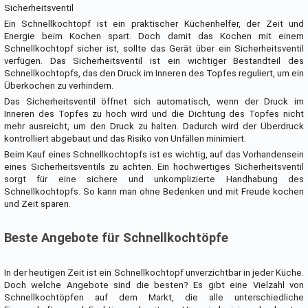
Sicherheitsventil
Ein Schnellkochtopf ist ein praktischer Küchenhelfer, der Zeit und
Energie beim Kochen spart. Doch damit das Kochen mit einem
Schnellkochtopf sicher ist, sollte das Gerät über ein Sicherheitsventil
verfügen. Das Sicherheitsventil ist ein wichtiger Bestandteil des
Schnellkochtopfs, das den Druck im Inneren des Topfes reguliert, um ein
Überkochen zu verhindern.
Das Sicherheitsventil öffnet sich automatisch, wenn der Druck im
Inneren des Topfes zu hoch wird und die Dichtung des Topfes nicht
mehr ausreicht, um den Druck zu halten. Dadurch wird der Überdruck
kontrolliert abgebaut und das Risiko von Unfällen minimiert.
Beim Kauf eines Schnellkochtopfs ist es wichtig, auf das Vorhandensein
eines Sicherheitsventils zu achten. Ein hochwertiges Sicherheitsventil
sorgt für eine sichere und unkomplizierte Handhabung des
Schnellkochtopfs. So kann man ohne Bedenken und mit Freude kochen
und Zeit sparen.
Beste Angebote für Schnellkochtöpfe
In der heutigen Zeit ist ein Schnellkochtopf unverzichtbar in jeder Küche.
Doch welche Angebote sind die besten? Es gibt eine Vielzahl von
Schnellkochtöpfen auf dem Markt, die alle unterschiedliche