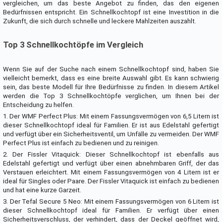
vergleichen, um das beste Angebot zu finden, das den eigenen
Bedürfnissen entspricht. Ein Schnellkochtopf ist eine Investition in die
Zukunft, die sich durch schnelle und leckere Mahlzeiten auszahlt.
Top 3 Schnellkochtöpfe im Vergleich
Wenn Sie auf der Suche nach einem Schnellkochtopf sind, haben Sie
vielleicht bemerkt, dass es eine breite Auswahl gibt. Es kann schwierig
sein, das beste Modell für Ihre Bedürfnisse zu finden. In diesem Artikel
werden die Top 3 Schnellkochtöpfe verglichen, um Ihnen bei der
Entscheidung zu helfen.
1. Der WMF Perfect Plus: Mit einem Fassungsvermögen von 6,5 Litern ist
dieser Schnellkochtopf ideal für Familien. Er ist aus Edelstahl gefertigt
und verfügt über ein Sicherheitsventil, um Unfälle zu vermeiden. Der WMF
Perfect Plus ist einfach zu bedienen und zu reinigen.
2. Der Fissler Vitaquick: Dieser Schnellkochtopf ist ebenfalls aus
Edelstahl gefertigt und verfügt über einen abnehmbaren Griff, der das
Verstauen erleichtert. Mit einem Fassungsvermögen von 4 Litern ist er
ideal für Singles oder Paare. Der Fissler Vitaquick ist einfach zu bedienen
und hat eine kurze Garzeit.
3. Der Tefal Secure 5 Neo: Mit einem Fassungsvermögen von 6 Litern ist
dieser Schnellkochtopf ideal für Familien. Er verfügt über einen
Sicherheitsverschluss, der verhindert, dass der Deckel geöffnet wird,