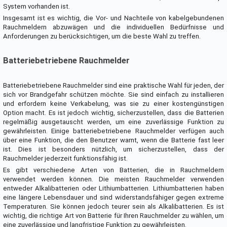
System vorhanden ist.
Insgesamt ist es wichtig, die Vor- und Nachteile von kabelgebundenen
Rauchmeldern abzuwägen und die individuellen Bedürfnisse und
Anforderungen zu berücksichtigen, um die beste Wahl zu treffen.
Batteriebetriebene Rauchmelder
Batteriebetriebene Rauchmelder sind eine praktische Wahl für jeden, der
sich vor Brandgefahr schützen möchte. Sie sind einfach zu installieren
und erfordern keine Verkabelung, was sie zu einer kostengünstigen
Option macht. Es ist jedoch wichtig, sicherzustellen, dass die Batterien
regelmäßig ausgetauscht werden, um eine zuverlässige Funktion zu
gewährleisten. Einige batteriebetriebene Rauchmelder verfügen auch
über eine Funktion, die den Benutzer warnt, wenn die Batterie fast leer
ist. Dies ist besonders nützlich, um sicherzustellen, dass der
Rauchmelder jederzeit funktionsfähig ist.
Es gibt verschiedene Arten von Batterien, die in Rauchmeldern
verwendet werden können. Die meisten Rauchmelder verwenden
entweder Alkalibatterien oder Lithiumbatterien. Lithiumbatterien haben
eine längere Lebensdauer und sind widerstandsfähiger gegen extreme
Temperaturen. Sie können jedoch teurer sein als Alkalibatterien. Es ist
wichtig, die richtige Art von Batterie für Ihren Rauchmelder zu wählen, um
eine zuverlässige und langfristige Funktion zu gewährleisten.