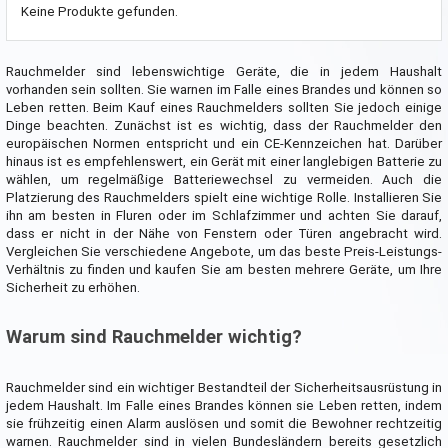
Keine Produkte gefunden.
Rauchmelder sind lebenswichtige Geräte, die in jedem Haushalt
vorhanden sein sollten. Sie warnen im Falle eines Brandes und können so
Leben retten. Beim Kauf eines Rauchmelders sollten Sie jedoch einige
Dinge beachten. Zunächst ist es wichtig, dass der Rauchmelder den
europäischen Normen entspricht und ein CE-Kennzeichen hat. Darüber
hinaus ist es empfehlenswert, ein Gerät mit einer langlebigen Batterie zu
wählen, um regelmäßige Batteriewechsel zu vermeiden. Auch die
Platzierung des Rauchmelders spielt eine wichtige Rolle. Installieren Sie
ihn am besten in Fluren oder im Schlafzimmer und achten Sie darauf,
dass er nicht in der Nähe von Fenstern oder Türen angebracht wird.
Vergleichen Sie verschiedene Angebote, um das beste Preis-Leistungs-
Verhältnis zu finden und kaufen Sie am besten mehrere Geräte, um Ihre
Sicherheit zu erhöhen.
Warum sind Rauchmelder wichtig?
Rauchmelder sind ein wichtiger Bestandteil der Sicherheitsausrüstung in
jedem Haushalt. Im Falle eines Brandes können sie Leben retten, indem
sie frühzeitig einen Alarm auslösen und somit die Bewohner rechtzeitig
warnen. Rauchmelder sind in vielen Bundesländern bereits gesetzlich