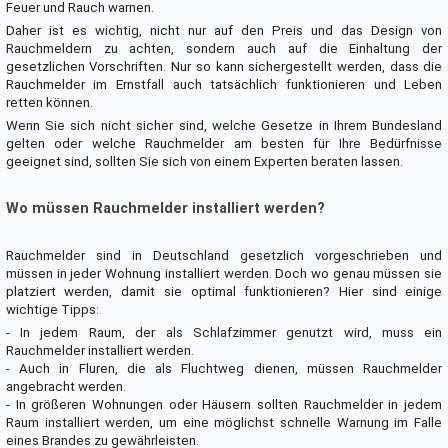
Feuer und Rauch warnen.
Daher ist es wichtig, nicht nur auf den Preis und das Design von
Rauchmeldern zu achten, sondern auch auf die Einhaltung der
gesetzlichen Vorschriften. Nur so kann sichergestellt werden, dass die
Rauchmelder im Ernstfall auch tatsächlich funktionieren und Leben
retten können.
Wenn Sie sich nicht sicher sind, welche Gesetze in Ihrem Bundesland
gelten oder welche Rauchmelder am besten für Ihre Bedürfnisse
geeignet sind, sollten Sie sich von einem Experten beraten lassen.
Wo müssen Rauchmelder installiert werden?
Rauchmelder sind in Deutschland gesetzlich vorgeschrieben und
müssen in jeder Wohnung installiert werden. Doch wo genau müssen sie
platziert werden, damit sie optimal funktionieren? Hier sind einige
wichtige Tipps:
- In jedem Raum, der als Schlafzimmer genutzt wird, muss ein
Rauchmelder installiert werden.
- Auch in Fluren, die als Fluchtweg dienen, müssen Rauchmelder
angebracht werden.
- In größeren Wohnungen oder Häusern sollten Rauchmelder in jedem
Raum installiert werden, um eine möglichst schnelle Warnung im Falle
eines Brandes zu gewährleisten.