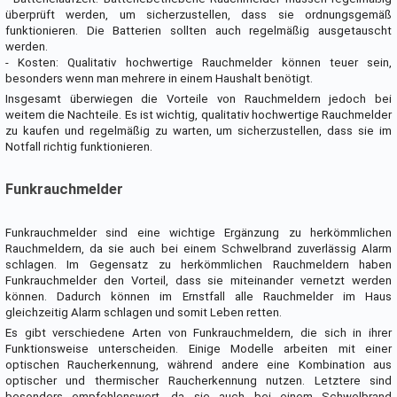
überprüft werden, um sicherzustellen, dass sie ordnungsgemäß
funktionieren. Die Batterien sollten auch regelmäßig ausgetauscht
werden.
- Kosten: Qualitativ hochwertige Rauchmelder können teuer sein,
besonders wenn man mehrere in einem Haushalt benötigt.
Insgesamt überwiegen die Vorteile von Rauchmeldern jedoch bei
weitem die Nachteile. Es ist wichtig, qualitativ hochwertige Rauchmelder
zu kaufen und regelmäßig zu warten, um sicherzustellen, dass sie im
Notfall richtig funktionieren.
Funkrauchmelder
Funkrauchmelder sind eine wichtige Ergänzung zu herkömmlichen
Rauchmeldern, da sie auch bei einem Schwelbrand zuverlässig Alarm
schlagen. Im Gegensatz zu herkömmlichen Rauchmeldern haben
Funkrauchmelder den Vorteil, dass sie miteinander vernetzt werden
können. Dadurch können im Ernstfall alle Rauchmelder im Haus
gleichzeitig Alarm schlagen und somit Leben retten.
Es gibt verschiedene Arten von Funkrauchmeldern, die sich in ihrer
Funktionsweise unterscheiden. Einige Modelle arbeiten mit einer
optischen Raucherkennung, während andere eine Kombination aus
optischer und thermischer Raucherkennung nutzen. Letztere sind
besonders empfehlenswert, da sie auch bei einem Schwelbrand