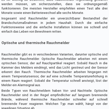
werden müssen, um sicherzustellen, dass sie ordnungsgemäß
funktionieren. Die meisten Hersteller empfehlen einen Test alle drei
Monate sowie einen Batteriewechsel alle sechs Monate.
Insgesamt sind Rauchmelder ein unverzichtbarer Bestandteil der
Brandschutzmaßnahmen in jedem Haushalt. Durch die einfache
Funktionsweise und die einfache Installation können sie schnell und
einfach das Leben von Bewohnern retten.
Optische und thermische Rauchmelder
Rauchmelder gibt es in verschiedenen Varianten, darunter optische und
thermische Rauchmelder. Optische Rauchmelder arbeiten mit einem
optischen Sensor, der auf Rauchpartikel reagiert. Sobald Rauch in die
Kammer des Melders eindringt, wird das Licht gestreut und der Sensor
erkennt den Rauch. Thermische Rauchmelder arbeiten hingegen mit
einem Temperatursensor, der auf eine schnelle Temperaturerhöhung in
einem Raum reagiert. Sobald die Temperatur schnell ansteigt, löst der
Melder ein Alarmsignal aus.
Beide Typen von Rauchmeldern haben Vor- und Nachteile. Optische
Rauchmelder sind in der Regel empfindlicher auf langsam brennende
Brände, während thermische Rauchmelder schneller auf schnell
brennende Feuer reagieren. Welchen Typ man wählt, hängt von der
jeweiligen Situation ab.