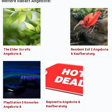
Weitere Rabatt Angebote:
The Elder Scrolls
Resident Evil 2 Angebote
Angebote &
& Kaufberatung
Kaufberatung
Bayonetta Angebote &
PlayStation 5 Konsolen
Kaufberatung
Angebote &
Kaufberatung