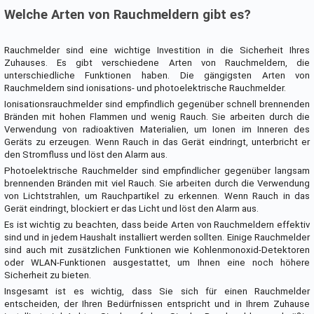
Welche Arten von Rauchmeldern gibt es?
Rauchmelder sind eine wichtige Investition in die Sicherheit Ihres
Zuhauses. Es gibt verschiedene Arten von Rauchmeldern, die
unterschiedliche Funktionen haben. Die gängigsten Arten von
Rauchmeldern sind ionisations- und photoelektrische Rauchmelder.
Ionisationsrauchmelder sind empfindlich gegenüber schnell brennenden
Bränden mit hohen Flammen und wenig Rauch. Sie arbeiten durch die
Verwendung von radioaktiven Materialien, um Ionen im Inneren des
Geräts zu erzeugen. Wenn Rauch in das Gerät eindringt, unterbricht er
den Stromfluss und löst den Alarm aus.
Photoelektrische Rauchmelder sind empfindlicher gegenüber langsam
brennenden Bränden mit viel Rauch. Sie arbeiten durch die Verwendung
von Lichtstrahlen, um Rauchpartikel zu erkennen. Wenn Rauch in das
Gerät eindringt, blockiert er das Licht und löst den Alarm aus.
Es ist wichtig zu beachten, dass beide Arten von Rauchmeldern effektiv
sind und in jedem Haushalt installiert werden sollten. Einige Rauchmelder
sind auch mit zusätzlichen Funktionen wie Kohlenmonoxid-Detektoren
oder WLAN-Funktionen ausgestattet, um Ihnen eine noch höhere
Sicherheit zu bieten.
Insgesamt ist es wichtig, dass Sie sich für einen Rauchmelder
entscheiden, der Ihren Bedürfnissen entspricht und in Ihrem Zuhause