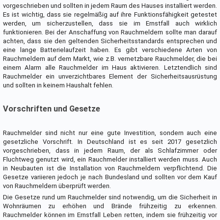
vorgeschrieben und sollten in jedem Raum des Hauses installiert werden.
Es ist wichtig, dass sie regelmäßig auf ihre Funktionsfähigkeit getestet
werden, um sicherzustellen, dass sie im Ernstfall auch wirklich
funktionieren. Bei der Anschaffung von Rauchmeldern sollte man darauf
achten, dass sie den geltenden Sicherheitsstandards entsprechen und
eine lange Batterielaufzeit haben. Es gibt verschiedene Arten von
Rauchmeldern auf dem Markt, wie z.B. vernetzbare Rauchmelder, die bei
einem Alarm alle Rauchmelder im Haus aktivieren. Letztendlich sind
Rauchmelder ein unverzichtbares Element der Sicherheitsausrüstung
und sollten in keinem Haushalt fehlen.
Vorschriften und Gesetze
Rauchmelder sind nicht nur eine gute Investition, sondern auch eine
gesetzliche Vorschrift. In Deutschland ist es seit 2017 gesetzlich
vorgeschrieben, dass in jedem Raum, der als Schlafzimmer oder
Fluchtweg genutzt wird, ein Rauchmelder installiert werden muss. Auch
in Neubauten ist die Installation von Rauchmeldern verpflichtend. Die
Gesetze variieren jedoch je nach Bundesland und sollten vor dem Kauf
von Rauchmeldern überprüft werden.
Die Gesetze rund um Rauchmelder sind notwendig, um die Sicherheit in
Wohnräumen zu erhöhen und Brände frühzeitig zu erkennen.
Rauchmelder können im Ernstfall Leben retten, indem sie frühzeitig vor