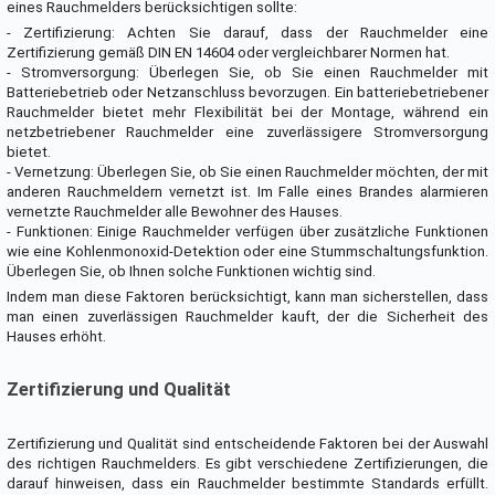
eines Rauchmelders berücksichtigen sollte:
- Zertifizierung: Achten Sie darauf, dass der Rauchmelder eine
Zertifizierung gemäß DIN EN 14604 oder vergleichbarer Normen hat.
- Stromversorgung: Überlegen Sie, ob Sie einen Rauchmelder mit
Batteriebetrieb oder Netzanschluss bevorzugen. Ein batteriebetriebener
Rauchmelder bietet mehr Flexibilität bei der Montage, während ein
netzbetriebener Rauchmelder eine zuverlässigere Stromversorgung
bietet.
- Vernetzung: Überlegen Sie, ob Sie einen Rauchmelder möchten, der mit
anderen Rauchmeldern vernetzt ist. Im Falle eines Brandes alarmieren
vernetzte Rauchmelder alle Bewohner des Hauses.
- Funktionen: Einige Rauchmelder verfügen über zusätzliche Funktionen
wie eine Kohlenmonoxid-Detektion oder eine Stummschaltungsfunktion.
Überlegen Sie, ob Ihnen solche Funktionen wichtig sind.
Indem man diese Faktoren berücksichtigt, kann man sicherstellen, dass
man einen zuverlässigen Rauchmelder kauft, der die Sicherheit des
Hauses erhöht.
Zertifizierung und Qualität
Zertifizierung und Qualität sind entscheidende Faktoren bei der Auswahl
des richtigen Rauchmelders. Es gibt verschiedene Zertifizierungen, die
darauf hinweisen, dass ein Rauchmelder bestimmte Standards erfüllt.