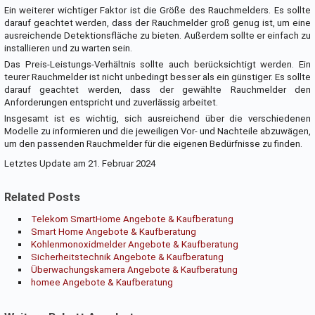
Ein weiterer wichtiger Faktor ist die Größe des Rauchmelders. Es sollte
darauf geachtet werden, dass der Rauchmelder groß genug ist, um eine
ausreichende Detektionsfläche zu bieten. Außerdem sollte er einfach zu
installieren und zu warten sein.
Das Preis-Leistungs-Verhältnis sollte auch berücksichtigt werden. Ein
teurer Rauchmelder ist nicht unbedingt besser als ein günstiger. Es sollte
darauf geachtet werden, dass der gewählte Rauchmelder den
Anforderungen entspricht und zuverlässig arbeitet.
Insgesamt ist es wichtig, sich ausreichend über die verschiedenen
Modelle zu informieren und die jeweiligen Vor- und Nachteile abzuwägen,
um den passenden Rauchmelder für die eigenen Bedürfnisse zu finden.
Letztes Update am 21. Februar 2024
Related Posts
Telekom SmartHome Angebote & Kaufberatung
Smart Home Angebote & Kaufberatung
Kohlenmonoxidmelder Angebote & Kaufberatung
Sicherheitstechnik Angebote & Kaufberatung
Überwachungskamera Angebote & Kaufberatung
homee Angebote & Kaufberatung