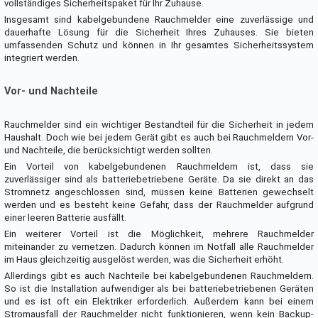
vollständiges Sicherheitspaket für Ihr Zuhause.
Insgesamt sind kabelgebundene Rauchmelder eine zuverlässige und
dauerhafte Lösung für die Sicherheit Ihres Zuhauses. Sie bieten
umfassenden Schutz und können in Ihr gesamtes Sicherheitssystem
integriert werden.
Vor- und Nachteile
Rauchmelder sind ein wichtiger Bestandteil für die Sicherheit in jedem
Haushalt. Doch wie bei jedem Gerät gibt es auch bei Rauchmeldern Vor-
und Nachteile, die berücksichtigt werden sollten.
Ein Vorteil von kabelgebundenen Rauchmeldern ist, dass sie
zuverlässiger sind als batteriebetriebene Geräte. Da sie direkt an das
Stromnetz angeschlossen sind, müssen keine Batterien gewechselt
werden und es besteht keine Gefahr, dass der Rauchmelder aufgrund
einer leeren Batterie ausfällt.
Ein weiterer Vorteil ist die Möglichkeit, mehrere Rauchmelder
miteinander zu vernetzen. Dadurch können im Notfall alle Rauchmelder
im Haus gleichzeitig ausgelöst werden, was die Sicherheit erhöht.
Allerdings gibt es auch Nachteile bei kabelgebundenen Rauchmeldern.
So ist die Installation aufwendiger als bei batteriebetriebenen Geräten
und es ist oft ein Elektriker erforderlich. Außerdem kann bei einem
Stromausfall der Rauchmelder nicht funktionieren, wenn kein Backup-