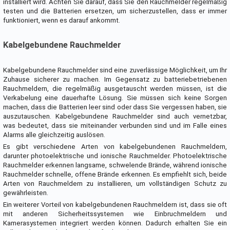
installiert wird. Achten Sie darauf, dass Sie den Rauchmelder regelmäßig
testen und die Batterien ersetzen, um sicherzustellen, dass er immer
funktioniert, wenn es darauf ankommt.
Kabelgebundene Rauchmelder
Kabelgebundene Rauchmelder sind eine zuverlässige Möglichkeit, um Ihr
Zuhause sicherer zu machen. Im Gegensatz zu batteriebetriebenen
Rauchmeldern, die regelmäßig ausgetauscht werden müssen, ist die
Verkabelung eine dauerhafte Lösung. Sie müssen sich keine Sorgen
machen, dass die Batterien leer sind oder dass Sie vergessen haben, sie
auszutauschen. Kabelgebundene Rauchmelder sind auch vernetzbar,
was bedeutet, dass sie miteinander verbunden sind und im Falle eines
Alarms alle gleichzeitig auslösen.
Es gibt verschiedene Arten von kabelgebundenen Rauchmeldern,
darunter photoelektrische und ionische Rauchmelder. Photoelektrische
Rauchmelder erkennen langsame, schwelende Brände, während ionische
Rauchmelder schnelle, offene Brände erkennen. Es empfiehlt sich, beide
Arten von Rauchmeldern zu installieren, um vollständigen Schutz zu
gewährleisten.
Ein weiterer Vorteil von kabelgebundenen Rauchmeldern ist, dass sie oft
mit anderen Sicherheitssystemen wie Einbruchmeldern und
Kamerasystemen integriert werden können. Dadurch erhalten Sie ein