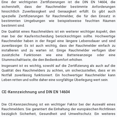
Eine der wichtigsten Zertifizierungen ist die DIN EN 14604, die
sicherstellt, dass der Rauchmelder bestimmte Anforderungen
hinsichtlich Zuverlässigkeit und Genauigkeit erfüllt. Es gibt auch
spezielle Zertifizierungen für Rauchmelder, die für den Einsatz in
bestimmten Umgebungen wie beispielsweise feuchten Räumen
bestimmt sind.
Die Qualität eines Rauchmelders ist ein weiterer wichtiger Aspekt, den
man bei der Kaufentscheidung berücksichtigen sollte. Hochwertige
Rauchmelder haben in der Regel eine längere Lebensdauer und sind
zuverlässiger. Es ist auch wichtig, dass der Rauchmelder einfach zu
installieren und zu warten ist. Einige Rauchmelder verfügen über
zusätzliche Funktionen wie eine Batterieanzeige oder eine
Stummschalttaste, die den Bedienkomfort erhöhen.
Insgesamt ist es wichtig, sowohl auf die Zertifizierung als auch auf die
Qualität des Rauchmelders zu achten, um sicherzustellen, dass er im
Notfall zuverlässig funktioniert. Ein hochwertiger Rauchmelder kann
Leben retten und sollte daher eine sorgfältige Überlegung wert sein.
CE-Kennzeichnung und DIN EN 14604
Die CE-Kennzeichnung ist ein wichtiger Faktor bei der Auswahl eines
Rauchmelders. Sie garantiert die Einhaltung der europäischen Richtlinien
bezüglich Sicherheit, Gesundheit und Umweltschutz. Ein weiteres