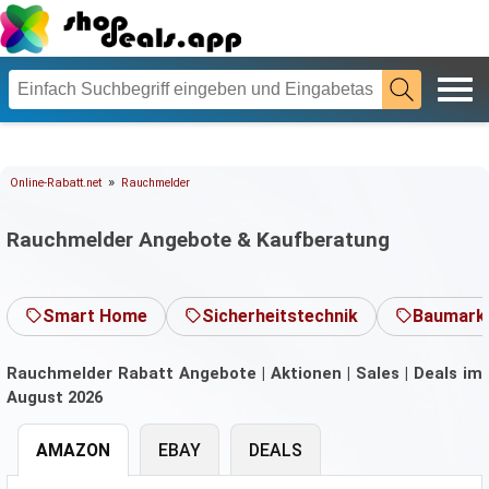
»
Online-Rabatt.net
Rauchmelder
Rauchmelder Angebote & Kaufberatung
Smart Home
Sicherheitstechnik
Baumark
Rauchmelder Rabatt Angebote | Aktionen | Sales | Deals im
August 2026
AMAZON
EBAY
DEALS