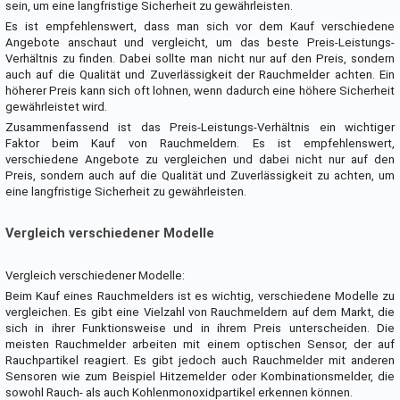
sein, um eine langfristige Sicherheit zu gewährleisten.
Es ist empfehlenswert, dass man sich vor dem Kauf verschiedene
Angebote anschaut und vergleicht, um das beste Preis-Leistungs-
Verhältnis zu finden. Dabei sollte man nicht nur auf den Preis, sondern
auch auf die Qualität und Zuverlässigkeit der Rauchmelder achten. Ein
höherer Preis kann sich oft lohnen, wenn dadurch eine höhere Sicherheit
gewährleistet wird.
Zusammenfassend ist das Preis-Leistungs-Verhältnis ein wichtiger
Faktor beim Kauf von Rauchmeldern. Es ist empfehlenswert,
verschiedene Angebote zu vergleichen und dabei nicht nur auf den
Preis, sondern auch auf die Qualität und Zuverlässigkeit zu achten, um
eine langfristige Sicherheit zu gewährleisten.
Vergleich verschiedener Modelle
Vergleich verschiedener Modelle:
Beim Kauf eines Rauchmelders ist es wichtig, verschiedene Modelle zu
vergleichen. Es gibt eine Vielzahl von Rauchmeldern auf dem Markt, die
sich in ihrer Funktionsweise und in ihrem Preis unterscheiden. Die
meisten Rauchmelder arbeiten mit einem optischen Sensor, der auf
Rauchpartikel reagiert. Es gibt jedoch auch Rauchmelder mit anderen
Sensoren wie zum Beispiel Hitzemelder oder Kombinationsmelder, die
sowohl Rauch- als auch Kohlenmonoxidpartikel erkennen können.