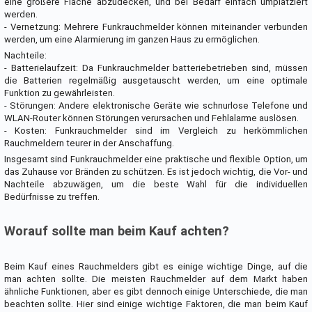
eine größere Fläche abzudecken, und bei Bedarf einfach umplatziert
werden.
- Vernetzung: Mehrere Funkrauchmelder können miteinander verbunden
werden, um eine Alarmierung im ganzen Haus zu ermöglichen.
Nachteile:
- Batterielaufzeit: Da Funkrauchmelder batteriebetrieben sind, müssen
die Batterien regelmäßig ausgetauscht werden, um eine optimale
Funktion zu gewährleisten.
- Störungen: Andere elektronische Geräte wie schnurlose Telefone und
WLAN-Router können Störungen verursachen und Fehlalarme auslösen.
- Kosten: Funkrauchmelder sind im Vergleich zu herkömmlichen
Rauchmeldern teurer in der Anschaffung.
Insgesamt sind Funkrauchmelder eine praktische und flexible Option, um
das Zuhause vor Bränden zu schützen. Es ist jedoch wichtig, die Vor- und
Nachteile abzuwägen, um die beste Wahl für die individuellen
Bedürfnisse zu treffen.
Worauf sollte man beim Kauf achten?
Beim Kauf eines Rauchmelders gibt es einige wichtige Dinge, auf die
man achten sollte. Die meisten Rauchmelder auf dem Markt haben
ähnliche Funktionen, aber es gibt dennoch einige Unterschiede, die man
beachten sollte. Hier sind einige wichtige Faktoren, die man beim Kauf