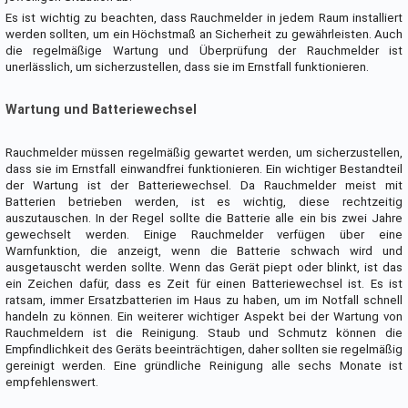
Es ist wichtig zu beachten, dass Rauchmelder in jedem Raum installiert
werden sollten, um ein Höchstmaß an Sicherheit zu gewährleisten. Auch
die regelmäßige Wartung und Überprüfung der Rauchmelder ist
unerlässlich, um sicherzustellen, dass sie im Ernstfall funktionieren.
Wartung und Batteriewechsel
Rauchmelder müssen regelmäßig gewartet werden, um sicherzustellen,
dass sie im Ernstfall einwandfrei funktionieren. Ein wichtiger Bestandteil
der Wartung ist der Batteriewechsel. Da Rauchmelder meist mit
Batterien betrieben werden, ist es wichtig, diese rechtzeitig
auszutauschen. In der Regel sollte die Batterie alle ein bis zwei Jahre
gewechselt werden. Einige Rauchmelder verfügen über eine
Warnfunktion, die anzeigt, wenn die Batterie schwach wird und
ausgetauscht werden sollte. Wenn das Gerät piept oder blinkt, ist das
ein Zeichen dafür, dass es Zeit für einen Batteriewechsel ist. Es ist
ratsam, immer Ersatzbatterien im Haus zu haben, um im Notfall schnell
handeln zu können. Ein weiterer wichtiger Aspekt bei der Wartung von
Rauchmeldern ist die Reinigung. Staub und Schmutz können die
Empfindlichkeit des Geräts beeinträchtigen, daher sollten sie regelmäßig
gereinigt werden. Eine gründliche Reinigung alle sechs Monate ist
empfehlenswert.