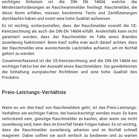
wichtiges Kriterium ist die DIN EN 14604, welche die
Mindestanforderungen an Rauchwarnmelder festlegt. Rauchmelder, die
diese Norm erfüllen, müssen bestimmte Tests und Zertifizierungen
durchlaufen haben und somit eine hohe Qualität aufweisen.
Es ist wichtig, sicherzustellen, dass der Rauchmelder sowohl die CE-
Kennzeichnung als auch die DIN EN 14604 erfüllt. Andernfalls kann nicht
garantiert werden, dass der Rauchmelder im Falle eines Brandes
zuverlässig funktioniert. Beim Kauf sollte man auch darauf achten, dass
der Rauchmelder eine ausreichende Lautstärke aufweist, um im Notfall
gehört zu werden.
Zusammenfassend ist die CE-Kennzeichnung und die DIN EN 14604 ein
wichtiger Faktor bei der Auswahl eines Rauchmelders. Sie gewährleisten
die Einhaltung europäischer Richtlinien und eine hohe Qualität des
Produkts.
Preis-Leistungs-Verhältnis
Wenn es um den Kauf von Rauchmeldern geht, ist das Preis-Leistungs-
Verhältnis ein wichtiger Faktor, der berücksichtigt werden muss. Es kann
verlockend sein, günstige Rauchmelder zu kaufen, aber wenn sie nicht
zuverlässig sind, kann dies im Ernstfall fatale Folgen haben. Es ist wichtig,
dass die Rauchmelder zuverlässig arbeiten und im Notfall schnell
reagieren. Dabei sollten sie auch einfach zu bedienen und zu warten