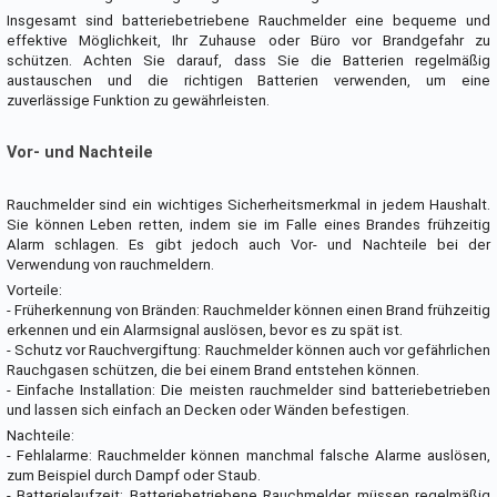
Insgesamt sind batteriebetriebene Rauchmelder eine bequeme und
effektive Möglichkeit, Ihr Zuhause oder Büro vor Brandgefahr zu
schützen. Achten Sie darauf, dass Sie die Batterien regelmäßig
austauschen und die richtigen Batterien verwenden, um eine
zuverlässige Funktion zu gewährleisten.
Vor- und Nachteile
Rauchmelder sind ein wichtiges Sicherheitsmerkmal in jedem Haushalt.
Sie können Leben retten, indem sie im Falle eines Brandes frühzeitig
Alarm schlagen. Es gibt jedoch auch Vor- und Nachteile bei der
Verwendung von rauchmeldern.
Vorteile:
- Früherkennung von Bränden: Rauchmelder können einen Brand frühzeitig
erkennen und ein Alarmsignal auslösen, bevor es zu spät ist.
- Schutz vor Rauchvergiftung: Rauchmelder können auch vor gefährlichen
Rauchgasen schützen, die bei einem Brand entstehen können.
- Einfache Installation: Die meisten rauchmelder sind batteriebetrieben
und lassen sich einfach an Decken oder Wänden befestigen.
Nachteile:
- Fehlalarme: Rauchmelder können manchmal falsche Alarme auslösen,
zum Beispiel durch Dampf oder Staub.
- Batterielaufzeit: Batteriebetriebene Rauchmelder müssen regelmäßig