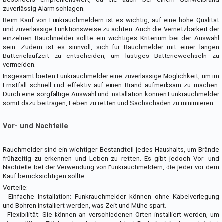
zuverlässig Alarm schlagen.
Beim Kauf von Funkrauchmeldern ist es wichtig, auf eine hohe Qualität
und zuverlässige Funktionsweise zu achten. Auch die Vernetzbarkeit der
einzelnen Rauchmelder sollte ein wichtiges Kriterium bei der Auswahl
sein. Zudem ist es sinnvoll, sich für Rauchmelder mit einer langen
Batterielaufzeit zu entscheiden, um lästiges Batteriewechseln zu
vermeiden.
Insgesamt bieten Funkrauchmelder eine zuverlässige Möglichkeit, um im
Ernstfall schnell und effektiv auf einen Brand aufmerksam zu machen.
Durch eine sorgfältige Auswahl und Installation können Funkrauchmelder
somit dazu beitragen, Leben zu retten und Sachschäden zu minimieren.
Vor- und Nachteile
Rauchmelder sind ein wichtiger Bestandteil jedes Haushalts, um Brände
frühzeitig zu erkennen und Leben zu retten. Es gibt jedoch Vor- und
Nachteile bei der Verwendung von Funkrauchmeldern, die jeder vor dem
Kauf berücksichtigen sollte.
Vorteile:
- Einfache Installation: Funkrauchmelder können ohne Kabelverlegung
und Bohren installiert werden, was Zeit und Mühe spart.
- Flexibilität: Sie können an verschiedenen Orten installiert werden, um