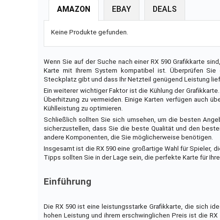
AMAZON
EBAY
DEALS
Keine Produkte gefunden.
Wenn Sie auf der Suche nach einer RX 590 Grafikkarte sind,
Karte mit Ihrem System kompatibel ist. Überprüfen Sie 
Steckplatz gibt und dass Ihr Netzteil genügend Leistung lief
Ein weiterer wichtiger Faktor ist die Kühlung der Grafikkart
Überhitzung zu vermeiden. Einige Karten verfügen auch üb
Kühlleistung zu optimieren.
Schließlich sollten Sie sich umsehen, um die besten Angeb
sicherzustellen, dass Sie die beste Qualität und den best
andere Komponenten, die Sie möglicherweise benötigen.
Insgesamt ist die RX 590 eine großartige Wahl für Spieler, d
Tipps sollten Sie in der Lage sein, die perfekte Karte für Ih
Einführung
Die RX 590 ist eine leistungsstarke Grafikkarte, die sich id
hohen Leistung und ihrem erschwinglichen Preis ist die R