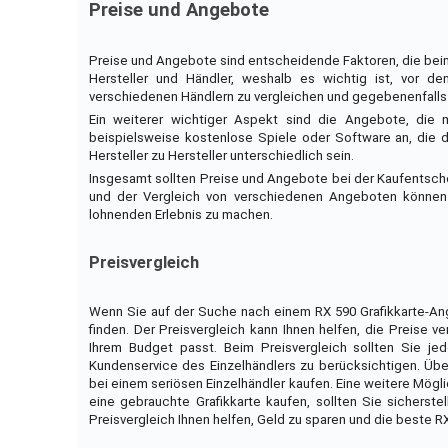
Preise und Angebote
Preise und Angebote sind entscheidende Faktoren, die beim 
Hersteller und Händler, weshalb es wichtig ist, vor d
verschiedenen Händlern zu vergleichen und gegebenenfall
Ein weiterer wichtiger Aspekt sind die Angebote, die m
beispielsweise kostenlose Spiele oder Software an, die
Hersteller zu Hersteller unterschiedlich sein.
Insgesamt sollten Preise und Angebote bei der Kaufentsch
und der Vergleich von verschiedenen Angeboten können d
lohnenden Erlebnis zu machen.
Preisvergleich
Wenn Sie auf der Suche nach einem RX 590 Grafikkarte-Ang
finden. Der Preisvergleich kann Ihnen helfen, die Preise 
Ihrem Budget passt. Beim Preisvergleich sollten Sie jed
Kundenservice des Einzelhändlers zu berücksichtigen. Übe
bei einem seriösen Einzelhändler kaufen. Eine weitere Mögli
eine gebrauchte Grafikkarte kaufen, sollten Sie sicherste
Preisvergleich Ihnen helfen, Geld zu sparen und die beste RX