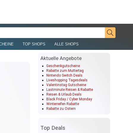
CHEINE
TOP SHOPS
ALLE SHOPS
Aktuelle Angebote
Geschenkgutscheine
Rabatte zum Muttertag
Nintendo Switch Deals
Liveshopping Tagesdeals
Valentinstag Gutscheine
Lastminute Reisen & Rabatte
Reisen & Urlaub Deals
Black Friday / Cyber Monday
Winterreifen Rabatte
Rabatte zu Ostern
Top Deals