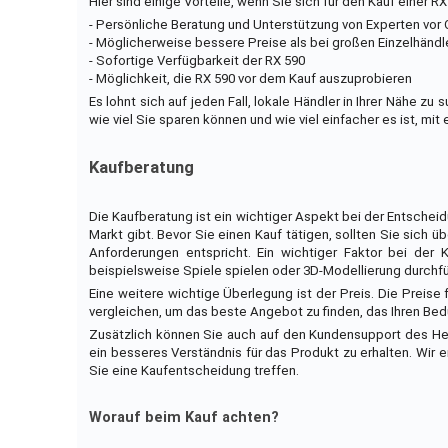
Hier sind einige Vorteile, wenn Sie sich für den Kauf einer 
- Persönliche Beratung und Unterstützung von Experten vor 
- Möglicherweise bessere Preise als bei großen Einzelhändl
- Sofortige Verfügbarkeit der RX 590
- Möglichkeit, die RX 590 vor dem Kauf auszuprobieren
Es lohnt sich auf jeden Fall, lokale Händler in Ihrer Nähe z
wie viel Sie sparen können und wie viel einfacher es ist, mit
Kaufberatung
Die Kaufberatung ist ein wichtiger Aspekt bei der Entschei
Markt gibt. Bevor Sie einen Kauf tätigen, sollten Sie sich 
Anforderungen entspricht. Ein wichtiger Faktor bei der
beispielsweise Spiele spielen oder 3D-Modellierung durchfü
Eine weitere wichtige Überlegung ist der Preis. Die Preise fü
vergleichen, um das beste Angebot zu finden, das Ihren Bed
Zusätzlich können Sie auch auf den Kundensupport des He
ein besseres Verständnis für das Produkt zu erhalten. Wir
Sie eine Kaufentscheidung treffen.
Worauf beim Kauf achten?