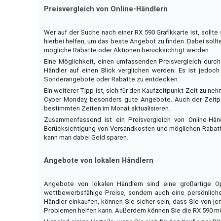
Preisvergleich von Online-Händlern
Wer auf der Suche nach einer RX 590 Grafikkarte ist, sollt
hierbei helfen, um das beste Angebot zu finden. Dabei soll
mögliche Rabatte oder Aktionen berücksichtigt werden.
Eine Möglichkeit, einen umfassenden Preisvergleich durch
Händler auf einen Blick verglichen werden. Es ist jedo
Sonderangebote oder Rabatte zu entdecken.
Ein weiterer Tipp ist, sich für den Kaufzeitpunkt Zeit zu ne
Cyber Monday, besonders gute Angebote. Auch der Zeitpu
bestimmten Zeiten im Monat aktualisieren.
Zusammenfassend ist ein Preisvergleich von Online-Hän
Berücksichtigung von Versandkosten und möglichen Rabatte
kann man dabei Geld sparen.
Angebote von lokalen Händlern
Angebote von lokalen Händlern sind eine großartige O
wettbewerbsfähige Preise, sondern auch eine persönlicher
Händler einkaufen, können Sie sicher sein, dass Sie von j
Problemen helfen kann. Außerdem können Sie die RX 590 mö