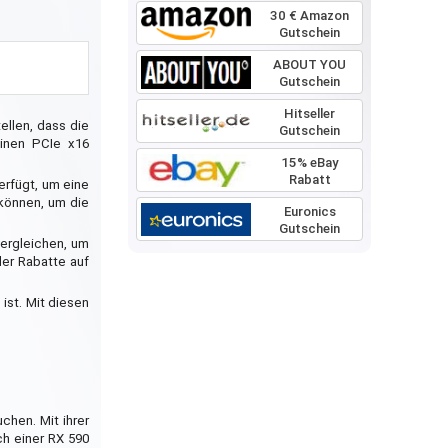
30 € Amazon
Gutschein
ABOUT YOU
Gutschein
Hitseller
ellen, dass die
Gutschein
einen PCIe x16
15% eBay
Rabatt
erfügt, um eine
 können, um die
Euronics
Gutschein
vergleichen, um
der Rabatte auf
 ist. Mit diesen
uchen. Mit ihrer
ch einer RX 590