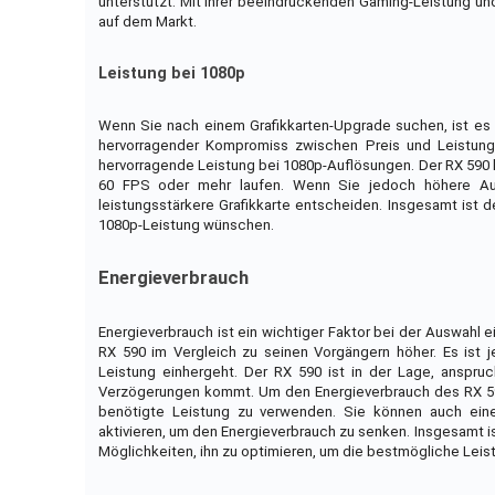
unterstützt. Mit ihrer beeindruckenden Gaming-Leistung und
auf dem Markt.
Leistung bei 1080p
Wenn Sie nach einem Grafikkarten-Upgrade suchen, ist es w
hervorragender Kompromiss zwischen Preis und Leistung
hervorragende Leistung bei 1080p-Auflösungen. Der RX 590 k
60 FPS oder mehr laufen. Wenn Sie jedoch höhere Aufl
leistungsstärkere Grafikkarte entscheiden. Insgesamt ist d
1080p-Leistung wünschen.
Energieverbrauch
Energieverbrauch ist ein wichtiger Faktor bei der Auswahl 
RX 590 im Vergleich zu seinen Vorgängern höher. Es ist 
Leistung einhergeht. Der RX 590 ist in der Lage, anspr
Verzögerungen kommt. Um den Energieverbrauch des RX 590 
benötigte Leistung zu verwenden. Sie können auch eine
aktivieren, um den Energieverbrauch zu senken. Insgesamt ist
Möglichkeiten, ihn zu optimieren, um die bestmögliche Leist