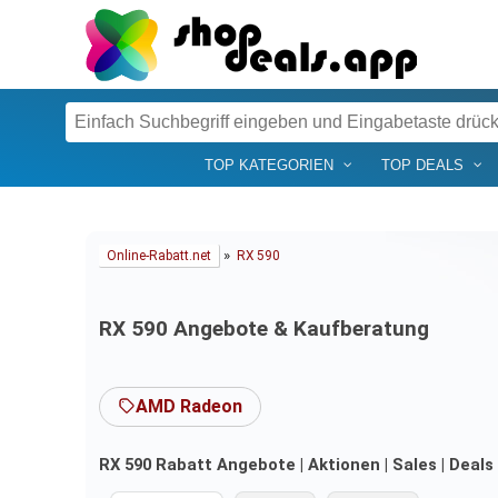
TOP KATEGORIEN
TOP DEALS
»
Online-Rabatt.net
RX 590
RX 590 Angebote & Kaufberatung
AMD Radeon
RX 590 Rabatt Angebote | Aktionen | Sales | Deal