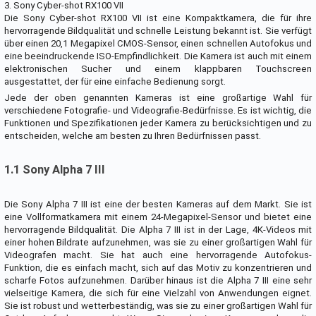
3. Sony Cyber-shot RX100 VII
Die Sony Cyber-shot RX100 VII ist eine Kompaktkamera, die für ihre
hervorragende Bildqualität und schnelle Leistung bekannt ist. Sie verfügt
über einen 20,1 Megapixel CMOS-Sensor, einen schnellen Autofokus und
eine beeindruckende ISO-Empfindlichkeit. Die Kamera ist auch mit einem
elektronischen Sucher und einem klappbaren Touchscreen
ausgestattet, der für eine einfache Bedienung sorgt.
Jede der oben genannten Kameras ist eine großartige Wahl für
verschiedene Fotografie- und Videografie-Bedürfnisse. Es ist wichtig, die
Funktionen und Spezifikationen jeder Kamera zu berücksichtigen und zu
entscheiden, welche am besten zu Ihren Bedürfnissen passt.
1.1 Sony Alpha 7 III
Die Sony Alpha 7 III ist eine der besten Kameras auf dem Markt. Sie ist
eine Vollformatkamera mit einem 24-Megapixel-Sensor und bietet eine
hervorragende Bildqualität. Die Alpha 7 III ist in der Lage, 4K-Videos mit
einer hohen Bildrate aufzunehmen, was sie zu einer großartigen Wahl für
Videografen macht. Sie hat auch eine hervorragende Autofokus-
Funktion, die es einfach macht, sich auf das Motiv zu konzentrieren und
scharfe Fotos aufzunehmen. Darüber hinaus ist die Alpha 7 III eine sehr
vielseitige Kamera, die sich für eine Vielzahl von Anwendungen eignet.
Sie ist robust und wetterbeständig, was sie zu einer großartigen Wahl für