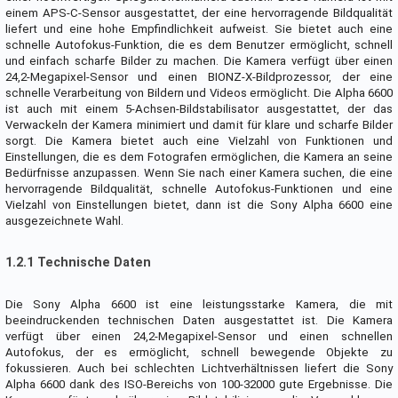
einem APS-C-Sensor ausgestattet, der eine hervorragende Bildqualität
liefert und eine hohe Empfindlichkeit aufweist. Sie bietet auch eine
schnelle Autofokus-Funktion, die es dem Benutzer ermöglicht, schnell
und einfach scharfe Bilder zu machen. Die Kamera verfügt über einen
24,2-Megapixel-Sensor und einen BIONZ-X-Bildprozessor, der eine
schnelle Verarbeitung von Bildern und Videos ermöglicht. Die Alpha 6600
ist auch mit einem 5-Achsen-Bildstabilisator ausgestattet, der das
Verwackeln der Kamera minimiert und damit für klare und scharfe Bilder
sorgt. Die Kamera bietet auch eine Vielzahl von Funktionen und
Einstellungen, die es dem Fotografen ermöglichen, die Kamera an seine
Bedürfnisse anzupassen. Wenn Sie nach einer Kamera suchen, die eine
hervorragende Bildqualität, schnelle Autofokus-Funktionen und eine
Vielzahl von Einstellungen bietet, dann ist die Sony Alpha 6600 eine
ausgezeichnete Wahl.
1.2.1 Technische Daten
Die Sony Alpha 6600 ist eine leistungsstarke Kamera, die mit
beeindruckenden technischen Daten ausgestattet ist. Die Kamera
verfügt über einen 24,2-Megapixel-Sensor und einen schnellen
Autofokus, der es ermöglicht, schnell bewegende Objekte zu
fokussieren. Auch bei schlechten Lichtverhältnissen liefert die Sony
Alpha 6600 dank des ISO-Bereichs von 100-32000 gute Ergebnisse. Die