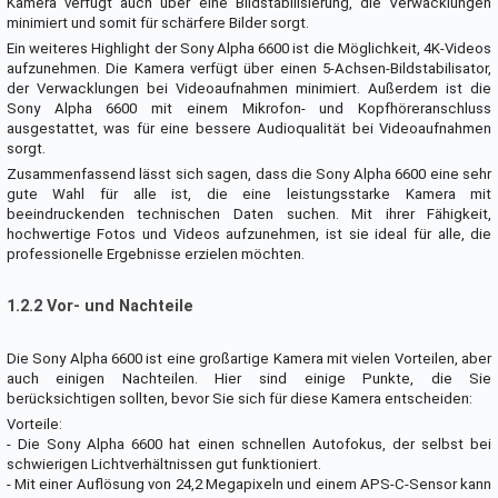
Kamera verfügt auch über eine Bildstabilisierung, die Verwacklungen
minimiert und somit für schärfere Bilder sorgt.
Ein weiteres Highlight der Sony Alpha 6600 ist die Möglichkeit, 4K-Videos
aufzunehmen. Die Kamera verfügt über einen 5-Achsen-Bildstabilisator,
der Verwacklungen bei Videoaufnahmen minimiert. Außerdem ist die
Sony Alpha 6600 mit einem Mikrofon- und Kopfhöreranschluss
ausgestattet, was für eine bessere Audioqualität bei Videoaufnahmen
sorgt.
Zusammenfassend lässt sich sagen, dass die Sony Alpha 6600 eine sehr
gute Wahl für alle ist, die eine leistungsstarke Kamera mit
beeindruckenden technischen Daten suchen. Mit ihrer Fähigkeit,
hochwertige Fotos und Videos aufzunehmen, ist sie ideal für alle, die
professionelle Ergebnisse erzielen möchten.
1.2.2 Vor- und Nachteile
Die Sony Alpha 6600 ist eine großartige Kamera mit vielen Vorteilen, aber
auch einigen Nachteilen. Hier sind einige Punkte, die Sie
berücksichtigen sollten, bevor Sie sich für diese Kamera entscheiden:
Vorteile:
- Die Sony Alpha 6600 hat einen schnellen Autofokus, der selbst bei
schwierigen Lichtverhältnissen gut funktioniert.
- Mit einer Auflösung von 24,2 Megapixeln und einem APS-C-Sensor kann