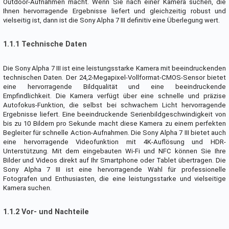
Outdoor-Aufnahmen macht. Wenn Sie nach einer Kamera suchen, die
Ihnen hervorragende Ergebnisse liefert und gleichzeitig robust und
vielseitig ist, dann ist die Sony Alpha 7 III definitiv eine Überlegung wert.
1.1.1 Technische Daten
Die Sony Alpha 7 III ist eine leistungsstarke Kamera mit beeindruckenden
technischen Daten. Der 24,2-Megapixel-Vollformat-CMOS-Sensor bietet
eine hervorragende Bildqualität und eine beeindruckende
Empfindlichkeit. Die Kamera verfügt über eine schnelle und präzise
Autofokus-Funktion, die selbst bei schwachem Licht hervorragende
Ergebnisse liefert. Eine beeindruckende Serienbildgeschwindigkeit von
bis zu 10 Bildern pro Sekunde macht diese Kamera zu einem perfekten
Begleiter für schnelle Action-Aufnahmen. Die Sony Alpha 7 III bietet auch
eine hervorragende Videofunktion mit 4K-Auflösung und HDR-
Unterstützung. Mit dem eingebauten Wi-Fi und NFC können Sie Ihre
Bilder und Videos direkt auf Ihr Smartphone oder Tablet übertragen. Die
Sony Alpha 7 III ist eine hervorragende Wahl für professionelle
Fotografen und Enthusiasten, die eine leistungsstarke und vielseitige
Kamera suchen.
1.1.2 Vor- und Nachteile