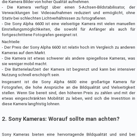
die Kamera Bilder von hoher Qualität aufnehmen.
- Die Kamera verfügt über einen 5-Achsen-Bildstabilisator, der
Verwacklungen bei Videoaufnahmen reduziert und ermöglicht, ohne
Stativ bei schlechten Lichtverhältnissen zu fotografieren.
- Die Sony Alpha 6600 ist eine vielseitige Kamera mit vielen manuellen
Einstellungsmöglichkeiten, die sowohl für Anfänger als auch für
fortgeschrittene Fotografen geeignet ist.
Nachteile:
- Der Preis der Sony Alpha 6600 ist relativ hoch im Vergleich zu anderen
Kameras auf dem Markt.
- Die Kamera ist etwas schwerer als andere spiegellose Kameras, was
sie weniger mobil macht.
- Die Batterielaufzeit der Kamera ist begrenzt und kann bei intensiver
Nutzung schnell erschöpft sein.
Insgesamt ist die Sony Alpha 6600 eine großartige Kamera für
Fotografen, die hohe Ansprüche an die Bildqualität und Vielseitigkeit
stellen. Wenn Sie bereit sind, den höheren Preis zu zahlen und mit der
etwas eingeschränkten Mobilität zu leben, wird sich die Investition in
diese Kamera langfristig lohnen.
2. Sony Kameras: Worauf sollte man achten?
Sony Kameras bieten eine hervorragende Bildqualität und sind bei