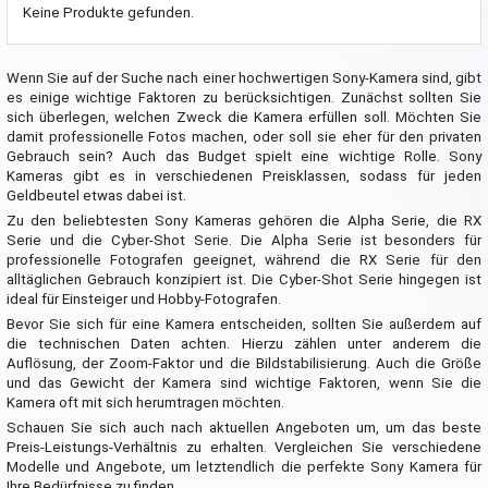
Keine Produkte gefunden.
Wenn Sie auf der Suche nach einer hochwertigen Sony-Kamera sind, gibt
es einige wichtige Faktoren zu berücksichtigen. Zunächst sollten Sie
sich überlegen, welchen Zweck die Kamera erfüllen soll. Möchten Sie
damit professionelle Fotos machen, oder soll sie eher für den privaten
Gebrauch sein? Auch das Budget spielt eine wichtige Rolle. Sony
Kameras gibt es in verschiedenen Preisklassen, sodass für jeden
Geldbeutel etwas dabei ist.
Zu den beliebtesten Sony Kameras gehören die Alpha Serie, die RX
Serie und die Cyber-Shot Serie. Die Alpha Serie ist besonders für
professionelle Fotografen geeignet, während die RX Serie für den
alltäglichen Gebrauch konzipiert ist. Die Cyber-Shot Serie hingegen ist
ideal für Einsteiger und Hobby-Fotografen.
Bevor Sie sich für eine Kamera entscheiden, sollten Sie außerdem auf
die technischen Daten achten. Hierzu zählen unter anderem die
Auflösung, der Zoom-Faktor und die Bildstabilisierung. Auch die Größe
und das Gewicht der Kamera sind wichtige Faktoren, wenn Sie die
Kamera oft mit sich herumtragen möchten.
Schauen Sie sich auch nach aktuellen Angeboten um, um das beste
Preis-Leistungs-Verhältnis zu erhalten. Vergleichen Sie verschiedene
Modelle und Angebote, um letztendlich die perfekte Sony Kamera für
Ihre Bedürfnisse zu finden.