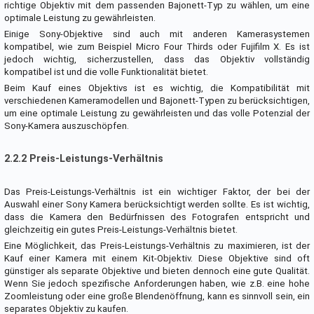
richtige Objektiv mit dem passenden Bajonett-Typ zu wählen, um eine
optimale Leistung zu gewährleisten.
Einige Sony-Objektive sind auch mit anderen Kamerasystemen
kompatibel, wie zum Beispiel Micro Four Thirds oder Fujifilm X. Es ist
jedoch wichtig, sicherzustellen, dass das Objektiv vollständig
kompatibel ist und die volle Funktionalität bietet.
Beim Kauf eines Objektivs ist es wichtig, die Kompatibilität mit
verschiedenen Kameramodellen und Bajonett-Typen zu berücksichtigen,
um eine optimale Leistung zu gewährleisten und das volle Potenzial der
Sony-Kamera auszuschöpfen.
2.2.2 Preis-Leistungs-Verhältnis
Das Preis-Leistungs-Verhältnis ist ein wichtiger Faktor, der bei der
Auswahl einer Sony Kamera berücksichtigt werden sollte. Es ist wichtig,
dass die Kamera den Bedürfnissen des Fotografen entspricht und
gleichzeitig ein gutes Preis-Leistungs-Verhältnis bietet.
Eine Möglichkeit, das Preis-Leistungs-Verhältnis zu maximieren, ist der
Kauf einer Kamera mit einem Kit-Objektiv. Diese Objektive sind oft
günstiger als separate Objektive und bieten dennoch eine gute Qualität.
Wenn Sie jedoch spezifische Anforderungen haben, wie z.B. eine hohe
Zoomleistung oder eine große Blendenöffnung, kann es sinnvoll sein, ein
separates Objektiv zu kaufen.