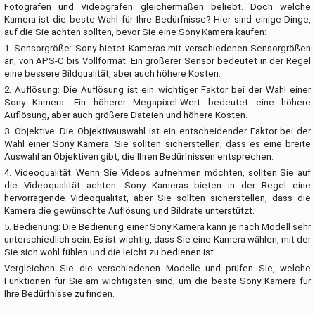
Fotografen und Videografen gleichermaßen beliebt. Doch welche
Kamera ist die beste Wahl für Ihre Bedürfnisse? Hier sind einige Dinge,
auf die Sie achten sollten, bevor Sie eine Sony Kamera kaufen:
1. Sensorgröße: Sony bietet Kameras mit verschiedenen Sensorgrößen
an, von APS-C bis Vollformat. Ein größerer Sensor bedeutet in der Regel
eine bessere Bildqualität, aber auch höhere Kosten.
2. Auflösung: Die Auflösung ist ein wichtiger Faktor bei der Wahl einer
Sony Kamera. Ein höherer Megapixel-Wert bedeutet eine höhere
Auflösung, aber auch größere Dateien und höhere Kosten.
3. Objektive: Die Objektivauswahl ist ein entscheidender Faktor bei der
Wahl einer Sony Kamera. Sie sollten sicherstellen, dass es eine breite
Auswahl an Objektiven gibt, die Ihren Bedürfnissen entsprechen.
4. Videoqualität: Wenn Sie Videos aufnehmen möchten, sollten Sie auf
die Videoqualität achten. Sony Kameras bieten in der Regel eine
hervorragende Videoqualität, aber Sie sollten sicherstellen, dass die
Kamera die gewünschte Auflösung und Bildrate unterstützt.
5. Bedienung: Die Bedienung einer Sony Kamera kann je nach Modell sehr
unterschiedlich sein. Es ist wichtig, dass Sie eine Kamera wählen, mit der
Sie sich wohl fühlen und die leicht zu bedienen ist.
Vergleichen Sie die verschiedenen Modelle und prüfen Sie, welche
Funktionen für Sie am wichtigsten sind, um die beste Sony Kamera für
Ihre Bedürfnisse zu finden.