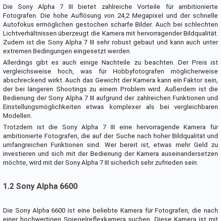
Die Sony Alpha 7 III bietet zahlreiche Vorteile für ambitionierte
Fotografen. Die hohe Auflösung von 24,2 Megapixel und der schnelle
Autofokus ermöglichen gestochen scharfe Bilder. Auch bei schlechten
Lichtverhältnissen überzeugt die Kamera mit hervorragender Bildqualität.
Zudem ist die Sony Alpha 7 III sehr robust gebaut und kann auch unter
extremen Bedingungen eingesetzt werden.
Allerdings gibt es auch einige Nachteile zu beachten. Der Preis ist
vergleichsweise hoch, was für Hobbyfotografen möglicherweise
abschreckend wirkt. Auch das Gewicht der Kamera kann ein Faktor sein,
der bei längeren Shootings zu einem Problem wird. Außerdem ist die
Bedienung der Sony Alpha 7 III aufgrund der zahlreichen Funktionen und
Einstellungsmöglichkeiten etwas komplexer als bei vergleichbaren
Modellen.
Trotzdem ist die Sony Alpha 7 III eine hervorragende Kamera für
ambitionierte Fotografen, die auf der Suche nach hoher Bildqualität und
umfangreichen Funktionen sind. Wer bereit ist, etwas mehr Geld zu
investieren und sich mit der Bedienung der Kamera auseinandersetzen
möchte, wird mit der Sony Alpha 7 III sicherlich sehr zufrieden sein.
1.2 Sony Alpha 6600
Die Sony Alpha 6600 ist eine beliebte Kamera für Fotografen, die nach
einer hochwertigen Spiegelreflexkamera suchen. Diese Kamera ist mit