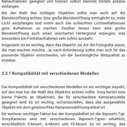
Nahaufnahmen geeignet und können selbst kleinste Details präzise
einfangen.
Bei der Wahl des richtigen Objektivs sollte man auch auf die
Blendenöffnung achten. Eine große Blendenöffnung ermöglicht es, mehr
Licht einzufangen und somit auch bei schlechten Lichtverhältnissen
gute Aufnahmen zu machen. Darüber hinaus kann eine große
Blendenöffnung auch einen unscharfen Hintergrund erzeugen, was
besonders bei Porträtaufnahmen sehr schön aussieht.
Insgesamt ist es wichtig, dass das Objektiv zur Art der Fotografie passt,
die man machen möchte. Je nach Anforderung sollte man sich für das
passende Objektiv entscheiden, um die bestmögliche Bildqualität zu
erzielen.
2.2.1 Kompatibilität mit verschiedenen Modellen
Die Kompatibilität mit verschiedenen Modellen ist ein wichtiger Aspekt,
auf den man bei der Wahl des Objektivs achten sollte. Sony bietet eine
breite Palette an Objektiven, die für verschiedene Kameramodelle
geeignet sind. Es ist wichtig, sicherzustellen, dass das ausgewählte
Objektiv mit dem gewünschten Kameramodell kompatibel ist.
Ein weiterer wichtiger Faktor bei der Kompatibilität ist der Bajonett-Typ.
Sony-Kameras sind mit verschiedenen Bajonett-Typen erhältlich,
einschließlich E-Mount, A-Mount und FE-Mount. Es ist wichtig, das