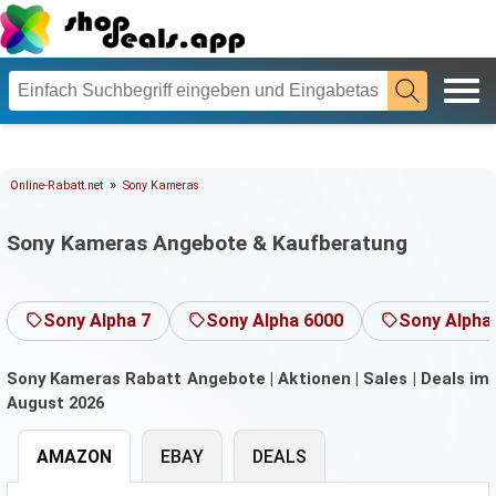
»
Online-Rabatt.net
Sony Kameras
Sony Kameras Angebote & Kaufberatung
Sony Alpha 7
Sony Alpha 6000
Sony Alpha
Sony Kameras Rabatt Angebote | Aktionen | Sales | Deals im
August 2026
AMAZON
EBAY
DEALS