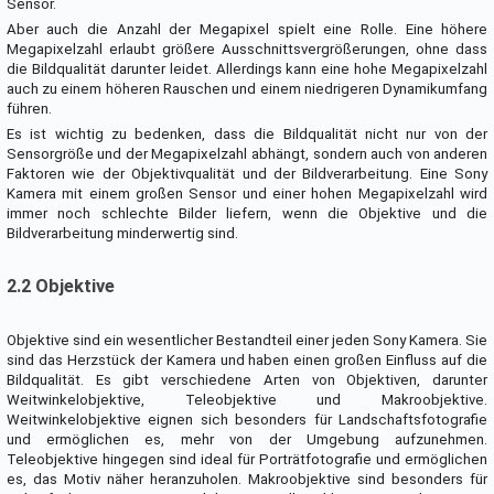
Sensor.
Aber auch die Anzahl der Megapixel spielt eine Rolle. Eine höhere
Megapixelzahl erlaubt größere Ausschnittsvergrößerungen, ohne dass
die Bildqualität darunter leidet. Allerdings kann eine hohe Megapixelzahl
auch zu einem höheren Rauschen und einem niedrigeren Dynamikumfang
führen.
Es ist wichtig zu bedenken, dass die Bildqualität nicht nur von der
Sensorgröße und der Megapixelzahl abhängt, sondern auch von anderen
Faktoren wie der Objektivqualität und der Bildverarbeitung. Eine Sony
Kamera mit einem großen Sensor und einer hohen Megapixelzahl wird
immer noch schlechte Bilder liefern, wenn die Objektive und die
Bildverarbeitung minderwertig sind.
2.2 Objektive
Objektive sind ein wesentlicher Bestandteil einer jeden Sony Kamera. Sie
sind das Herzstück der Kamera und haben einen großen Einfluss auf die
Bildqualität. Es gibt verschiedene Arten von Objektiven, darunter
Weitwinkelobjektive, Teleobjektive und Makroobjektive.
Weitwinkelobjektive eignen sich besonders für Landschaftsfotografie
und ermöglichen es, mehr von der Umgebung aufzunehmen.
Teleobjektive hingegen sind ideal für Porträtfotografie und ermöglichen
es, das Motiv näher heranzuholen. Makroobjektive sind besonders für