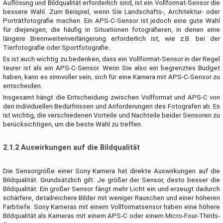
Auflösung und Bildqualität erforderlich sind, ist ein Vollformat-Sensor die
bessere Wahl. Zum Beispiel, wenn Sie Landschafts-, Architektur- oder
Porträtfotografie machen. Ein APS-C-Sensor ist jedoch eine gute Wahl
für diejenigen, die häufig in Situationen fotografieren, in denen eine
längere Brennweitenverlängerung erforderlich ist, wie z.B. bei der
Tierfotografie oder Sportfotografie.
Es ist auch wichtig zu bedenken, dass ein Vollformat-Sensor in der Regel
teurer ist als ein APS-C-Sensor. Wenn Sie also ein begrenztes Budget
haben, kann es sinnvoller sein, sich für eine Kamera mit APS-C-Sensor zu
entscheiden.
Insgesamt hängt die Entscheidung zwischen Vollformat und APS-C von
den individuellen Bedürfnissen und Anforderungen des Fotografen ab. Es
ist wichtig, die verschiedenen Vorteile und Nachteile beider Sensoren zu
berücksichtigen, um die beste Wahl zu treffen.
2.1.2 Auswirkungen auf die Bildqualität
Die Sensorgröße einer Sony Kamera hat direkte Auswirkungen auf die
Bildqualität. Grundsätzlich gilt: Je größer der Sensor, desto besser die
Bildqualität. Ein großer Sensor fängt mehr Licht ein und erzeugt dadurch
schärfere, detailreichere Bilder mit weniger Rauschen und einer höheren
Farbtiefe. Sony Kameras mit einem Vollformatsensor haben eine höhere
Bildqualität als Kameras mit einem APS-C oder einem Micro-Four-Thirds-