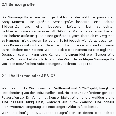
2.1 Sensorgröße
Die Sensorgröße ist ein wichtiger Faktor bei der Wahl der passenden
Sony Kamera. Eine größere Sensorgröße bedeutet eine höhere
Bildqualität und eine bessere Leistung bei schlechten
Lichtverhältnissen. Kameras mit APS-C- oder Vollformatsensoren bieten
eine höhere Auflösung und einen größeren Dynamikbereich im Vergleich
zu Kameras mit kleineren Sensoren. Es ist jedoch wichtig zu beachten,
dass Kameras mit größeren Sensoren oft auch teurer sind und schwerer
zu handhaben sein können. Wenn Sie also eine Kamera für den täglichen
Gebrauch suchen, kann eine Kamera mit einem kleineren Sensor eine
gute Wahl sein. Letztendlich hängt die Wahl der richtigen Sensorgröße
von Ihren spezifischen Anforderungen und Ihrem Budget ab.
2.1.1 Vollformat oder APS-C?
Wenn es um die Wahl zwischen Vollformat und APS-C geht, hängt die
Entscheidung von den individuellen Bedürfnissen und Anforderungen des
Fotografen ab. Ein Vollformat-Sensor bietet eine höhere Auflösung und
eine bessere Bildqualität, während ein APS-C-Sensor eine höhere
Brennweitenverlängerung und eine längere Akkulaufzeit bietet.
Wenn Sie häufig in Situationen fotografieren, in denen eine höhere