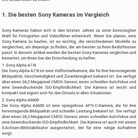
1. Die besten Sony Kameras im Vergleich
Sony Kameras haben sich in den letzten Jahren zu einer bevorzugten
Wahl für Fotografen und Videofilmer entwickelt. Wenn Sie planen, eine
Sony Kamera zu kaufen, ist es wichtig, die verschiedenen Modelle zu
vergleichen, um diejenige zu finden, die am besten zu Ihren Bedürfnissen
passt. In diesem Artikel werden die besten Sony Kameras verglichen und
bewertet, um Ihnen bei der Entscheidung zu helfen.
1. Sony Alpha A7 III
Die Sony Alpha A7 III ist eine Vollformatkamera, die für ihre hervorragende
Bildqualität, Geschwindigkeit und Zuverlässigkeit bekannt ist. Sie verfügt
über einen 24,2 Megapixel CMOS-Sensor, einen schnellen Autofokus und
eine beeindruckende ISO-Empfindlichkeit. Die Kamera ist leicht und
kompakt und eignet sich für den Einsatz in allen Situationen.
2. Sony Alpha A6600
Die Sony Alpha A6600 ist eine spiegellose APS-C-Kamera, die für ihre
hervorragende Bildqualität und schnelle Leistung bekannt ist. Sie verfügt
über einen 24,2 Megapixel CMOS-Sensor, einen schnellen Autofokus und
eine beeindruckende ISO-Empfindlichkeit. Die Kamera ist auch mit einem
5-Achsen-Bildstabilisator ausgestattet, der für eine ruhige Aufnahme
sorgt.