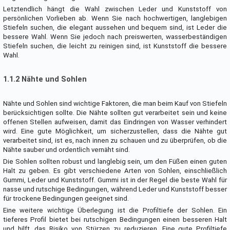
Letztendlich hängt die Wahl zwischen Leder und Kunststoff von
persönlichen Vorlieben ab. Wenn Sie nach hochwertigen, langlebigen
Stiefeln suchen, die elegant aussehen und bequem sind, ist Leder die
bessere Wahl. Wenn Sie jedoch nach preiswerten, wasserbeständigen
Stiefeln suchen, die leicht zu reinigen sind, ist Kunststoff die bessere
Wahl.
1.1.2 Nähte und Sohlen
Nähte und Sohlen sind wichtige Faktoren, die man beim Kauf von Stiefeln
berücksichtigen sollte. Die Nähte sollten gut verarbeitet sein und keine
offenen Stellen aufweisen, damit das Eindringen von Wasser verhindert
wird. Eine gute Möglichkeit, um sicherzustellen, dass die Nähte gut
verarbeitet sind, ist es, nach innen zu schauen und zu überprüfen, ob die
Nähte sauber und ordentlich vernäht sind.
Die Sohlen sollten robust und langlebig sein, um den Füßen einen guten
Halt zu geben. Es gibt verschiedene Arten von Sohlen, einschließlich
Gummi, Leder und Kunststoff. Gummi ist in der Regel die beste Wahl für
nasse und rutschige Bedingungen, während Leder und Kunststoff besser
für trockene Bedingungen geeignet sind.
Eine weitere wichtige Überlegung ist die Profiltiefe der Sohlen. Ein
tieferes Profil bietet bei rutschigen Bedingungen einen besseren Halt
und hilft, das Risiko von Stürzen zu reduzieren. Eine gute Profiltiefe