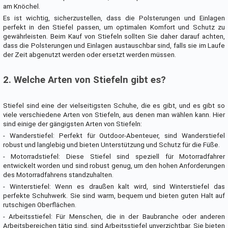
am Knöchel.
Es ist wichtig, sicherzustellen, dass die Polsterungen und Einlagen
perfekt in den Stiefel passen, um optimalen Komfort und Schutz zu
gewährleisten. Beim Kauf von Stiefeln sollten Sie daher darauf achten,
dass die Polsterungen und Einlagen austauschbar sind, falls sie im Laufe
der Zeit abgenutzt werden oder ersetzt werden müssen.
2. Welche Arten von Stiefeln gibt es?
Stiefel sind eine der vielseitigsten Schuhe, die es gibt, und es gibt so
viele verschiedene Arten von Stiefeln, aus denen man wählen kann. Hier
sind einige der gängigsten Arten von Stiefeln:
- Wanderstiefel: Perfekt für Outdoor-Abenteuer, sind Wanderstiefel
robust und langlebig und bieten Unterstützung und Schutz für die Füße.
- Motorradstiefel: Diese Stiefel sind speziell für Motorradfahrer
entwickelt worden und sind robust genug, um den hohen Anforderungen
des Motorradfahrens standzuhalten.
- Winterstiefel: Wenn es draußen kalt wird, sind Winterstiefel das
perfekte Schuhwerk. Sie sind warm, bequem und bieten guten Halt auf
rutschigen Oberflächen.
- Arbeitsstiefel: Für Menschen, die in der Baubranche oder anderen
Arbeitsbereichen tätig sind, sind Arbeitsstiefel unverzichtbar. Sie bieten