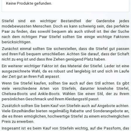
Keine Produkte gefunden.
Stiefel sind ein wichtiger Bestandteil der Garderobe jedes
modebewussten Menschen. Doch es kann schwierig sein, das perfekte
Paar zu finden, das sowohl bequem als auch stilvoll ist. Bei der Suche
nach dem richtigen Paar Stiefel sollten Sie einige wichtige Faktoren
berücksichtigen.
Zunächst einmal sollten Sie sicherstellen, dass die Stiefel gut passen
und Ihren Fuß bequem umschließen. Achten Sie darauf, dass der Schaft
nicht zu eng ist und dass Ihre Zehen genügend Platz haben.
Ein weiterer wichtiger Faktor ist das Material der Stiefel. Leder ist eine
ausgezeichnete Wahl, da es robust und langlebig ist und sich im Laufe
der Zeit gut an Ihren Fuß anpasst.
Wenn Sie Stiefel kaufen, sollten Sie auch auf den Stil achten. Es gibt
viele verschiedene Arten von Stiefeln, darunter kniehohe Stiefel,
Chelsea-Boots und Ankle-Boots. Wählen Sie einen Stil, der zu Ihrem
persönlichen Geschmack und Ihrem Kleidungsstil passt.
Zusätzlich sollten Sie beim Kauf von Stiefeln auch auf Angebote achten.
Viele Einzelhändler bieten regelmäßig Rabatte und Sonderangebote an,
die es Ihnen ermöglichen, hochwertige Stiefel zu einem erschwinglichen
Preis zu erwerben.
Insgesamt ist es beim Kauf von Stiefeln wichtig, auf die Passform, das