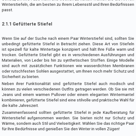
Winterstiefeln, die am besten zu Ihrem Lebensstil und Ihren Bedürfnissen
passt.
2.1.1 Gefütterte Stiefel
Wenn Sie auf der Suche nach einem Paar Winterstiefel sind, sollten Sie
unbedingt gefütterte Stiefel in Betracht ziehen. Diese Art von Stiefeln
ist speziell für kalte Wintertage konzipiert und hält Ihre Füße warm und
trocken. Gefütterte Stiefel gibt es in verschiedenen Ausführungen und
Materialien, von Leder bis hin zu synthetischen Stoffen. Einige Modelle
sind auch mit zusätzlichen Funktionen wie wasserdichten Membranen
oder rutschfesten Sohlen ausgestattet, um Ihnen noch mehr Schutz und
Sicherheit zu bieten.
Neben ihrer Funktionalität sind gefütterte Stiefel auch modisch und
können zu vielen verschiedenen Outfits getragen werden. Ob Sie sie mit
Jeans und einem warmen Pullover oder einem eleganten Wintermantel
kombinieren, gefütterte Stiefel sind eine stilvolle und praktische Wahl für
die kalte Jahreszeit.
Zusammenfassend sollten gefütterte Stiefel in jede Kaufberatung für
Winterstiefel aufgenommen werden. Sie bieten nicht nur Schutz und
Wärme, sondern auch Stil und Vielseitigkeit. Wählen Sie das richtige Paar
für Ihre Bedürfnisse und genießen Sie den Winter in vollen Zügen!