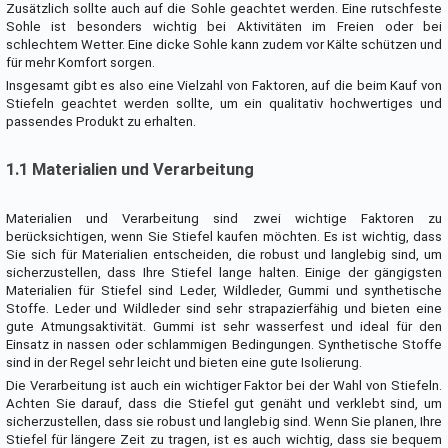
Zusätzlich sollte auch auf die Sohle geachtet werden. Eine rutschfeste
Sohle ist besonders wichtig bei Aktivitäten im Freien oder bei
schlechtem Wetter. Eine dicke Sohle kann zudem vor Kälte schützen und
für mehr Komfort sorgen.
Insgesamt gibt es also eine Vielzahl von Faktoren, auf die beim Kauf von
Stiefeln geachtet werden sollte, um ein qualitativ hochwertiges und
passendes Produkt zu erhalten.
1.1 Materialien und Verarbeitung
Materialien und Verarbeitung sind zwei wichtige Faktoren zu
berücksichtigen, wenn Sie Stiefel kaufen möchten. Es ist wichtig, dass
Sie sich für Materialien entscheiden, die robust und langlebig sind, um
sicherzustellen, dass Ihre Stiefel lange halten. Einige der gängigsten
Materialien für Stiefel sind Leder, Wildleder, Gummi und synthetische
Stoffe. Leder und Wildleder sind sehr strapazierfähig und bieten eine
gute Atmungsaktivität. Gummi ist sehr wasserfest und ideal für den
Einsatz in nassen oder schlammigen Bedingungen. Synthetische Stoffe
sind in der Regel sehr leicht und bieten eine gute Isolierung.
Die Verarbeitung ist auch ein wichtiger Faktor bei der Wahl von Stiefeln.
Achten Sie darauf, dass die Stiefel gut genäht und verklebt sind, um
sicherzustellen, dass sie robust und langlebig sind. Wenn Sie planen, Ihre
Stiefel für längere Zeit zu tragen, ist es auch wichtig, dass sie bequem