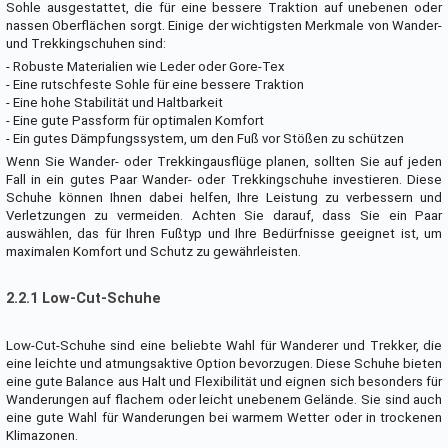
Sohle ausgestattet, die für eine bessere Traktion auf unebenen oder
nassen Oberflächen sorgt. Einige der wichtigsten Merkmale von Wander-
und Trekkingschuhen sind:
- Robuste Materialien wie Leder oder Gore-Tex
- Eine rutschfeste Sohle für eine bessere Traktion
- Eine hohe Stabilität und Haltbarkeit
- Eine gute Passform für optimalen Komfort
- Ein gutes Dämpfungssystem, um den Fuß vor Stößen zu schützen
Wenn Sie Wander- oder Trekkingausflüge planen, sollten Sie auf jeden
Fall in ein gutes Paar Wander- oder Trekkingschuhe investieren. Diese
Schuhe können Ihnen dabei helfen, Ihre Leistung zu verbessern und
Verletzungen zu vermeiden. Achten Sie darauf, dass Sie ein Paar
auswählen, das für Ihren Fußtyp und Ihre Bedürfnisse geeignet ist, um
maximalen Komfort und Schutz zu gewährleisten.
2.2.1 Low-Cut-Schuhe
Low-Cut-Schuhe sind eine beliebte Wahl für Wanderer und Trekker, die
eine leichte und atmungsaktive Option bevorzugen. Diese Schuhe bieten
eine gute Balance aus Halt und Flexibilität und eignen sich besonders für
Wanderungen auf flachem oder leicht unebenem Gelände. Sie sind auch
eine gute Wahl für Wanderungen bei warmem Wetter oder in trockenen
Klimazonen.