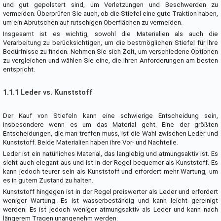
und gut gepolstert sind, um Verletzungen und Beschwerden zu
vermeiden. Überprüfen Sie auch, ob die Stiefel eine gute Traktion haben,
um ein Abrutschen auf rutschigen Oberflächen zu vermeiden.
Insgesamt ist es wichtig, sowohl die Materialien als auch die
Verarbeitung zu berücksichtigen, um die bestmöglichen Stiefel für Ihre
Bedürfnisse zu finden. Nehmen Sie sich Zeit, um verschiedene Optionen
zu vergleichen und wählen Sie eine, die Ihren Anforderungen am besten
entspricht.
1.1.1 Leder vs. Kunststoff
Der Kauf von Stiefeln kann eine schwierige Entscheidung sein,
insbesondere wenn es um das Material geht. Eine der größten
Entscheidungen, die man treffen muss, ist die Wahl zwischen Leder und
Kunststoff. Beide Materialien haben ihre Vor- und Nachteile.
Leder ist ein natürliches Material, das langlebig und atmungsaktiv ist. Es
sieht auch elegant aus und ist in der Regel bequemer als Kunststoff. Es
kann jedoch teurer sein als Kunststoff und erfordert mehr Wartung, um
es in gutem Zustand zu halten.
Kunststoff hingegen ist in der Regel preiswerter als Leder und erfordert
weniger Wartung. Es ist wasserbeständig und kann leicht gereinigt
werden. Es ist jedoch weniger atmungsaktiv als Leder und kann nach
längerem Tragen unangenehm werden.