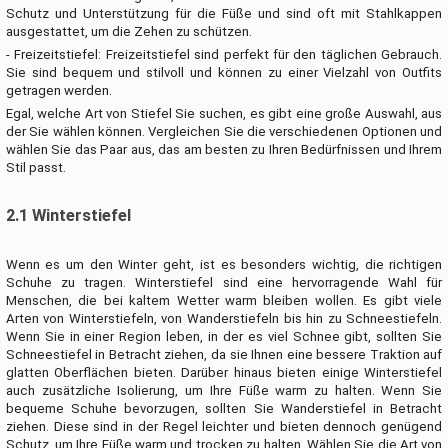
Schutz und Unterstützung für die Füße und sind oft mit Stahlkappen
ausgestattet, um die Zehen zu schützen.
- Freizeitstiefel: Freizeitstiefel sind perfekt für den täglichen Gebrauch.
Sie sind bequem und stilvoll und können zu einer Vielzahl von Outfits
getragen werden.
Egal, welche Art von Stiefel Sie suchen, es gibt eine große Auswahl, aus
der Sie wählen können. Vergleichen Sie die verschiedenen Optionen und
wählen Sie das Paar aus, das am besten zu Ihren Bedürfnissen und Ihrem
Stil passt.
2.1 Winterstiefel
Wenn es um den Winter geht, ist es besonders wichtig, die richtigen
Schuhe zu tragen. Winterstiefel sind eine hervorragende Wahl für
Menschen, die bei kaltem Wetter warm bleiben wollen. Es gibt viele
Arten von Winterstiefeln, von Wanderstiefeln bis hin zu Schneestiefeln.
Wenn Sie in einer Region leben, in der es viel Schnee gibt, sollten Sie
Schneestiefel in Betracht ziehen, da sie Ihnen eine bessere Traktion auf
glatten Oberflächen bieten. Darüber hinaus bieten einige Winterstiefel
auch zusätzliche Isolierung, um Ihre Füße warm zu halten. Wenn Sie
bequeme Schuhe bevorzugen, sollten Sie Wanderstiefel in Betracht
ziehen. Diese sind in der Regel leichter und bieten dennoch genügend
Schutz, um Ihre Füße warm und trocken zu halten. Wählen Sie die Art von