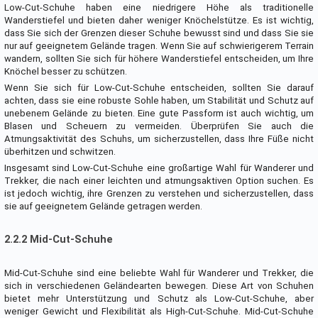
Low-Cut-Schuhe haben eine niedrigere Höhe als traditionelle
Wanderstiefel und bieten daher weniger Knöchelstütze. Es ist wichtig,
dass Sie sich der Grenzen dieser Schuhe bewusst sind und dass Sie sie
nur auf geeignetem Gelände tragen. Wenn Sie auf schwierigerem Terrain
wandern, sollten Sie sich für höhere Wanderstiefel entscheiden, um Ihre
Knöchel besser zu schützen.
Wenn Sie sich für Low-Cut-Schuhe entscheiden, sollten Sie darauf
achten, dass sie eine robuste Sohle haben, um Stabilität und Schutz auf
unebenem Gelände zu bieten. Eine gute Passform ist auch wichtig, um
Blasen und Scheuern zu vermeiden. Überprüfen Sie auch die
Atmungsaktivität des Schuhs, um sicherzustellen, dass Ihre Füße nicht
überhitzen und schwitzen.
Insgesamt sind Low-Cut-Schuhe eine großartige Wahl für Wanderer und
Trekker, die nach einer leichten und atmungsaktiven Option suchen. Es
ist jedoch wichtig, ihre Grenzen zu verstehen und sicherzustellen, dass
sie auf geeignetem Gelände getragen werden.
2.2.2 Mid-Cut-Schuhe
Mid-Cut-Schuhe sind eine beliebte Wahl für Wanderer und Trekker, die
sich in verschiedenen Geländearten bewegen. Diese Art von Schuhen
bietet mehr Unterstützung und Schutz als Low-Cut-Schuhe, aber
weniger Gewicht und Flexibilität als High-Cut-Schuhe. Mid-Cut-Schuhe