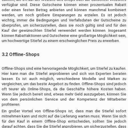
verfügbar sind. Diese Gutscheine können einen prozentualen Rabatt
oder einen festen Betrag anbieten und können manchmal kombiniert
werden, um noch größere Einsparungen zu erzielen. Es ist jedoch
wichtig, immer die Bedingungen und Verfallsdaten der Gutscheine zu
überprüfen, um sicherzustellen, dass sie noch gültig sind und für den
Kauf der gewünschten Stiefel verwendet werden können. Insgesamt
können Rabattaktionen und Gutscheine eine großartige Möglichkeit sein,
um hochwertige Stiefel zu einem erschwinglichen Preis zu erwerben.
3.2 Offline-Shops
Offline-Shops sind eine hervorragende Möglichkeit, um Stiefel zu kaufen.
Hier kann man die Stiefel anprobieren und sich von Experten beraten
lassen. Es ist auch möglich, verschiedene Modelle und Marken zu
vergleichen, um das beste Angebot zu finden. Offline-Shops sind jedoch
oft teurer als Online-Shops, da die Geschäfte höhere Kosten haben.
Wenn Sie jedoch bereit sind, etwas mehr Geld auszugeben, können Sie
von dem persönlichen Service und der Kompetenz der Mitarbeiter
profitieren.
Ein großer Vorteil von Offline-Shops ist, dass man die Stiefel sofort
mitnehmen kann und nicht auf die Lieferung warten muss. Wenn Sie sich
für den Kauf in einem Offline-Shop entscheiden, sollten Sie jedoch
darauf achten, dass Sie die Stiefel anprobieren, um sicherzustellen, dass