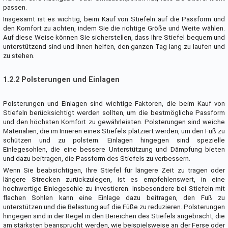
passen.
Insgesamt ist es wichtig, beim Kauf von Stiefeln auf die Passform und
den Komfort zu achten, indem Sie die richtige Größe und Weite wählen.
Auf diese Weise können Sie sicherstellen, dass Ihre Stiefel bequem und
unterstützend sind und Ihnen helfen, den ganzen Tag lang zu laufen und
zu stehen.
1.2.2 Polsterungen und Einlagen
Polsterungen und Einlagen sind wichtige Faktoren, die beim Kauf von
Stiefeln berücksichtigt werden sollten, um die bestmögliche Passform
und den höchsten Komfort zu gewährleisten. Polsterungen sind weiche
Materialien, die im Inneren eines Stiefels platziert werden, um den Fuß zu
schützen und zu polstern. Einlagen hingegen sind spezielle
Einlegesohlen, die eine bessere Unterstützung und Dämpfung bieten
und dazu beitragen, die Passform des Stiefels zu verbessern.
Wenn Sie beabsichtigen, Ihre Stiefel für längere Zeit zu tragen oder
längere Strecken zurückzulegen, ist es empfehlenswert, in eine
hochwertige Einlegesohle zu investieren. Insbesondere bei Stiefeln mit
flachen Sohlen kann eine Einlage dazu beitragen, den Fuß zu
unterstützen und die Belastung auf die Füße zu reduzieren. Polsterungen
hingegen sind in der Regel in den Bereichen des Stiefels angebracht, die
am stärksten beansprucht werden, wie beispielsweise an der Ferse oder