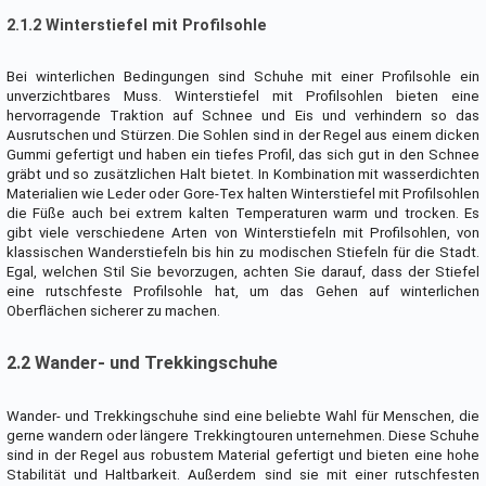
2.1.2 Winterstiefel mit Profilsohle
Bei winterlichen Bedingungen sind Schuhe mit einer Profilsohle ein
unverzichtbares Muss. Winterstiefel mit Profilsohlen bieten eine
hervorragende Traktion auf Schnee und Eis und verhindern so das
Ausrutschen und Stürzen. Die Sohlen sind in der Regel aus einem dicken
Gummi gefertigt und haben ein tiefes Profil, das sich gut in den Schnee
gräbt und so zusätzlichen Halt bietet. In Kombination mit wasserdichten
Materialien wie Leder oder Gore-Tex halten Winterstiefel mit Profilsohlen
die Füße auch bei extrem kalten Temperaturen warm und trocken. Es
gibt viele verschiedene Arten von Winterstiefeln mit Profilsohlen, von
klassischen Wanderstiefeln bis hin zu modischen Stiefeln für die Stadt.
Egal, welchen Stil Sie bevorzugen, achten Sie darauf, dass der Stiefel
eine rutschfeste Profilsohle hat, um das Gehen auf winterlichen
Oberflächen sicherer zu machen.
2.2 Wander- und Trekkingschuhe
Wander- und Trekkingschuhe sind eine beliebte Wahl für Menschen, die
gerne wandern oder längere Trekkingtouren unternehmen. Diese Schuhe
sind in der Regel aus robustem Material gefertigt und bieten eine hohe
Stabilität und Haltbarkeit. Außerdem sind sie mit einer rutschfesten