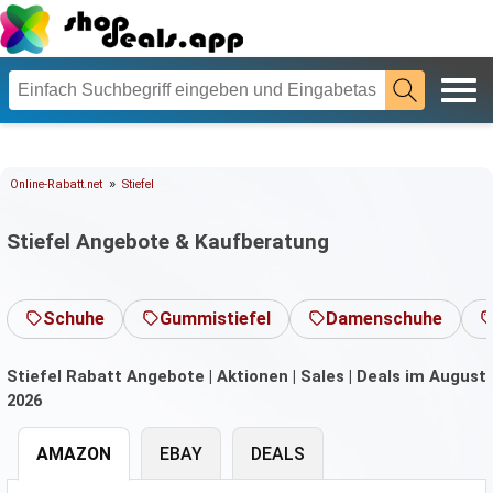
»
Online-Rabatt.net
Stiefel
Stiefel Angebote & Kaufberatung
Schuhe
Gummistiefel
Damenschuhe
Stiefel Rabatt Angebote | Aktionen | Sales | Deals im August
2026
AMAZON
EBAY
DEALS