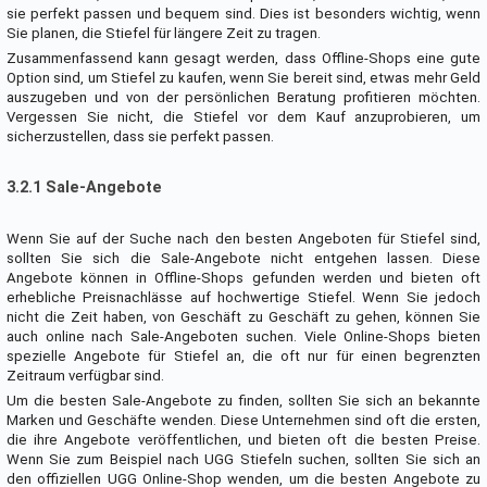
sie perfekt passen und bequem sind. Dies ist besonders wichtig, wenn
Sie planen, die Stiefel für längere Zeit zu tragen.
Zusammenfassend kann gesagt werden, dass Offline-Shops eine gute
Option sind, um Stiefel zu kaufen, wenn Sie bereit sind, etwas mehr Geld
auszugeben und von der persönlichen Beratung profitieren möchten.
Vergessen Sie nicht, die Stiefel vor dem Kauf anzuprobieren, um
sicherzustellen, dass sie perfekt passen.
3.2.1 Sale-Angebote
Wenn Sie auf der Suche nach den besten Angeboten für Stiefel sind,
sollten Sie sich die Sale-Angebote nicht entgehen lassen. Diese
Angebote können in Offline-Shops gefunden werden und bieten oft
erhebliche Preisnachlässe auf hochwertige Stiefel. Wenn Sie jedoch
nicht die Zeit haben, von Geschäft zu Geschäft zu gehen, können Sie
auch online nach Sale-Angeboten suchen. Viele Online-Shops bieten
spezielle Angebote für Stiefel an, die oft nur für einen begrenzten
Zeitraum verfügbar sind.
Um die besten Sale-Angebote zu finden, sollten Sie sich an bekannte
Marken und Geschäfte wenden. Diese Unternehmen sind oft die ersten,
die ihre Angebote veröffentlichen, und bieten oft die besten Preise.
Wenn Sie zum Beispiel nach UGG Stiefeln suchen, sollten Sie sich an
den offiziellen UGG Online-Shop wenden, um die besten Angebote zu