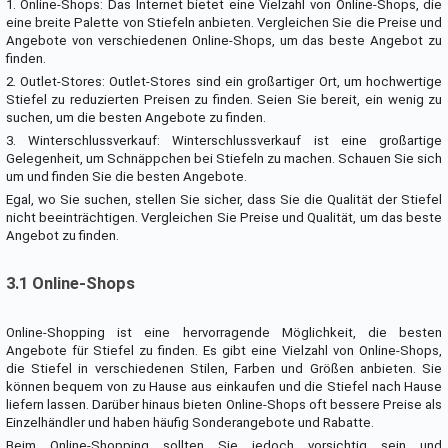
1. Online-Shops: Das Internet bietet eine Vielzahl von Online-Shops, die
eine breite Palette von Stiefeln anbieten. Vergleichen Sie die Preise und
Angebote von verschiedenen Online-Shops, um das beste Angebot zu
finden.
2. Outlet-Stores: Outlet-Stores sind ein großartiger Ort, um hochwertige
Stiefel zu reduzierten Preisen zu finden. Seien Sie bereit, ein wenig zu
suchen, um die besten Angebote zu finden.
3. Winterschlussverkauf: Winterschlussverkauf ist eine großartige
Gelegenheit, um Schnäppchen bei Stiefeln zu machen. Schauen Sie sich
um und finden Sie die besten Angebote.
Egal, wo Sie suchen, stellen Sie sicher, dass Sie die Qualität der Stiefel
nicht beeinträchtigen. Vergleichen Sie Preise und Qualität, um das beste
Angebot zu finden.
3.1 Online-Shops
Online-Shopping ist eine hervorragende Möglichkeit, die besten
Angebote für Stiefel zu finden. Es gibt eine Vielzahl von Online-Shops,
die Stiefel in verschiedenen Stilen, Farben und Größen anbieten. Sie
können bequem von zu Hause aus einkaufen und die Stiefel nach Hause
liefern lassen. Darüber hinaus bieten Online-Shops oft bessere Preise als
Einzelhändler und haben häufig Sonderangebote und Rabatte.
Beim Online-Shopping sollten Sie jedoch vorsichtig sein und