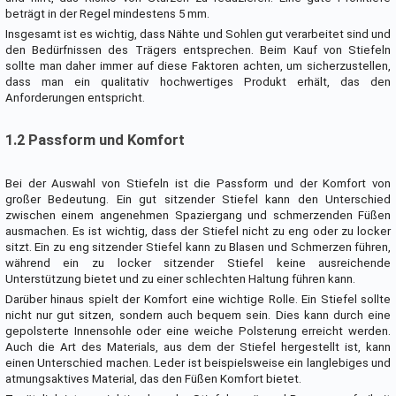
beträgt in der Regel mindestens 5 mm.
Insgesamt ist es wichtig, dass Nähte und Sohlen gut verarbeitet sind und
den Bedürfnissen des Trägers entsprechen. Beim Kauf von Stiefeln
sollte man daher immer auf diese Faktoren achten, um sicherzustellen,
dass man ein qualitativ hochwertiges Produkt erhält, das den
Anforderungen entspricht.
1.2 Passform und Komfort
Bei der Auswahl von Stiefeln ist die Passform und der Komfort von
großer Bedeutung. Ein gut sitzender Stiefel kann den Unterschied
zwischen einem angenehmen Spaziergang und schmerzenden Füßen
ausmachen. Es ist wichtig, dass der Stiefel nicht zu eng oder zu locker
sitzt. Ein zu eng sitzender Stiefel kann zu Blasen und Schmerzen führen,
während ein zu locker sitzender Stiefel keine ausreichende
Unterstützung bietet und zu einer schlechten Haltung führen kann.
Darüber hinaus spielt der Komfort eine wichtige Rolle. Ein Stiefel sollte
nicht nur gut sitzen, sondern auch bequem sein. Dies kann durch eine
gepolsterte Innensohle oder eine weiche Polsterung erreicht werden.
Auch die Art des Materials, aus dem der Stiefel hergestellt ist, kann
einen Unterschied machen. Leder ist beispielsweise ein langlebiges und
atmungsaktives Material, das den Füßen Komfort bietet.