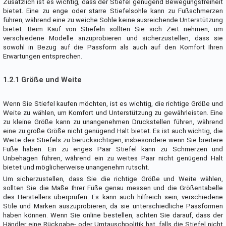
Zusätzlich ist es wichtig, dass der Stiefel genügend Bewegungsfreiheit
bietet. Eine zu enge oder starre Stiefelsohle kann zu Fußschmerzen
führen, während eine zu weiche Sohle keine ausreichende Unterstützung
bietet. Beim Kauf von Stiefeln sollten Sie sich Zeit nehmen, um
verschiedene Modelle anzuprobieren und sicherzustellen, dass sie
sowohl in Bezug auf die Passform als auch auf den Komfort Ihren
Erwartungen entsprechen.
1.2.1 Größe und Weite
Wenn Sie Stiefel kaufen möchten, ist es wichtig, die richtige Größe und
Weite zu wählen, um Komfort und Unterstützung zu gewährleisten. Eine
zu kleine Größe kann zu unangenehmen Druckstellen führen, während
eine zu große Größe nicht genügend Halt bietet. Es ist auch wichtig, die
Weite des Stiefels zu berücksichtigen, insbesondere wenn Sie breitere
Füße haben. Ein zu enges Paar Stiefel kann zu Schmerzen und
Unbehagen führen, während ein zu weites Paar nicht genügend Halt
bietet und möglicherweise unangenehm rutscht.
Um sicherzustellen, dass Sie die richtige Größe und Weite wählen,
sollten Sie die Maße Ihrer Füße genau messen und die Größentabelle
des Herstellers überprüfen. Es kann auch hilfreich sein, verschiedene
Stile und Marken auszuprobieren, da sie unterschiedliche Passformen
haben können. Wenn Sie online bestellen, achten Sie darauf, dass der
Händler eine Rückgabe- oder Umtauschpolitik hat, falls die Stiefel nicht