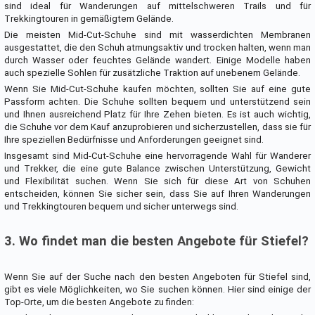
sind ideal für Wanderungen auf mittelschweren Trails und für
Trekkingtouren in gemäßigtem Gelände.
Die meisten Mid-Cut-Schuhe sind mit wasserdichten Membranen
ausgestattet, die den Schuh atmungsaktiv und trocken halten, wenn man
durch Wasser oder feuchtes Gelände wandert. Einige Modelle haben
auch spezielle Sohlen für zusätzliche Traktion auf unebenem Gelände.
Wenn Sie Mid-Cut-Schuhe kaufen möchten, sollten Sie auf eine gute
Passform achten. Die Schuhe sollten bequem und unterstützend sein
und Ihnen ausreichend Platz für Ihre Zehen bieten. Es ist auch wichtig,
die Schuhe vor dem Kauf anzuprobieren und sicherzustellen, dass sie für
Ihre speziellen Bedürfnisse und Anforderungen geeignet sind.
Insgesamt sind Mid-Cut-Schuhe eine hervorragende Wahl für Wanderer
und Trekker, die eine gute Balance zwischen Unterstützung, Gewicht
und Flexibilität suchen. Wenn Sie sich für diese Art von Schuhen
entscheiden, können Sie sicher sein, dass Sie auf Ihren Wanderungen
und Trekkingtouren bequem und sicher unterwegs sind.
3. Wo findet man die besten Angebote für Stiefel?
Wenn Sie auf der Suche nach den besten Angeboten für Stiefel sind,
gibt es viele Möglichkeiten, wo Sie suchen können. Hier sind einige der
Top-Orte, um die besten Angebote zu finden: