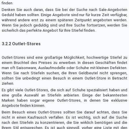
finden.
Denken Sie auch daran, dass Sie bei der Suche nach Sale-Angeboten
Geduld haben sollten. Einige Angebote sind nur für kurze Zeit verfügbar,
während andere erst zu einem späteren Zeitpunkt angeboten werden.
Wenn Sie jedoch geduldig sind und Ihre Suche fortsetzen, werden Sie
sicherlich das perfekte Angebot für Ihre Stiefel finden.
3.2.2 Outlet-Stores
Outlet-Stores sind eine großartige Möglichkeit, hochwertige Stiefel zu
einem Bruchteil des Preises zu erwerben. In diesen Geschäften findet
man oft Saisonware, Auslaufmodelle oder Schuhe mit kleinen Defekten.
Wenn Sie nach Stiefeln suchen, die Ihren Geldbeutel nicht sprengen,
sollten Sie unbedingt einen Besuch in einem Outlet-Store in Betracht
ziehen.
Es gibt viele Outlet-Stores, die sich auf Schuhe spezialisiert haben und
eine große Auswahl an Stiefeln anbieten. Einige der bekanntesten
Marken haben sogar eigene Outlet-Stores, in denen Sie exklusive
Angebote finden können.
Beim Besuch eines Outlet-Stores sollten Sie darauf achten, dass Sie
nicht in einen Kaufrausch verfallen. Es ist wichtig, sich auf die Suche
nach den Stiefeln zu konzentrieren, die Sie wirklich benötigen und die
Ihrem Stil entsprechen. Es ist auch sinnvoll, vorher eine Liste mit den