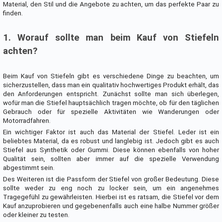
Material, den Stil und die Angebote zu achten, um das perfekte Paar zu
finden.
1. Worauf sollte man beim Kauf von Stiefeln
achten?
Beim Kauf von Stiefeln gibt es verschiedene Dinge zu beachten, um
sicherzustellen, dass man ein qualitativ hochwertiges Produkt erhält, das
den Anforderungen entspricht. Zunächst sollte man sich überlegen,
wofür man die Stiefel hauptsächlich tragen möchte, ob für den täglichen
Gebrauch oder für spezielle Aktivitäten wie Wanderungen oder
Motorradfahren.
Ein wichtiger Faktor ist auch das Material der Stiefel. Leder ist ein
beliebtes Material, da es robust und langlebig ist. Jedoch gibt es auch
Stiefel aus Synthetik oder Gummi. Diese können ebenfalls von hoher
Qualität sein, sollten aber immer auf die spezielle Verwendung
abgestimmt sein.
Des Weiteren ist die Passform der Stiefel von großer Bedeutung. Diese
sollte weder zu eng noch zu locker sein, um ein angenehmes
Tragegefühl zu gewährleisten. Hierbei ist es ratsam, die Stiefel vor dem
Kauf anzuprobieren und gegebenenfalls auch eine halbe Nummer größer
oder kleiner zu testen.