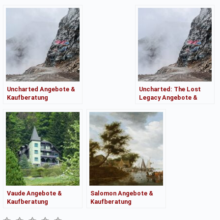
Uncharted Angebote &
Uncharted: The Lost
Kaufberatung
Legacy Angebote &
Kaufberatung
Vaude Angebote &
Salomon Angebote &
Kaufberatung
Kaufberatung