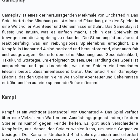
Gameplay ist eines der herausragenden Merkmale von Uncharted 4. Das
Spiel bietet eine Mischung aus Action und Erkundung, die den Spieler in
eine Welt voller Abenteuer und Geheimnisse entführt. Das Gameplay ist
flüssig und intuitiv, was es einfach macht, sich in der Spielwelt zu
bewegen und die Umgebung zu erkunden. Die Steuerung ist präzise und
reaktionsfähig, was ein reibungsloses Spielerlebnis ermöglicht. Die
Kämpfe in Uncharted 4 sind packend und herausfordernd, aber auch fair
und ausgewogen. Sie erfordern eine Mischung aus Geschicklichkeit,
Taktik und Strategie, um erfolgreich zu sein. Die Handlung des Spiels ist
ansprechend und gut durchdacht, was dem Spieler ein fesselndes
Erlebnis bietet. Zusammenfassend bietet Uncharted 4 ein Gameplay-
Erlebnis, das den Spieler in eine Welt voller Abenteuer und Geheimnisse
entführt und ihn auf eine spannende Reise mitnimmt.
Kampf
Kampf ist ein wichtiger Bestandteil von Uncharted 4. Das Spiel verfügt
über eine Vielzahl von Waffen und Ausrüstungsgegenständen, die dem
Spieler im Kampf gegen Feinde helfen. Es gibt auch verschiedene
Kampfstile, aus denen der Spieler wählen kann, um seine Gegner zu
besiegen. Der Kampf in Uncharted 4 ist sehr dynamisch und erfordert