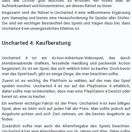
dass alle Lichter grün leuchten. Es erfordert ein hohes Maß an
Aufmerksamkeit und Konzentration, um dieses Rätsel zu lösen.
Insgesamt sind die Rätsel in Uncharted 4 eine willkommene Ergänzung
zum Gameplay und bieten eine Herausforderung für Spieler aller Stufen.
Sie sind ein wichtiger Bestandteil des Spiels und tragen dazu bei, dass
Uncharted 4 ein unvergessliches Erlebnis ist.
Uncharted 4: Kaufberatung
Uncharted 4 ist ein Action-Adventure-Videospiel, das durch
atemberaubende Grafiken, fesselnde Handlung und packende Action
begeistert. Es ist ein Spiel, das sich wirklich lohnt zu kaufen. Doch bevor
man das Spiel kauft, gibt es einige Dinge, die man beachten sollte.
Zuerst ist es wichtig, die Plattform zu wählen, auf der man das Spiel
spielen möchte. Uncharted 4 ist nur auf der PlayStation 4 erhältlich,
daher sollte man sicherstellen, dass man eine PlayStation 4 besitzt oder
bereit ist, eine zu kaufen.
Ein weiterer wichtiger Faktor ist der Preis. Uncharted 4 ist kein billiges
Spiel, aber es lohnt sich auf jeden Fall der Preis. Man sollte jedoch auf
Angebote achten und sich Zeit nehmen, um die besten Angebote zu
finden.
Zusätzlich sollte man auch die Altersfreigabe des Spiels beachten.
Uncharted 4 hat eine Altersfreigabe von 16 Jahren und älter, daher sollte