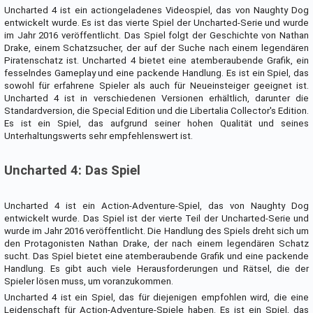
Uncharted 4 ist ein actiongeladenes Videospiel, das von Naughty Dog
entwickelt wurde. Es ist das vierte Spiel der Uncharted-Serie und wurde
im Jahr 2016 veröffentlicht. Das Spiel folgt der Geschichte von Nathan
Drake, einem Schatzsucher, der auf der Suche nach einem legendären
Piratenschatz ist. Uncharted 4 bietet eine atemberaubende Grafik, ein
fesselndes Gameplay und eine packende Handlung. Es ist ein Spiel, das
sowohl für erfahrene Spieler als auch für Neueinsteiger geeignet ist.
Uncharted 4 ist in verschiedenen Versionen erhältlich, darunter die
Standardversion, die Special Edition und die Libertalia Collector's Edition.
Es ist ein Spiel, das aufgrund seiner hohen Qualität und seines
Unterhaltungswerts sehr empfehlenswert ist.
Uncharted 4: Das Spiel
Uncharted 4 ist ein Action-Adventure-Spiel, das von Naughty Dog
entwickelt wurde. Das Spiel ist der vierte Teil der Uncharted-Serie und
wurde im Jahr 2016 veröffentlicht. Die Handlung des Spiels dreht sich um
den Protagonisten Nathan Drake, der nach einem legendären Schatz
sucht. Das Spiel bietet eine atemberaubende Grafik und eine packende
Handlung. Es gibt auch viele Herausforderungen und Rätsel, die der
Spieler lösen muss, um voranzukommen.
Uncharted 4 ist ein Spiel, das für diejenigen empfohlen wird, die eine
Leidenschaft für Action-Adventure-Spiele haben. Es ist ein Spiel, das