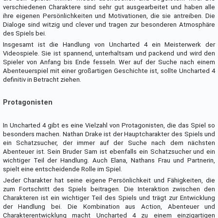
verschiedenen Charaktere sind sehr gut ausgearbeitet und haben alle
ihre eigenen Persönlichkeiten und Motivationen, die sie antreiben. Die
Dialoge sind witzig und clever und tragen zur besonderen Atmosphäre
des Spiels bei.
Insgesamt ist die Handlung von Uncharted 4 ein Meisterwerk der
Videospiele. Sie ist spannend, unterhaltsam und packend und wird den
Spieler von Anfang bis Ende fesseln. Wer auf der Suche nach einem
Abenteuerspiel mit einer großartigen Geschichte ist, sollte Uncharted 4
definitiv in Betracht ziehen.
Protagonisten
In Uncharted 4 gibt es eine Vielzahl von Protagonisten, die das Spiel so
besonders machen. Nathan Drake ist der Hauptcharakter des Spiels und
ein Schatzsucher, der immer auf der Suche nach dem nächsten
Abenteuer ist. Sein Bruder Sam ist ebenfalls ein Schatzsucher und ein
wichtiger Teil der Handlung. Auch Elana, Nathans Frau und Partnerin,
spielt eine entscheidende Rolle im Spiel.
Jeder Charakter hat seine eigene Persönlichkeit und Fähigkeiten, die
zum Fortschritt des Spiels beitragen. Die Interaktion zwischen den
Charakteren ist ein wichtiger Teil des Spiels und trägt zur Entwicklung
der Handlung bei. Die Kombination aus Action, Abenteuer und
Charakterentwicklung macht Uncharted 4 zu einem einzigartigen