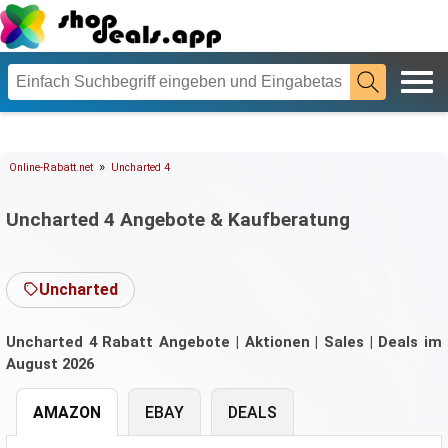
»
Online-Rabatt.net
Uncharted 4
Uncharted 4 Angebote & Kaufberatung
Uncharted
Uncharted 4 Rabatt Angebote | Aktionen | Sales | Deals im
August 2026
AMAZON
EBAY
DEALS