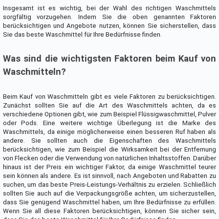
Insgesamt ist es wichtig, bei der Wahl des richtigen Waschmittels
sorgfältig vorzugehen. Indem Sie die oben genannten Faktoren
berücksichtigen und Angebote nutzen, können Sie sicherstellen, dass
Sie das beste Waschmittel für Ihre Bedürfnisse finden.
Was sind die wichtigsten Faktoren beim Kauf von
Waschmitteln?
Beim Kauf von Waschmitteln gibt es viele Faktoren zu berücksichtigen.
Zunächst sollten Sie auf die Art des Waschmittels achten, da es
verschiedene Optionen gibt, wie zum Beispiel Flüssigwaschmittel, Pulver
oder Pods. Eine weitere wichtige Überlegung ist die Marke des
Waschmittels, da einige möglicherweise einen besseren Ruf haben als
andere. Sie sollten auch die Eigenschaften des Waschmittels
berücksichtigen, wie zum Beispiel die Wirksamkeit bei der Entfernung
von Flecken oder die Verwendung von natürlichen Inhaltsstoffen. Darüber
hinaus ist der Preis ein wichtiger Faktor, da einige Waschmittel teurer
sein können als andere. Es ist sinnvoll, nach Angeboten und Rabatten zu
suchen, um das beste Preis-Leistungs-Verhältnis zu erzielen. Schließlich
sollten Sie auch auf die Verpackungsgröße achten, um sicherzustellen,
dass Sie genügend Waschmittel haben, um Ihre Bedürfnisse zu erfüllen.
Wenn Sie all diese Faktoren berücksichtigen, können Sie sicher sein,