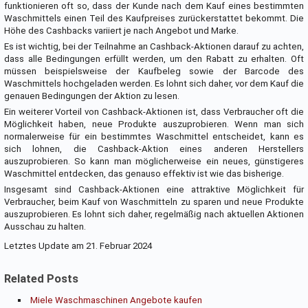
funktionieren oft so, dass der Kunde nach dem Kauf eines bestimmten
Waschmittels einen Teil des Kaufpreises zurückerstattet bekommt. Die
Höhe des Cashbacks variiert je nach Angebot und Marke.
Es ist wichtig, bei der Teilnahme an Cashback-Aktionen darauf zu achten,
dass alle Bedingungen erfüllt werden, um den Rabatt zu erhalten. Oft
müssen beispielsweise der Kaufbeleg sowie der Barcode des
Waschmittels hochgeladen werden. Es lohnt sich daher, vor dem Kauf die
genauen Bedingungen der Aktion zu lesen.
Ein weiterer Vorteil von Cashback-Aktionen ist, dass Verbraucher oft die
Möglichkeit haben, neue Produkte auszuprobieren. Wenn man sich
normalerweise für ein bestimmtes Waschmittel entscheidet, kann es
sich lohnen, die Cashback-Aktion eines anderen Herstellers
auszuprobieren. So kann man möglicherweise ein neues, günstigeres
Waschmittel entdecken, das genauso effektiv ist wie das bisherige.
Insgesamt sind Cashback-Aktionen eine attraktive Möglichkeit für
Verbraucher, beim Kauf von Waschmitteln zu sparen und neue Produkte
auszuprobieren. Es lohnt sich daher, regelmäßig nach aktuellen Aktionen
Ausschau zu halten.
Letztes Update am 21. Februar 2024
Related Posts
Miele Waschmaschinen Angebote kaufen