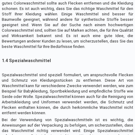
gutes Colorwaschmittel sollte auch Flecken entfernen und die Kleidung
schonen. Es ist auch wichtig, dass Sie das richtige Waschmittel für den
Stoff Ihrer Kleidung wählen. Einige Waschmittel sind besser für
Baumwolle geeignet, während andere für synthetische Stoffe besser
geeignet sind. Wenn Sie auf der Suche nach einem hochwertigen
Colorwaschmittel sind, sollten Sie auf Marken achten, die für ihre Qualität
und Wirksamkeit bekannt sind. Es ist auch eine gute Idee, die
Bewertungen anderer Kunden zu lesen, um sicherzustellen, dass Sie das
beste Waschmittel für Ihre Bedürfnisse finden.
1.4 Spezialwaschmittel
Spezialwaschmittel sind speziell formuliert, um anspruchsvolle Flecken
und Schmutz von Kleidungsstücken zu entfernen. Diese Art von
Waschmittel kann für verschiedene Zwecke verwendet werden, wie zum
Beispiel für Babykleidung, Sportbekleidung und empfindliche Stoffe wie
Seide oder Wolle. Spezialwaschmittel können auch für die Reinigung von
Arbeitskleidung und Uniformen verwendet werden, die Schmutz und
Flecken enthalten können, die durch herkömmliche Waschmittel nicht
entfernt werden können.
Bei der Verwendung von Spezialwaschmitteln ist es wichtig, die
Anweisungen auf der Verpackung zu befolgen, um sicherzustellen, dass
das Waschmittel richtig verwendet wird. Einige Spezialwaschmittel