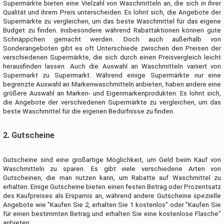
Supermärkte bieten eine Vielzahl von Waschmitteln an, die sich in ihrer
Qualität und ihrem Preis unterscheiden. Es lohnt sich, die Angebote der
Supermärkte zu vergleichen, um das beste Waschmittel für das eigene
Budget zu finden. Insbesondere während Rabattaktionen können gute
Schnäppchen gemacht werden. Doch auch außerhalb von
Sonderangeboten gibt es oft Unterschiede zwischen den Preisen der
verschiedenen Supermärkte, die sich durch einen Preisvergleich leicht
herausfinden lassen. Auch die Auswahl an Waschmitteln variiert von
Supermarkt zu Supermarkt. Während einige Supermärkte nur eine
begrenzte Auswahl an Markenwaschmitteln anbieten, haben andere eine
größere Auswahl an Marken- und Eigenmarkenprodukten. Es lohnt sich,
die Angebote der verschiedenen Supermärkte zu vergleichen, um das
beste Waschmittel für die eigenen Bedürfnisse zu finden.
2. Gutscheine
Gutscheine sind eine großartige Möglichkeit, um Geld beim Kauf von
Waschmitteln zu sparen. Es gibt viele verschiedene Arten von
Gutscheinen, die man nutzen kann, um Rabatte auf Waschmittel zu
erhalten. Einige Gutscheine bieten einen festen Betrag oder Prozentsatz
des Kaufpreises als Ersparnis an, während andere Gutscheine spezielle
Angebote wie "Kaufen Sie 2, erhalten Sie 1 kostenlos" oder "Kaufen Sie
für einen bestimmten Betrag und erhalten Sie eine kostenlose Flasche"
anbieten.