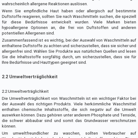
wahrscheinlich allergene Reaktionen auslösen.
Wenn Sie empfindliche Haut haben oder allergisch auf bestimmte
Duftstoffe reagieren, sollten Sie nach Waschmitteln suchen, die speziell
für diese Bedürfnisse entwickelt wurden. Viele Marken bieten
hypoallergene Optionen an, die frei von Duftstoffen und anderen
potentiellen Allergenen sind.
Zusammenfassend ist es wichtig, bei der Auswahl von Waschmitteln auf
enthaltene Duftstoffe zu achten und sicherzustellen, dass sie sicher und
allergenfrei sind. Wählen Sie Produkte aus natürlichen Quellen und lesen
Sie die Inhaltsstoffe sorgfältig durch, um sicherzustellen, dass sie für
Ihre Bedürfnisse und Hauttypen geeignet sind.
2.2 Umweltverträglichkeit
2.2 Umweltverträglichkeit
Die Umweltverträglichkeit von Waschmitteln ist ein wichtiger Faktor bei
der Auswahl des richtigen Produkts. Viele herkömmliche Waschmittel
enthalten chemische Inhaltsstoffe, die sich negativ auf die Umwelt
auswirken können. Dazu gehören unter anderem Phosphate und Tenside,
die schwer abbaubar sind und somit das Grundwasser verschmutzen
können.
Um umweltfreundlicher zu waschen, sollten Verbraucher auf