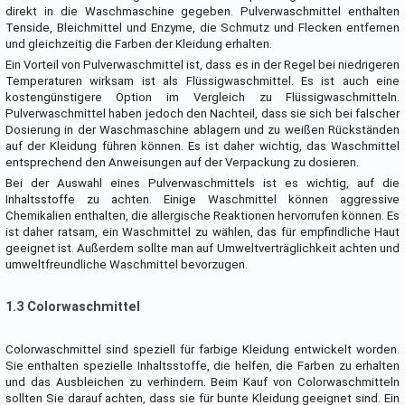
direkt in die Waschmaschine gegeben. Pulverwaschmittel enthalten
Tenside, Bleichmittel und Enzyme, die Schmutz und Flecken entfernen
und gleichzeitig die Farben der Kleidung erhalten.
Ein Vorteil von Pulverwaschmittel ist, dass es in der Regel bei niedrigeren
Temperaturen wirksam ist als Flüssigwaschmittel. Es ist auch eine
kostengünstigere Option im Vergleich zu Flüssigwaschmitteln.
Pulverwaschmittel haben jedoch den Nachteil, dass sie sich bei falscher
Dosierung in der Waschmaschine ablagern und zu weißen Rückständen
auf der Kleidung führen können. Es ist daher wichtig, das Waschmittel
entsprechend den Anweisungen auf der Verpackung zu dosieren.
Bei der Auswahl eines Pulverwaschmittels ist es wichtig, auf die
Inhaltsstoffe zu achten. Einige Waschmittel können aggressive
Chemikalien enthalten, die allergische Reaktionen hervorrufen können. Es
ist daher ratsam, ein Waschmittel zu wählen, das für empfindliche Haut
geeignet ist. Außerdem sollte man auf Umweltverträglichkeit achten und
umweltfreundliche Waschmittel bevorzugen.
1.3 Colorwaschmittel
Colorwaschmittel sind speziell für farbige Kleidung entwickelt worden.
Sie enthalten spezielle Inhaltsstoffe, die helfen, die Farben zu erhalten
und das Ausbleichen zu verhindern. Beim Kauf von Colorwaschmitteln
sollten Sie darauf achten, dass sie für bunte Kleidung geeignet sind. Ein