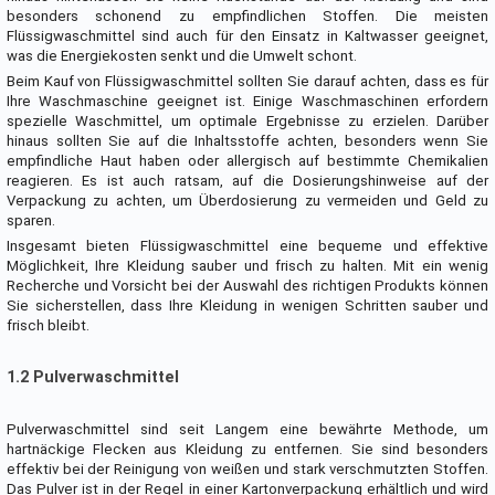
besonders schonend zu empfindlichen Stoffen. Die meisten
Flüssigwaschmittel sind auch für den Einsatz in Kaltwasser geeignet,
was die Energiekosten senkt und die Umwelt schont.
Beim Kauf von Flüssigwaschmittel sollten Sie darauf achten, dass es für
Ihre Waschmaschine geeignet ist. Einige Waschmaschinen erfordern
spezielle Waschmittel, um optimale Ergebnisse zu erzielen. Darüber
hinaus sollten Sie auf die Inhaltsstoffe achten, besonders wenn Sie
empfindliche Haut haben oder allergisch auf bestimmte Chemikalien
reagieren. Es ist auch ratsam, auf die Dosierungshinweise auf der
Verpackung zu achten, um Überdosierung zu vermeiden und Geld zu
sparen.
Insgesamt bieten Flüssigwaschmittel eine bequeme und effektive
Möglichkeit, Ihre Kleidung sauber und frisch zu halten. Mit ein wenig
Recherche und Vorsicht bei der Auswahl des richtigen Produkts können
Sie sicherstellen, dass Ihre Kleidung in wenigen Schritten sauber und
frisch bleibt.
1.2 Pulverwaschmittel
Pulverwaschmittel sind seit Langem eine bewährte Methode, um
hartnäckige Flecken aus Kleidung zu entfernen. Sie sind besonders
effektiv bei der Reinigung von weißen und stark verschmutzten Stoffen.
Das Pulver ist in der Regel in einer Kartonverpackung erhältlich und wird