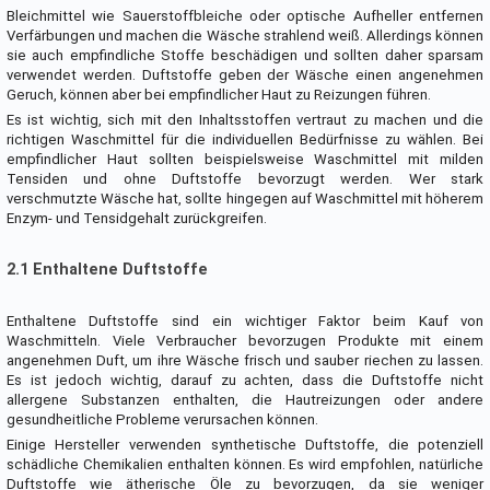
Bleichmittel wie Sauerstoffbleiche oder optische Aufheller entfernen
Verfärbungen und machen die Wäsche strahlend weiß. Allerdings können
sie auch empfindliche Stoffe beschädigen und sollten daher sparsam
verwendet werden. Duftstoffe geben der Wäsche einen angenehmen
Geruch, können aber bei empfindlicher Haut zu Reizungen führen.
Es ist wichtig, sich mit den Inhaltsstoffen vertraut zu machen und die
richtigen Waschmittel für die individuellen Bedürfnisse zu wählen. Bei
empfindlicher Haut sollten beispielsweise Waschmittel mit milden
Tensiden und ohne Duftstoffe bevorzugt werden. Wer stark
verschmutzte Wäsche hat, sollte hingegen auf Waschmittel mit höherem
Enzym- und Tensidgehalt zurückgreifen.
2.1 Enthaltene Duftstoffe
Enthaltene Duftstoffe sind ein wichtiger Faktor beim Kauf von
Waschmitteln. Viele Verbraucher bevorzugen Produkte mit einem
angenehmen Duft, um ihre Wäsche frisch und sauber riechen zu lassen.
Es ist jedoch wichtig, darauf zu achten, dass die Duftstoffe nicht
allergene Substanzen enthalten, die Hautreizungen oder andere
gesundheitliche Probleme verursachen können.
Einige Hersteller verwenden synthetische Duftstoffe, die potenziell
schädliche Chemikalien enthalten können. Es wird empfohlen, natürliche
Duftstoffe wie ätherische Öle zu bevorzugen, da sie weniger