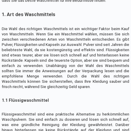
dass Sie das beste Waschmittel für Ihre Bedürfnisse finden.
1. Art des Waschmittels
Die Wahl des richtigen Waschmittels ist ein wichtiger Faktor beim Kauf
von Waschmitteln. Wenn Sie ein Waschmittel wählen, müssen Sie sich
zwischen verschiedenen Arten von Waschmitteln entscheiden. Es gibt
Pulver, Flüssigkeiten und Kapseln zur Auswahl. Pulver sind seit Jahren die
beliebteste Wahl, da sie kostengünstig und effektiv sind. Flüssigkeiten
sind etwas teurer, aber sie lösen sich schnell auf und hinterlassen keine
Rückstände. Kapseln sind die teuerste Option, aber sie sind bequem und
einfach zu verwenden. Unabhängig von der Wahl des Waschmittels
sollten Sie immer die Anweisungen auf der Verpackung lesen und die
empfohlene Menge verwenden. Durch die Wahl des richtigen
Waschmittels können Sie sicherstellen, dass Ihre Kleidung sauber und
frisch riecht, während Sie gleichzeitig Geld sparen.
1.1 Flüssigwaschmittel
Flüssigwaschmittel sind eine praktische Alternative zu herkömmlichen
Waschpulvern. Sie sind einfach zu dosieren und lösen sich schnell auf,
was eine gründliche Reinigung der Kleidung gewährleistet. Darüber
hinaus hinterlassen sie keine Rückstände auf der Kleidung und sind