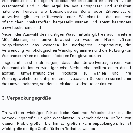
Waschmittel mit biologisch abbaubaren Inhaltsstoffen achten. Diese
Waschmittel sind in der Regel frei von Phosphaten und enthalten
natürliche Tenside wie beispielsweise Seife oder Zitronensäure.
Außerdem gibt es mittlerweile auch Waschmittel, die aus rein
pflanzlichen Inhaltsstoffen hergestellt wurden und somit besonders
umweltschonend sind.
Neben der Auswahl des richtigen Waschmittels gibt es auch weitere
Möglichkeiten, um umweltbewusst zu waschen. Hierzu zählen
beispielsweise das Waschen bei niedrigeren Temperaturen, die
Verwendung von ökologischen Waschprogrammen und die Nutzung von
Waschmaschinen mit einem niedrigen Energieverbrauch.
Insgesamt lässt sich sagen, dass die Umweltverträglichkeit von
Waschmitteln immer wichtiger wird. Verbraucher sollten daher darauf
achten, umweltfreundliche Produkte zu wählen und ihre
Waschgewohnheiten entsprechend anzupassen. So können sie nicht nur
die Umwelt schonen, sondern auch ihren Geldbeutel entlasten.
3. Verpackungsgröße
Ein weiterer wichtiger Faktor beim Kauf von Waschmitteln ist die
Verpackungsgröße. Es gibt Waschmittel in verschiedenen Größen, von
kleinen Probiergrößen bis hin zu großen Familienpackungen. Es ist
wichtig, die richtige Größe für Ihren Bedarf zu wählen.