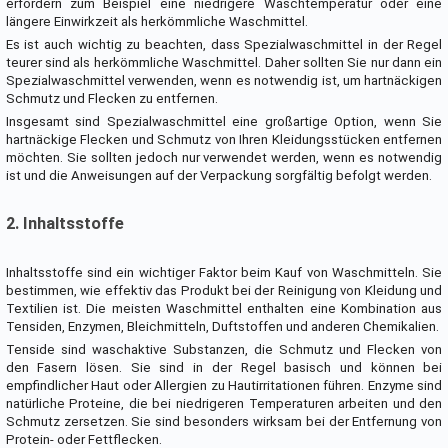
erfordern zum Beispiel eine niedrigere Waschtemperatur oder eine
längere Einwirkzeit als herkömmliche Waschmittel.
Es ist auch wichtig zu beachten, dass Spezialwaschmittel in der Regel
teurer sind als herkömmliche Waschmittel. Daher sollten Sie nur dann ein
Spezialwaschmittel verwenden, wenn es notwendig ist, um hartnäckigen
Schmutz und Flecken zu entfernen.
Insgesamt sind Spezialwaschmittel eine großartige Option, wenn Sie
hartnäckige Flecken und Schmutz von Ihren Kleidungsstücken entfernen
möchten. Sie sollten jedoch nur verwendet werden, wenn es notwendig
ist und die Anweisungen auf der Verpackung sorgfältig befolgt werden.
2. Inhaltsstoffe
Inhaltsstoffe sind ein wichtiger Faktor beim Kauf von Waschmitteln. Sie
bestimmen, wie effektiv das Produkt bei der Reinigung von Kleidung und
Textilien ist. Die meisten Waschmittel enthalten eine Kombination aus
Tensiden, Enzymen, Bleichmitteln, Duftstoffen und anderen Chemikalien.
Tenside sind waschaktive Substanzen, die Schmutz und Flecken von
den Fasern lösen. Sie sind in der Regel basisch und können bei
empfindlicher Haut oder Allergien zu Hautirritationen führen. Enzyme sind
natürliche Proteine, die bei niedrigeren Temperaturen arbeiten und den
Schmutz zersetzen. Sie sind besonders wirksam bei der Entfernung von
Protein- oder Fettflecken.