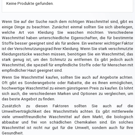
Keine Produkte gefunden.
Wenn Sie auf der Suche nach dem richtigen Waschmittel sind, gibt es
einige Dinge zu beachten. Zunächst einmal sollten Sie sich überlegen,
welche Art von Kleidung Sie waschen möchten. Verschiedene
Waschmittel haben unterschiedliche Eigenschaften, die für bestimmte
Stoffe besser geeignet sind als für andere. Ein weiterer wichtiger Faktor
ist der Verschmutzungsgrad Ihrer Kleidung. Wenn Sie stark verschmutzte
Kleidungsstücke waschen müssen, benötigen Sie ein Waschmittel, das
stark genug ist, um den Schmutz zu entfernen. Es gibt jedoch auch
Waschmittel, die speziell für empfindliche Stoffe oder für Menschen mit
empfindlicher Haut geeignet sind.
Wenn Sie Waschmittel kaufen, sollten Sie auch auf Angebote achten.
Oft gibt es Sonderangebote oder Rabatte, die es Ihnen ermöglichen,
hochwertige Waschmittel zu einem günstigeren Preis zu kaufen. Es lohnt
sich auch, die verschiedenen Marken und Optionen zu vergleichen, um
das beste Angebot zu finden.
Zusätzlich zu diesen Faktoren sollten Sie auch auf die
Umweltverträglichkeit des Waschmittels achten. Es gibt mittlerweile
viele umweltfreundliche Waschmittel auf dem Markt, die biologisch
abbaubar und frei von schädlichen Chemikalien sind. Ein solches
Waschmittel ist nicht nur gut für die Umwelt, sondern auch für Ihre
Gesundheit.