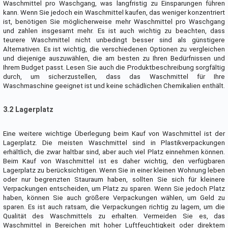
Waschmittel pro Waschgang, was langfristig zu Einsparungen führen
kann. Wenn Sie jedoch ein Waschmittel kaufen, das weniger konzentriert
ist, benötigen Sie möglicherweise mehr Waschmittel pro Waschgang
und zahlen insgesamt mehr. Es ist auch wichtig zu beachten, dass
teurere Waschmittel nicht unbedingt besser sind als günstigere
Alternativen. Es ist wichtig, die verschiedenen Optionen zu vergleichen
und diejenige auszuwählen, die am besten zu Ihren Bedürfnissen und
Ihrem Budget passt. Lesen Sie auch die Produktbeschreibung sorgfältig
durch, um sicherzustellen, dass das Waschmittel für Ihre
Waschmaschine geeignet ist und keine schädlichen Chemikalien enthält.
3.2 Lagerplatz
Eine weitere wichtige Überlegung beim Kauf von Waschmittel ist der
Lagerplatz. Die meisten Waschmittel sind in Plastikverpackungen
erhältlich, die zwar haltbar sind, aber auch viel Platz einnehmen können.
Beim Kauf von Waschmittel ist es daher wichtig, den verfügbaren
Lagerplatz zu berücksichtigen. Wenn Sie in einer kleinen Wohnung leben
oder nur begrenzten Stauraum haben, sollten Sie sich für kleinere
Verpackungen entscheiden, um Platz zu sparen. Wenn Sie jedoch Platz
haben, können Sie auch größere Verpackungen wählen, um Geld zu
sparen. Es ist auch ratsam, die Verpackungen richtig zu lagern, um die
Qualität des Waschmittels zu erhalten. Vermeiden Sie es, das
Waschmittel in Bereichen mit hoher Luftfeuchtigkeit oder direktem