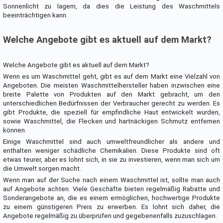
Sonnenlicht zu lagern, da dies die Leistung des Waschmittels
beeinträchtigen kann.
Welche Angebote gibt es aktuell auf dem Markt?
Welche Angebote gibt es aktuell auf dem Markt?
Wenn es um Waschmittel geht, gibt es auf dem Markt eine Vielzahl von
Angeboten. Die meisten Waschmittelhersteller haben inzwischen eine
breite Palette von Produkten auf den Markt gebracht, um den
unterschiedlichen Bedürfnissen der Verbraucher gerecht zu werden. Es
gibt Produkte, die speziell für empfindliche Haut entwickelt wurden,
sowie Waschmittel, die Flecken und hartnäckigen Schmutz entfernen
können.
Einige Waschmittel sind auch umweltfreundlicher als andere und
enthalten weniger schädliche Chemikalien. Diese Produkte sind oft
etwas teurer, aber es lohnt sich, in sie zu investieren, wenn man sich um
die Umwelt sorgen macht.
Wenn man auf der Suche nach einem Waschmittel ist, sollte man auch
auf Angebote achten. Viele Geschäfte bieten regelmäßig Rabatte und
Sonderangebote an, die es einem ermöglichen, hochwertige Produkte
zu einem günstigeren Preis zu erwerben. Es lohnt sich daher, die
Angebote regelmäßig zu überprüfen und gegebenenfalls zuzuschlagen.