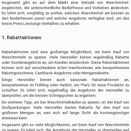
Insgesamt gibt es auf dem Markt eine Vielzahl von Waschmittel-
Angeboten, die unterschiedliche Bedürfnisse und Vorlieben abdecken.
Es lohnt sich, sorgfältig zu prüfen, welches Waschmittel am besten zu
den Bedürfnissen passt und welche Angebote verfügbar sind, um das
beste Preis-Leistungs-Verhältnis zu erhalten.
1. Rabattaktionen
Rabattaktionen sind eine großartige Möglichkeit, um beim Kauf von
Waschmitteln zu sparen. Viele Hersteller bieten regelmäßig Rabatte
oder Sonderangebote an, um Kunden anzulocken. Diese Rabattaktionen
können sich auf verschiedene Arten manifestieren, wie beispielsweise
Rabattgutscheine, Cashback-Angebote oder Mengenrabatte.
Einige Hersteller bieten auch saisonale Rabattaktionen an,
beispielsweise im Frühling oder Herbst, um Platz für neue Produkte zu
schaffen. Es lohnt sich, regelmäßig die Angebote der Hersteller zu
überprüfen, um die besten Schnäppchen zu ergattern.
Ein weiterer Tipp, um bei Waschmittelkäufen zu sparen, ist der Kauf von
Großpackungen. Viele Hersteller bieten Rabatte für den Kauf von
größeren Mengen an, was sich auf lange Sicht als kostengünstiger
erweisen kann.
Insgesamt gibt es viele Möglichkeiten, um beim Kauf von Waschmitteln
zu sparen. Es lohnt sich, die Angebote der Hersteller zu überprüfen und