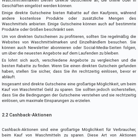
Waschmittelmarken bieten direkte Gutscheine an, die online oder in
Geschäften eingelöst werden können.
Einige direkte Gutscheine bieten Rabatte auf den Kaufpreis, während
andere kostenlose Produkte oder zusätzliche Mengen des
Waschmittels anbieten. Einige Gutscheine können auch auf bestimmte
Produkte oder Größen beschränkt sein.
Um von direkten Gutscheinen zu profitieren, sollten Sie regelmäßig die
Websites von Waschmittelmarken und Einzelhändlern besuchen. Sie
können auch Newsletter abonnieren oder Social-Media-Seiten folgen,
um über die neuesten Angebote auf dem Laufenden zu bleiben.
Es lohnt sich auch, verschiedene Angebote zu vergleichen und die
besten Rabatte zu finden. Wenn Sie einen direkten Gutschein gefunden
haben, stellen Sie sicher, dass Sie ihn rechtzeitig einlösen, bevor er
abläuft.
Insgesamt sind direkte Gutscheine eine großartige Möglichkeit, um beim
Kauf von Waschmittel Geld zu sparen. Sie sollten jedoch sicherstellen,
dass Sie die Bedingungen der Gutscheine verstehen und sie rechtzeitig
einlösen, um maximale Einsparungen zu erzielen.
2.2 Cashback-Aktionen
Cashback-Aktionen sind eine großartige Möglichkeit für Verbraucher,
beim Kauf von Waschmitteln zu sparen. Diese Art von Aktionen