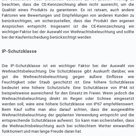
beachten, dass die CE-Kennzeichnung allein nicht ausreicht, um die
Qualität eines Produkts zu garantieren. Es ist ratsam, auch andere
Faktoren wie Bewertungen und Empfehlungen von anderen Kunden zu
berücksichtigen, um sicherzustellen, dass das Produkt den eigenen
Ansprüchen entspricht. Insgesamt ist die CE-Kennzeichnung ein
wichtiger Faktor bei der Auswahl von Weihnachtsbeleuchtung und sollte
bei der Kaufentscheidung berücksichtigt werden.
IP-Schutzklasse
Die IP-Schutzklasse ist ein wichtiger Faktor bei der Auswahl von
Weihnachtsbeleuchtung. Die Schutzklasse gibt Auskunft darüber, wie
gut die Weihnachtsbeleuchtung gegen äußere Einflüsse wie
Feuchtigkeit oder Staub geschützt ist. Eine höhere Schutzklasse
bedeutet eine höhere Schutzstufe. Eine Schutzklasse von IP44 ist
beispielsweise ausreichend für den Einsatz im Freien. Wenn jedoch die
Weihnachtsbeleuchtung direkt im Regen oder Schnee eingesetzt
werden soll, wäre eine höhere Schutzklasse von IP67 empfehlenswert.
Beim Kauf sollte man also darauf achten, dass die ausgewählte
Weihnachtsbeleuchtung der geplanten Verwendung entspricht und die
entsprechende Schutzklasse aufweist. So kann man sicherstellen, dass
die Weihnachtsbeleuchtung auch bei schlechtem Wetter einwandfrei
funktioniert und man lange Freude daran hat.