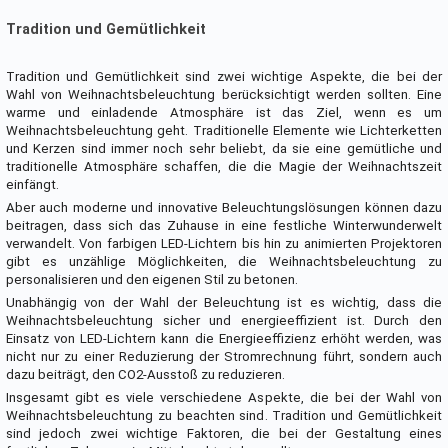
Tradition und Gemütlichkeit
Tradition und Gemütlichkeit sind zwei wichtige Aspekte, die bei der
Wahl von Weihnachtsbeleuchtung berücksichtigt werden sollten. Eine
warme und einladende Atmosphäre ist das Ziel, wenn es um
Weihnachtsbeleuchtung geht. Traditionelle Elemente wie Lichterketten
und Kerzen sind immer noch sehr beliebt, da sie eine gemütliche und
traditionelle Atmosphäre schaffen, die die Magie der Weihnachtszeit
einfängt.
Aber auch moderne und innovative Beleuchtungslösungen können dazu
beitragen, dass sich das Zuhause in eine festliche Winterwunderwelt
verwandelt. Von farbigen LED-Lichtern bis hin zu animierten Projektoren
gibt es unzählige Möglichkeiten, die Weihnachtsbeleuchtung zu
personalisieren und den eigenen Stil zu betonen.
Unabhängig von der Wahl der Beleuchtung ist es wichtig, dass die
Weihnachtsbeleuchtung sicher und energieeffizient ist. Durch den
Einsatz von LED-Lichtern kann die Energieeffizienz erhöht werden, was
nicht nur zu einer Reduzierung der Stromrechnung führt, sondern auch
dazu beiträgt, den CO2-Ausstoß zu reduzieren.
Insgesamt gibt es viele verschiedene Aspekte, die bei der Wahl von
Weihnachtsbeleuchtung zu beachten sind. Tradition und Gemütlichkeit
sind jedoch zwei wichtige Faktoren, die bei der Gestaltung eines