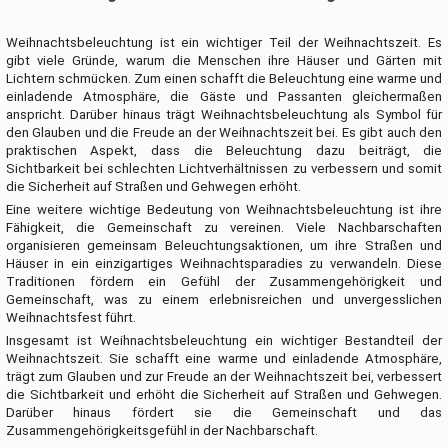
Weihnachtsbeleuchtung ist ein wichtiger Teil der Weihnachtszeit. Es
gibt viele Gründe, warum die Menschen ihre Häuser und Gärten mit
Lichtern schmücken. Zum einen schafft die Beleuchtung eine warme und
einladende Atmosphäre, die Gäste und Passanten gleichermaßen
anspricht. Darüber hinaus trägt Weihnachtsbeleuchtung als Symbol für
den Glauben und die Freude an der Weihnachtszeit bei. Es gibt auch den
praktischen Aspekt, dass die Beleuchtung dazu beiträgt, die
Sichtbarkeit bei schlechten Lichtverhältnissen zu verbessern und somit
die Sicherheit auf Straßen und Gehwegen erhöht.
Eine weitere wichtige Bedeutung von Weihnachtsbeleuchtung ist ihre
Fähigkeit, die Gemeinschaft zu vereinen. Viele Nachbarschaften
organisieren gemeinsam Beleuchtungsaktionen, um ihre Straßen und
Häuser in ein einzigartiges Weihnachtsparadies zu verwandeln. Diese
Traditionen fördern ein Gefühl der Zusammengehörigkeit und
Gemeinschaft, was zu einem erlebnisreichen und unvergesslichen
Weihnachtsfest führt.
Insgesamt ist Weihnachtsbeleuchtung ein wichtiger Bestandteil der
Weihnachtszeit. Sie schafft eine warme und einladende Atmosphäre,
trägt zum Glauben und zur Freude an der Weihnachtszeit bei, verbessert
die Sichtbarkeit und erhöht die Sicherheit auf Straßen und Gehwegen.
Darüber hinaus fördert sie die Gemeinschaft und das
Zusammengehörigkeitsgefühl in der Nachbarschaft.