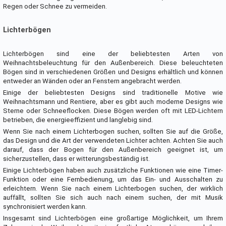
Regen oder Schnee zu vermeiden.
Lichterbögen
Lichterbögen sind eine der beliebtesten Arten von
Weihnachtsbeleuchtung für den Außenbereich. Diese beleuchteten
Bögen sind in verschiedenen Größen und Designs erhältlich und können
entweder an Wänden oder an Fenstern angebracht werden.
Einige der beliebtesten Designs sind traditionelle Motive wie
Weihnachtsmann und Rentiere, aber es gibt auch moderne Designs wie
Sterne oder Schneeflocken. Diese Bögen werden oft mit LED-Lichtern
betrieben, die energieeffizient und langlebig sind.
Wenn Sie nach einem Lichterbogen suchen, sollten Sie auf die Größe,
das Design und die Art der verwendeten Lichter achten. Achten Sie auch
darauf, dass der Bogen für den Außenbereich geeignet ist, um
sicherzustellen, dass er witterungsbeständig ist.
Einige Lichterbögen haben auch zusätzliche Funktionen wie eine Timer-
Funktion oder eine Fernbedienung, um das Ein- und Ausschalten zu
erleichtern. Wenn Sie nach einem Lichterbogen suchen, der wirklich
auffällt, sollten Sie sich auch nach einem suchen, der mit Musik
synchronisiert werden kann.
Insgesamt sind Lichterbögen eine großartige Möglichkeit, um Ihrem