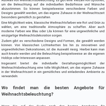
Auswahl von Weihnachtsbeleuchtung. Es gibt eine Vielzahl von Optionen,
um die Beleuchtung auf die individuellen Bedürfnisse und Wünsche
abzustimmen. So können beispielsweise verschiedene Farben und
Designs gewählt werden, um das eigene Zuhause in der Weihnachtszeit
besonders gemütlich zu gestalten.
Eine Möglichkeit wäre, klassische Weihnachtsfarben wie Rot und Grün zu
wählen, um eine traditionelle Atmosphäre zu schaffen. Aber auch
moderne Farben wie Blau oder Lila können für eine ungewöhnliche und
einzigartige Weihnachtsdekoration sorgen.
Zudem gibt es verschiedene Designs und Formen, die gewählt werden
können. Von klassischen Lichterketten bis hin zu innovativen und
ungewöhnlichen Dekorationen, ist die Auswahl riesig. Hierbei kann man
auch kreativ werden und die Beleuchtung beispielsweise an die eigenen
Hobbys oder Interessen anpassen.
Insgesamt bietet die individuelle Gestaltungsmöglichkeit der
Weihnachtsbeleuchtung eine tolle Möglichkeit, um das eigene Zuhause
in der Weihnachtszeit in ein gemütliches und einladendes Ambiente zu
verwandeln.
Wo findet man die besten Angebote für
Weihnachtsbeleuchtung?