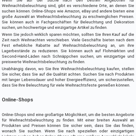
Wenn Sie auf der Suche nach den besten Angeboten für
Weihnachtsbeleuchtung sind, gibt es verschiedene Orte, an denen Sie
suchen können. Online-Shops wie Amazon, eBay und andere bieten eine
große Auswahl an Weihnachtsbeleuchtung zu erschwinglichen Preisen.
Sie können auch in Fachgeschäften für Beleuchtung und Dekoration
suchen, um hochwertige und einzigartige Artikel zu finden.
Wenn Sie jedoch wirklich sparen möchten, sollten Sie Ihren Kauf auf die
Zeit nach Weihnachten verschieben. Viele Geschäfte bieten nach dem
Fest erhebliche Rabatte auf Weihnachtsbeleuchtung an, um ihre
Lagerbestände zu reduzieren. Sie können auch auf Flohmärkten und
Second-Hand-Läden nach Schnäppchen suchen, um einzigartige und
preiswerte Weihnachtsbeleuchtung zu finden.
Unabhängig davon, wo Sie Ihre Weihnachtsbeleuchtung kaufen, stellen
Sie sicher, dass Sie auf die Qualität achten. Suchen Sie nach Produkten
mit langer Lebensdauer und hoher Energieeffizienz, um sicherzustellen,
dass Sie Ihre Beleuchtung für viele Weihnachtsfeste genießen können.
Online-Shops
Online-Shops sind eine großartige Möglichkeit, um die besten Angebote
für Weihnachtsbeleuchtung zu finden. Mit einer breiten Auswahl an
Produkten und Preisen können Sie sicher sein, dass Sie das finden,
wonach Sie suchen. Wenn Sie nach speziellen oder einzigartigen