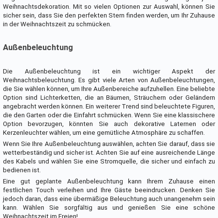
Weihnachtsdekoration. Mit so vielen Optionen zur Auswahl, können Sie
sicher sein, dass Sie den perfekten Stern finden werden, um Ihr Zuhause
in der Weihnachtszeit zu schmücken.
Außenbeleuchtung
Die Außenbeleuchtung ist ein wichtiger Aspekt der
Weihnachtsbeleuchtung. Es gibt viele Arten von Außenbeleuchtungen,
die Sie wählen können, um Ihre Außenbereiche aufzuhellen. Eine beliebte
Option sind Lichterketten, die an Bäumen, Sträuchern oder Geländern
angebracht werden können. Ein weiterer Trend sind beleuchtete Figuren,
die den Garten oder die Einfahrt schmücken. Wenn Sie eine klassischere
Option bevorzugen, könnten Sie auch dekorative Laternen oder
Kerzenleuchter wählen, um eine gemütliche Atmosphäre zu schaffen.
Wenn Sie Ihre Außenbeleuchtung auswählen, achten Sie darauf, dass sie
wetterbeständig und sicher ist. Achten Sie auf eine ausreichende Länge
des Kabels und wählen Sie eine Stromquelle, die sicher und einfach zu
bedienen ist.
Eine gut geplante Außenbeleuchtung kann Ihrem Zuhause einen
festlichen Touch verleihen und Ihre Gäste beeindrucken. Denken Sie
jedoch daran, dass eine übermäßige Beleuchtung auch unangenehm sein
kann. Wählen Sie sorgfältig aus und genießen Sie eine schöne
Weihnachtszeit im Freien!