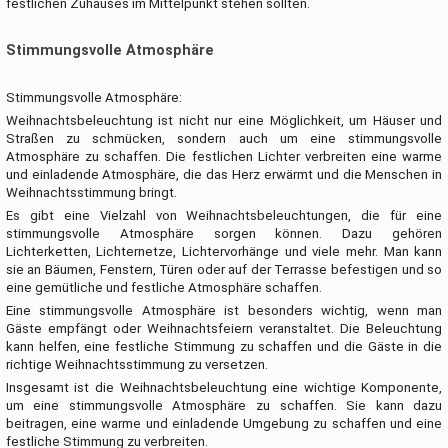
festlichen Zuhauses im Mittelpunkt stehen sollten.
Stimmungsvolle Atmosphäre
Stimmungsvolle Atmosphäre:
Weihnachtsbeleuchtung ist nicht nur eine Möglichkeit, um Häuser und
Straßen zu schmücken, sondern auch um eine stimmungsvolle
Atmosphäre zu schaffen. Die festlichen Lichter verbreiten eine warme
und einladende Atmosphäre, die das Herz erwärmt und die Menschen in
Weihnachtsstimmung bringt.
Es gibt eine Vielzahl von Weihnachtsbeleuchtungen, die für eine
stimmungsvolle Atmosphäre sorgen können. Dazu gehören
Lichterketten, Lichternetze, Lichtervorhänge und viele mehr. Man kann
sie an Bäumen, Fenstern, Türen oder auf der Terrasse befestigen und so
eine gemütliche und festliche Atmosphäre schaffen.
Eine stimmungsvolle Atmosphäre ist besonders wichtig, wenn man
Gäste empfängt oder Weihnachtsfeiern veranstaltet. Die Beleuchtung
kann helfen, eine festliche Stimmung zu schaffen und die Gäste in die
richtige Weihnachtsstimmung zu versetzen.
Insgesamt ist die Weihnachtsbeleuchtung eine wichtige Komponente,
um eine stimmungsvolle Atmosphäre zu schaffen. Sie kann dazu
beitragen, eine warme und einladende Umgebung zu schaffen und eine
festliche Stimmung zu verbreiten.