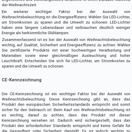
der Weihnachtszeit.
Ein weiterer wichtiger Faktor bei der Auswahl von
Weihnachtsbeleuchtung ist die Energieeffizienz. Wählen Sie LED-Lichter,
um Stromkosten zu sparen und die Umwelt zu schonen. LED-Lichter
haben eine längere Lebensdauer und verbrauchen deutlich weniger
Energie als herkömmliche Glühlampen.
Zusammenfassend ist es bei der Auswahl von Weihnachtsbeleuchtung
wichtig, auf Qualität, Sicherheit und Energieeffizienz zu achten. Wählen
Sie zertifizierte Produkte mit einer hochwertigen Verarbeitung und
Materialien sowie einer gleichmäßigen Ausleuchtung und hoher
Leuchtkraft. Entscheiden Sie sich für LED-Lichter, um Stromkosten zu
sparen und die Umwelt zu schonen.
CE-Kennzeichnung
Die CE-Kennzeichnung ist ein wichtiger Faktor bei der Auswahl von
Weihnachtsbeleuchtung. Diese Kennzeichnung gibt an, dass das
Produkt den europäischen Sicherheitsstandards entspricht und somit
sicher für den Gebrauch ist. Beim Kauf von Weihnachtsbeleuchtung ist
es wichtig, darauf zu achten, dass das Produkt mit dieser
Kennzeichnung versehen ist. Dadurch wird sichergestellt, dass das
Produkt den erforderlichen Standards entspricht und keine Gefahr für
die Gesundheit oder Sicherheit darstellt. Es ist jedoch wichtig zu