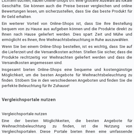
Lichtern suchen, haben Online-Shops oft eine größere Auswahl als lokale
Geschäfte. Sie können auch die Preise besser vergleichen und online
Bewertungen lesen, um sicherzustellen, dass Sie das beste Produkt für
Ihr Geld erhalten.
Ein weiterer Vorteil von Online-Shops ist, dass Sie Ihre Bestellung
bequem von zu Hause aus aufgeben können und die Produkte direkt zu
Ihnen nach Hause geliefert werden. Dies spart Zeit und Mühe und
ermöglicht es Ihnen, Ihre Weihnachtsbeleuchtung in Ruhe auszuwählen.
Wenn Sie bei einem Online-Shop bestellen, ist es wichtig, dass Sie auf
die Lieferzeit und die Versandkosten achten. Stellen Sie sicher, dass die
Produkte rechtzeitig vor Weihnachten geliefert werden und dass die
Versandkosten angemessen sind.
Insgesamt bieten Online-Shops eine bequeme und kostengünstige
Möglichkeit, um die besten Angebote für Weihnachtsbeleuchtung zu
finden. Stöbern Sie in den verschiedenen Angeboten und finden Sie die
perfekte Beleuchtung für Ihr Zuhause!
Vergleichsportale nutzen
Vergleichsportale nutzen
Eine der besten Möglichkeiten, die besten Angebote für
Weihnachtsbeleuchtung zu finden, ist die Nutzung von
Vergleichsportalen. Diese Portale bieten Ihnen eine umfassende