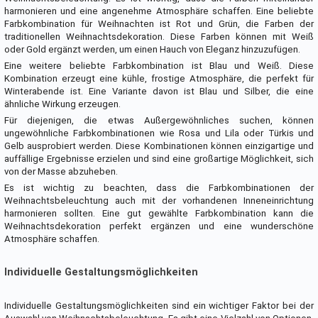
harmonieren und eine angenehme Atmosphäre schaffen. Eine beliebte
Farbkombination für Weihnachten ist Rot und Grün, die Farben der
traditionellen Weihnachtsdekoration. Diese Farben können mit Weiß
oder Gold ergänzt werden, um einen Hauch von Eleganz hinzuzufügen.
Eine weitere beliebte Farbkombination ist Blau und Weiß. Diese
Kombination erzeugt eine kühle, frostige Atmosphäre, die perfekt für
Winterabende ist. Eine Variante davon ist Blau und Silber, die eine
ähnliche Wirkung erzeugen.
Für diejenigen, die etwas Außergewöhnliches suchen, können
ungewöhnliche Farbkombinationen wie Rosa und Lila oder Türkis und
Gelb ausprobiert werden. Diese Kombinationen können einzigartige und
auffällige Ergebnisse erzielen und sind eine großartige Möglichkeit, sich
von der Masse abzuheben.
Es ist wichtig zu beachten, dass die Farbkombinationen der
Weihnachtsbeleuchtung auch mit der vorhandenen Inneneinrichtung
harmonieren sollten. Eine gut gewählte Farbkombination kann die
Weihnachtsdekoration perfekt ergänzen und eine wunderschöne
Atmosphäre schaffen.
Individuelle Gestaltungsmöglichkeiten
Individuelle Gestaltungsmöglichkeiten sind ein wichtiger Faktor bei der