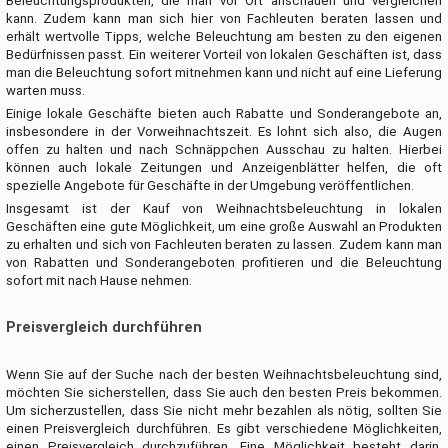
Beleuchtungsprodukten, die man vor Ort anschauen und vergleichen
kann. Zudem kann man sich hier von Fachleuten beraten lassen und
erhält wertvolle Tipps, welche Beleuchtung am besten zu den eigenen
Bedürfnissen passt. Ein weiterer Vorteil von lokalen Geschäften ist, dass
man die Beleuchtung sofort mitnehmen kann und nicht auf eine Lieferung
warten muss.
Einige lokale Geschäfte bieten auch Rabatte und Sonderangebote an,
insbesondere in der Vorweihnachtszeit. Es lohnt sich also, die Augen
offen zu halten und nach Schnäppchen Ausschau zu halten. Hierbei
können auch lokale Zeitungen und Anzeigenblätter helfen, die oft
spezielle Angebote für Geschäfte in der Umgebung veröffentlichen.
Insgesamt ist der Kauf von Weihnachtsbeleuchtung in lokalen
Geschäften eine gute Möglichkeit, um eine große Auswahl an Produkten
zu erhalten und sich von Fachleuten beraten zu lassen. Zudem kann man
von Rabatten und Sonderangeboten profitieren und die Beleuchtung
sofort mit nach Hause nehmen.
Preisvergleich durchführen
Wenn Sie auf der Suche nach der besten Weihnachtsbeleuchtung sind,
möchten Sie sicherstellen, dass Sie auch den besten Preis bekommen.
Um sicherzustellen, dass Sie nicht mehr bezahlen als nötig, sollten Sie
einen Preisvergleich durchführen. Es gibt verschiedene Möglichkeiten,
einen Preisvergleich durchzuführen. Eine Möglichkeit besteht darin,