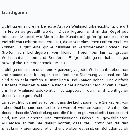
Lichtfiguren
Lichtfiguren sind eine beliebte Art von Weihnachtsbeleuchtung, die oft
im Freien aufgestellt werden. Diese Figuren sind in der Regel aus
robustem Material wie Metall oder Kunststoff gefertigt und mit einer
Vielzahl von Lichtern ausgestattet, die in verschiedenen Farben leuchten
können. Es gibt eine große Auswahl an verschiedenen Formen und
Größen von Lichtfiguren, von kleinen Tieren bis hin zu großen
Weihnachtsmännern und Rentieren. Einige Lichtfiguren haben sogar
bewegliche Teile oder spielen Musik.
Lichtfiguren sind eine schöne Ergänzung zu jeder Weihnachtsdekoration
und können dazu beitragen, eine festliche Stimmung zu schaffen. Sie
sind auch sehr einfach zu installieren und können schnell und einfach
aufgestellt werden. Wenn Sie nach einer einfachen Möglichkeit suchen,
um Ihre Weihnachtsdekoration aufzupeppen, dann sind Lichtfiguren
definitiv eine gute Wahl.
Es ist wichtig, darauf zu achten, dass die Lichtfiguren, die Sie kaufen, von
hoher Qualität sind und sicher verwendet werden können. Achten Sie
darauf, dass die Verkabelung und die Stecker gut verarbeitet und isoliert
sind, um ein sicheres und zuverlässiges Erlebnis zu gewährleisten.
Außerdem sollten Sie darauf achten, dass die Lichtfiguren für den
Einsatz im Freien geeignet sind und wetterfest sind, um Schäden durch