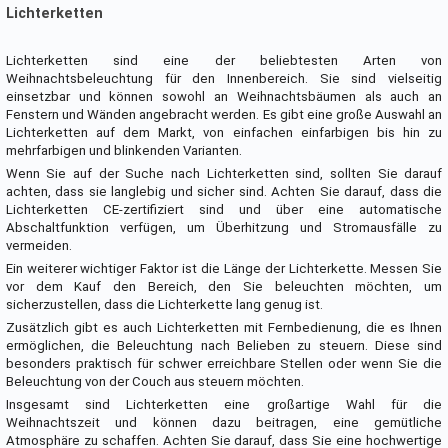
Lichterketten
Lichterketten sind eine der beliebtesten Arten von
Weihnachtsbeleuchtung für den Innenbereich. Sie sind vielseitig
einsetzbar und können sowohl an Weihnachtsbäumen als auch an
Fenstern und Wänden angebracht werden. Es gibt eine große Auswahl an
Lichterketten auf dem Markt, von einfachen einfarbigen bis hin zu
mehrfarbigen und blinkenden Varianten.
Wenn Sie auf der Suche nach Lichterketten sind, sollten Sie darauf
achten, dass sie langlebig und sicher sind. Achten Sie darauf, dass die
Lichterketten CE-zertifiziert sind und über eine automatische
Abschaltfunktion verfügen, um Überhitzung und Stromausfälle zu
vermeiden.
Ein weiterer wichtiger Faktor ist die Länge der Lichterkette. Messen Sie
vor dem Kauf den Bereich, den Sie beleuchten möchten, um
sicherzustellen, dass die Lichterkette lang genug ist.
Zusätzlich gibt es auch Lichterketten mit Fernbedienung, die es Ihnen
ermöglichen, die Beleuchtung nach Belieben zu steuern. Diese sind
besonders praktisch für schwer erreichbare Stellen oder wenn Sie die
Beleuchtung von der Couch aus steuern möchten.
Insgesamt sind Lichterketten eine großartige Wahl für die
Weihnachtszeit und können dazu beitragen, eine gemütliche
Atmosphäre zu schaffen. Achten Sie darauf, dass Sie eine hochwertige