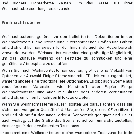
und sichere Lichterkette kaufen, um das Beste aus Ihrer
Weihnachtsbeleuchtung herauszuholen.
Weihnachtssterne
Weihnachtssterne gehören zu den beliebtesten Dekorationen in der
Weihnachtszeit. Diese Sterne sind in verschiedenen Größen und Farben
erhältlich und können sowohl für den Innen- als auch den Außenbereich
verwendet werden. Weihnachtssterne sind eine großartige Möglichkeit,
um das Zuhause während der Festtage zu schmücken und eine
gemütliche Atmosphäre zu schaffen.
Wenn Sie nach Weihnachtssternen suchen, gibt es eine Vielzahl von
Optionen zur Auswahl. Einige Sterne sind mit LED-Lichtern ausgestattet,
während andere eine traditionellere Optik haben. Es gibt auch Sterne aus
verschiedenen Materialien wie Kunststoff oder Papier. Einige
Weihnachtssterne sind auch mit Glitzer oder anderen Verzierungen
erhältlich, um einen funkelnden Effekt zu erzielen.
Wenn Sie Weihnachtssterne kaufen, sollten Sie darauf achten, dass sie
sicher und von guter Qualität sind. Überprüfen Sie, ob sie CE-zertifiziert
sind und ob sie für den Innen- oder Außenbereich geeignet sind. Es ist
auch wichtig, auf die Größe des Sterns zu achten, um sicherzustellen,
dass er gut in den gewünschten Raum passt.
Insgesamt sind Weihnachtssterne eine wunderbare Ergänzung für jede