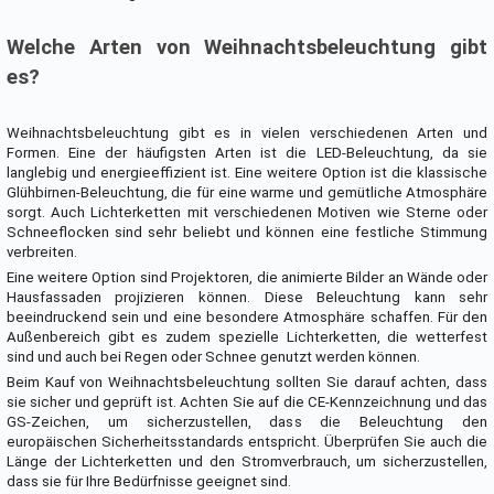
Welche Arten von Weihnachtsbeleuchtung gibt
es?
Weihnachtsbeleuchtung gibt es in vielen verschiedenen Arten und
Formen. Eine der häufigsten Arten ist die LED-Beleuchtung, da sie
langlebig und energieeffizient ist. Eine weitere Option ist die klassische
Glühbirnen-Beleuchtung, die für eine warme und gemütliche Atmosphäre
sorgt. Auch Lichterketten mit verschiedenen Motiven wie Sterne oder
Schneeflocken sind sehr beliebt und können eine festliche Stimmung
verbreiten.
Eine weitere Option sind Projektoren, die animierte Bilder an Wände oder
Hausfassaden projizieren können. Diese Beleuchtung kann sehr
beeindruckend sein und eine besondere Atmosphäre schaffen. Für den
Außenbereich gibt es zudem spezielle Lichterketten, die wetterfest
sind und auch bei Regen oder Schnee genutzt werden können.
Beim Kauf von Weihnachtsbeleuchtung sollten Sie darauf achten, dass
sie sicher und geprüft ist. Achten Sie auf die CE-Kennzeichnung und das
GS-Zeichen, um sicherzustellen, dass die Beleuchtung den
europäischen Sicherheitsstandards entspricht. Überprüfen Sie auch die
Länge der Lichterketten und den Stromverbrauch, um sicherzustellen,
dass sie für Ihre Bedürfnisse geeignet sind.