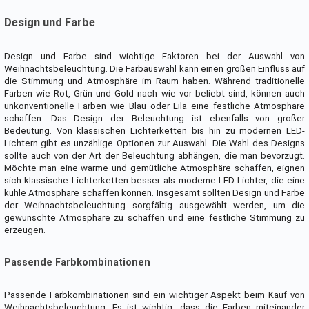
Design und Farbe
Design und Farbe sind wichtige Faktoren bei der Auswahl von
Weihnachtsbeleuchtung. Die Farbauswahl kann einen großen Einfluss auf
die Stimmung und Atmosphäre im Raum haben. Während traditionelle
Farben wie Rot, Grün und Gold nach wie vor beliebt sind, können auch
unkonventionelle Farben wie Blau oder Lila eine festliche Atmosphäre
schaffen. Das Design der Beleuchtung ist ebenfalls von großer
Bedeutung. Von klassischen Lichterketten bis hin zu modernen LED-
Lichtern gibt es unzählige Optionen zur Auswahl. Die Wahl des Designs
sollte auch von der Art der Beleuchtung abhängen, die man bevorzugt.
Möchte man eine warme und gemütliche Atmosphäre schaffen, eignen
sich klassische Lichterketten besser als moderne LED-Lichter, die eine
kühle Atmosphäre schaffen können. Insgesamt sollten Design und Farbe
der Weihnachtsbeleuchtung sorgfältig ausgewählt werden, um die
gewünschte Atmosphäre zu schaffen und eine festliche Stimmung zu
erzeugen.
Passende Farbkombinationen
Passende Farbkombinationen sind ein wichtiger Aspekt beim Kauf von
Weihnachtsbeleuchtung. Es ist wichtig, dass die Farben miteinander