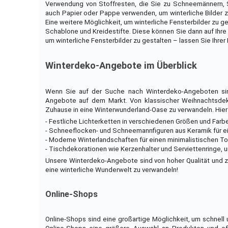
Verwendung von Stoffresten, die Sie zu Schneemännern,
auch Papier oder Pappe verwenden, um winterliche Bilder zu
Eine weitere Möglichkeit, um winterliche Fensterbilder zu ge
Schablone und Kreidestifte. Diese können Sie dann auf Ihre
um winterliche Fensterbilder zu gestalten – lassen Sie Ihrer K
Winterdeko-Angebote im Überblick
Wenn Sie auf der Suche nach Winterdeko-Angeboten sin
Angebote auf dem Markt. Von klassischer Weihnachtsdeko
Zuhause in eine Winterwunderland-Oase zu verwandeln. Hier
- Festliche Lichterketten in verschiedenen Größen und Fa
- Schneeflocken- und Schneemannfiguren aus Keramik für ein
- Moderne Winterlandschaften für einen minimalistischen T
- Tischdekorationen wie Kerzenhalter und Serviettenringe, 
Unsere Winterdeko-Angebote sind von hoher Qualität und zu 
eine winterliche Wunderwelt zu verwandeln!
Online-Shops
Online-Shops sind eine großartige Möglichkeit, um schnell 