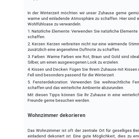
In der Winterzeit möchten wir unser Zuhause gerne gemüt
warme und einladende Atmosphäre zu schaffen. Hier sind ein
Wohlfühloase zu verwandeln.
1. Natürliche Elemente: Verwenden Sie natürliche Element
schaffen.
2. Kerzen: Kerzen verbreiten nicht nur eine wärmende Sti
zusätzlich eine angenehme Duftnote zu schaffen.
3. Farben: Warme Farben wie Rot, Braun und Gold sind idea
Silber, um einen ausgewogenen Look zu erzielen.
4. Kissen und Decken: Fügen Sie Ihrem Zuhause mit Kissen 
Fell sind besonders passend für die Winterzeit.
5. Fensterdekoration: Verwenden Sie weihnachtliche Fe
schaffen und das winterliche Ambiente abzurunden.
Mit diesen Tipps können Sie Ihr Zuhause in eine winterli
Freunde gerne besuchen werden.
Wohnzimmer dekorieren
Das Wohnzimmer ist oft der zentrale Ort für geselliges B
einladend dekoriert ist. Eine gute Möglichkeit, dies zu 