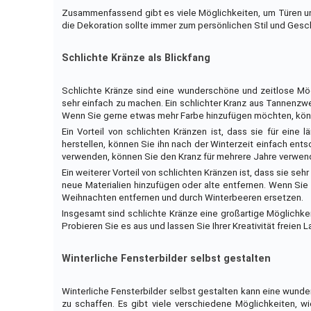
Zusammenfassend gibt es viele Möglichkeiten, um Türen und
die Dekoration sollte immer zum persönlichen Stil und Ge
Schlichte Kränze als Blickfang
Schlichte Kränze sind eine wunderschöne und zeitlose Mögl
sehr einfach zu machen. Ein schlichter Kranz aus Tannenz
Wenn Sie gerne etwas mehr Farbe hinzufügen möchten, kön
Ein Vorteil von schlichten Kränzen ist, dass sie für ein
herstellen, können Sie ihn nach der Winterzeit einfach ent
verwenden, können Sie den Kranz für mehrere Jahre verwen
Ein weiterer Vorteil von schlichten Kränzen ist, dass sie se
neue Materialien hinzufügen oder alte entfernen. Wenn Si
Weihnachten entfernen und durch Winterbeeren ersetzen.
Insgesamt sind schlichte Kränze eine großartige Möglichkei
Probieren Sie es aus und lassen Sie Ihrer Kreativität freien L
Winterliche Fensterbilder selbst gestalten
Winterliche Fensterbilder selbst gestalten kann eine wund
zu schaffen. Es gibt viele verschiedene Möglichkeiten, wi