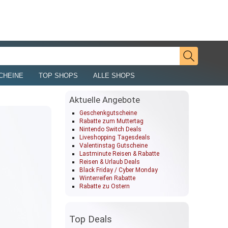
CHEINE
TOP SHOPS
ALLE SHOPS
Aktuelle Angebote
Geschenkgutscheine
Rabatte zum Muttertag
Nintendo Switch Deals
Liveshopping Tagesdeals
Valentinstag Gutscheine
Lastminute Reisen & Rabatte
Reisen & Urlaub Deals
Black Friday / Cyber Monday
Winterreifen Rabatte
Rabatte zu Ostern
Top Deals