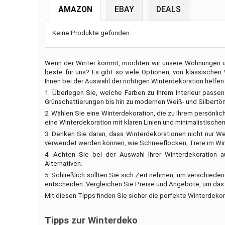
AMAZON
EBAY
DEALS
Keine Produkte gefunden.
Wenn der Winter kommt, möchten wir unsere Wohnungen un
beste für uns? Es gibt so viele Optionen, von klassischen
Ihnen bei der Auswahl der richtigen Winterdekoration helfen
1. Überlegen Sie, welche Farben zu Ihrem Interieur passen.
Grünschattierungen bis hin zu modernen Weiß- und Silbertö
2. Wählen Sie eine Winterdekoration, die zu Ihrem persönli
eine Winterdekoration mit klaren Linien und minimalistisch
3. Denken Sie daran, dass Winterdekorationen nicht nur W
verwendet werden können, wie Schneeflocken, Tiere im Wi
4. Achten Sie bei der Auswahl Ihrer Winterdekoration au
Alternativen.
5. Schließlich sollten Sie sich Zeit nehmen, um verschiede
entscheiden. Vergleichen Sie Preise und Angebote, um das
Mit diesen Tipps finden Sie sicher die perfekte Winterdekor
Tipps zur Winterdeko