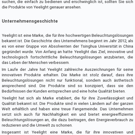
suchen, die einfach zu bedienen und erschwinglich ist, sollten Sie sich
die Produkte von Yeelight genauer ansehen.
Unternehmensgeschichte
Yeelight ist eine Marke, die für ihre hochwertigen Beleuchtungslösungen
bekannt ist. Die Geschichte des Unternehmens beginnt im Jahr 2012, als
es von einer Gruppe von Absolventen der Tsinghua Universität in China
gegründet wurde. Von Anfang an hatte Yeelight das Ziel, innovative und
technologisch fortschrittliche Beleuchtungslösungen anzubieten, die
das Leben der Menschen verbessern.
Im Laufe der Jahre hat Yeelight zahlreiche Auszeichnungen für seine
innovativen Produkte erhalten. Die Marke ist stolz darauf, dass ihre
Beleuchtungslösungen nicht nur funktional, sondern auch ästhetisch
ansprechend sind. Die Produkte sind so konzipiert, dass sie den
Bedürfnissen der Kunden entsprechen und eine hohe Qualität bieten.
Yeelight hat sich als Marke etabliert, die für ihre Zuverlässigkeit und
Qualität bekannt ist. Die Produkte sind in vielen Ländern auf der ganzen
Welt erhältlich und haben eine treue Fangemeinde. Das Unternehmen
setzt sich auch für Nachhaltigkeit ein und bietet energieeffiziente
Beleuchtungslösungen an, die dazu beitragen, den Energieverbrauch zu
reduzieren und die Umwelt zu schonen.
Insgesamt ist Yeelight eine Marke, die für ihre innovativen und