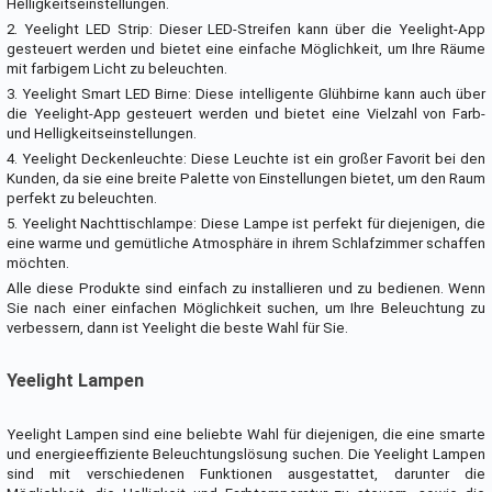
Helligkeitseinstellungen.
2. Yeelight LED Strip: Dieser LED-Streifen kann über die Yeelight-App
gesteuert werden und bietet eine einfache Möglichkeit, um Ihre Räume
mit farbigem Licht zu beleuchten.
3. Yeelight Smart LED Birne: Diese intelligente Glühbirne kann auch über
die Yeelight-App gesteuert werden und bietet eine Vielzahl von Farb-
und Helligkeitseinstellungen.
4. Yeelight Deckenleuchte: Diese Leuchte ist ein großer Favorit bei den
Kunden, da sie eine breite Palette von Einstellungen bietet, um den Raum
perfekt zu beleuchten.
5. Yeelight Nachttischlampe: Diese Lampe ist perfekt für diejenigen, die
eine warme und gemütliche Atmosphäre in ihrem Schlafzimmer schaffen
möchten.
Alle diese Produkte sind einfach zu installieren und zu bedienen. Wenn
Sie nach einer einfachen Möglichkeit suchen, um Ihre Beleuchtung zu
verbessern, dann ist Yeelight die beste Wahl für Sie.
Yeelight Lampen
Yeelight Lampen sind eine beliebte Wahl für diejenigen, die eine smarte
und energieeffiziente Beleuchtungslösung suchen. Die Yeelight Lampen
sind mit verschiedenen Funktionen ausgestattet, darunter die