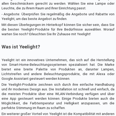
allen Geschmäckern gerecht zu werden. Wählen Sie eine Lampe oder
Leuchte, die zu Ihrem Raum und Ihrer Einrichtung passt.
- Angebote: Überprüfen Sie regelmäßig die Angebote und Rabatte von
Yeelight, um das beste Angebot zu finden.
Mit diesen Überlegungen im Hinterkopf können Sie sicher sein, dass Sie
die besten Yeelight-Produkte für Ihre Bedürfnisse auswählen. Worauf
warten Sie noch? Erleuchten Sie Ihr Zuhause mit Yeelight!
Was ist Yeelight?
Yeelight ist ein innovatives Unternehmen, das sich auf die Herstellung
von Smart-Home-Beleuchtungssystemen spezialisiert hat. Die Marke
bietet eine breite Palette von Produkten an, darunter Lampen,
Lichtstreifen und andere Beleuchtungsprodukte, die mit Alexa oder
Google Assistant gesteuert werden können.
Die Yeelight-Produkte zeichnen sich durch ihre einfache Handhabung
und ihr modernes Design aus. Die Installation ist schnell und einfach, da
die meisten Produkte über eine WLAN-Verbindung verfügen und über
eine App gesteuert werden können. Einige Produkte bieten auch die
Möglichkeit, die Farbtemperatur und Helligkeit anzupassen, um die
perfekte Stimmung im Raum zu schaffen.
Ein weiterer großer Vorteil von Yeelight ist die Kompatibilität mit anderen