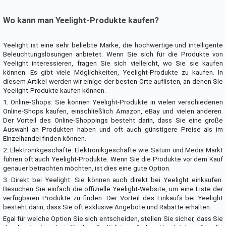
Wo kann man Yeelight-Produkte kaufen?
Yeelight ist eine sehr beliebte Marke, die hochwertige und intelligente
Beleuchtungslösungen anbietet. Wenn Sie sich für die Produkte von
Yeelight interessieren, fragen Sie sich vielleicht, wo Sie sie kaufen
können. Es gibt viele Möglichkeiten, Yeelight-Produkte zu kaufen. In
diesem Artikel werden wir einige der besten Orte auflisten, an denen Sie
Yeelight-Produkte kaufen können.
1. Online-Shops: Sie können Yeelight-Produkte in vielen verschiedenen
Online-Shops kaufen, einschließlich Amazon, eBay und vielen anderen.
Der Vorteil des Online-Shoppings besteht darin, dass Sie eine große
Auswahl an Produkten haben und oft auch günstigere Preise als im
Einzelhandel finden können.
2. Elektronikgeschäfte: Elektronikgeschäfte wie Saturn und Media Markt
führen oft auch Yeelight-Produkte. Wenn Sie die Produkte vor dem Kauf
genauer betrachten möchten, ist dies eine gute Option.
3. Direkt bei Yeelight: Sie können auch direkt bei Yeelight einkaufen.
Besuchen Sie einfach die offizielle Yeelight-Website, um eine Liste der
verfügbaren Produkte zu finden. Der Vorteil des Einkaufs bei Yeelight
besteht darin, dass Sie oft exklusive Angebote und Rabatte erhalten.
Egal für welche Option Sie sich entscheiden, stellen Sie sicher, dass Sie