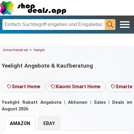
»
Online-Rabatt.net
Yeelight
Yeelight Angebote & Kaufberatung
Smart Home
Xiaomi Smart Home
Smarte 
Yeelight Rabatt Angebote | Aktionen | Sales | Deals im
August 2026
AMAZON
EBAY