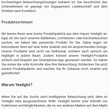
hochwertigen Beleuchtungslösungen bekannt ist. Die Geschichte des
Unternehmens ist geprägt von Engagement, Leidenschaft und dem
Streben nach Exzellenz.
Produktsortiment
Wir bieten Ihnen eine breite Produktpalette aus dem Hause Yeelight an.
Egal, ob Sie nach smarten Glühbirnen, Lichtleisten oder Deckenleuchten
suchen, wir haben das passende Produkt für Sie. Dabei legen wir
besonderen Wert auf eine hohe Qualität und ein ansprechendes Design.
Unsere Produkte sind nicht nur funktional, sondern auch optisch ein
Highlight in jedem Raum. Zudem können unsere Yeelight-Produkte
einfach und bequem per Smartphone-App gesteuert werden. So haben
Sie immer die volle Kontrolle über Ihre Beleuchtung. Entdecken Sie jetzt
unsere Produktpalette und machen Sie Ihr Zuhause noch smarter und
gemütlicher!
Warum Yeelight?
Wenn Sie auf der Suche nach intelligenter Beleuchtung sind, dann ist
Yeelight eine ausgezeichnete Wahl. Yeelight bietet eine Vielzahl von
Funktionen und Möglichkeiten, die es von anderen Marken auf dem Markt