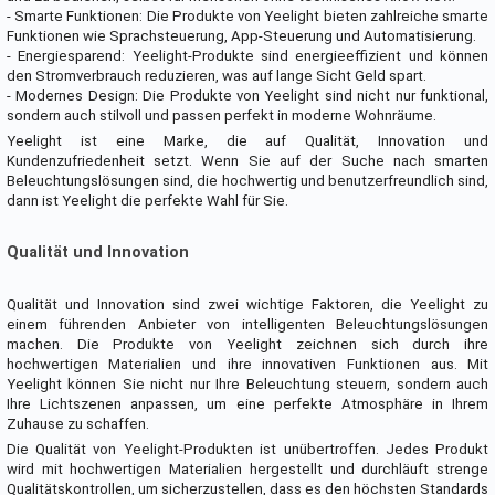
- Smarte Funktionen: Die Produkte von Yeelight bieten zahlreiche smarte
Funktionen wie Sprachsteuerung, App-Steuerung und Automatisierung.
- Energiesparend: Yeelight-Produkte sind energieeffizient und können
den Stromverbrauch reduzieren, was auf lange Sicht Geld spart.
- Modernes Design: Die Produkte von Yeelight sind nicht nur funktional,
sondern auch stilvoll und passen perfekt in moderne Wohnräume.
Yeelight ist eine Marke, die auf Qualität, Innovation und
Kundenzufriedenheit setzt. Wenn Sie auf der Suche nach smarten
Beleuchtungslösungen sind, die hochwertig und benutzerfreundlich sind,
dann ist Yeelight die perfekte Wahl für Sie.
Qualität und Innovation
Qualität und Innovation sind zwei wichtige Faktoren, die Yeelight zu
einem führenden Anbieter von intelligenten Beleuchtungslösungen
machen. Die Produkte von Yeelight zeichnen sich durch ihre
hochwertigen Materialien und ihre innovativen Funktionen aus. Mit
Yeelight können Sie nicht nur Ihre Beleuchtung steuern, sondern auch
Ihre Lichtszenen anpassen, um eine perfekte Atmosphäre in Ihrem
Zuhause zu schaffen.
Die Qualität von Yeelight-Produkten ist unübertroffen. Jedes Produkt
wird mit hochwertigen Materialien hergestellt und durchläuft strenge
Qualitätskontrollen, um sicherzustellen, dass es den höchsten Standards