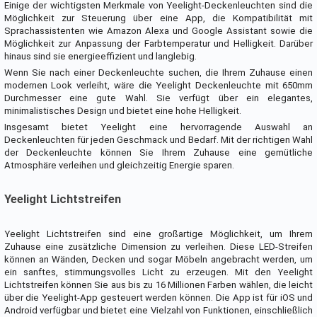
Einige der wichtigsten Merkmale von Yeelight-Deckenleuchten sind die
Möglichkeit zur Steuerung über eine App, die Kompatibilität mit
Sprachassistenten wie Amazon Alexa und Google Assistant sowie die
Möglichkeit zur Anpassung der Farbtemperatur und Helligkeit. Darüber
hinaus sind sie energieeffizient und langlebig.
Wenn Sie nach einer Deckenleuchte suchen, die Ihrem Zuhause einen
modernen Look verleiht, wäre die Yeelight Deckenleuchte mit 650mm
Durchmesser eine gute Wahl. Sie verfügt über ein elegantes,
minimalistisches Design und bietet eine hohe Helligkeit.
Insgesamt bietet Yeelight eine hervorragende Auswahl an
Deckenleuchten für jeden Geschmack und Bedarf. Mit der richtigen Wahl
der Deckenleuchte können Sie Ihrem Zuhause eine gemütliche
Atmosphäre verleihen und gleichzeitig Energie sparen.
Yeelight Lichtstreifen
Yeelight Lichtstreifen sind eine großartige Möglichkeit, um Ihrem
Zuhause eine zusätzliche Dimension zu verleihen. Diese LED-Streifen
können an Wänden, Decken und sogar Möbeln angebracht werden, um
ein sanftes, stimmungsvolles Licht zu erzeugen. Mit den Yeelight
Lichtstreifen können Sie aus bis zu 16 Millionen Farben wählen, die leicht
über die Yeelight-App gesteuert werden können. Die App ist für iOS und
Android verfügbar und bietet eine Vielzahl von Funktionen, einschließlich