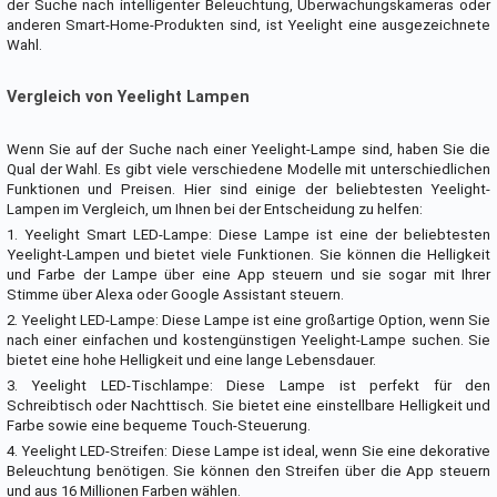
der Suche nach intelligenter Beleuchtung, Überwachungskameras oder
anderen Smart-Home-Produkten sind, ist Yeelight eine ausgezeichnete
Wahl.
Vergleich von Yeelight Lampen
Wenn Sie auf der Suche nach einer Yeelight-Lampe sind, haben Sie die
Qual der Wahl. Es gibt viele verschiedene Modelle mit unterschiedlichen
Funktionen und Preisen. Hier sind einige der beliebtesten Yeelight-
Lampen im Vergleich, um Ihnen bei der Entscheidung zu helfen:
1. Yeelight Smart LED-Lampe: Diese Lampe ist eine der beliebtesten
Yeelight-Lampen und bietet viele Funktionen. Sie können die Helligkeit
und Farbe der Lampe über eine App steuern und sie sogar mit Ihrer
Stimme über Alexa oder Google Assistant steuern.
2. Yeelight LED-Lampe: Diese Lampe ist eine großartige Option, wenn Sie
nach einer einfachen und kostengünstigen Yeelight-Lampe suchen. Sie
bietet eine hohe Helligkeit und eine lange Lebensdauer.
3. Yeelight LED-Tischlampe: Diese Lampe ist perfekt für den
Schreibtisch oder Nachttisch. Sie bietet eine einstellbare Helligkeit und
Farbe sowie eine bequeme Touch-Steuerung.
4. Yeelight LED-Streifen: Diese Lampe ist ideal, wenn Sie eine dekorative
Beleuchtung benötigen. Sie können den Streifen über die App steuern
und aus 16 Millionen Farben wählen.