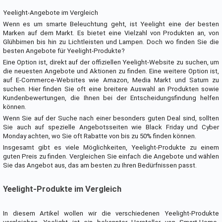
Yeelight-Angebote im Vergleich
Wenn es um smarte Beleuchtung geht, ist Yeelight eine der besten
Marken auf dem Markt. Es bietet eine Vielzahl von Produkten an, von
Glühbirnen bis hin zu Lichtleisten und Lampen. Doch wo finden Sie die
besten Angebote für Yeelight-Produkte?
Eine Option ist, direkt auf der offiziellen Yeelight-Website zu suchen, um
die neuesten Angebote und Aktionen zu finden. Eine weitere Option ist,
auf E-Commerce-Websites wie Amazon, Media Markt und Saturn zu
suchen. Hier finden Sie oft eine breitere Auswahl an Produkten sowie
Kundenbewertungen, die Ihnen bei der Entscheidungsfindung helfen
können.
Wenn Sie auf der Suche nach einer besonders guten Deal sind, sollten
Sie auch auf spezielle Angebotsseiten wie Black Friday und Cyber
Monday achten, wo Sie oft Rabatte von bis zu 50% finden können.
Insgesamt gibt es viele Möglichkeiten, Yeelight-Produkte zu einem
guten Preis zu finden. Vergleichen Sie einfach die Angebote und wählen
Sie das Angebot aus, das am besten zu Ihren Bedürfnissen passt.
Yeelight-Produkte im Vergleich
In diesem Artikel wollen wir die verschiedenen Yeelight-Produkte