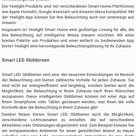
Die Yeelight-Produkte sind mit verschiedenen Smart-Home-Plattformen
wie Apple HomeKit, Google Assistant und Amazon Alexa kompatibel. Mit
der Yeelight-App können Sie Ihre Beleuchtung auch von unterwegs aus
steuern.
Insgesamt ist Yeelight Smart Home eine großartige Lösung für alle, die
ihre Beleuchtung auf intelligente Weise steuern möchten. Mit einer
breiten Palette von Produkten und einer einfach zu bedienenden App
bietet Yeelight eine hervorragende Beleuchtungslösung für Ihr Zuhause.
Smart LED Glühbirnen
Smart LED Glühbirnen sind eine der neuesten Entwicklungen im Bereich
der Beleuchtung und bieten zahlreiche Vorteile für jedes Zuhause. Sie
sind nicht nur energieeffizient und langlebig, sondern bieten auch die
Möglichkeit, die Beleuchtung in Ihrem Zuhause nach Ihren Wünschen
anzupassen. Diese intelligenten Glühbirnen können mit einer App auf
Ihrem Smartphone oder Tablet gesteuert werden, was Ihnen die volle
Kontrolle über die Beleuchtung in Ihrem Zuhause gibt.
Darüber hinaus bieten Smart LED Glühbirnen auch die Möglichkeit,
verschiedene Lichtszenarien zu erstellen, die auf verschiedene
Aktivitäten oder Stimmungen abgestimmt sind. Zum Beispiel können Sie
ein entspannendes Ambiente für einen gemütlichen Abend zu Hause