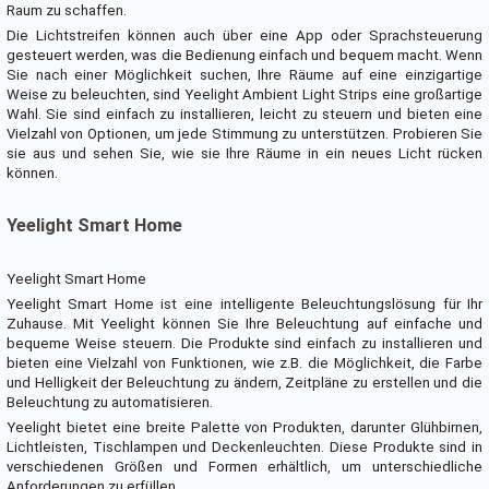
Raum zu schaffen.
Die Lichtstreifen können auch über eine App oder Sprachsteuerung
gesteuert werden, was die Bedienung einfach und bequem macht. Wenn
Sie nach einer Möglichkeit suchen, Ihre Räume auf eine einzigartige
Weise zu beleuchten, sind Yeelight Ambient Light Strips eine großartige
Wahl. Sie sind einfach zu installieren, leicht zu steuern und bieten eine
Vielzahl von Optionen, um jede Stimmung zu unterstützen. Probieren Sie
sie aus und sehen Sie, wie sie Ihre Räume in ein neues Licht rücken
können.
Yeelight Smart Home
Yeelight Smart Home
Yeelight Smart Home ist eine intelligente Beleuchtungslösung für Ihr
Zuhause. Mit Yeelight können Sie Ihre Beleuchtung auf einfache und
bequeme Weise steuern. Die Produkte sind einfach zu installieren und
bieten eine Vielzahl von Funktionen, wie z.B. die Möglichkeit, die Farbe
und Helligkeit der Beleuchtung zu ändern, Zeitpläne zu erstellen und die
Beleuchtung zu automatisieren.
Yeelight bietet eine breite Palette von Produkten, darunter Glühbirnen,
Lichtleisten, Tischlampen und Deckenleuchten. Diese Produkte sind in
verschiedenen Größen und Formen erhältlich, um unterschiedliche
Anforderungen zu erfüllen.