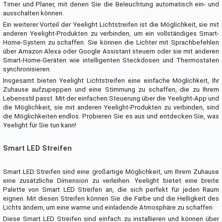
Timer und Planer, mit denen Sie die Beleuchtung automatisch ein- und
ausschalten können.
Ein weiterer Vorteil der Yeelight Lichtstreifen ist die Möglichkeit, sie mit
anderen Yeelight-Produkten zu verbinden, um ein vollständiges Smart-
Home-System zu schaffen. Sie können die Lichter mit Sprachbefehlen
über Amazon Alexa oder Google Assistant steuern oder sie mit anderen
Smart-Home-Geräten wie intelligenten Steckdosen und Thermostaten
synchronisieren.
Insgesamt bieten Yeelight Lichtstreifen eine einfache Möglichkeit, Ihr
Zuhause aufzupeppen und eine Stimmung zu schaffen, die zu Ihrem
Lebensstil passt. Mit der einfachen Steuerung über die Yeelight-App und
die Möglichkeit, sie mit anderen Yeelight-Produkten zu verbinden, sind
die Möglichkeiten endlos. Probieren Sie es aus und entdecken Sie, was
Yeelight für Sie tun kann!
Smart LED Streifen
Smart LED Streifen sind eine großartige Möglichkeit, um Ihrem Zuhause
eine zusätzliche Dimension zu verleihen. Yeelight bietet eine breite
Palette von Smart LED Streifen an, die sich perfekt für jeden Raum
eignen. Mit diesen Streifen können Sie die Farbe und die Helligkeit des
Lichts ändern, um eine warme und einladende Atmosphäre zu schaffen.
Diese Smart LED Streifen sind einfach zu installieren und können über