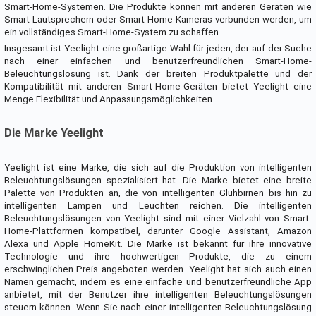
Smart-Home-Systemen. Die Produkte können mit anderen Geräten wie
Smart-Lautsprechern oder Smart-Home-Kameras verbunden werden, um
ein vollständiges Smart-Home-System zu schaffen.
Insgesamt ist Yeelight eine großartige Wahl für jeden, der auf der Suche
nach einer einfachen und benutzerfreundlichen Smart-Home-
Beleuchtungslösung ist. Dank der breiten Produktpalette und der
Kompatibilität mit anderen Smart-Home-Geräten bietet Yeelight eine
Menge Flexibilität und Anpassungsmöglichkeiten.
Die Marke Yeelight
Yeelight ist eine Marke, die sich auf die Produktion von intelligenten
Beleuchtungslösungen spezialisiert hat. Die Marke bietet eine breite
Palette von Produkten an, die von intelligenten Glühbirnen bis hin zu
intelligenten Lampen und Leuchten reichen. Die intelligenten
Beleuchtungslösungen von Yeelight sind mit einer Vielzahl von Smart-
Home-Plattformen kompatibel, darunter Google Assistant, Amazon
Alexa und Apple HomeKit. Die Marke ist bekannt für ihre innovative
Technologie und ihre hochwertigen Produkte, die zu einem
erschwinglichen Preis angeboten werden. Yeelight hat sich auch einen
Namen gemacht, indem es eine einfache und benutzerfreundliche App
anbietet, mit der Benutzer ihre intelligenten Beleuchtungslösungen
steuern können. Wenn Sie nach einer intelligenten Beleuchtungslösung