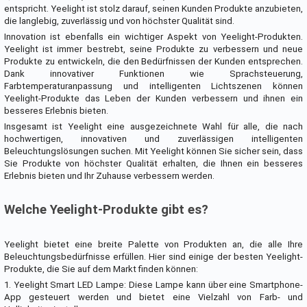
entspricht. Yeelight ist stolz darauf, seinen Kunden Produkte anzubieten,
die langlebig, zuverlässig und von höchster Qualität sind.
Innovation ist ebenfalls ein wichtiger Aspekt von Yeelight-Produkten.
Yeelight ist immer bestrebt, seine Produkte zu verbessern und neue
Produkte zu entwickeln, die den Bedürfnissen der Kunden entsprechen.
Dank innovativer Funktionen wie Sprachsteuerung,
Farbtemperaturanpassung und intelligenten Lichtszenen können
Yeelight-Produkte das Leben der Kunden verbessern und ihnen ein
besseres Erlebnis bieten.
Insgesamt ist Yeelight eine ausgezeichnete Wahl für alle, die nach
hochwertigen, innovativen und zuverlässigen intelligenten
Beleuchtungslösungen suchen. Mit Yeelight können Sie sicher sein, dass
Sie Produkte von höchster Qualität erhalten, die Ihnen ein besseres
Erlebnis bieten und Ihr Zuhause verbessern werden.
Welche Yeelight-Produkte gibt es?
Yeelight bietet eine breite Palette von Produkten an, die alle Ihre
Beleuchtungsbedürfnisse erfüllen. Hier sind einige der besten Yeelight-
Produkte, die Sie auf dem Markt finden können:
1. Yeelight Smart LED Lampe: Diese Lampe kann über eine Smartphone-
App gesteuert werden und bietet eine Vielzahl von Farb- und