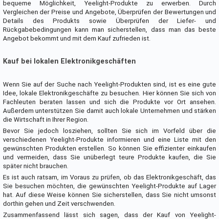
bequeme Möglichkeit, Yeelight-Produkte zu erwerben. Durch
Vergleichen der Preise und Angebote, Überprüfen der Bewertungen und
Details des Produkts sowie Überprüfen der Liefer- und
Rückgabebedingungen kann man sicherstellen, dass man das beste
Angebot bekommt und mit dem Kauf zufrieden ist.
Kauf bei lokalen Elektronikgeschäften
Wenn Sie auf der Suche nach Yeelight-Produkten sind, ist es eine gute
Idee, lokale Elektronikgeschäfte zu besuchen. Hier können Sie sich von
Fachleuten beraten lassen und sich die Produkte vor Ort ansehen.
Außerdem unterstützen Sie damit auch lokale Unternehmen und stärken
die Wirtschaft in Ihrer Region.
Bevor Sie jedoch losziehen, sollten Sie sich im Vorfeld über die
verschiedenen Yeelight-Produkte informieren und eine Liste mit den
gewünschten Produkten erstellen. So können Sie effizienter einkaufen
und vermeiden, dass Sie unüberlegt teure Produkte kaufen, die Sie
später nicht brauchen.
Es ist auch ratsam, im Voraus zu prüfen, ob das Elektronikgeschäft, das
Sie besuchen möchten, die gewünschten Yeelight-Produkte auf Lager
hat. Auf diese Weise können Sie sicherstellen, dass Sie nicht umsonst
dorthin gehen und Zeit verschwenden.
Zusammenfassend lässt sich sagen, dass der Kauf von Yeelight-