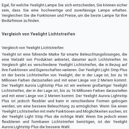
Egal, für welche Yeelight-Lampe Sie sich entscheiden, Sie können sicher
sein, dass Sie eine hochwertige und zuverlässige Lampe erhalten.
Vergleichen Sie die Funktionen und Preise, um die beste Lampe für Ihre
Bedürfnisse zu finden.
Vergleich von Yeelight Lichtstreifen
Vergleich von Yeelight Lichtstreifen:
Yeelight ist eine führende Marke für smarte Beleuchtungslösungen, die
eine Vielzahl von Produkten anbietet, darunter auch Lichtstreifen. Im
Vergleich gibt es verschiedene Yeelight Lichtstreifen, die in Bezug auf
ihre Funktionen und Eigenschaften variieren. Der Yeelight Light Strip Plus
ist der beste Lichtstreifen von Yeelight, der in der Lage ist, bis zu 16
Millionen Farben darzustellen und mit einer Länge von 2 Metern kommt.
Der Yeelight Aurora Lightstrip Plus ist ein weiterer großartiger Yeelight
Lichtstreifen, der in der Lage ist, bis zu 16 Millionen Farben darzustellen
und mit einer Länge von 2 Metern kommt. Der Yeelight Aurora Lightstrip
Plus ist jedoch flexibler und kann in verschiedene Formen gebogen
werden, um eine bessere Beleuchtung zu ermöglichen. Wenn Sie einen
Yeelight Lichtstreifen mit mehr Funktionen und Möglichkeiten suchen, ist
der Yeelight Light Strip Plus die richtige Wahl. Wenn Sie jedoch einen
flexibleren und formbaren Lichtstreifen benötigen, ist der Yeelight
Aurora Lightstrip Plus die bessere Wahl.