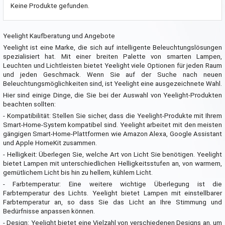
Keine Produkte gefunden.
Yeelight Kaufberatung und Angebote
Yeelight ist eine Marke, die sich auf intelligente Beleuchtungslösungen
spezialisiert hat. Mit einer breiten Palette von smarten Lampen,
Leuchten und Lichtleisten bietet Yeelight viele Optionen für jeden Raum
und jeden Geschmack. Wenn Sie auf der Suche nach neuen
Beleuchtungsmöglichkeiten sind, ist Yeelight eine ausgezeichnete Wahl.
Hier sind einige Dinge, die Sie bei der Auswahl von Yeelight-Produkten
beachten sollten:
- Kompatibilität: Stellen Sie sicher, dass die Yeelight-Produkte mit Ihrem
Smart-Home-System kompatibel sind. Yeelight arbeitet mit den meisten
gängigen Smart-Home-Plattformen wie Amazon Alexa, Google Assistant
und Apple HomeKit zusammen.
- Helligkeit: Überlegen Sie, welche Art von Licht Sie benötigen. Yeelight
bietet Lampen mit unterschiedlichen Helligkeitsstufen an, von warmem,
gemütlichem Licht bis hin zu hellem, kühlem Licht.
- Farbtemperatur: Eine weitere wichtige Überlegung ist die
Farbtemperatur des Lichts. Yeelight bietet Lampen mit einstellbarer
Farbtemperatur an, so dass Sie das Licht an Ihre Stimmung und
Bedürfnisse anpassen können.
- Design: Yeelight bietet eine Vielzahl von verschiedenen Designs an, um