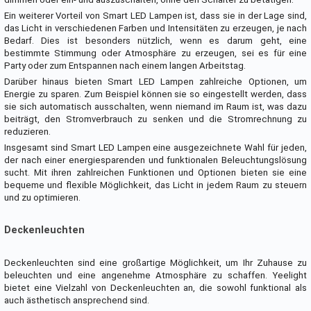
Ein weiterer Vorteil von Smart LED Lampen ist, dass sie in der Lage sind,
das Licht in verschiedenen Farben und Intensitäten zu erzeugen, je nach
Bedarf. Dies ist besonders nützlich, wenn es darum geht, eine
bestimmte Stimmung oder Atmosphäre zu erzeugen, sei es für eine
Party oder zum Entspannen nach einem langen Arbeitstag.
Darüber hinaus bieten Smart LED Lampen zahlreiche Optionen, um
Energie zu sparen. Zum Beispiel können sie so eingestellt werden, dass
sie sich automatisch ausschalten, wenn niemand im Raum ist, was dazu
beiträgt, den Stromverbrauch zu senken und die Stromrechnung zu
reduzieren.
Insgesamt sind Smart LED Lampen eine ausgezeichnete Wahl für jeden,
der nach einer energiesparenden und funktionalen Beleuchtungslösung
sucht. Mit ihren zahlreichen Funktionen und Optionen bieten sie eine
bequeme und flexible Möglichkeit, das Licht in jedem Raum zu steuern
und zu optimieren.
Deckenleuchten
Deckenleuchten sind eine großartige Möglichkeit, um Ihr Zuhause zu
beleuchten und eine angenehme Atmosphäre zu schaffen. Yeelight
bietet eine Vielzahl von Deckenleuchten an, die sowohl funktional als
auch ästhetisch ansprechend sind.