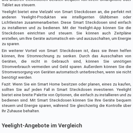
Tablet aus steuern.
Yeelight bietet eine Vielzahl von Smart Steckdosen an, die perfekt mit
anderen Yeelight-Produkten wie intelligenten Glühbirnen oder
Lichtleisten zusammenarbeiten. Diese Smart Steckdosen sind einfach
zu installieren und zu bedienen. Mit der Yeelight-App können Sie die
Steckdosen einrichten und steuern. Sie können auch Zeitpläne
erstellen, um Ihre Geräte automatisch ein- und auszuschalten, um Energie
zu sparen.
Ein weiterer Vorteil von Smart Steckdosen ist, dass sie Ihnen helfen
können, Ihre Stromrechnung zu senken. Durch das Ausschalten von
Geräten, die nicht in Gebrauch sind, können Sie unnötigen
Stromverbrauch vermeiden und Geld sparen. Außerdem können Sie die
Stromversorgung von Geräten automatisch unterbrechen, wenn sie nicht
benötigt werden.
Fazit: Wenn Sie ein Smart Home besitzen oder planen, eines zu kaufen,
sollten Sie auf jeden Fall in Smart Steckdosen investieren. Yeelight
bietet eine breite Palette von Optionen, die einfach zu installieren und zu
bedienen sind. Mit Smart Steckdosen können Sie Ihre Geräte bequem
steuern und Energie sparen, während Sie gleichzeitig die Kontrolle über
Ihr Zuhause behalten.
Yeelight-Angebote im Vergleich