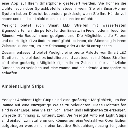
eine App auf Ihrem Smartphone gesteuert werden. Sie können die
Lichter auch über Sprachbefehle steuern, wenn Sie ein Smart-Home-
System haben. Dies ist besonders praktisch, wenn Sie Ihre Hände voll
haben und das Licht nicht manuell einschalten möchten.
Yeelight bietet auch Smart LED Streifen mit wasserfesten
Eigenschaften an, die perfekt für den Einsatz im Freien oder in feuchten
Räumen wie Badezimmern geeignet sind. Die Möglichkeit, die Farben
und die Helligkeit zu ändern, ermöglicht es Ihnen, die Stimmung in Ihrem
Zuhause zu ändern, um Ihre Stimmung oder Aktivität anzupassen.
Zusammenfassend bietet Yeelight eine breite Palette von Smart LED
Streifen an, die einfach zu installieren und zu steuern sind. Diese Streifen
sind eine großartige Möglichkeit, um Ihrem Zuhause eine zusätzliche
Dimension zu verleihen und eine warme und einladende Atmosphäre zu
schaffen.
Ambient Light Strips
Yeelight Ambient Light Strips sind eine großartige Möglichkeit, um Ihre
Räume auf eine einzigartige Weise zu beleuchten. Diese Lichtstreifen
sind in der Lage, eine Vielzahl von Farben und Helligkeiten zu erzeugen,
um jede Stimmung zu unterstützen. Die Yeelight Ambient Light Strips
sind einfach zu installieren und können auf eine Vielzahl von Oberflächen
aufgetragen werden, um eine kreative Beleuchtungslösung für jeden