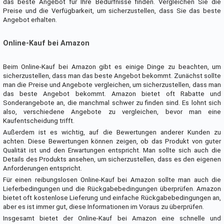
das beste Angebot für Ihre Bedürfnisse finden. Vergleichen Sie die
Preise und die Verfügbarkeit, um sicherzustellen, dass Sie das beste
Angebot erhalten.
Online-Kauf bei Amazon
Beim Online-Kauf bei Amazon gibt es einige Dinge zu beachten, um
sicherzustellen, dass man das beste Angebot bekommt. Zunächst sollte
man die Preise und Angebote vergleichen, um sicherzustellen, dass man
das beste Angebot bekommt. Amazon bietet oft Rabatte und
Sonderangebote an, die manchmal schwer zu finden sind. Es lohnt sich
also, verschiedene Angebote zu vergleichen, bevor man eine
Kaufentscheidung trifft.
Außerdem ist es wichtig, auf die Bewertungen anderer Kunden zu
achten. Diese Bewertungen können zeigen, ob das Produkt von guter
Qualität ist und den Erwartungen entspricht. Man sollte sich auch die
Details des Produkts ansehen, um sicherzustellen, dass es den eigenen
Anforderungen entspricht.
Für einen reibungslosen Online-Kauf bei Amazon sollte man auch die
Lieferbedingungen und die Rückgabebedingungen überprüfen. Amazon
bietet oft kostenlose Lieferung und einfache Rückgabebedingungen an,
aber es ist immer gut, diese Informationen im Voraus zu überprüfen.
Insgesamt bietet der Online-Kauf bei Amazon eine schnelle und