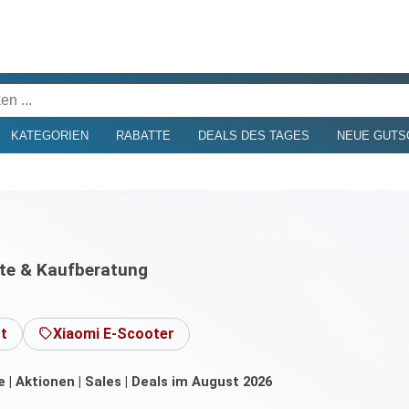
KATEGORIEN
RABATTE
DEALS DES TAGES
NEUE GUTS
ote & Kaufberatung
t
Xiaomi E-Scooter
| Aktionen | Sales | Deals im August 2026