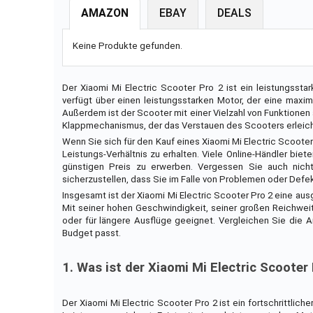
AMAZON
EBAY
DEALS
Keine Produkte gefunden.
Der Xiaomi Mi Electric Scooter Pro 2 ist ein leistungsstar
verfügt über einen leistungsstarken Motor, der eine maxi
Außerdem ist der Scooter mit einer Vielzahl von Funktionen
Klappmechanismus, der das Verstauen des Scooters erleich
Wenn Sie sich für den Kauf eines Xiaomi Mi Electric Scooter
Leistungs-Verhältnis zu erhalten. Viele Online-Händler bie
günstigen Preis zu erwerben. Vergessen Sie auch nich
sicherzustellen, dass Sie im Falle von Problemen oder Defe
Insgesamt ist der Xiaomi Mi Electric Scooter Pro 2 eine aus
Mit seiner hohen Geschwindigkeit, seiner großen Reichweite
oder für längere Ausflüge geeignet. Vergleichen Sie die 
Budget passt.
1. Was ist der Xiaomi Mi Electric Scooter
Der Xiaomi Mi Electric Scooter Pro 2 ist ein fortschrittlic