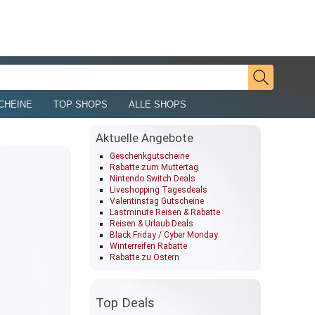
CHEINE
TOP SHOPS
ALLE SHOPS
Aktuelle Angebote
Geschenkgutscheine
Rabatte zum Muttertag
Nintendo Switch Deals
Liveshopping Tagesdeals
Valentinstag Gutscheine
Lastminute Reisen & Rabatte
Reisen & Urlaub Deals
Black Friday / Cyber Monday
Winterreifen Rabatte
Rabatte zu Ostern
Top Deals