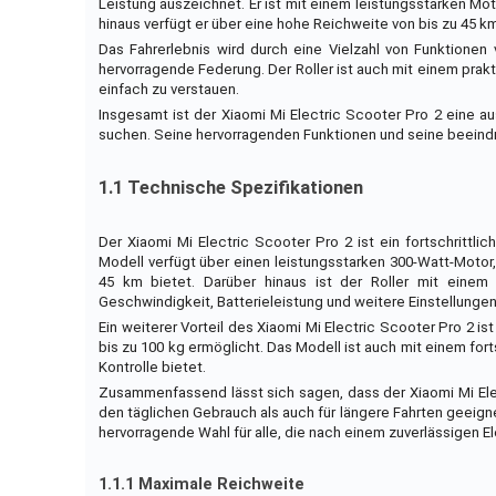
Leistung auszeichnet. Er ist mit einem leistungsstarken Mo
hinaus verfügt er über eine hohe Reichweite von bis zu 45 km
Das Fahrerlebnis wird durch eine Vielzahl von Funktionen
hervorragende Federung. Der Roller ist auch mit einem pra
einfach zu verstauen.
Insgesamt ist der Xiaomi Mi Electric Scooter Pro 2 eine au
suchen. Seine hervorragenden Funktionen und seine beeind
1.1 Technische Spezifikationen
Der Xiaomi Mi Electric Scooter Pro 2 ist ein fortschrittlich
Modell verfügt über einen leistungsstarken 300-Watt-Motor
45 km bietet. Darüber hinaus ist der Roller mit einem
Geschwindigkeit, Batterieleistung und weitere Einstellungen
Ein weiterer Vorteil des Xiaomi Mi Electric Scooter Pro 2 i
bis zu 100 kg ermöglicht. Das Modell ist auch mit einem fo
Kontrolle bietet.
Zusammenfassend lässt sich sagen, dass der Xiaomi Mi Electr
den täglichen Gebrauch als auch für längere Fahrten geeignet
hervorragende Wahl für alle, die nach einem zuverlässigen El
1.1.1 Maximale Reichweite