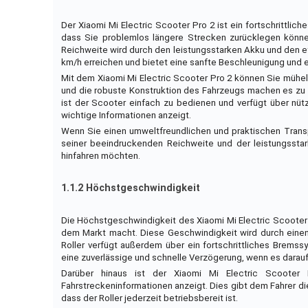
Der Xiaomi Mi Electric Scooter Pro 2 ist ein fortschrittli
dass Sie problemlos längere Strecken zurücklegen kön
Reichweite wird durch den leistungsstarken Akku und den e
km/h erreichen und bietet eine sanfte Beschleunigung und e
Mit dem Xiaomi Mi Electric Scooter Pro 2 können Sie mühe
und die robuste Konstruktion des Fahrzeugs machen es zu 
ist der Scooter einfach zu bedienen und verfügt über nütz
wichtige Informationen anzeigt.
Wenn Sie einen umweltfreundlichen und praktischen Transpo
seiner beeindruckenden Reichweite und der leistungsstar
hinfahren möchten.
1.1.2 Höchstgeschwindigkeit
Die Höchstgeschwindigkeit des Xiaomi Mi Electric Scooter 
dem Markt macht. Diese Geschwindigkeit wird durch einen 
Roller verfügt außerdem über ein fortschrittliches Brem
eine zuverlässige und schnelle Verzögerung, wenn es darau
Darüber hinaus ist der Xiaomi Mi Electric Scooter 
Fahrstreckeninformationen anzeigt. Dies gibt dem Fahrer d
dass der Roller jederzeit betriebsbereit ist.