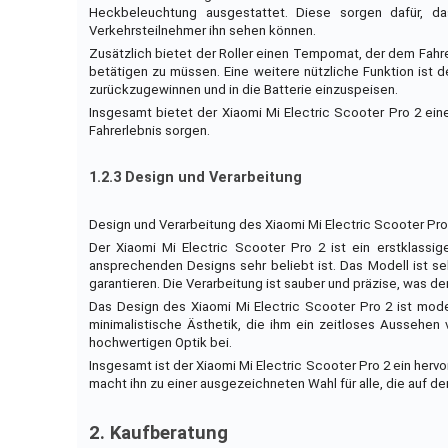
Heckbeleuchtung ausgestattet. Diese sorgen dafür, da
Verkehrsteilnehmer ihn sehen können.
Zusätzlich bietet der Roller einen Tempomat, der dem Fahr
betätigen zu müssen. Eine weitere nützliche Funktion ist
zurückzugewinnen und in die Batterie einzuspeisen.
Insgesamt bietet der Xiaomi Mi Electric Scooter Pro 2 ei
Fahrerlebnis sorgen.
1.2.3 Design und Verarbeitung
Design und Verarbeitung des Xiaomi Mi Electric Scooter Pro
Der Xiaomi Mi Electric Scooter Pro 2 ist ein erstklassi
ansprechenden Designs sehr beliebt ist. Das Modell ist s
garantieren. Die Verarbeitung ist sauber und präzise, was 
Das Design des Xiaomi Mi Electric Scooter Pro 2 ist mode
minimalistische Ästhetik, die ihm ein zeitloses Aussehen
hochwertigen Optik bei.
Insgesamt ist der Xiaomi Mi Electric Scooter Pro 2 ein her
macht ihn zu einer ausgezeichneten Wahl für alle, die auf d
2. Kaufberatung