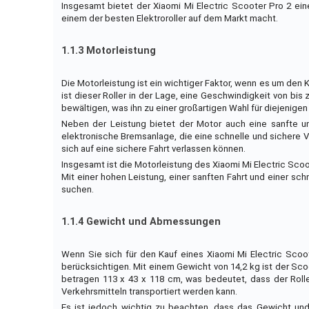
Insgesamt bietet der Xiaomi Mi Electric Scooter Pro 2 ei
einem der besten Elektroroller auf dem Markt macht.
1.1.3 Motorleistung
Die Motorleistung ist ein wichtiger Faktor, wenn es um den 
ist dieser Roller in der Lage, eine Geschwindigkeit von bis
bewältigen, was ihn zu einer großartigen Wahl für diejenige
Neben der Leistung bietet der Motor auch eine sanfte und
elektronische Bremsanlage, die eine schnelle und sichere V
sich auf eine sichere Fahrt verlassen können.
Insgesamt ist die Motorleistung des Xiaomi Mi Electric Scoo
Mit einer hohen Leistung, einer sanften Fahrt und einer schne
suchen.
1.1.4 Gewicht und Abmessungen
Wenn Sie sich für den Kauf eines Xiaomi Mi Electric Sco
berücksichtigen. Mit einem Gewicht von 14,2 kg ist der Sco
betragen 113 x 43 x 118 cm, was bedeutet, dass der Roller
Verkehrsmitteln transportiert werden kann.
Es ist jedoch wichtig zu beachten, dass das Gewicht un