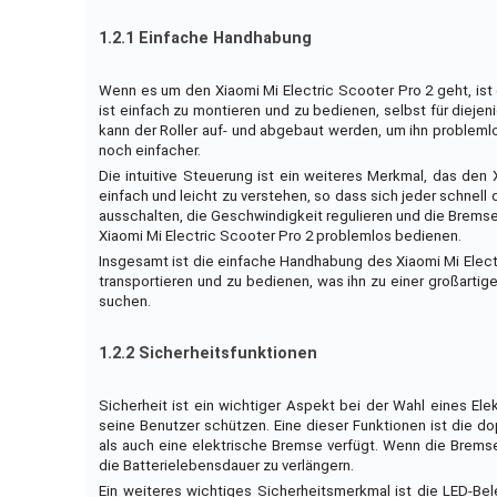
1.2.1 Einfache Handhabung
Wenn es um den Xiaomi Mi Electric Scooter Pro 2 geht, ist
ist einfach zu montieren und zu bedienen, selbst für diejen
kann der Roller auf- und abgebaut werden, um ihn problem
noch einfacher.
Die intuitive Steuerung ist ein weiteres Merkmal, das den
einfach und leicht zu verstehen, so dass sich jeder schnel
ausschalten, die Geschwindigkeit regulieren und die Bremse
Xiaomi Mi Electric Scooter Pro 2 problemlos bedienen.
Insgesamt ist die einfache Handhabung des Xiaomi Mi Electric
transportieren und zu bedienen, was ihn zu einer großartig
suchen.
1.2.2 Sicherheitsfunktionen
Sicherheit ist ein wichtiger Aspekt bei der Wahl eines Elek
seine Benutzer schützen. Eine dieser Funktionen ist die 
als auch eine elektrische Bremse verfügt. Wenn die Brems
die Batterielebensdauer zu verlängern.
Ein weiteres wichtiges Sicherheitsmerkmal ist die LED-Bele