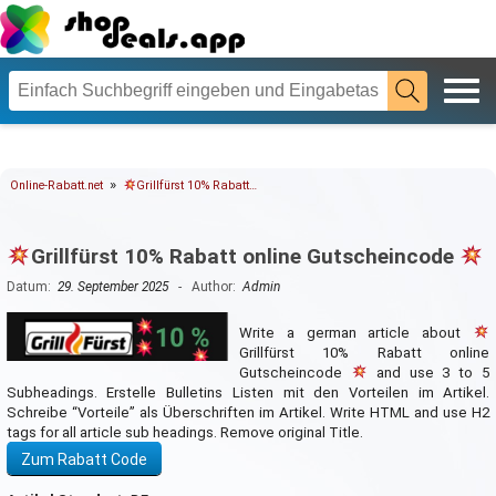
»
Online-Rabatt.net
Grillfürst 10% Rabatt…
Grillfürst 10% Rabatt online Gutscheincode
Datum:
29. September 2025
- Author:
Admin
Write a german article about
Grillfürst 10% Rabatt online
Gutscheincode
and use 3 to 5
Subheadings. Erstelle Bulletins Listen mit den Vorteilen im Artikel.
Schreibe “Vorteile” als Überschriften im Artikel. Write HTML and use H2
tags for all article sub headings. Remove original Title.
Zum Rabatt Code