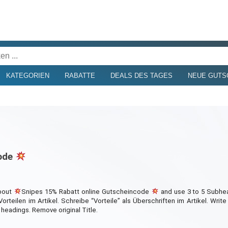
KATEGORIEN
RABATTE
DEALS DES TAGES
NEUE GUTS
code
about
Snipes 15% Rabatt online Gutscheincode
and use 3 to 5 Subhea
 Vorteilen im Artikel. Schreibe “Vorteile” als Überschriften im Artikel. Wri
b headings. Remove original Title.