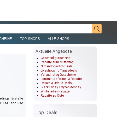
CHEINE
TOP SHOPS
ALLE SHOPS
Aktuelle Angebote
Geschenkgutscheine
Rabatte zum Muttertag
Nintendo Switch Deals
Liveshopping Tagesdeals
Valentinstag Gutscheine
Lastminute Reisen & Rabatte
Reisen & Urlaub Deals
Black Friday / Cyber Monday
Winterreifen Rabatte
Rabatte zu Ostern
dings. Erstelle
te HTML and use
Top Deals