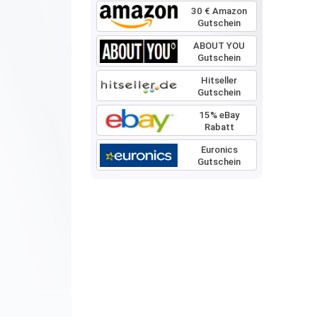
30 € Amazon
Gutschein
ABOUT YOU
Gutschein
Hitseller
Gutschein
15% eBay
Rabatt
Euronics
Gutschein