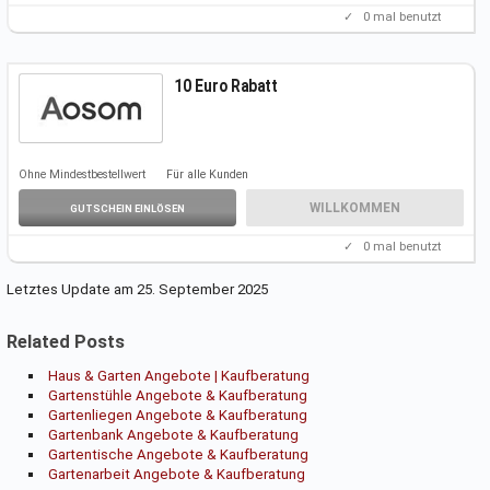
✓
0
mal benutzt
10 Euro Rabatt
Ohne Mindestbestellwert
Für alle Kunden
WILLKOMMEN
GUTSCHEIN EINLÖSEN
✓
0
mal benutzt
Letztes Update am 25. September 2025
Related Posts
Haus & Garten Angebote | Kaufberatung
Gartenstühle Angebote & Kaufberatung
Gartenliegen Angebote & Kaufberatung
Gartenbank Angebote & Kaufberatung
Gartentische Angebote & Kaufberatung
Gartenarbeit Angebote & Kaufberatung