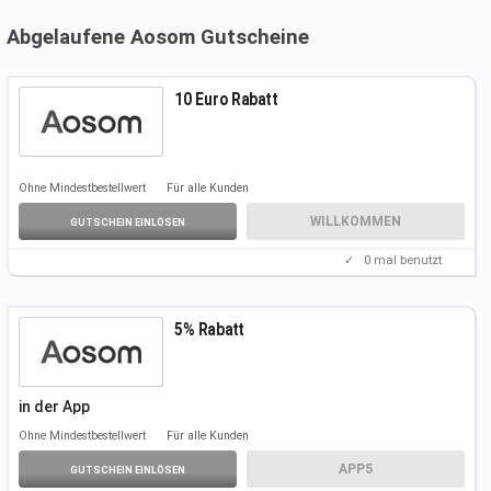
Abgelaufene Aosom Gutscheine
10 Euro Rabatt
Ohne Mindestbestellwert
Für alle Kunden
WILLKOMMEN
GUTSCHEIN EINLÖSEN
✓
0
mal benutzt
5% Rabatt
in der
App
Ohne Mindestbestellwert
Für alle Kunden
APP5
GUTSCHEIN EINLÖSEN