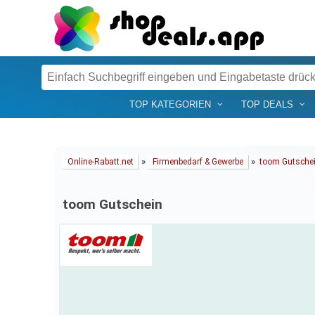
TOP KATEGORIEN
TOP DEALS
»
»
Online-Rabatt.net
Firmenbedarf & Gewerbe
toom Gutsche
toom Gutschein