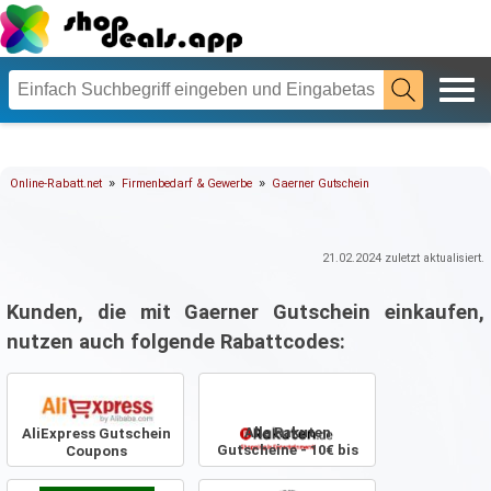
»
»
Online-Rabatt.net
Firmenbedarf & Gewerbe
Gaerner Gutschein
21.02.2024
zuletzt aktualisiert.
Kunden, die mit Gaerner Gutschein einkaufen,
nutzen auch folgende Rabattcodes:
Alle Rakuten
AliExpress Gutschein
Gutscheine - 10€ bis
Coupons
50% Rabatt