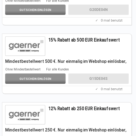
Ohne Mindestbestellwert
Für alle Kunden
Dienstleistungen, Hand- und Elektrowerkzeuge.
Gutscheincode gültig von 01.04.-30.06.2022
G20DE04N
GUTSCHEIN EINLÖSEN
✓
0
mal benutzt
15% Rabatt ab 500 EUR Einkaufswert
Mindestbestellwert 500 €. Nur einmalig im Webshop einlösbar,
keine
Kombinationen mit anderen Rabatten, gilt nicht für
Ohne Mindestbestellwert
Für alle Kunden
Dienstleistungen, Hand- und Elektrowerkzeuge.
Gutscheincode gültig von 01.04.-30.06.2022
G15DE04S
GUTSCHEIN EINLÖSEN
✓
0
mal benutzt
12% Rabatt ab 250 EUR Einkaufswert
Mindestbestellwert 250 €. Nur einmalig im Webshop einlösbar,
keine
Kombinationen mit anderen Rabatten, gilt nicht für