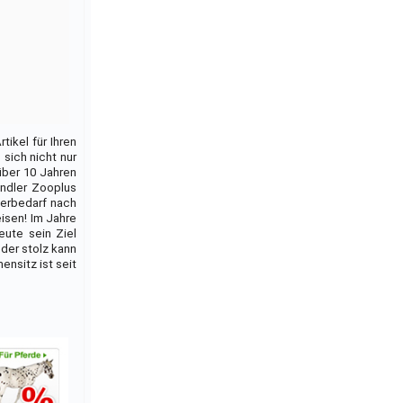
tikel für Ihren
 sich nicht nur
über 10 Jahren
ndler Zooplus
ierbedarf nach
eisen! Im Jahre
eute sein Ziel
nder stolz kann
ensitz ist seit