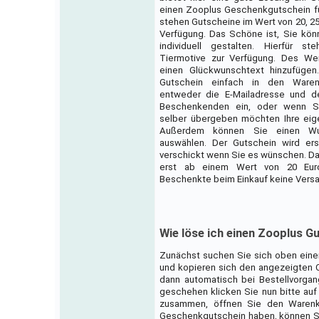
einen Zooplus Geschenkgutschein für
stehen Gutscheine im Wert von 20, 25,
Verfügung. Das Schöne ist, Sie kö
individuell gestalten. Hierfür st
Tiermotive zur Verfügung. Des We
einen Glückwunschtext hinzufügen
Gutschein einfach in den Ware
entweder die E-Mailadresse und 
Beschenkenden ein, oder wenn S
selber übergeben möchten Ihre eig
Außerdem können Sie einen Wun
auswählen. Der Gutschein wird ers
verschickt wenn Sie es wünschen. Da
erst ab einem Wert von 20 Euro
Beschenkte beim Einkauf keine Vers
Wie löse ich einen Zooplus G
Zunächst suchen Sie sich oben eine
und kopieren sich den angezeigten Co
dann automatisch bei Bestellvorgan
geschehen klicken Sie nun bitte auf 
zusammen, öffnen Sie den Warenk
Geschenkgutschein haben, können Sie