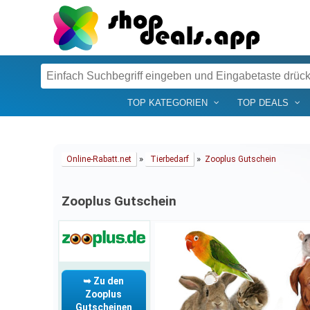
TOP KATEGORIEN
TOP DEALS
»
»
Online-Rabatt.net
Tierbedarf
Zooplus Gutschein
Zooplus Gutschein
➥ Zu den
Zooplus
Gutscheinen