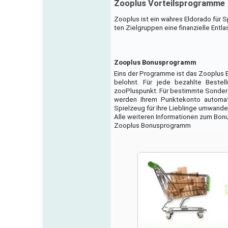
Zooplus Vorteilsprogramme
Zooplus ist ein wahres Eldorado für
ten Zielgruppen eine finanzielle Entl
Zooplus Bonusprogramm
Eins der Programme ist das Zooplu
belohnt. Für jede bezahlte Bestel
zooPluspunkt. Für bestimmte Sonder
werden Ihrem Punktekonto automati
Spielzeug für Ihre Lieblinge umwande
Alle weiteren Informationen zum Bon
Zooplus Bonusprogramm