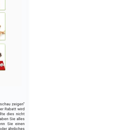
rschau zeigen"
der Rabatt wird
lte dies nicht
aben Sie alles
enn Sie einen
oder ähnliches