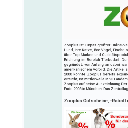
Zooplus ist Eurpas größter Online-Ve
Hund, Ihre Katze, Ihre Vögel, Fische o
über Top-Marken und Qualitätsproduk
Erfahrung im Bereich Tierbedarf. De
gegründet, von Anfang an dabei war 
amerikanischem Vorbild. Die Artikel s
2000 konnte Zooplus bereits expand
erreicht, ist mittlerweile in 23 Lände
Zooplus auf seine Auszeichnung Der O
Ende 2008 in München. Das Zentrallage
Zooplus Gutscheine, -Rabat