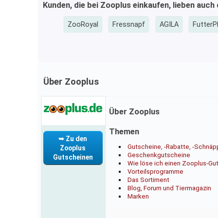
Kunden, die bei Zooplus einkaufen, lieben auch
ZooRoyal
Fressnapf
AGILA
FutterP
Über Zooplus
Über Zooplus
Themen
➥ Zu den
Gutscheine, -Rabatte, -Schnä
Zooplus
Geschenkgutscheine
Gutscheinen
Wie löse ich einen Zooplus-Gu
Vorteilsprogramme
Das Sortiment
Blog, Forum und Tiermagazin
Marken