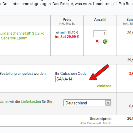
er Gesamtsumme abgezogen. Das Einzige, was es zu beachten gilt: Pro Best