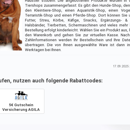
Haustier stöbern. Die angebotenen Produkte wurden in 
Tiershops zusammengefasst: Es gibt den Hunde-Shop, den
den Kleintiere-Shop, einen Aquaristik-Shop, einen Voge
Terraristik-Shop und einen Pferde-Shop. Dort können Sie
Futter, Streu, Körbe, Käfige, Snacks, Ergänzungs- & S
Halsbänder, Tierbetten, Schermaschinen und vieles mehr 
Bestellung erfolgt kinderleicht. Wählen Sie ein Produkt aus, 
den Warenkorb und gehen Sie zur virtuellen Kasse. Nach 
Zahlinformationen werden Ihr Bestellschein und Ihre Dat
übertragen. Die von Ihnen ausgewählte Ware ist dann in
Werktagen bei Ihnen.
17.09.2025
z
ufen, nutzen auch folgende Rabattcodes:
5€ Gutschein
Versicherung AGILA