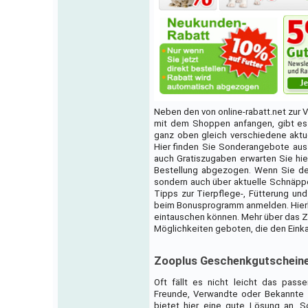
Neben den von online-rabatt.net zur V
mit dem Shoppen anfangen, gibt es 
ganz oben gleich verschiedene aktue
Hier finden Sie Sonderangebote aus a
auch Gratiszugaben erwarten Sie hier
Bestellung abgezogen. Wenn Sie den
sondern auch über aktuelle Schnäppch
Tipps zur Tierpflege-, Fütterung und
beim Bonusprogramm anmelden. Hierbei
eintauschen können. Mehr über das Z
Möglichkeiten geboten, die den Einka
Zooplus Geschenkgutschein
Oft fällt es nicht leicht das pas
Freunde, Verwandte oder Bekannte 
bietet hier eine gute Lösung an. 