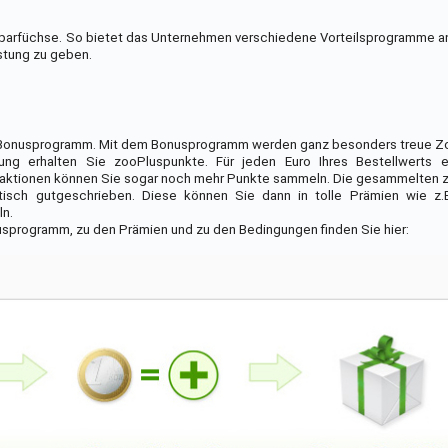
 Sparfüchse. So bietet das Unternehmen verschiedene Vorteilsprogramme 
astung zu geben.
s Bonusprogramm. Mit dem Bonusprogramm werden ganz besonders treue Z
lung erhalten Sie zooPluspunkte. Für jeden Euro Ihres Bestellwerts e
aktionen können Sie sogar noch mehr Punkte sammeln. Die gesammelten 
sch gutgeschrieben. Diese können Sie dann in tolle Prämien wie z.B
ln.
usprogramm, zu den Prämien und zu den Bedingungen finden Sie hier: