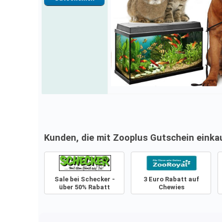
Kunden, die mit Zooplus Gutschein einka
Sale bei Schecker -
3 Euro Rabatt auf
über 50% Rabatt
Chewies