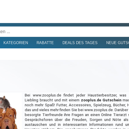
KATEGORIEN
RABATTE
DEALS DES TAGES
NEUE GUTS
Bei www.zooplus.de findet jeder Haustierbesitzer, was 
Liebling braucht und mit einem
zooplus.de Gutschein
mac
noch mehr Spaß! Futter, Accessoires, Spielzeug, Bücher, Hy
das und vieles mehr finden Sie bei www.zooplus.de. Darüber
besorgte Tierfreunde ihre Fragen an einen Online Tierarzt s
Gesprächsforen über die Freuden, Sorgen und Nöte als 
austauschen und in interessanten Informationen rund