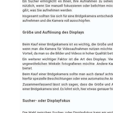
Ein Sucher ermöglicht es Ihnen, Ihre Aufnahmen zu sehen
nützlich, wenn Sie manuell fokussieren oder belichten möch
gibt, was Sie aufnehmen werden.
Insgesamt sollten Sie sich für eine Bridgekamera entscheid
aufnehmen und die Kamera voll ausschöpfen.
Größe und Auflösung des Displays
Beim Kauf einer Bridgekamera ist es wichtig, die Größe und
wenn man die Kamera für Videoaufnahmen nutzen möchte ode
Vorteil, da man so die Bilder und Videos in hoher Qualität be
Ein weiterer wichtiger Faktor ist die Art des Displays. 
ungewöhnlichen Winkeln fotografieren möchte. Andere Kam
bietet.
Beim Kauf einer Bridgekamera sollte man auch darauf achte
hierfür spezielle Beschichtungen oder eine automatische An
Zusammenfassend lässt sich sagen, dass die Größe und A
einer Bridgekamera sind. Es lohnt sich, hier etwas genauer
Sucher- oder Displayfokus
Die Wahl zwischen Sucher- oder Displayfokus kann ein wich