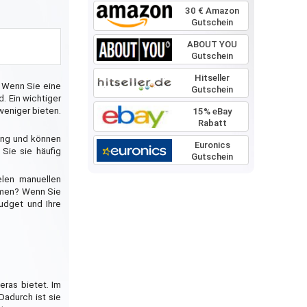
30 € Amazon
Gutschein
ABOUT YOU
Gutschein
Hitseller
. Wenn Sie eine
Gutschein
. Ein wichtiger
weniger bieten.
15% eBay
Rabatt
sung und können
Euronics
Sie sie häufig
Gutschein
elen manuellen
ehmen? Wenn Sie
udget und Ihre
ras bietet. Im
Dadurch ist sie