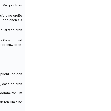
m Vergleich zu
 sie eine große
zu bedienen als
qualität führen
das Gewicht und
es Brennweiten-
spricht und den
, dass er Ihren
 Zoomfaktor, um
bieten, um eine