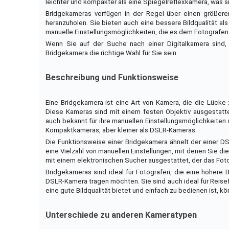
leichter und kompakter als eine Spiegelreflexkamera, was s
Bridgekameras verfügen in der Regel über einen größer
heranzuholen. Sie bieten auch eine bessere Bildqualität a
manuelle Einstellungsmöglichkeiten, die es dem Fotografen 
Wenn Sie auf der Suche nach einer Digitalkamera sind, 
Bridgekamera die richtige Wahl für Sie sein.
Beschreibung und Funktionsweise
Eine Bridgekamera ist eine Art von Kamera, die die Lüc
Diese Kameras sind mit einem festen Objektiv ausgestatte
auch bekannt für ihre manuellen Einstellungsmöglichkeiten 
Kompaktkameras, aber kleiner als DSLR-Kameras.
Die Funktionsweise einer Bridgekamera ähnelt der einer DSL
eine Vielzahl von manuellen Einstellungen, mit denen Sie d
mit einem elektronischen Sucher ausgestattet, der das Fotog
Bridgekameras sind ideal für Fotografen, die eine höhere 
DSLR-Kamera tragen möchten. Sie sind auch ideal für Reisefo
eine gute Bildqualität bietet und einfach zu bedienen ist, kö
Unterschiede zu anderen Kameratypen