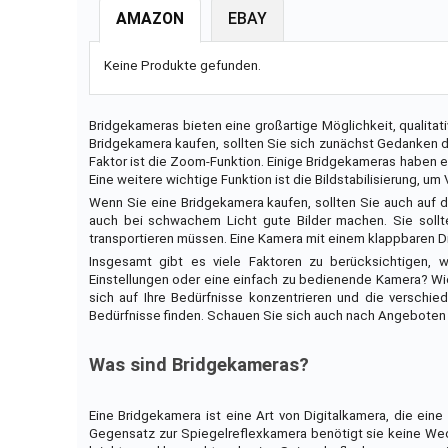
AMAZON
EBAY
Keine Produkte gefunden.
Bridgekameras bieten eine großartige Möglichkeit, qualit
Bridgekamera kaufen, sollten Sie sich zunächst Gedanken da
Faktor ist die Zoom-Funktion. Einige Bridgekameras haben e
Eine weitere wichtige Funktion ist die Bildstabilisierung,
Wenn Sie eine Bridgekamera kaufen, sollten Sie auch auf d
auch bei schwachem Licht gute Bilder machen. Sie sollt
transportieren müssen. Eine Kamera mit einem klappbaren Di
Insgesamt gibt es viele Faktoren zu berücksichtigen,
Einstellungen oder eine einfach zu bedienende Kamera? Wie
sich auf Ihre Bedürfnisse konzentrieren und die verschie
Bedürfnisse finden. Schauen Sie sich auch nach Angeboten u
Was sind Bridgekameras?
Eine Bridgekamera ist eine Art von Digitalkamera, die ei
Gegensatz zur Spiegelreflexkamera benötigt sie keine Wec