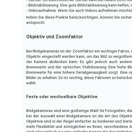
- Bildstabilisierung: Eine gute Bildstabilisierung kann helfen
- Videoaufnahme: Wenn Sie auch Videos aufnehmen möchten,
Indem Sie diese Punkte berücksichtigen, können Sie sicher
entspricht.
Objektiv und Zoomfaktor
Bei Bridgekameras ist der Zoomfaktor ein wichtiger Faktor,
Objektiv eingestellt werden kann, um das Bild zu vergrößer
der Kamera abdecken kann. Es gibt jedoch auch andere Fa
Brennweite und der optischen Stabilisierung. Eine hohe Bl
Brennweite für eine höhere Detailgenauigkeit sorgt. Eine 
Bilder zu erhalten. Es ist wichtig, diese Faktoren zu berüc
wählt.
Feste oder wechselbare Objektive
Bridgekameras sind eine großartige Wahl für Fotografen, di
bei der Auswahl einer Bridgekamera ist die Art des Objekt
Objektive sind in der Regel einfacher zu bedienen und bie
mehr Flexibilität und ermöglichen es Ihnen, verschiedene
sind oder einfach nur eine einfache Kamera für den täglich