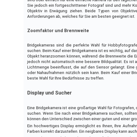
Sie jedoch ein fortgeschrittener Fotograf sind und mehr Ko
Objektiv in Erwägung ziehen. Beide Typen von Objektive
Anforderungen ab, welches für Sie am besten geeignet ist.
Zoomfaktor und Brennweite
Bridgekameras sind die perfekte Wahl für Hobbyfotografe
suchen. Beim Kauf einer Bridgekamera ist es wichtig, auf da
Objekt heranzoomen können, während die Brennweite die E
jedoch nicht automatisch eine bessere Bildqualität. Es ist
Lichtmenge beeinflusst, die auf den Sensor gelangt. Eine
oder Nahaufnahmen nützlich sein kann. Beim Kauf einer Br
beste Wahl für Ihre Bedürfnisse zu treffen.
Display und Sucher
Eine Bridgekamera ist eine großartige Wahl für Fotografen,
suchen. Wenn Sie nach einer Bridgekamera suchen, sollten 
können den Unterschied zwischen einer guten und einer g
Ein hochwertiges Display ermöglicht es Ihnen, Ihre Aufnahm
Farben korrekt darzustellen. Ein neigbares Display kann auch