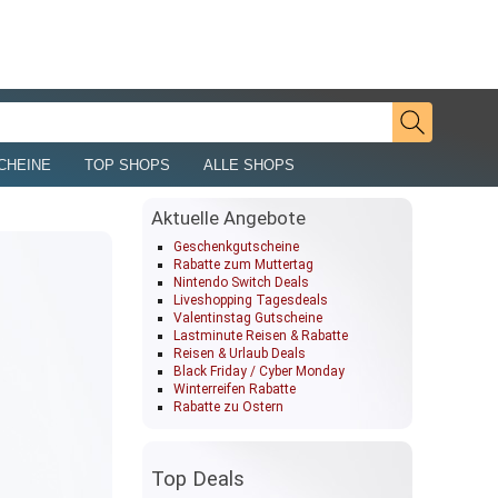
CHEINE
TOP SHOPS
ALLE SHOPS
Aktuelle Angebote
Geschenkgutscheine
Rabatte zum Muttertag
Nintendo Switch Deals
Liveshopping Tagesdeals
Valentinstag Gutscheine
Lastminute Reisen & Rabatte
Reisen & Urlaub Deals
Black Friday / Cyber Monday
Winterreifen Rabatte
Rabatte zu Ostern
Top Deals