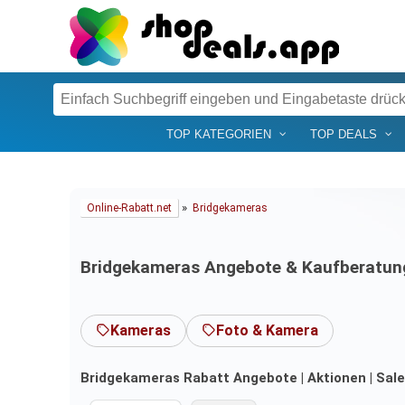
TOP KATEGORIEN
TOP DEALS
»
Online-Rabatt.net
Bridgekameras
Bridgekameras Angebote & Kaufberatun
Kameras
Foto & Kamera
Bridgekameras Rabatt Angebote | Aktionen | Sale