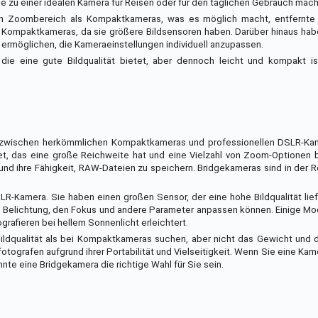
ie zu einer idealen Kamera für Reisen oder für den täglichen Gebrauch mach
en Zoombereich als Kompaktkameras, was es möglich macht, entfernte
ls Kompaktkameras, da sie größere Bildsensoren haben. Darüber hinaus hab
ermöglichen, die Kameraeinstellungen individuell anzupassen.
die eine gute Bildqualität bietet, aber dennoch leicht und kompakt is
ke zwischen herkömmlichen Kompaktkameras und professionellen DSLR-Kam
t, das eine große Reichweite hat und eine Vielzahl von Zoom-Optionen b
und ihre Fähigkeit, RAW-Dateien zu speichern. Bridgekameras sind in der R
R-Kamera. Sie haben einen großen Sensor, der eine hohe Bildqualität lief
ie Belichtung, den Fokus und andere Parameter anpassen können. Einige Mo
rafieren bei hellem Sonnenlicht erleichtert.
Bildqualität als bei Kompaktkameras suchen, aber nicht das Gewicht und 
tografen aufgrund ihrer Portabilität und Vielseitigkeit. Wenn Sie eine Kam
nnte eine Bridgekamera die richtige Wahl für Sie sein.