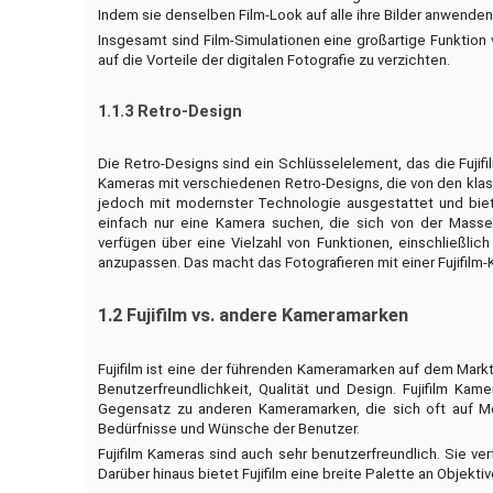
Indem sie denselben Film-Look auf alle ihre Bilder anwenden,
Insgesamt sind Film-Simulationen eine großartige Funktion 
auf die Vorteile der digitalen Fotografie zu verzichten.
1.1.3 Retro-Design
Die Retro-Designs sind ein Schlüsselelement, das die Fuji
Kameras mit verschiedenen Retro-Designs, die von den klass
jedoch mit modernster Technologie ausgestattet und biete
einfach nur eine Kamera suchen, die sich von der Masse 
verfügen über eine Vielzahl von Funktionen, einschließlich
anzupassen. Das macht das Fotografieren mit einer Fujifilm-
1.2 Fujifilm vs. andere Kameramarken
Fujifilm ist eine der führenden Kameramarken auf dem Markt
Benutzerfreundlichkeit, Qualität und Design. Fujifilm Kam
Gegensatz zu anderen Kameramarken, die sich oft auf Meg
Bedürfnisse und Wünsche der Benutzer.
Fujifilm Kameras sind auch sehr benutzerfreundlich. Sie ve
Darüber hinaus bietet Fujifilm eine breite Palette an Objekti