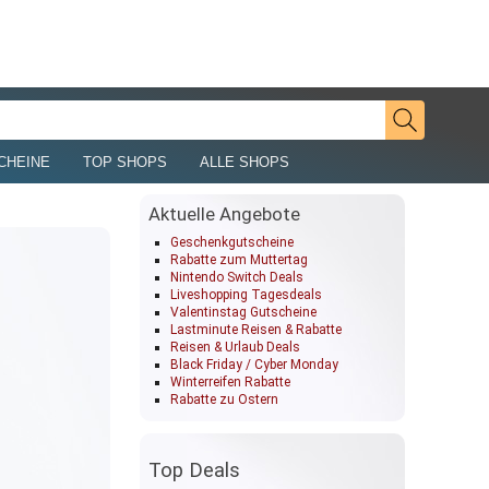
CHEINE
TOP SHOPS
ALLE SHOPS
Aktuelle Angebote
Geschenkgutscheine
Rabatte zum Muttertag
Nintendo Switch Deals
Liveshopping Tagesdeals
Valentinstag Gutscheine
Lastminute Reisen & Rabatte
Reisen & Urlaub Deals
Black Friday / Cyber Monday
Winterreifen Rabatte
Rabatte zu Ostern
Top Deals