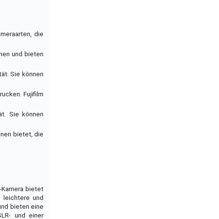
meraarten, die
enen und bieten
tät. Sie können
ucken. Fujifilm
tät. Sie können
nen bietet, die
-Kamera bietet
 leichtere und
nd bieten eine
SLR- und einer