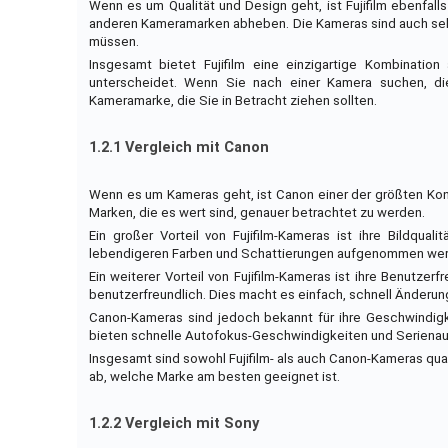
Wenn es um Qualität und Design geht, ist Fujifilm ebenfalls 
anderen Kameramarken abheben. Die Kameras sind auch sehr
müssen.
Insgesamt bietet Fujifilm eine einzigartige Kombinatio
unterscheidet. Wenn Sie nach einer Kamera suchen, die h
Kameramarke, die Sie in Betracht ziehen sollten.
1.2.1 Vergleich mit Canon
Wenn es um Kameras geht, ist Canon einer der größten Konk
Marken, die es wert sind, genauer betrachtet zu werden.
Ein großer Vorteil von Fujifilm-Kameras ist ihre Bildqua
lebendigeren Farben und Schattierungen aufgenommen werden
Ein weiterer Vorteil von Fujifilm-Kameras ist ihre Benutzer
benutzerfreundlich. Dies macht es einfach, schnell Änder
Canon-Kameras sind jedoch bekannt für ihre Geschwindigke
bieten schnelle Autofokus-Geschwindigkeiten und Seriena
Insgesamt sind sowohl Fujifilm- als auch Canon-Kameras qua
ab, welche Marke am besten geeignet ist.
1.2.2 Vergleich mit Sony