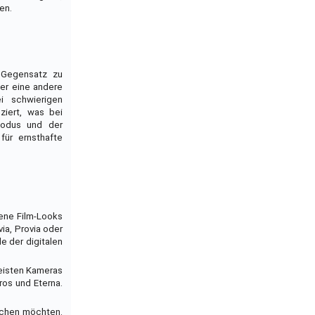
en.
m Gegensatz zu
der eine andere
i schwierigen
ziert, was bei
-Modus und der
für ernsthafte
dene Film-Looks
ia, Provia oder
le der digitalen
meisten Kameras
ros und Eterna.
eichen möchten.