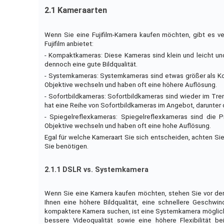
2.1 Kameraarten
Wenn Sie eine Fujifilm-Kamera kaufen möchten, gibt es ve
Fujifilm anbietet:
- Kompaktkameras: Diese Kameras sind klein und leicht und
dennoch eine gute Bildqualität.
- Systemkameras: Systemkameras sind etwas größer als Kom
Objektive wechseln und haben oft eine höhere Auflösung.
- Sofortbildkameras: Sofortbildkameras sind wieder im Tren
hat eine Reihe von Sofortbildkameras im Angebot, darunter d
- Spiegelreflexkameras: Spiegelreflexkameras sind die Pr
Objektive wechseln und haben oft eine hohe Auflösung.
Egal für welche Kameraart Sie sich entscheiden, achten Sie
Sie benötigen.
2.1.1 DSLR vs. Systemkamera
Wenn Sie eine Kamera kaufen möchten, stehen Sie vor de
Ihnen eine höhere Bildqualität, eine schnellere Geschwi
kompaktere Kamera suchen, ist eine Systemkamera möglich
bessere Videoqualität sowie eine höhere Flexibilität b