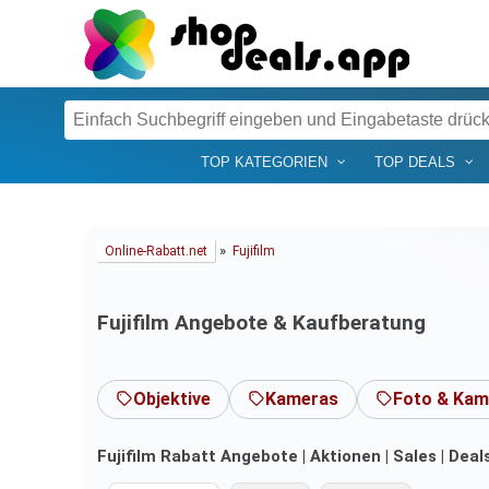
TOP KATEGORIEN
TOP DEALS
»
Online-Rabatt.net
Fujifilm
Fujifilm Angebote & Kaufberatung
Objektive
Kameras
Foto & Kam
Fujifilm Rabatt Angebote | Aktionen | Sales | Dea