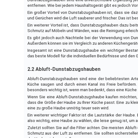
entfernen. Wie bei jedem Haushaltsgerät gibt es jedoch Vor
Ein großer Vorteil von Dunstabzugshauben ist, dass sie da
und Gerüchen wird die Luft sauberer und frischer. Das ist 
Ein weiterer Vorteil ist, dass Dunstabzugshauben dazu bei
Schmutz auf Möbeln und Wänden, was die Reinigung erleich
Es gibt jedoch auch Nachteile bei der Verwendung von Dun
Außerdem können sie im Vergleich zu anderen Küchengeräten 
Insgesamt ist eine Dunstabzugshaube ein wichtiger Bestan
das beste Modell für die individuellen Bedürfnisse und den
2.2 Abluft-Dunstabzugshauben
Abluft-Dunstabzugshauben sind eine der beliebtesten Arte
Küche saugen und durch einen Kanal ins Freie befördern
besonders wichtig ist, wenn man bedenkt, dass eine Küche of
Wenn Sie eine Abluft-Dunstabzugshaube kaufen möchten, so
dass die Größe der Haube zu Ihrer Küche passt. Eine zu kl
eine zu große Haube unnötig teuer sein wird.
Ein weiterer wichtiger Faktor ist die Lautstärke der Haube.
also wichtig, eine Haube zu wählen, die leise genug ist, um 
Zuletzt sollten Sie auf die Filter achten. Die meisten Ablu
Schmutz aus der Luft zu entfernen. Sie sollten sicherstelle