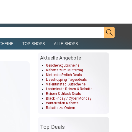
CHEINE
TOP SHOPS
ALLE SHOPS
Aktuelle Angebote
Geschenkgutscheine
Rabatte zum Muttertag
Nintendo Switch Deals
Liveshopping Tagesdeals
Valentinstag Gutscheine
Lastminute Reisen & Rabatte
Reisen & Urlaub Deals
Black Friday / Cyber Monday
Winterreifen Rabatte
Rabatte zu Ostern
Top Deals