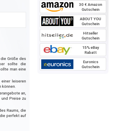
30 € Amazon
Gutschein
ABOUT YOU
Gutschein
Hitseller
Gutschein
15% eBay
Rabatt
n die Größe des
Euronics
er sollte die
Gutschein
sollte man eine
einer leiseren
n können.
derangebote an,
 und Preise zu
 des Raums, die
die perfekt auf