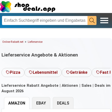
»
Online-Rabatt.net
Lieferservice
Lieferservice Angebote & Aktionen
Pizza
Lebensmittel
Getränke
Fast 
Lieferservice Rabatt Angebote | Aktionen | Sales | Deals im
August 2026
AMAZON
EBAY
DEALS