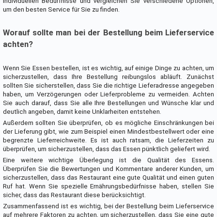
individuellen Bedürfnisse und vergleichen Sie verschiedene Optionen,
um den besten Service für Sie zu finden.
Worauf sollte man bei der Bestellung beim Lieferservice
achten?
Wenn Sie Essen bestellen, ist es wichtig, auf einige Dinge zu achten, um
sicherzustellen, dass Ihre Bestellung reibungslos abläuft. Zunächst
sollten Sie sicherstellen, dass Sie die richtige Lieferadresse angegeben
haben, um Verzögerungen oder Lieferprobleme zu vermeiden. Achten
Sie auch darauf, dass Sie alle Ihre Bestellungen und Wünsche klar und
deutlich angeben, damit keine Unklarheiten entstehen.
Außerdem sollten Sie überprüfen, ob es mögliche Einschränkungen bei
der Lieferung gibt, wie zum Beispiel einen Mindestbestellwert oder eine
begrenzte Lieferreichweite. Es ist auch ratsam, die Lieferzeiten zu
überprüfen, um sicherzustellen, dass das Essen pünktlich geliefert wird.
Eine weitere wichtige Überlegung ist die Qualität des Essens.
Überprüfen Sie die Bewertungen und Kommentare anderer Kunden, um
sicherzustellen, dass das Restaurant eine gute Qualität und einen guten
Ruf hat. Wenn Sie spezielle Ernährungsbedürfnisse haben, stellen Sie
sicher, dass das Restaurant diese berücksichtigt.
Zusammenfassend ist es wichtig, bei der Bestellung beim Lieferservice
auf mehrere Faktoren zu achten, um sicherzustellen, dass Sie eine gute