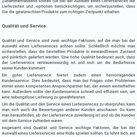
Zusammenfassend sollten Sie bei der Auswahl eines Lieferservices die
Lieferzeiten und -optionen berücksichtigen, um sicherzustellen, dass
Sie die gewünschten Produkte zum richtigen Zeitpunkt erhalten.
Qualität und Service
Qualität und Service sind zwei wichtige Faktoren, auf die man bei der
Auswahl eines Lieferservices achten sollte. Schließlich möchte man
sicherstellen, dass die bestellten Produkte in einwandfreiem Zustand
und pünktlich geliefert werden. Eine hohe Qualität bedeutet auch, dass
der Lieferservice vertrauenswürdig ist und sich um die Bedürfnisse
seiner Kunden kümmert.
Ein guter Lieferservice bietet zudem einen hervorragenden
Kundenservice. Dies bedeutet, dass man bei Fragen oder Problemen
immer einen kompetenten Ansprechpartner hat, der einem weiterhelfen
kann. Außerdem sollte der Kundenservice schnell und effizient sein, um
eine reibungslose Lieferung zu gewährleisten.
Um die Qualität und den Service eines Lieferservices zu überprüfen, kann
man sich auch die Bewertungen anderer Kunden anschauen. So kann
man herausfinden, ob der Lieferservice zuverlässig ist und ob die Kunden
mit dem Service zufrieden waren.
Insgesamt sind Qualität und Service wichtige Faktoren, die bei der
Auswahl eines Lieferservices eine Rolle spielen sollten. Es lohnt sich, ein