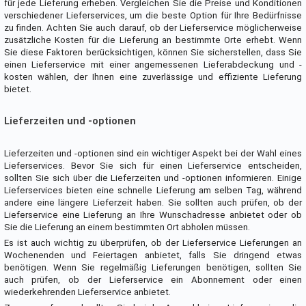
für jede Lieferung erheben. Vergleichen Sie die Preise und Konditionen
verschiedener Lieferservices, um die beste Option für Ihre Bedürfnisse
zu finden. Achten Sie auch darauf, ob der Lieferservice möglicherweise
zusätzliche Kosten für die Lieferung an bestimmte Orte erhebt. Wenn
Sie diese Faktoren berücksichtigen, können Sie sicherstellen, dass Sie
einen Lieferservice mit einer angemessenen Lieferabdeckung und -
kosten wählen, der Ihnen eine zuverlässige und effiziente Lieferung
bietet.
Lieferzeiten und -optionen
Lieferzeiten und -optionen sind ein wichtiger Aspekt bei der Wahl eines
Lieferservices. Bevor Sie sich für einen Lieferservice entscheiden,
sollten Sie sich über die Lieferzeiten und -optionen informieren. Einige
Lieferservices bieten eine schnelle Lieferung am selben Tag, während
andere eine längere Lieferzeit haben. Sie sollten auch prüfen, ob der
Lieferservice eine Lieferung an Ihre Wunschadresse anbietet oder ob
Sie die Lieferung an einem bestimmten Ort abholen müssen.
Es ist auch wichtig zu überprüfen, ob der Lieferservice Lieferungen an
Wochenenden und Feiertagen anbietet, falls Sie dringend etwas
benötigen. Wenn Sie regelmäßig Lieferungen benötigen, sollten Sie
auch prüfen, ob der Lieferservice ein Abonnement oder einen
wiederkehrenden Lieferservice anbietet.