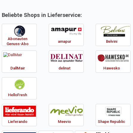
Beliebte Shops in Lieferservice:
Abonauten
amapur
Belvini
Genuss-Abo
DallMair
delinat
Hawesko
HelloFresh
Lieferando
Meevio
Shape Republic