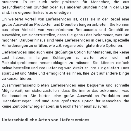
brauchen. Es ist auch sehr praktisch für Menschen, die aus
gesundheitlichen Gründen oder aus anderen Gründen nicht in der Lage
sind, ihre eigenen Einkäufe zu erledigen.
Ein weiterer Vorteil von Lieferservices ist, dass sie in der Regel eine
große Auswahl an Produkten und Dienstleistungen anbieten. Sie können
aus einer Vielzahl von verschiedenen Restaurants und Geschäften
auswählen, um sicherzustellen, dass Sie genau das bekommen, was Sie
möchten. Darüber hinaus sind viele Lieferservices in der Lage, spezielle
Anforderungen zu erfüllen, wie z.B. vegane oder glutenfreie Optionen.
Lieferservices sind auch eine großartige Option für Menschen, die keine
Lust haben, in langen Schlangen zu warten oder sich mit
Parkplatzproblemen herumschlagen zu müssen. Sie können einfach
online bestellen und Ihre Lieferung wird direkt an Ihre Tür geliefert. Dies
spart Zeit und Mühe und ermöglicht es Ihnen, Ihre Zeit auf andere Dinge
zu konzentrieren.
Zusammenfassend bieten Lieferservices eine bequeme und schnelle
Möglichkeit, um sicherzustellen, dass Sie immer das bekommen, was
Sie brauchen. Sie bieten eine große Auswahl an Produkten und
Dienstleistungen und sind eine großartige Option für Menschen, die
keine Zeit oder Energie haben, in Geschäften herumzulaufen.
Unterschiedliche Arten von Lieferservices