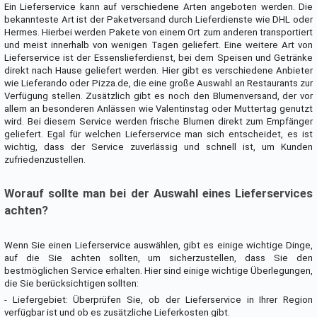
Ein Lieferservice kann auf verschiedene Arten angeboten werden. Die
bekannteste Art ist der Paketversand durch Lieferdienste wie DHL oder
Hermes. Hierbei werden Pakete von einem Ort zum anderen transportiert
und meist innerhalb von wenigen Tagen geliefert. Eine weitere Art von
Lieferservice ist der Essenslieferdienst, bei dem Speisen und Getränke
direkt nach Hause geliefert werden. Hier gibt es verschiedene Anbieter
wie Lieferando oder Pizza.de, die eine große Auswahl an Restaurants zur
Verfügung stellen. Zusätzlich gibt es noch den Blumenversand, der vor
allem an besonderen Anlässen wie Valentinstag oder Muttertag genutzt
wird. Bei diesem Service werden frische Blumen direkt zum Empfänger
geliefert. Egal für welchen Lieferservice man sich entscheidet, es ist
wichtig, dass der Service zuverlässig und schnell ist, um Kunden
zufriedenzustellen.
Worauf sollte man bei der Auswahl eines Lieferservices
achten?
Wenn Sie einen Lieferservice auswählen, gibt es einige wichtige Dinge,
auf die Sie achten sollten, um sicherzustellen, dass Sie den
bestmöglichen Service erhalten. Hier sind einige wichtige Überlegungen,
die Sie berücksichtigen sollten:
- Liefergebiet: Überprüfen Sie, ob der Lieferservice in Ihrer Region
verfügbar ist und ob es zusätzliche Lieferkosten gibt.