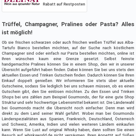
Rabatt auf Restposten
Trüffel, Champagner, Pralines oder Pasta? Alles
ist möglich!
Ob sie frischen schwarzen oder auch frischen weißen Trüffel aus Alba-
Tartufo Bianco bestellen möchten, auf der Suche nach köstlichem
Champagner sind oder einfach nur Pasta bestellen möchten, online ist
Ihren wünschen kaum eine Grenze gesetzt. Selbst feinste
handgemachte Pralines können Sie in einem Shop, den wir in unserer
Übersicht aufgeführt haben finden. Dabei können Sie bei uns stets den
aktuellen Essen und Trinken Gutschein finden. Dadurch können Sie Ihren
Einkauf doppelt genießen. Wir informieren Sie stets über aktuelle
Gutscheine, sodass Sie lediglich bei uns schauen müssen, ob es einen
Gutschein gibt, den Sie einlösen möchten. Zu den Essen und Trinken
Shops bei uns zählen zum Beispiel Gourmondo, der für eine gute Shop
Struktur und sehr hochwertige Lebensmittel bekannt ist. Die Länderwahl
bei Gourmondo macht die Übersicht noch einfacher. Denn man wird
direkt zu dem Land seiner Wahl geführt. Wobei man bei Gourmondo
Länderspezialitäten aus Spanien, Frankreich, Deutschland, Österreich
und Schweiz, Amerika, Indien und vielen weiteren Ländern einkaufen
kann. Wenn Sie Lust auf original Whisky haben, dann sollten Sie einen
Besuch auf whiskyworld.de nicht versäumen. Ihren Appettit auf Süßes