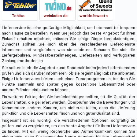
Tchibo
weinladen.de
worldofsweets
Lieferservice ist eine großartige Möglichkeit, um Lebensmittel bequem
nach Hause zu bestellen. Wenn Sie jedoch das beste Angebot für Ihren
Einkauf erhalten möchten, müssen Sie einige Dinge berücksichtigen.
Zunächst sollten Sie sich über die verschiedenen Lieferdienste
informieren und vergleichen, was sie anbieten. Schauen Sie sich die
Liefergebühren, Mindestbestellmengen, Lieferzeiten und verfügbaren
Zahlungsmethoden an.
Sie sollten auch die Angebote und Sonderaktionen jedes Lieferdienstes
prüfen und sich darüber informieren, ob sie regelmäßig Rabatte anbieten.
Einige Lieferservices bieten auch einen Treueprogramm an, bei dem Sie
Punkte sammeln und später gegen kostenlose Lebensmittel oder
andere Prämien eintauschen können.
Ein weiterer Faktor, den Sie berücksichtigen sollten, ist die Qualität der
Lebensmittel, die geliefert werden. Überprüfen Sie die Bewertungen und
Kommentare anderer Kunden, um sicherzustellen, dass die Lieferung
pünktlich und die Lebensmittel frisch und von guter Qualität sind.
Insgesamt ist es wichtig, die verschiedenen Optionen sorgfältig zu
prüfen und zu vergleichen, um das beste Angebot für Ihren Lieferservice
zu finden. Mit ein wenig Recherche und Aufmerksamkeit können Sie
sicher sein, dass Sie immer das beste Angebot für Ihre Lebensmittel