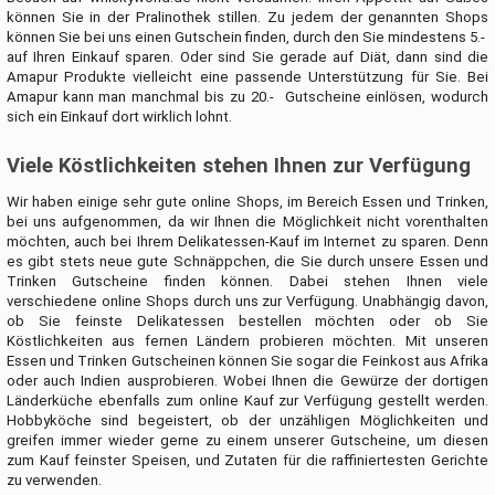
können Sie in der Pralinothek stillen. Zu jedem der genannten Shops
können Sie bei uns einen Gutschein finden, durch den Sie mindestens 5.- 
auf Ihren Einkauf sparen. Oder sind Sie gerade auf Diät, dann sind die
Amapur Produkte vielleicht eine passende Unterstützung für Sie. Bei
Amapur kann man manchmal bis zu 20.-  Gutscheine einlösen, wodurch
sich ein Einkauf dort wirklich lohnt.
Viele Köstlichkeiten stehen Ihnen zur Verfügung
Wir haben einige sehr gute online Shops, im Bereich Essen und Trinken,
bei uns aufgenommen, da wir Ihnen die Möglichkeit nicht vorenthalten
möchten, auch bei Ihrem Delikatessen-Kauf im Internet zu sparen. Denn
es gibt stets neue gute Schnäppchen, die Sie durch unsere Essen und
Trinken Gutscheine finden können. Dabei stehen Ihnen viele
verschiedene online Shops durch uns zur Verfügung. Unabhängig davon,
ob Sie feinste Delikatessen bestellen möchten oder ob Sie
Köstlichkeiten aus fernen Ländern probieren möchten. Mit unseren
Essen und Trinken Gutscheinen können Sie sogar die Feinkost aus Afrika
oder auch Indien ausprobieren. Wobei Ihnen die Gewürze der dortigen
Länderküche ebenfalls zum online Kauf zur Verfügung gestellt werden.
Hobbyköche sind begeistert, ob der unzähligen Möglichkeiten und
greifen immer wieder gerne zu einem unserer Gutscheine, um diesen
zum Kauf feinster Speisen, und Zutaten für die raffiniertesten Gerichte
zu verwenden.