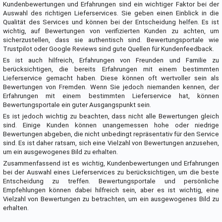
Kundenbewertungen und Erfahrungen sind ein wichtiger Faktor bei der
Auswahl des richtigen Lieferservices. Sie geben einen Einblick in die
Qualität des Services und können bei der Entscheidung helfen. Es ist
wichtig, auf Bewertungen von verifizierten Kunden zu achten, um
sicherzustellen, dass sie authentisch sind. Bewertungsportale wie
Trustpilot oder Google Reviews sind gute Quellen für Kundenfeedback.
Es ist auch hilfreich, Erfahrungen von Freunden und Familie zu
berücksichtigen, die bereits Erfahrungen mit einem bestimmten
Lieferservice gemacht haben. Diese können oft wertvoller sein als
Bewertungen von Fremden. Wenn Sie jedoch niemanden kennen, der
Erfahrungen mit einem bestimmten Lieferservice hat, können
Bewertungsportale ein guter Ausgangspunkt sein.
Es ist jedoch wichtig zu beachten, dass nicht alle Bewertungen gleich
sind. Einige Kunden können unangemessen hohe oder niedrige
Bewertungen abgeben, die nicht unbedingt repräsentativ für den Service
sind. Es ist daher ratsam, sich eine Vielzahl von Bewertungen anzusehen,
um ein ausgewogenes Bild zu erhalten.
Zusammenfassend ist es wichtig, Kundenbewertungen und Erfahrungen
bei der Auswahl eines Lieferservices zu berücksichtigen, um die beste
Entscheidung zu treffen. Bewertungsportale und persönliche
Empfehlungen können dabei hilfreich sein, aber es ist wichtig, eine
Vielzahl von Bewertungen zu betrachten, um ein ausgewogenes Bild zu
erhalten.