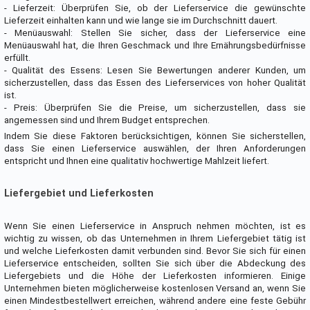
- Lieferzeit: Überprüfen Sie, ob der Lieferservice die gewünschte
Lieferzeit einhalten kann und wie lange sie im Durchschnitt dauert.
- Menüauswahl: Stellen Sie sicher, dass der Lieferservice eine
Menüauswahl hat, die Ihren Geschmack und Ihre Ernährungsbedürfnisse
erfüllt.
- Qualität des Essens: Lesen Sie Bewertungen anderer Kunden, um
sicherzustellen, dass das Essen des Lieferservices von hoher Qualität
ist.
- Preis: Überprüfen Sie die Preise, um sicherzustellen, dass sie
angemessen sind und Ihrem Budget entsprechen.
Indem Sie diese Faktoren berücksichtigen, können Sie sicherstellen,
dass Sie einen Lieferservice auswählen, der Ihren Anforderungen
entspricht und Ihnen eine qualitativ hochwertige Mahlzeit liefert.
Liefergebiet und Lieferkosten
Wenn Sie einen Lieferservice in Anspruch nehmen möchten, ist es
wichtig zu wissen, ob das Unternehmen in Ihrem Liefergebiet tätig ist
und welche Lieferkosten damit verbunden sind. Bevor Sie sich für einen
Lieferservice entscheiden, sollten Sie sich über die Abdeckung des
Liefergebiets und die Höhe der Lieferkosten informieren. Einige
Unternehmen bieten möglicherweise kostenlosen Versand an, wenn Sie
einen Mindestbestellwert erreichen, während andere eine feste Gebühr