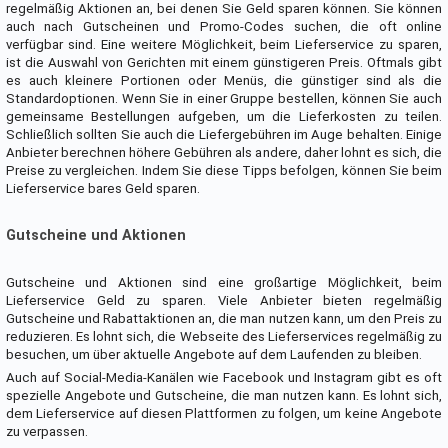
regelmäßig Aktionen an, bei denen Sie Geld sparen können. Sie können
auch nach Gutscheinen und Promo-Codes suchen, die oft online
verfügbar sind. Eine weitere Möglichkeit, beim Lieferservice zu sparen,
ist die Auswahl von Gerichten mit einem günstigeren Preis. Oftmals gibt
es auch kleinere Portionen oder Menüs, die günstiger sind als die
Standardoptionen. Wenn Sie in einer Gruppe bestellen, können Sie auch
gemeinsame Bestellungen aufgeben, um die Lieferkosten zu teilen.
Schließlich sollten Sie auch die Liefergebühren im Auge behalten. Einige
Anbieter berechnen höhere Gebühren als andere, daher lohnt es sich, die
Preise zu vergleichen. Indem Sie diese Tipps befolgen, können Sie beim
Lieferservice bares Geld sparen.
Gutscheine und Aktionen
Gutscheine und Aktionen sind eine großartige Möglichkeit, beim
Lieferservice Geld zu sparen. Viele Anbieter bieten regelmäßig
Gutscheine und Rabattaktionen an, die man nutzen kann, um den Preis zu
reduzieren. Es lohnt sich, die Webseite des Lieferservices regelmäßig zu
besuchen, um über aktuelle Angebote auf dem Laufenden zu bleiben.
Auch auf Social-Media-Kanälen wie Facebook und Instagram gibt es oft
spezielle Angebote und Gutscheine, die man nutzen kann. Es lohnt sich,
dem Lieferservice auf diesen Plattformen zu folgen, um keine Angebote
zu verpassen.