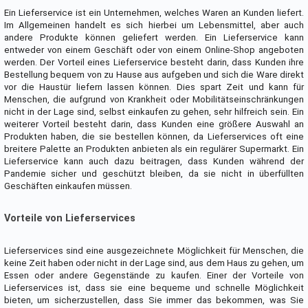
Ein Lieferservice ist ein Unternehmen, welches Waren an Kunden liefert.
Im Allgemeinen handelt es sich hierbei um Lebensmittel, aber auch
andere Produkte können geliefert werden. Ein Lieferservice kann
entweder von einem Geschäft oder von einem Online-Shop angeboten
werden. Der Vorteil eines Lieferservice besteht darin, dass Kunden ihre
Bestellung bequem von zu Hause aus aufgeben und sich die Ware direkt
vor die Haustür liefern lassen können. Dies spart Zeit und kann für
Menschen, die aufgrund von Krankheit oder Mobilitätseinschränkungen
nicht in der Lage sind, selbst einkaufen zu gehen, sehr hilfreich sein. Ein
weiterer Vorteil besteht darin, dass Kunden eine größere Auswahl an
Produkten haben, die sie bestellen können, da Lieferservices oft eine
breitere Palette an Produkten anbieten als ein regulärer Supermarkt. Ein
Lieferservice kann auch dazu beitragen, dass Kunden während der
Pandemie sicher und geschützt bleiben, da sie nicht in überfüllten
Geschäften einkaufen müssen.
Vorteile von Lieferservices
Lieferservices sind eine ausgezeichnete Möglichkeit für Menschen, die
keine Zeit haben oder nicht in der Lage sind, aus dem Haus zu gehen, um
Essen oder andere Gegenstände zu kaufen. Einer der Vorteile von
Lieferservices ist, dass sie eine bequeme und schnelle Möglichkeit
bieten, um sicherzustellen, dass Sie immer das bekommen, was Sie