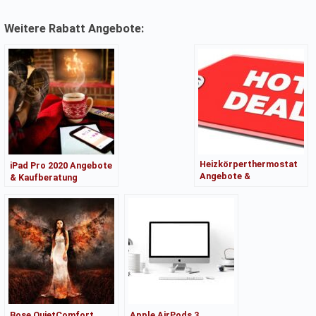
Weitere Rabatt Angebote:
Heizkörperthermostat
iPad Pro 2020 Angebote
Angebote &
& Kaufberatung
Kaufberatung
Bose QuietComfort
Apple AirPods 3