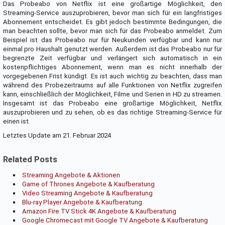
Das Probeabo von Netflix ist eine großartige Möglichkeit, den
Streaming-Service auszuprobieren, bevor man sich für ein langfristiges
Abonnement entscheidet. Es gibt jedoch bestimmte Bedingungen, die
man beachten sollte, bevor man sich für das Probeabo anmeldet. Zum
Beispiel ist das Probeabo nur für Neukunden verfügbar und kann nur
einmal pro Haushalt genutzt werden. Außerdem ist das Probeabo nur für
begrenzte Zeit verfügbar und verlängert sich automatisch in ein
kostenpflichtiges Abonnement, wenn man es nicht innerhalb der
vorgegebenen Frist kündigt. Es ist auch wichtig zu beachten, dass man
während des Probezeitraums auf alle Funktionen von Netflix zugreifen
kann, einschließlich der Möglichkeit, Filme und Serien in HD zu streamen.
Insgesamt ist das Probeabo eine großartige Möglichkeit, Netflix
auszuprobieren und zu sehen, ob es das richtige Streaming-Service für
einen ist.
Letztes Update am 21. Februar 2024
Related Posts
Streaming Angebote & Aktionen
Game of Thrones Angebote & Kaufberatung
Video Streaming Angebote & Kaufberatung
Blu-ray Player Angebote & Kaufberatung
Amazon Fire TV Stick 4K Angebote & Kaufberatung
Google Chromecast mit Google TV Angebote & Kaufberatung