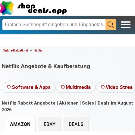
»
Online-Rabatt.net
Netflix
Netflix Angebote & Kaufberatung
Software & Apps
Multimedia
Video Strea
Netflix Rabatt Angebote | Aktionen | Sales | Deals im August
2026
AMAZON
EBAY
DEALS