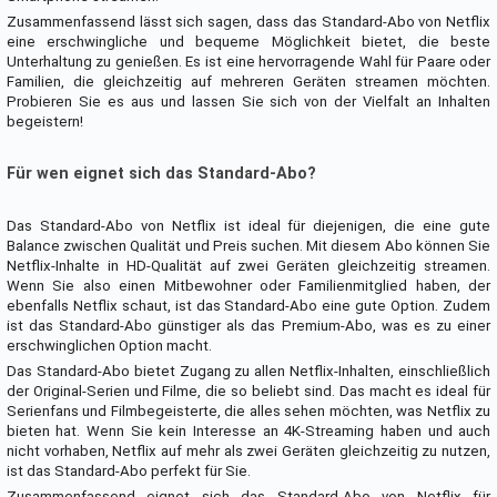
Zusammenfassend lässt sich sagen, dass das Standard-Abo von Netflix
eine erschwingliche und bequeme Möglichkeit bietet, die beste
Unterhaltung zu genießen. Es ist eine hervorragende Wahl für Paare oder
Familien, die gleichzeitig auf mehreren Geräten streamen möchten.
Probieren Sie es aus und lassen Sie sich von der Vielfalt an Inhalten
begeistern!
Für wen eignet sich das Standard-Abo?
Das Standard-Abo von Netflix ist ideal für diejenigen, die eine gute
Balance zwischen Qualität und Preis suchen. Mit diesem Abo können Sie
Netflix-Inhalte in HD-Qualität auf zwei Geräten gleichzeitig streamen.
Wenn Sie also einen Mitbewohner oder Familienmitglied haben, der
ebenfalls Netflix schaut, ist das Standard-Abo eine gute Option. Zudem
ist das Standard-Abo günstiger als das Premium-Abo, was es zu einer
erschwinglichen Option macht.
Das Standard-Abo bietet Zugang zu allen Netflix-Inhalten, einschließlich
der Original-Serien und Filme, die so beliebt sind. Das macht es ideal für
Serienfans und Filmbegeisterte, die alles sehen möchten, was Netflix zu
bieten hat. Wenn Sie kein Interesse an 4K-Streaming haben und auch
nicht vorhaben, Netflix auf mehr als zwei Geräten gleichzeitig zu nutzen,
ist das Standard-Abo perfekt für Sie.
Zusammenfassend eignet sich das Standard-Abo von Netflix für