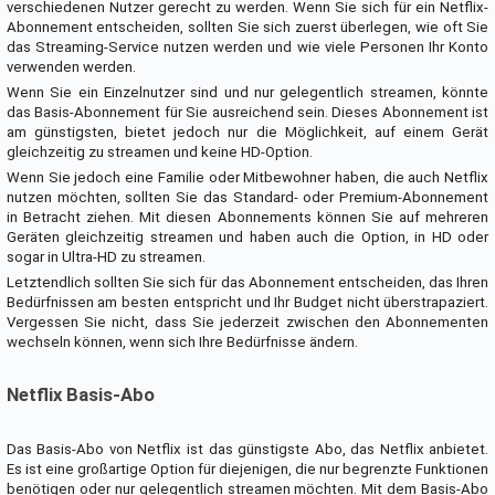
verschiedenen Nutzer gerecht zu werden. Wenn Sie sich für ein Netflix-
Abonnement entscheiden, sollten Sie sich zuerst überlegen, wie oft Sie
das Streaming-Service nutzen werden und wie viele Personen Ihr Konto
verwenden werden.
Wenn Sie ein Einzelnutzer sind und nur gelegentlich streamen, könnte
das Basis-Abonnement für Sie ausreichend sein. Dieses Abonnement ist
am günstigsten, bietet jedoch nur die Möglichkeit, auf einem Gerät
gleichzeitig zu streamen und keine HD-Option.
Wenn Sie jedoch eine Familie oder Mitbewohner haben, die auch Netflix
nutzen möchten, sollten Sie das Standard- oder Premium-Abonnement
in Betracht ziehen. Mit diesen Abonnements können Sie auf mehreren
Geräten gleichzeitig streamen und haben auch die Option, in HD oder
sogar in Ultra-HD zu streamen.
Letztendlich sollten Sie sich für das Abonnement entscheiden, das Ihren
Bedürfnissen am besten entspricht und Ihr Budget nicht überstrapaziert.
Vergessen Sie nicht, dass Sie jederzeit zwischen den Abonnementen
wechseln können, wenn sich Ihre Bedürfnisse ändern.
Netflix Basis-Abo
Das Basis-Abo von Netflix ist das günstigste Abo, das Netflix anbietet.
Es ist eine großartige Option für diejenigen, die nur begrenzte Funktionen
benötigen oder nur gelegentlich streamen möchten. Mit dem Basis-Abo