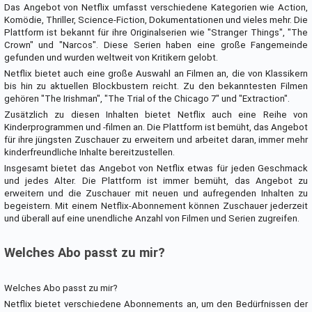
Das Angebot von Netflix umfasst verschiedene Kategorien wie Action,
Komödie, Thriller, Science-Fiction, Dokumentationen und vieles mehr. Die
Plattform ist bekannt für ihre Originalserien wie "Stranger Things", "The
Crown" und "Narcos". Diese Serien haben eine große Fangemeinde
gefunden und wurden weltweit von Kritikern gelobt.
Netflix bietet auch eine große Auswahl an Filmen an, die von Klassikern
bis hin zu aktuellen Blockbustern reicht. Zu den bekanntesten Filmen
gehören "The Irishman", "The Trial of the Chicago 7" und "Extraction".
Zusätzlich zu diesen Inhalten bietet Netflix auch eine Reihe von
Kinderprogrammen und -filmen an. Die Plattform ist bemüht, das Angebot
für ihre jüngsten Zuschauer zu erweitern und arbeitet daran, immer mehr
kinderfreundliche Inhalte bereitzustellen.
Insgesamt bietet das Angebot von Netflix etwas für jeden Geschmack
und jedes Alter. Die Plattform ist immer bemüht, das Angebot zu
erweitern und die Zuschauer mit neuen und aufregenden Inhalten zu
begeistern. Mit einem Netflix-Abonnement können Zuschauer jederzeit
und überall auf eine unendliche Anzahl von Filmen und Serien zugreifen.
Welches Abo passt zu mir?
Welches Abo passt zu mir?
Netflix bietet verschiedene Abonnements an, um den Bedürfnissen der