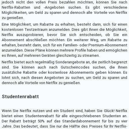
jedoch nicht den vollen Preis bezahlen möchten, können Sie nach
Netflix-Rabatten und -Angeboten suchen. Es gibt verschiedene
Möglichkeiten, um Geld zu sparen und dennoch alle Vorteile von Netflix
zu genießen.
Eine Möglichkeit, um Rabatte zu erhalten, besteht darin, sich für einen
kostenlosen Testzeitraum anzumelden. Dies gibt Ihnen die Möglichkeit,
Netflix auszuprobieren, bevor Sie sich entscheiden, ob Sie ein
Abonnement abschließen möchten. Ein weiterer Weg, um Rabatte zu
erhalten, besteht darin, sich für ein Familien- oder Premium-Abonnement
anzumelden. Diese Pläne können mehrere Profile haben und ermöglichen
es Ihnen, auf mehreren Geräten gleichzeitig zu streamen.
Netflix bietet auch regelmäßig Sonderangebote an, die zeitlich begrenzt
sind. Sie können auch nach Gutscheincodes suchen, die Ihnen
zusätzliche Rabatte oder kostenlose Abonnements geben können. Es
lohnt sich, nach diesen Angeboten zu suchen, um Geld zu sparen und
dennoch alle Vorteile von Netflix zu genießen.
Studentenrabatt
Wenn Sie Netflix nutzen und ein Student sind, haben Sie Glück! Netflix
bietet einen Studentenrabatt für alle eingeschriebenen Studenten an.
Der Rabatt beträgt 50% auf das Standardabonnement für bis zu vier
Jahre. Das bedeutet, dass Sie nur die Hälfte des Preises für Ihr Netflix-