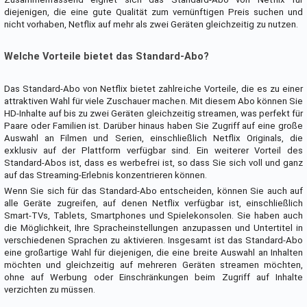
diejenigen, die eine gute Qualität zum vernünftigen Preis suchen und
nicht vorhaben, Netflix auf mehr als zwei Geräten gleichzeitig zu nutzen.
Welche Vorteile bietet das Standard-Abo?
Das Standard-Abo von Netflix bietet zahlreiche Vorteile, die es zu einer
attraktiven Wahl für viele Zuschauer machen. Mit diesem Abo können Sie
HD-Inhalte auf bis zu zwei Geräten gleichzeitig streamen, was perfekt für
Paare oder Familien ist. Darüber hinaus haben Sie Zugriff auf eine große
Auswahl an Filmen und Serien, einschließlich Netflix Originals, die
exklusiv auf der Plattform verfügbar sind. Ein weiterer Vorteil des
Standard-Abos ist, dass es werbefrei ist, so dass Sie sich voll und ganz
auf das Streaming-Erlebnis konzentrieren können.
Wenn Sie sich für das Standard-Abo entscheiden, können Sie auch auf
alle Geräte zugreifen, auf denen Netflix verfügbar ist, einschließlich
Smart-TVs, Tablets, Smartphones und Spielekonsolen. Sie haben auch
die Möglichkeit, Ihre Spracheinstellungen anzupassen und Untertitel in
verschiedenen Sprachen zu aktivieren. Insgesamt ist das Standard-Abo
eine großartige Wahl für diejenigen, die eine breite Auswahl an Inhalten
möchten und gleichzeitig auf mehreren Geräten streamen möchten,
ohne auf Werbung oder Einschränkungen beim Zugriff auf Inhalte
verzichten zu müssen.