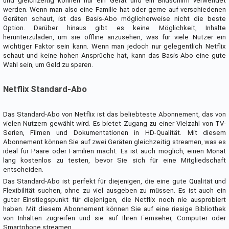
und gleichzeitig können nur ein Gerät und ein Bildschirm verwendet
werden. Wenn man also eine Familie hat oder gerne auf verschiedenen
Geräten schaut, ist das Basis-Abo möglicherweise nicht die beste
Option. Darüber hinaus gibt es keine Möglichkeit, Inhalte
herunterzuladen, um sie offline anzusehen, was für viele Nutzer ein
wichtiger Faktor sein kann. Wenn man jedoch nur gelegentlich Netflix
schaut und keine hohen Ansprüche hat, kann das Basis-Abo eine gute
Wahl sein, um Geld zu sparen.
Netflix Standard-Abo
Das Standard-Abo von Netflix ist das beliebteste Abonnement, das von
vielen Nutzern gewählt wird. Es bietet Zugang zu einer Vielzahl von TV-
Serien, Filmen und Dokumentationen in HD-Qualität. Mit diesem
Abonnement können Sie auf zwei Geräten gleichzeitig streamen, was es
ideal für Paare oder Familien macht. Es ist auch möglich, einen Monat
lang kostenlos zu testen, bevor Sie sich für eine Mitgliedschaft
entscheiden.
Das Standard-Abo ist perfekt für diejenigen, die eine gute Qualität und
Flexibilität suchen, ohne zu viel ausgeben zu müssen. Es ist auch ein
guter Einstiegspunkt für diejenigen, die Netflix noch nie ausprobiert
haben. Mit diesem Abonnement können Sie auf eine riesige Bibliothek
von Inhalten zugreifen und sie auf Ihren Fernseher, Computer oder
Smartphone streamen.