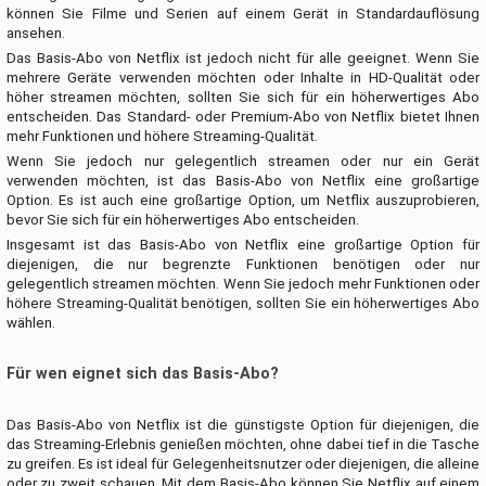
können Sie Filme und Serien auf einem Gerät in Standardauflösung
ansehen.
Das Basis-Abo von Netflix ist jedoch nicht für alle geeignet. Wenn Sie
mehrere Geräte verwenden möchten oder Inhalte in HD-Qualität oder
höher streamen möchten, sollten Sie sich für ein höherwertiges Abo
entscheiden. Das Standard- oder Premium-Abo von Netflix bietet Ihnen
mehr Funktionen und höhere Streaming-Qualität.
Wenn Sie jedoch nur gelegentlich streamen oder nur ein Gerät
verwenden möchten, ist das Basis-Abo von Netflix eine großartige
Option. Es ist auch eine großartige Option, um Netflix auszuprobieren,
bevor Sie sich für ein höherwertiges Abo entscheiden.
Insgesamt ist das Basis-Abo von Netflix eine großartige Option für
diejenigen, die nur begrenzte Funktionen benötigen oder nur
gelegentlich streamen möchten. Wenn Sie jedoch mehr Funktionen oder
höhere Streaming-Qualität benötigen, sollten Sie ein höherwertiges Abo
wählen.
Für wen eignet sich das Basis-Abo?
Das Basis-Abo von Netflix ist die günstigste Option für diejenigen, die
das Streaming-Erlebnis genießen möchten, ohne dabei tief in die Tasche
zu greifen. Es ist ideal für Gelegenheitsnutzer oder diejenigen, die alleine
oder zu zweit schauen. Mit dem Basis-Abo können Sie Netflix auf einem