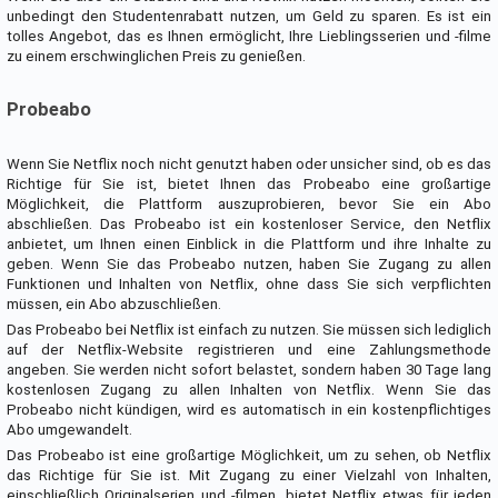
unbedingt den Studentenrabatt nutzen, um Geld zu sparen. Es ist ein
tolles Angebot, das es Ihnen ermöglicht, Ihre Lieblingsserien und -filme
zu einem erschwinglichen Preis zu genießen.
Probeabo
Wenn Sie Netflix noch nicht genutzt haben oder unsicher sind, ob es das
Richtige für Sie ist, bietet Ihnen das Probeabo eine großartige
Möglichkeit, die Plattform auszuprobieren, bevor Sie ein Abo
abschließen. Das Probeabo ist ein kostenloser Service, den Netflix
anbietet, um Ihnen einen Einblick in die Plattform und ihre Inhalte zu
geben. Wenn Sie das Probeabo nutzen, haben Sie Zugang zu allen
Funktionen und Inhalten von Netflix, ohne dass Sie sich verpflichten
müssen, ein Abo abzuschließen.
Das Probeabo bei Netflix ist einfach zu nutzen. Sie müssen sich lediglich
auf der Netflix-Website registrieren und eine Zahlungsmethode
angeben. Sie werden nicht sofort belastet, sondern haben 30 Tage lang
kostenlosen Zugang zu allen Inhalten von Netflix. Wenn Sie das
Probeabo nicht kündigen, wird es automatisch in ein kostenpflichtiges
Abo umgewandelt.
Das Probeabo ist eine großartige Möglichkeit, um zu sehen, ob Netflix
das Richtige für Sie ist. Mit Zugang zu einer Vielzahl von Inhalten,
einschließlich Originalserien und -filmen, bietet Netflix etwas für jeden