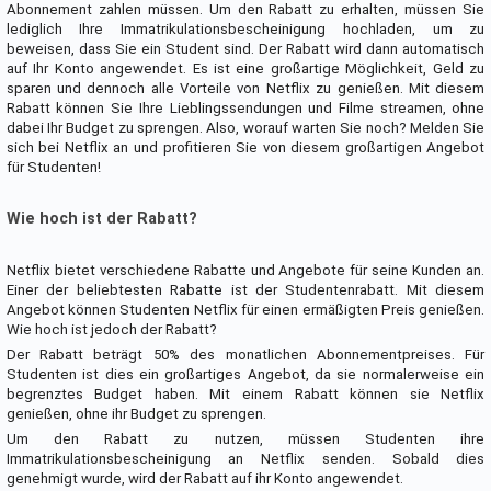
Abonnement zahlen müssen. Um den Rabatt zu erhalten, müssen Sie
lediglich Ihre Immatrikulationsbescheinigung hochladen, um zu
beweisen, dass Sie ein Student sind. Der Rabatt wird dann automatisch
auf Ihr Konto angewendet. Es ist eine großartige Möglichkeit, Geld zu
sparen und dennoch alle Vorteile von Netflix zu genießen. Mit diesem
Rabatt können Sie Ihre Lieblingssendungen und Filme streamen, ohne
dabei Ihr Budget zu sprengen. Also, worauf warten Sie noch? Melden Sie
sich bei Netflix an und profitieren Sie von diesem großartigen Angebot
für Studenten!
Wie hoch ist der Rabatt?
Netflix bietet verschiedene Rabatte und Angebote für seine Kunden an.
Einer der beliebtesten Rabatte ist der Studentenrabatt. Mit diesem
Angebot können Studenten Netflix für einen ermäßigten Preis genießen.
Wie hoch ist jedoch der Rabatt?
Der Rabatt beträgt 50% des monatlichen Abonnementpreises. Für
Studenten ist dies ein großartiges Angebot, da sie normalerweise ein
begrenztes Budget haben. Mit einem Rabatt können sie Netflix
genießen, ohne ihr Budget zu sprengen.
Um den Rabatt zu nutzen, müssen Studenten ihre
Immatrikulationsbescheinigung an Netflix senden. Sobald dies
genehmigt wurde, wird der Rabatt auf ihr Konto angewendet.