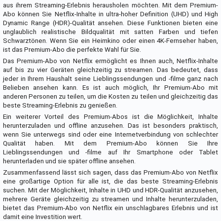
aus ihrem Streaming-Erlebnis herausholen möchten. Mit dem Premium-
Abo können Sie Netflix-Inhalte in ultra-hoher Definition (UHD) und High
Dynamic Range (HDR)-Qualität ansehen. Diese Funktionen bieten eine
unglaublich realistische Bildqualität mit satten Farben und tiefen
Schwarztönen. Wenn Sie ein Heimkino oder einen 4K-Fernseher haben,
ist das Premium-Abo die perfekte Wahl für Sie.
Das Premium-Abo von Netflix ermöglicht es Ihnen auch, Netflix-Inhalte
auf bis zu vier Geräten gleichzeitig zu streamen. Das bedeutet, dass
jeder in Ihrem Haushalt seine Lieblingssendungen und -filme ganz nach
Belieben ansehen kann. Es ist auch möglich, Ihr Premium-Abo mit
anderen Personen zu teilen, um die Kosten zu teilen und gleichzeitig das
beste Streaming-Erlebnis zu genießen.
Ein weiterer Vorteil des Premium-Abos ist die Möglichkeit, Inhalte
herunterzuladen und offline anzusehen. Das ist besonders praktisch,
wenn Sie unterwegs sind oder eine Internetverbindung von schlechter
Qualität haben. Mit dem Premium-Abo können Sie Ihre
Lieblingssendungen und -filme auf Ihr Smartphone oder Tablet
herunterladen und sie später offline ansehen.
Zusammenfassend lässt sich sagen, dass das Premium-Abo von Netflix
eine großartige Option für alle ist, die das beste Streaming-Erlebnis
suchen. Mit der Möglichkeit, Inhalte in UHD und HDR-Qualität anzusehen,
mehrere Geräte gleichzeitig zu streamen und Inhalte herunterzuladen,
bietet das Premium-Abo von Netflix ein unschlagbares Erlebnis und ist
damit eine Investition wert.