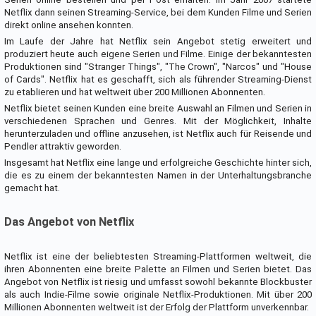
Netflix dann seinen Streaming-Service, bei dem Kunden Filme und Serien
direkt online ansehen konnten.
Im Laufe der Jahre hat Netflix sein Angebot stetig erweitert und
produziert heute auch eigene Serien und Filme. Einige der bekanntesten
Produktionen sind "Stranger Things", "The Crown", "Narcos" und "House
of Cards". Netflix hat es geschafft, sich als führender Streaming-Dienst
zu etablieren und hat weltweit über 200 Millionen Abonnenten.
Netflix bietet seinen Kunden eine breite Auswahl an Filmen und Serien in
verschiedenen Sprachen und Genres. Mit der Möglichkeit, Inhalte
herunterzuladen und offline anzusehen, ist Netflix auch für Reisende und
Pendler attraktiv geworden.
Insgesamt hat Netflix eine lange und erfolgreiche Geschichte hinter sich,
die es zu einem der bekanntesten Namen in der Unterhaltungsbranche
gemacht hat.
Das Angebot von Netflix
Netflix ist eine der beliebtesten Streaming-Plattformen weltweit, die
ihren Abonnenten eine breite Palette an Filmen und Serien bietet. Das
Angebot von Netflix ist riesig und umfasst sowohl bekannte Blockbuster
als auch Indie-Filme sowie originale Netflix-Produktionen. Mit über 200
Millionen Abonnenten weltweit ist der Erfolg der Plattform unverkennbar.