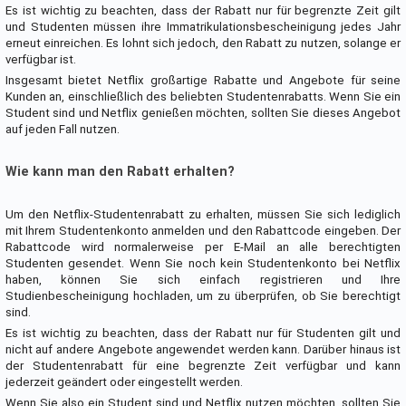
Es ist wichtig zu beachten, dass der Rabatt nur für begrenzte Zeit gilt
und Studenten müssen ihre Immatrikulationsbescheinigung jedes Jahr
erneut einreichen. Es lohnt sich jedoch, den Rabatt zu nutzen, solange er
verfügbar ist.
Insgesamt bietet Netflix großartige Rabatte und Angebote für seine
Kunden an, einschließlich des beliebten Studentenrabatts. Wenn Sie ein
Student sind und Netflix genießen möchten, sollten Sie dieses Angebot
auf jeden Fall nutzen.
Wie kann man den Rabatt erhalten?
Um den Netflix-Studentenrabatt zu erhalten, müssen Sie sich lediglich
mit Ihrem Studentenkonto anmelden und den Rabattcode eingeben. Der
Rabattcode wird normalerweise per E-Mail an alle berechtigten
Studenten gesendet. Wenn Sie noch kein Studentenkonto bei Netflix
haben, können Sie sich einfach registrieren und Ihre
Studienbescheinigung hochladen, um zu überprüfen, ob Sie berechtigt
sind.
Es ist wichtig zu beachten, dass der Rabatt nur für Studenten gilt und
nicht auf andere Angebote angewendet werden kann. Darüber hinaus ist
der Studentenrabatt für eine begrenzte Zeit verfügbar und kann
jederzeit geändert oder eingestellt werden.
Wenn Sie also ein Student sind und Netflix nutzen möchten, sollten Sie