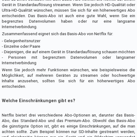
Gerät in Standardauflösung streamen. Wenn Sie jedoch HD-Qualität oder
Ultra-HD-Qualität wünschen, müssen Sie sich für ein höherwertiges Abo
entscheiden. Das Basis-Abo ist auch eine gute Wahl, wenn Sie ein
begrenztes Datenvolumen haben oder nur eine langsame
Internetverbindung.
Zusammenfassend eignet sich das Basis-Abo von Netflix für:
- Gelegenheitsnutzer
- Einzelne oder Paare
- Diejenigen, die auf einem Gerät in Standardauflösung schauen möchten
- Personen mit begrenztem Datenvolumen oder langsamer
Internetverbindung
Wenn Sie jedoch mehr Funktionen wünschen, wie beispielsweise die
Möglichkeit, auf mehreren Geräten zu streamen oder hochwertige
Inhalte anzusehen, sollten Sie sich für ein höherwertiges Abo
entscheiden.
Welche Einschränkungen gibt es?
Netflix bietet drei verschiedene Abo-Optionen an, darunter das Basis-
Abo, das Standard-Abo und das Premium-Abo. Obwohl das Basis-Abo
die günstigste Option ist, gibt es einige Einschränkungen, auf die man
achten sollte. Zum Beispiel können nur SD-Inhalte gestreamt werden,