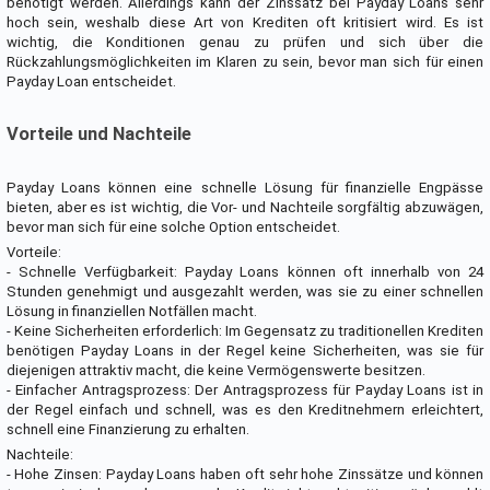
benötigt werden. Allerdings kann der Zinssatz bei Payday Loans sehr
hoch sein, weshalb diese Art von Krediten oft kritisiert wird. Es ist
wichtig, die Konditionen genau zu prüfen und sich über die
Rückzahlungsmöglichkeiten im Klaren zu sein, bevor man sich für einen
Payday Loan entscheidet.
Vorteile und Nachteile
Payday Loans können eine schnelle Lösung für finanzielle Engpässe
bieten, aber es ist wichtig, die Vor- und Nachteile sorgfältig abzuwägen,
bevor man sich für eine solche Option entscheidet.
Vorteile:
- Schnelle Verfügbarkeit: Payday Loans können oft innerhalb von 24
Stunden genehmigt und ausgezahlt werden, was sie zu einer schnellen
Lösung in finanziellen Notfällen macht.
- Keine Sicherheiten erforderlich: Im Gegensatz zu traditionellen Krediten
benötigen Payday Loans in der Regel keine Sicherheiten, was sie für
diejenigen attraktiv macht, die keine Vermögenswerte besitzen.
- Einfacher Antragsprozess: Der Antragsprozess für Payday Loans ist in
der Regel einfach und schnell, was es den Kreditnehmern erleichtert,
schnell eine Finanzierung zu erhalten.
Nachteile:
- Hohe Zinsen: Payday Loans haben oft sehr hohe Zinssätze und können