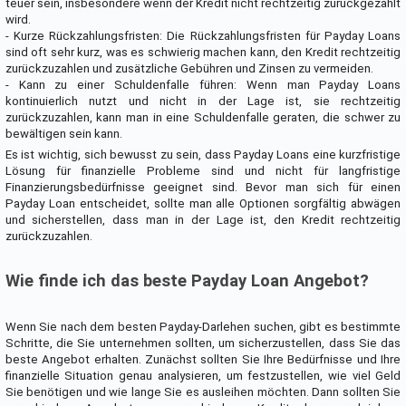
teuer sein, insbesondere wenn der Kredit nicht rechtzeitig zurückgezahlt
wird.
- Kurze Rückzahlungsfristen: Die Rückzahlungsfristen für Payday Loans
sind oft sehr kurz, was es schwierig machen kann, den Kredit rechtzeitig
zurückzuzahlen und zusätzliche Gebühren und Zinsen zu vermeiden.
- Kann zu einer Schuldenfalle führen: Wenn man Payday Loans
kontinuierlich nutzt und nicht in der Lage ist, sie rechtzeitig
zurückzuzahlen, kann man in eine Schuldenfalle geraten, die schwer zu
bewältigen sein kann.
Es ist wichtig, sich bewusst zu sein, dass Payday Loans eine kurzfristige
Lösung für finanzielle Probleme sind und nicht für langfristige
Finanzierungsbedürfnisse geeignet sind. Bevor man sich für einen
Payday Loan entscheidet, sollte man alle Optionen sorgfältig abwägen
und sicherstellen, dass man in der Lage ist, den Kredit rechtzeitig
zurückzuzahlen.
Wie finde ich das beste Payday Loan Angebot?
Wenn Sie nach dem besten Payday-Darlehen suchen, gibt es bestimmte
Schritte, die Sie unternehmen sollten, um sicherzustellen, dass Sie das
beste Angebot erhalten. Zunächst sollten Sie Ihre Bedürfnisse und Ihre
finanzielle Situation genau analysieren, um festzustellen, wie viel Geld
Sie benötigen und wie lange Sie es ausleihen möchten. Dann sollten Sie