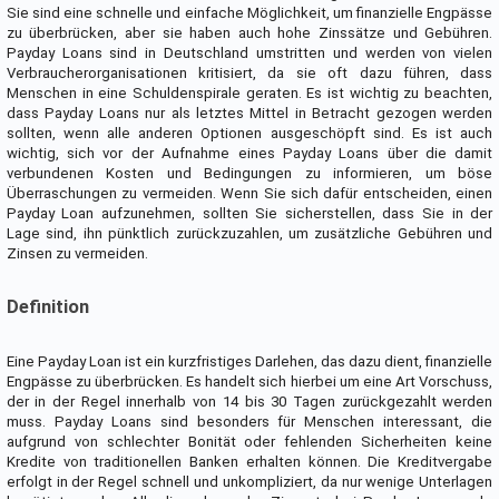
Sie sind eine schnelle und einfache Möglichkeit, um finanzielle Engpässe
zu überbrücken, aber sie haben auch hohe Zinssätze und Gebühren.
Payday Loans sind in Deutschland umstritten und werden von vielen
Verbraucherorganisationen kritisiert, da sie oft dazu führen, dass
Menschen in eine Schuldenspirale geraten. Es ist wichtig zu beachten,
dass Payday Loans nur als letztes Mittel in Betracht gezogen werden
sollten, wenn alle anderen Optionen ausgeschöpft sind. Es ist auch
wichtig, sich vor der Aufnahme eines Payday Loans über die damit
verbundenen Kosten und Bedingungen zu informieren, um böse
Überraschungen zu vermeiden. Wenn Sie sich dafür entscheiden, einen
Payday Loan aufzunehmen, sollten Sie sicherstellen, dass Sie in der
Lage sind, ihn pünktlich zurückzuzahlen, um zusätzliche Gebühren und
Zinsen zu vermeiden.
Definition
Eine Payday Loan ist ein kurzfristiges Darlehen, das dazu dient, finanzielle
Engpässe zu überbrücken. Es handelt sich hierbei um eine Art Vorschuss,
der in der Regel innerhalb von 14 bis 30 Tagen zurückgezahlt werden
muss. Payday Loans sind besonders für Menschen interessant, die
aufgrund von schlechter Bonität oder fehlenden Sicherheiten keine
Kredite von traditionellen Banken erhalten können. Die Kreditvergabe
erfolgt in der Regel schnell und unkompliziert, da nur wenige Unterlagen