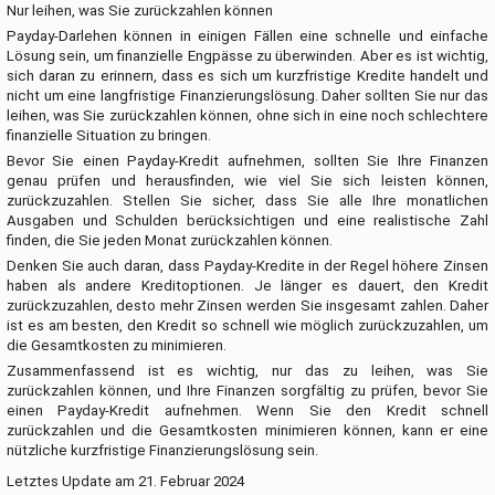
Nur leihen, was Sie zurückzahlen können
Payday-Darlehen können in einigen Fällen eine schnelle und einfache
Lösung sein, um finanzielle Engpässe zu überwinden. Aber es ist wichtig,
sich daran zu erinnern, dass es sich um kurzfristige Kredite handelt und
nicht um eine langfristige Finanzierungslösung. Daher sollten Sie nur das
leihen, was Sie zurückzahlen können, ohne sich in eine noch schlechtere
finanzielle Situation zu bringen.
Bevor Sie einen Payday-Kredit aufnehmen, sollten Sie Ihre Finanzen
genau prüfen und herausfinden, wie viel Sie sich leisten können,
zurückzuzahlen. Stellen Sie sicher, dass Sie alle Ihre monatlichen
Ausgaben und Schulden berücksichtigen und eine realistische Zahl
finden, die Sie jeden Monat zurückzahlen können.
Denken Sie auch daran, dass Payday-Kredite in der Regel höhere Zinsen
haben als andere Kreditoptionen. Je länger es dauert, den Kredit
zurückzuzahlen, desto mehr Zinsen werden Sie insgesamt zahlen. Daher
ist es am besten, den Kredit so schnell wie möglich zurückzuzahlen, um
die Gesamtkosten zu minimieren.
Zusammenfassend ist es wichtig, nur das zu leihen, was Sie
zurückzahlen können, und Ihre Finanzen sorgfältig zu prüfen, bevor Sie
einen Payday-Kredit aufnehmen. Wenn Sie den Kredit schnell
zurückzahlen und die Gesamtkosten minimieren können, kann er eine
nützliche kurzfristige Finanzierungslösung sein.
Letztes Update am 21. Februar 2024