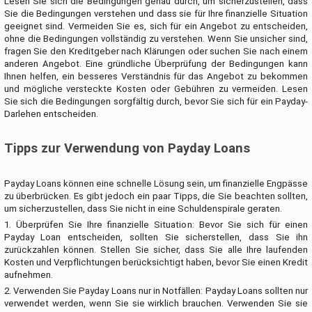
Lesen Sie sich die Bedingungen genau durch, um sicherzustellen, dass
Sie die Bedingungen verstehen und dass sie für Ihre finanzielle Situation
geeignet sind. Vermeiden Sie es, sich für ein Angebot zu entscheiden,
ohne die Bedingungen vollständig zu verstehen. Wenn Sie unsicher sind,
fragen Sie den Kreditgeber nach Klärungen oder suchen Sie nach einem
anderen Angebot. Eine gründliche Überprüfung der Bedingungen kann
Ihnen helfen, ein besseres Verständnis für das Angebot zu bekommen
und mögliche versteckte Kosten oder Gebühren zu vermeiden. Lesen
Sie sich die Bedingungen sorgfältig durch, bevor Sie sich für ein Payday-
Darlehen entscheiden.
Tipps zur Verwendung von Payday Loans
Payday Loans können eine schnelle Lösung sein, um finanzielle Engpässe
zu überbrücken. Es gibt jedoch ein paar Tipps, die Sie beachten sollten,
um sicherzustellen, dass Sie nicht in eine Schuldenspirale geraten.
1. Überprüfen Sie Ihre finanzielle Situation: Bevor Sie sich für einen
Payday Loan entscheiden, sollten Sie sicherstellen, dass Sie ihn
zurückzahlen können. Stellen Sie sicher, dass Sie alle Ihre laufenden
Kosten und Verpflichtungen berücksichtigt haben, bevor Sie einen Kredit
aufnehmen.
2. Verwenden Sie Payday Loans nur in Notfällen: Payday Loans sollten nur
verwendet werden, wenn Sie sie wirklich brauchen. Verwenden Sie sie