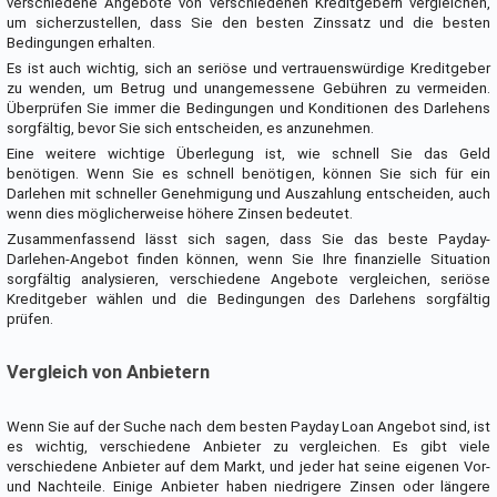
verschiedene Angebote von verschiedenen Kreditgebern vergleichen,
um sicherzustellen, dass Sie den besten Zinssatz und die besten
Bedingungen erhalten.
Es ist auch wichtig, sich an seriöse und vertrauenswürdige Kreditgeber
zu wenden, um Betrug und unangemessene Gebühren zu vermeiden.
Überprüfen Sie immer die Bedingungen und Konditionen des Darlehens
sorgfältig, bevor Sie sich entscheiden, es anzunehmen.
Eine weitere wichtige Überlegung ist, wie schnell Sie das Geld
benötigen. Wenn Sie es schnell benötigen, können Sie sich für ein
Darlehen mit schneller Genehmigung und Auszahlung entscheiden, auch
wenn dies möglicherweise höhere Zinsen bedeutet.
Zusammenfassend lässt sich sagen, dass Sie das beste Payday-
Darlehen-Angebot finden können, wenn Sie Ihre finanzielle Situation
sorgfältig analysieren, verschiedene Angebote vergleichen, seriöse
Kreditgeber wählen und die Bedingungen des Darlehens sorgfältig
prüfen.
Vergleich von Anbietern
Wenn Sie auf der Suche nach dem besten Payday Loan Angebot sind, ist
es wichtig, verschiedene Anbieter zu vergleichen. Es gibt viele
verschiedene Anbieter auf dem Markt, und jeder hat seine eigenen Vor-
und Nachteile. Einige Anbieter haben niedrigere Zinsen oder längere