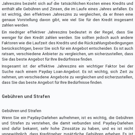
Jahreszins bezieht sich auf die tatsächlichen Kosten eines Kredits und
enthält alle Gebühren und Zinsen, die im Laufe eines Jahres anfallen. Es
ist wichtig, den effektiven Jahreszins zu vergleichen, da er Ihnen eine
genaue Vorstellung davon gibt, wie viel Sie für den Kredit insgesamt
zahlen werden.
Ein niedriger effektiver Jahreszins bedeutet in der Regel, dass Sie
weniger für den Kredit zahlen werden. Sie sollten jedoch auch andere
Faktoren wie die Laufzeit des Kredits und die Rückzahlungsbedingungen
berücksichtigen, bevor Sie sich für ein Angebot entscheiden. Es ist auch
ratsam, verschiedene Anbieter zu vergleichen, um sicherzustellen, dass
Sie das beste Angebot für Ihre Bedürfnisse finden.
Insgesamt ist der effektive Jahreszins ein wichtiger Faktor bei der
Suche nach einem Payday Loan-Angebot. Es ist wichtig, sich Zeit zu
nehmen, um verschiedene Angebote zu vergleichen und sicherzustellen,
dass Sie das beste Angebot für Ihre Bedürfnisse finden.
Gebühren und Strafen
Gebühren und Strafen
Wenn Sie ein Payday-Darlehen aufnehmen, ist es wichtig, die Gebühren
und Strafen zu verstehen, die damit verbunden sind. Payday-Darlehen
sind dafür bekannt, sehr hohe Zinssätze zu haben, und es ist nicht
ungewöhnlich, dass Kreditgeber zusätzliche Gebühren erheben. Es ist