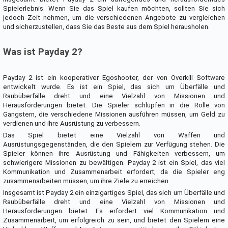
Spielerlebnis. Wenn Sie das Spiel kaufen möchten, sollten Sie sich
jedoch Zeit nehmen, um die verschiedenen Angebote zu vergleichen
und sicherzustellen, dass Sie das Beste aus dem Spiel herausholen.
Was ist Payday 2?
Payday 2 ist ein kooperativer Egoshooter, der von Overkill Software
entwickelt wurde. Es ist ein Spiel, das sich um Überfälle und
Raubüberfälle dreht und eine Vielzahl von Missionen und
Herausforderungen bietet. Die Spieler schlüpfen in die Rolle von
Gangstern, die verschiedene Missionen ausführen müssen, um Geld zu
verdienen und ihre Ausrüstung zu verbessern.
Das Spiel bietet eine Vielzahl von Waffen und
Ausrüstungsgegenständen, die den Spielern zur Verfügung stehen. Die
Spieler können ihre Ausrüstung und Fähigkeiten verbessern, um
schwierigere Missionen zu bewältigen. Payday 2 ist ein Spiel, das viel
Kommunikation und Zusammenarbeit erfordert, da die Spieler eng
zusammenarbeiten müssen, um ihre Ziele zu erreichen.
Insgesamt ist Payday 2 ein einzigartiges Spiel, das sich um Überfälle und
Raubüberfälle dreht und eine Vielzahl von Missionen und
Herausforderungen bietet. Es erfordert viel Kommunikation und
Zusammenarbeit, um erfolgreich zu sein, und bietet den Spielern eine