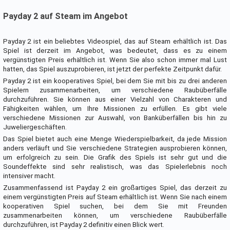
Payday 2 auf Steam im Angebot
Payday 2 ist ein beliebtes Videospiel, das auf Steam erhältlich ist. Das
Spiel ist derzeit im Angebot, was bedeutet, dass es zu einem
vergünstigten Preis erhältlich ist. Wenn Sie also schon immer mal Lust
hatten, das Spiel auszuprobieren, ist jetzt der perfekte Zeitpunkt dafür.
Payday 2 ist ein kooperatives Spiel, bei dem Sie mit bis zu drei anderen
Spielern zusammenarbeiten, um verschiedene Raubüberfälle
durchzuführen. Sie können aus einer Vielzahl von Charakteren und
Fähigkeiten wählen, um Ihre Missionen zu erfüllen. Es gibt viele
verschiedene Missionen zur Auswahl, von Banküberfällen bis hin zu
Juweliergeschäften.
Das Spiel bietet auch eine Menge Wiederspielbarkeit, da jede Mission
anders verläuft und Sie verschiedene Strategien ausprobieren können,
um erfolgreich zu sein. Die Grafik des Spiels ist sehr gut und die
Soundeffekte sind sehr realistisch, was das Spielerlebnis noch
intensiver macht.
Zusammenfassend ist Payday 2 ein großartiges Spiel, das derzeit zu
einem vergünstigten Preis auf Steam erhältlich ist. Wenn Sie nach einem
kooperativen Spiel suchen, bei dem Sie mit Freunden
zusammenarbeiten können, um verschiedene Raubüberfälle
durchzuführen, ist Payday 2 definitiv einen Blick wert.