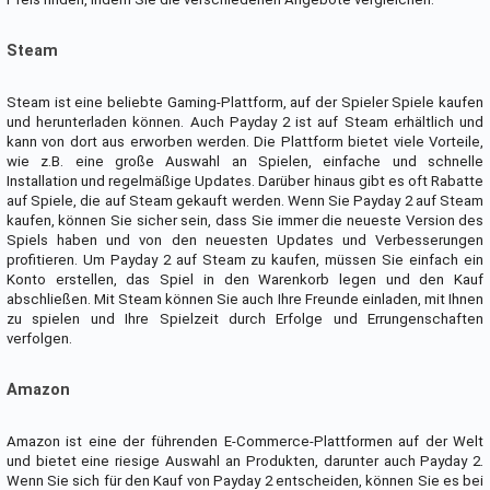
Steam
Steam ist eine beliebte Gaming-Plattform, auf der Spieler Spiele kaufen
und herunterladen können. Auch Payday 2 ist auf Steam erhältlich und
kann von dort aus erworben werden. Die Plattform bietet viele Vorteile,
wie z.B. eine große Auswahl an Spielen, einfache und schnelle
Installation und regelmäßige Updates. Darüber hinaus gibt es oft Rabatte
auf Spiele, die auf Steam gekauft werden. Wenn Sie Payday 2 auf Steam
kaufen, können Sie sicher sein, dass Sie immer die neueste Version des
Spiels haben und von den neuesten Updates und Verbesserungen
profitieren. Um Payday 2 auf Steam zu kaufen, müssen Sie einfach ein
Konto erstellen, das Spiel in den Warenkorb legen und den Kauf
abschließen. Mit Steam können Sie auch Ihre Freunde einladen, mit Ihnen
zu spielen und Ihre Spielzeit durch Erfolge und Errungenschaften
verfolgen.
Amazon
Amazon ist eine der führenden E-Commerce-Plattformen auf der Welt
und bietet eine riesige Auswahl an Produkten, darunter auch Payday 2.
Wenn Sie sich für den Kauf von Payday 2 entscheiden, können Sie es bei