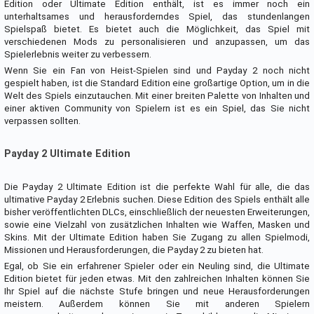
Edition oder Ultimate Edition enthält, ist es immer noch ein
unterhaltsames und herausforderndes Spiel, das stundenlangen
Spielspaß bietet. Es bietet auch die Möglichkeit, das Spiel mit
verschiedenen Mods zu personalisieren und anzupassen, um das
Spielerlebnis weiter zu verbessern.
Wenn Sie ein Fan von Heist-Spielen sind und Payday 2 noch nicht
gespielt haben, ist die Standard Edition eine großartige Option, um in die
Welt des Spiels einzutauchen. Mit einer breiten Palette von Inhalten und
einer aktiven Community von Spielern ist es ein Spiel, das Sie nicht
verpassen sollten.
Payday 2 Ultimate Edition
Die Payday 2 Ultimate Edition ist die perfekte Wahl für alle, die das
ultimative Payday 2 Erlebnis suchen. Diese Edition des Spiels enthält alle
bisher veröffentlichten DLCs, einschließlich der neuesten Erweiterungen,
sowie eine Vielzahl von zusätzlichen Inhalten wie Waffen, Masken und
Skins. Mit der Ultimate Edition haben Sie Zugang zu allen Spielmodi,
Missionen und Herausforderungen, die Payday 2 zu bieten hat.
Egal, ob Sie ein erfahrener Spieler oder ein Neuling sind, die Ultimate
Edition bietet für jeden etwas. Mit den zahlreichen Inhalten können Sie
Ihr Spiel auf die nächste Stufe bringen und neue Herausforderungen
meistern. Außerdem können Sie mit anderen Spielern