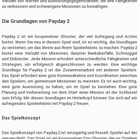
Vielzahl von Waffen und Ausrüstungsgegenständen, um ihre Fähigkeiten
zu verbessern und schwierigere Missionen zu bewältigen.
Die Grundlagen von Payday 2
Payday 2 ist ein kooperativer Shooter, der viel Aufregung und Action
bietet. Wenn Sie neu in diesem Spiel sind, ist es wichtig, die Grundlagen
zu verstehen, um das Beste aus Ihrem Spielerlebnis zu machen. Payday 2
bietet eine Vielzahl von Missionen, darunter Banküberfälle, Schmuggel
und Einbrüche. Jede Mission erfordert unterschiedliche Fähigkeiten und
Strategien, um erfolgreich abgeschlossen zu werden. Eine wichtige
Grundlage für Payday 2 ist die Zusammenarbeit mit anderen Spielern.
Das Spiel erfordert eine gute Kommunikation und Koordination zwischen
den Spielern, um gemeinsam Missionen zu meistern. Es ist auch wichtig,
eine gute Ausrüstung zu haben, um im Spiel zu bestehen. Eine gute
Planung und Vorbereitung vor dem Start einer Mission ist der Schlüssel
zum Erfolg. Mit diesen Grundlagen im Hinterkopf können Sie sich auf ein
aufregendes Spielerlebnis mit Payday 2 freuen.
Das Spielkonzept
Das Spielkonzept von Payday 2 ist einzigartig und fesselt Spieler auf der
ganzen Welt. Das Spiel ist ein kooperativer Ego-Shooter, der es Spielern