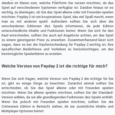
darüber im Klaren sein, welche Plattform Sie nutzen möchten, da das
Spiel auf verschiedenen Systemen verfügbar ist. Darüber hinaus ist es
wichtig, zu überlegen, ob Sie das Spiel alleine oder mit Freunden spielen
möchten. Payday 2 ist ein kooperatives Spiel, das viel Spaß macht, wenn
man es mit anderen spielt. Außerdem sollten Sie sich über die
verschiedenen Editionen des Spiels informieren, da jede Edition
unterschiedliche Inhalte und Funktionen bietet. Wenn Sie sich für den
Kauf entscheiden, sollten Sie auch auf Angebote achten, um das Spiel
zu einem günstigeren Preis zu erwerben. Zusammenfassend lässt sich
sagen, dass es bei der Kaufentscheidung für Payday 2 wichtig ist, Ihre
spezifischen Bedürfnisse und Vorlieben zu berücksichtigen, um das
bestmögliche Spielerlebnis zu erzielen.
Welche Version von Payday 2 ist die richtige für mich?
Wenn Sie sich fragen, welche Version von Payday 2 die richtige für Sie
ist, gibt es einige Dinge zu beachten. Zunächst einmal sollten Sie
entscheiden, ob Sie das Spiel alleine oder mit Freunden spielen
möchten. Wenn Sie alleine spielen möchten, sollten Sie die Standard-
Version wählen, da sie alle grundlegenden Funktionen des Spiels enthält.
Wenn Sie jedoch mit Freunden spielen möchten, sollten Sie die
Crimewave Edition in Betracht ziehen, da sie zusätzliche Inhalte und
Multiplayer-Optionen bietet.