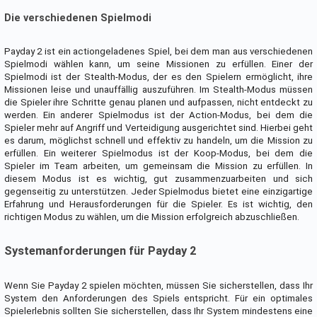
Die verschiedenen Spielmodi
Payday 2 ist ein actiongeladenes Spiel, bei dem man aus verschiedenen
Spielmodi wählen kann, um seine Missionen zu erfüllen. Einer der
Spielmodi ist der Stealth-Modus, der es den Spielern ermöglicht, ihre
Missionen leise und unauffällig auszuführen. Im Stealth-Modus müssen
die Spieler ihre Schritte genau planen und aufpassen, nicht entdeckt zu
werden. Ein anderer Spielmodus ist der Action-Modus, bei dem die
Spieler mehr auf Angriff und Verteidigung ausgerichtet sind. Hierbei geht
es darum, möglichst schnell und effektiv zu handeln, um die Mission zu
erfüllen. Ein weiterer Spielmodus ist der Koop-Modus, bei dem die
Spieler im Team arbeiten, um gemeinsam die Mission zu erfüllen. In
diesem Modus ist es wichtig, gut zusammenzuarbeiten und sich
gegenseitig zu unterstützen. Jeder Spielmodus bietet eine einzigartige
Erfahrung und Herausforderungen für die Spieler. Es ist wichtig, den
richtigen Modus zu wählen, um die Mission erfolgreich abzuschließen.
Systemanforderungen für Payday 2
Wenn Sie Payday 2 spielen möchten, müssen Sie sicherstellen, dass Ihr
System den Anforderungen des Spiels entspricht. Für ein optimales
Spielerlebnis sollten Sie sicherstellen, dass Ihr System mindestens eine