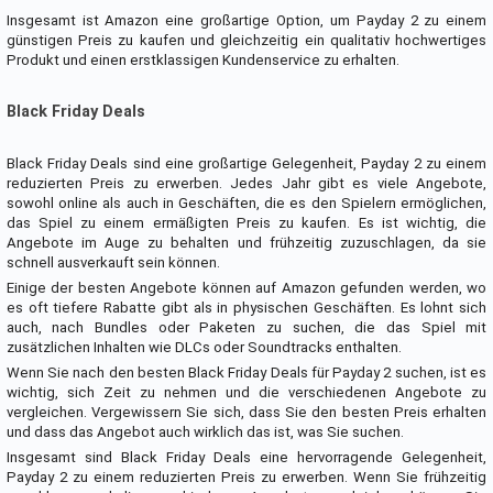
Insgesamt ist Amazon eine großartige Option, um Payday 2 zu einem
günstigen Preis zu kaufen und gleichzeitig ein qualitativ hochwertiges
Produkt und einen erstklassigen Kundenservice zu erhalten.
Black Friday Deals
Black Friday Deals sind eine großartige Gelegenheit, Payday 2 zu einem
reduzierten Preis zu erwerben. Jedes Jahr gibt es viele Angebote,
sowohl online als auch in Geschäften, die es den Spielern ermöglichen,
das Spiel zu einem ermäßigten Preis zu kaufen. Es ist wichtig, die
Angebote im Auge zu behalten und frühzeitig zuzuschlagen, da sie
schnell ausverkauft sein können.
Einige der besten Angebote können auf Amazon gefunden werden, wo
es oft tiefere Rabatte gibt als in physischen Geschäften. Es lohnt sich
auch, nach Bundles oder Paketen zu suchen, die das Spiel mit
zusätzlichen Inhalten wie DLCs oder Soundtracks enthalten.
Wenn Sie nach den besten Black Friday Deals für Payday 2 suchen, ist es
wichtig, sich Zeit zu nehmen und die verschiedenen Angebote zu
vergleichen. Vergewissern Sie sich, dass Sie den besten Preis erhalten
und dass das Angebot auch wirklich das ist, was Sie suchen.
Insgesamt sind Black Friday Deals eine hervorragende Gelegenheit,
Payday 2 zu einem reduzierten Preis zu erwerben. Wenn Sie frühzeitig