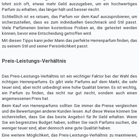
lohnt sich oft, etwas mehr Geld auszugeben, um ein hochwertiges
Parfum zu erhalten, das länger hält und besser riecht.
Schließlich ist es ratsam, das Parfum vor dem Kauf auszuprobieren, um
sicherzustellen, dass es zum individuellen Geschmack und Stil passt.
Viele Parfümerien bieten kostenlose Proben an, die getestet werden
können, bevor eine Entscheidung getroffen wird.
Mit diesen Tipps kann jeder Mann das perfekte Herrenparfum finden, das
zu seinem Stil und seiner Persönlichkeit passt.
Preis-Leistungs-Verhältnis
Das Preis-Leistungs-Verhältnis ist ein wichtiger Faktor bei der Wahl des
richtigen Herrenparfums. Es gibt viele Parfums auf dem Markt, die sehr
teuer sind, aber nicht unbedingt eine hohe Qualität bieten. Es ist wichtig,
ein Parfum zu finden, das nicht nur gut riecht, sondern auch einen
angemessenen Preis hat.
Beim Kauf von Herrenparfums sollten Sie immer die Preise vergleichen
und die Bewertungen anderer Kunden lesen. Auf diese Weise können Sie
sicherstellen, dass Sie das beste Angebot für Ihr Geld erhalten. Wenn
Sie ein begrenztes Budget haben, sollten Sie nach Parfums suchen, die
weniger teuer sind, aber dennoch eine gute Qualität haben.
Eine weitere Möglichkeit, das Preis-Leistungs-Verhältnis zu maximieren,