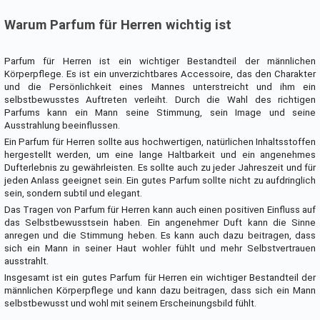
Warum Parfum für Herren wichtig ist
Parfum für Herren ist ein wichtiger Bestandteil der männlichen
Körperpflege. Es ist ein unverzichtbares Accessoire, das den Charakter
und die Persönlichkeit eines Mannes unterstreicht und ihm ein
selbstbewusstes Auftreten verleiht. Durch die Wahl des richtigen
Parfums kann ein Mann seine Stimmung, sein Image und seine
Ausstrahlung beeinflussen.
Ein Parfum für Herren sollte aus hochwertigen, natürlichen Inhaltsstoffen
hergestellt werden, um eine lange Haltbarkeit und ein angenehmes
Dufterlebnis zu gewährleisten. Es sollte auch zu jeder Jahreszeit und für
jeden Anlass geeignet sein. Ein gutes Parfum sollte nicht zu aufdringlich
sein, sondern subtil und elegant.
Das Tragen von Parfum für Herren kann auch einen positiven Einfluss auf
das Selbstbewusstsein haben. Ein angenehmer Duft kann die Sinne
anregen und die Stimmung heben. Es kann auch dazu beitragen, dass
sich ein Mann in seiner Haut wohler fühlt und mehr Selbstvertrauen
ausstrahlt.
Insgesamt ist ein gutes Parfum für Herren ein wichtiger Bestandteil der
männlichen Körperpflege und kann dazu beitragen, dass sich ein Mann
selbstbewusst und wohl mit seinem Erscheinungsbild fühlt.