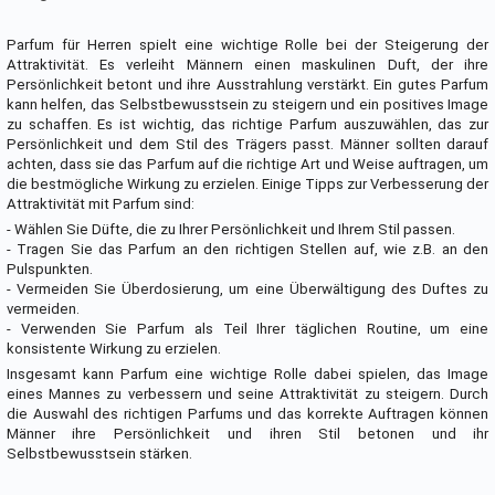
Parfum für Herren spielt eine wichtige Rolle bei der Steigerung der
Attraktivität. Es verleiht Männern einen maskulinen Duft, der ihre
Persönlichkeit betont und ihre Ausstrahlung verstärkt. Ein gutes Parfum
kann helfen, das Selbstbewusstsein zu steigern und ein positives Image
zu schaffen. Es ist wichtig, das richtige Parfum auszuwählen, das zur
Persönlichkeit und dem Stil des Trägers passt. Männer sollten darauf
achten, dass sie das Parfum auf die richtige Art und Weise auftragen, um
die bestmögliche Wirkung zu erzielen. Einige Tipps zur Verbesserung der
Attraktivität mit Parfum sind:
- Wählen Sie Düfte, die zu Ihrer Persönlichkeit und Ihrem Stil passen.
- Tragen Sie das Parfum an den richtigen Stellen auf, wie z.B. an den
Pulspunkten.
- Vermeiden Sie Überdosierung, um eine Überwältigung des Duftes zu
vermeiden.
- Verwenden Sie Parfum als Teil Ihrer täglichen Routine, um eine
konsistente Wirkung zu erzielen.
Insgesamt kann Parfum eine wichtige Rolle dabei spielen, das Image
eines Mannes zu verbessern und seine Attraktivität zu steigern. Durch
die Auswahl des richtigen Parfums und das korrekte Auftragen können
Männer ihre Persönlichkeit und ihren Stil betonen und ihr
Selbstbewusstsein stärken.