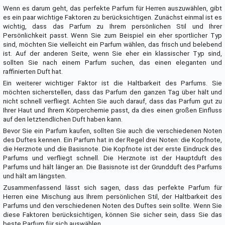
Wenn es darum geht, das perfekte Parfum für Herren auszuwählen, gibt
es ein paar wichtige Faktoren zu berücksichtigen. Zunächst einmal ist es
wichtig, dass das Parfum zu Ihrem persönlichen Stil und Ihrer
Persönlichkeit passt. Wenn Sie zum Beispiel ein eher sportlicher Typ
sind, möchten Sie vielleicht ein Parfum wählen, das frisch und belebend
ist. Auf der anderen Seite, wenn Sie eher ein klassischer Typ sind,
sollten Sie nach einem Parfum suchen, das einen eleganten und
raffinierten Duft hat.
Ein weiterer wichtiger Faktor ist die Haltbarkeit des Parfums. Sie
möchten sicherstellen, dass das Parfum den ganzen Tag über hält und
nicht schnell verfliegt. Achten Sie auch darauf, dass das Parfum gut zu
Ihrer Haut und Ihrem Körperchemie passt, da dies einen großen Einfluss
auf den letztendlichen Duft haben kann.
Bevor Sie ein Parfum kaufen, sollten Sie auch die verschiedenen Noten
des Duftes kennen. Ein Parfum hat in der Regel drei Noten: die Kopfnote,
die Herznote und die Basisnote. Die Kopfnote ist der erste Eindruck des
Parfums und verfliegt schnell. Die Herznote ist der Hauptduft des
Parfums und hält länger an. Die Basisnote ist der Grundduft des Parfums
und hält am längsten.
Zusammenfassend lässt sich sagen, dass das perfekte Parfum für
Herren eine Mischung aus Ihrem persönlichen Stil, der Haltbarkeit des
Parfums und den verschiedenen Noten des Duftes sein sollte. Wenn Sie
diese Faktoren berücksichtigen, können Sie sicher sein, dass Sie das
beste Parfum für sich auswählen.