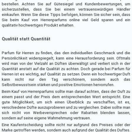
bestellen. Achten Sie auf Gütesiegel und Kundenbewertungen, um
sicherzustellen, dass Sie bei einem vertrauenswürdigen Händler
einkaufen. Wenn Sie diese Tipps befolgen, können Sie sicher sein, dass
Sie beim Kauf von Herrenparfums online viel Geld sparen und ein
qualitativ hochwertiges Produkt erhalten.
Qualität statt Quantität
Parfum für Herren zu finden, das den individuellen Geschmack und die
Persönlichkeit widerspiegelt, kann eine Herausforderung sein. Oftmals
wird man von der Vielzahl an Düften überwältigt und verliert sich in der
Quantität anstatt auf die Qualität zu achten. Doch gerade bei Parfum für
Herren ist es wichtig, auf Qualität zu setzen. Denn ein hochwertiger Duft
kann nicht nur den Tag verschönern, sondern auch das
Selbstbewusstsein stärken und positive Emotionen hervorrufen.
Beim Kauf von Herrenparfums sollte man darauf achten, dass der Duft zu
einem passt und der Preis dem entsprechenden Wert entspricht. Eine
gute Möglichkeit, um sich einen Überblick zu verschaffen, ist es,
verschiedene Düfte auszuprobieren und zu vergleichen. Dabei sollte man
sich nicht von Werbeversprechen oder Rabatten blenden lassen,
sondern auf seine eigene Wahrnehmung vertrauen.
Eine Kaufentscheidung sollte nicht nur aufgrund des Preises oder der
Marke getroffen werden, sondern auch aufgrund der Qualität des Duftes.