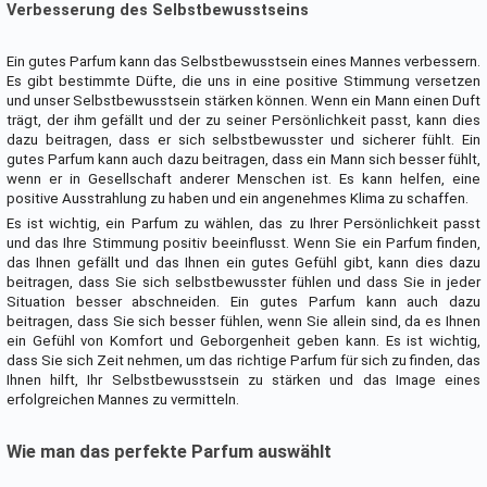
Verbesserung des Selbstbewusstseins
Ein gutes Parfum kann das Selbstbewusstsein eines Mannes verbessern.
Es gibt bestimmte Düfte, die uns in eine positive Stimmung versetzen
und unser Selbstbewusstsein stärken können. Wenn ein Mann einen Duft
trägt, der ihm gefällt und der zu seiner Persönlichkeit passt, kann dies
dazu beitragen, dass er sich selbstbewusster und sicherer fühlt. Ein
gutes Parfum kann auch dazu beitragen, dass ein Mann sich besser fühlt,
wenn er in Gesellschaft anderer Menschen ist. Es kann helfen, eine
positive Ausstrahlung zu haben und ein angenehmes Klima zu schaffen.
Es ist wichtig, ein Parfum zu wählen, das zu Ihrer Persönlichkeit passt
und das Ihre Stimmung positiv beeinflusst. Wenn Sie ein Parfum finden,
das Ihnen gefällt und das Ihnen ein gutes Gefühl gibt, kann dies dazu
beitragen, dass Sie sich selbstbewusster fühlen und dass Sie in jeder
Situation besser abschneiden. Ein gutes Parfum kann auch dazu
beitragen, dass Sie sich besser fühlen, wenn Sie allein sind, da es Ihnen
ein Gefühl von Komfort und Geborgenheit geben kann. Es ist wichtig,
dass Sie sich Zeit nehmen, um das richtige Parfum für sich zu finden, das
Ihnen hilft, Ihr Selbstbewusstsein zu stärken und das Image eines
erfolgreichen Mannes zu vermitteln.
Wie man das perfekte Parfum auswählt