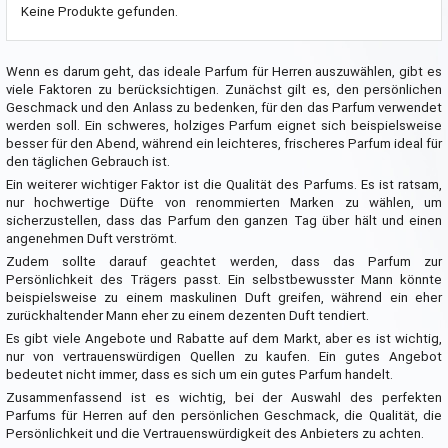
Keine Produkte gefunden.
Wenn es darum geht, das ideale Parfum für Herren auszuwählen, gibt es
viele Faktoren zu berücksichtigen. Zunächst gilt es, den persönlichen
Geschmack und den Anlass zu bedenken, für den das Parfum verwendet
werden soll. Ein schweres, holziges Parfum eignet sich beispielsweise
besser für den Abend, während ein leichteres, frischeres Parfum ideal für
den täglichen Gebrauch ist.
Ein weiterer wichtiger Faktor ist die Qualität des Parfums. Es ist ratsam,
nur hochwertige Düfte von renommierten Marken zu wählen, um
sicherzustellen, dass das Parfum den ganzen Tag über hält und einen
angenehmen Duft verströmt.
Zudem sollte darauf geachtet werden, dass das Parfum zur
Persönlichkeit des Trägers passt. Ein selbstbewusster Mann könnte
beispielsweise zu einem maskulinen Duft greifen, während ein eher
zurückhaltender Mann eher zu einem dezenten Duft tendiert.
Es gibt viele Angebote und Rabatte auf dem Markt, aber es ist wichtig,
nur von vertrauenswürdigen Quellen zu kaufen. Ein gutes Angebot
bedeutet nicht immer, dass es sich um ein gutes Parfum handelt.
Zusammenfassend ist es wichtig, bei der Auswahl des perfekten
Parfums für Herren auf den persönlichen Geschmack, die Qualität, die
Persönlichkeit und die Vertrauenswürdigkeit des Anbieters zu achten.