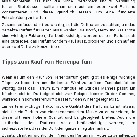
auszuprobieren. Das kann die Sinne überfordern und zu Verwirrung
führen. Stattdessen sollte man sich auf ein oder zwei Parfums
konzentrieren und diese gründlich testen, um eine fundierte
Entscheidung zu treffen.
Zusammenfassend ist es wichtig, auf die Duftnoten zu achten, um das
perfekte Parfum für Herren auszuwählen. Die Kopf-, Herz- und Basisnote
sind wichtige Faktoren, die berücksichtigt werden sollten. Es ist auch
eine gute Idee, das Parfum vor dem Kauf auszuprobieren und sich auf ein
oder zwei Düfte zu konzentrieren.
Tipps zum Kauf von Herrenparfum
Wenn es um den Kauf von Herrenparfum geht, gibt es einige wichtige
Tipps zu beachten, um die beste Wahl zu treffen. Zunächst ist es
wichtig, dass das Parfum zum individuellen Stil des Mannes passt. Ein
frischer, leichter Duft eignet sich zum Beispiel besser für den Sommer,
während ein schwererer Duft besser für den Winter geeignet ist.
Ein weiterer wichtiger Faktor ist die Qualität des Parfums. Es ist ratsam,
sich für ein Parfum von einer renommierten Marke zu entscheiden, da
diese oft eine höhere Qualität und Langlebigkeit bieten. Auch die
Haltbarkeit des Parfums sollte berücksichtigt werden, um
sicherzustellen, dass der Duft den ganzen Tag über anhält.
Zusätzlich ist es wichtig, den Preis des Parfums im Auge zu behalten. Es