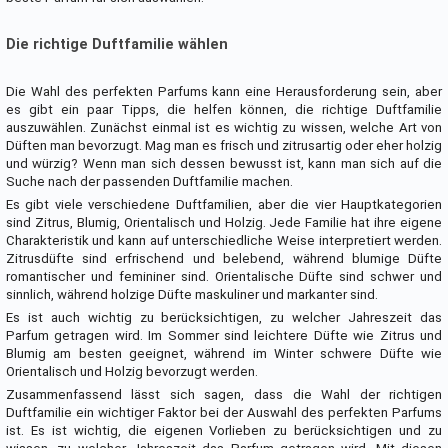
Die richtige Duftfamilie wählen
Die Wahl des perfekten Parfums kann eine Herausforderung sein, aber
es gibt ein paar Tipps, die helfen können, die richtige Duftfamilie
auszuwählen. Zunächst einmal ist es wichtig zu wissen, welche Art von
Düften man bevorzugt. Mag man es frisch und zitrusartig oder eher holzig
und würzig? Wenn man sich dessen bewusst ist, kann man sich auf die
Suche nach der passenden Duftfamilie machen.
Es gibt viele verschiedene Duftfamilien, aber die vier Hauptkategorien
sind Zitrus, Blumig, Orientalisch und Holzig. Jede Familie hat ihre eigene
Charakteristik und kann auf unterschiedliche Weise interpretiert werden.
Zitrusdüfte sind erfrischend und belebend, während blumige Düfte
romantischer und femininer sind. Orientalische Düfte sind schwer und
sinnlich, während holzige Düfte maskuliner und markanter sind.
Es ist auch wichtig zu berücksichtigen, zu welcher Jahreszeit das
Parfum getragen wird. Im Sommer sind leichtere Düfte wie Zitrus und
Blumig am besten geeignet, während im Winter schwere Düfte wie
Orientalisch und Holzig bevorzugt werden.
Zusammenfassend lässt sich sagen, dass die Wahl der richtigen
Duftfamilie ein wichtiger Faktor bei der Auswahl des perfekten Parfums
ist. Es ist wichtig, die eigenen Vorlieben zu berücksichtigen und zu