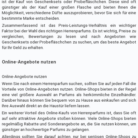
ist der Kauf von Geschenksets oder Probefläschchen. Diese sind oft
günstiger als der Kauf einer großen Flasche und bieten Ihnen die
Möglichkeit, verschiedene Düfte auszuprobieren, bevor Sie sich für eine
bestimmte Marke entscheiden.
Zusammenfassend ist das Preis-Leistungs-Verhältnis ein wichtiger
Faktor bei der Wahl des richtigen Herrenparfums. Es ist wichtig, Preise zu
vergleichen, Bewertungen zu lesen und nach Angeboten wie
Geschenksets oder Probefläschchen zu suchen, um das beste Angebot
für Ihr Geld zu erhalten.
Online-Angebote nutzen
Online-Angebote nutzen
Wenn Sie nach einem Herrenparfum suchen, sollten Sie auf jeden Fall die
Vorteile von Online-Angeboten nutzen. Online-Shops bieten in der Regel
eine viel größere Auswahl an Parfums als herkömmliche Einzelhändler.
Darüber hinaus können Sie bequem von zu Hause aus einkaufen und sich
Ihre Auswahl direkt an die Haustür liefern lassen.
Ein weiterer Vorteil des Online-Kaufs von Herrenparfums ist, dass Sie oft
auf sehr attraktive Angebote stoßen können. Viele Online-Shops bieten
regelmäßig Rabatte und Sonderangebote an, die Sie nutzen können, um
günstiger an hochwertige Parfums zu gelangen.
Allerdings sollten Sie darauf achten, nur bei seriösen Online-Shops zu