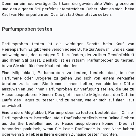
Denn nur ein hochwertiger Duft kann die gewünschte Wirkung erzielen
und den eigenen Stil perfekt unterstreichen. Daher lohnt es sich, beim
Kauf von Herrenparfum auf Qualität statt Quantität zu setzen.
Parfumproben testen
Parfumproben testen ist ein wichtiger Schritt beim Kauf von
Herrenparfum. Es gibt viele verschiedene Düfte zur Auswahl, und es kann
schwierig sein, den richtigen Duft zu finden, der zu Ihrer Persönlichkeit
und Ihrem Stil passt. Deshalb ist es ratsam, Parfumproben zu testen,
bevor Sie sich für einen Kauf entscheiden.
Eine Möglichkeit, Parfumproben zu testen, besteht darin, in eine
Parfümerie oder Drogerie zu gehen und sich von einem Verkäufer
beraten zu lassen. Sie können Ihnen helfen, verschiedene Düfte
auszuwählen und Ihnen Parfumproben zur Verfügung stellen, die Sie zu
Hause ausprobieren können. Das gibt Ihnen die Möglichkeit, den Duft im
Laufe des Tages zu testen und zu sehen, wie er sich auf Ihrer Haut
entwickelt.
Eine andere Möglichkeit, Parfumproben zu testen, besteht darin, Online-
Parfümproben zu bestellen. Viele Parfümhersteller bieten Online-Proben
an, die Sie bestellen und zu Hause ausprobieren können. Dies ist
besonders praktisch, wenn Sie keine Parfümerie in Ihrer Nähe haben
oder wenn Sie lieber in Ihrem eigenen Zuhause testen möchten.