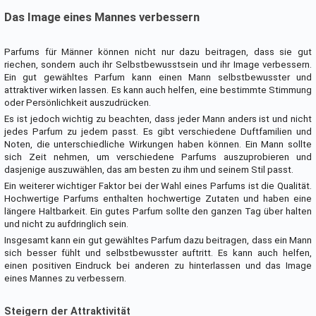
Das Image eines Mannes verbessern
Parfums für Männer können nicht nur dazu beitragen, dass sie gut
riechen, sondern auch ihr Selbstbewusstsein und ihr Image verbessern.
Ein gut gewähltes Parfum kann einen Mann selbstbewusster und
attraktiver wirken lassen. Es kann auch helfen, eine bestimmte Stimmung
oder Persönlichkeit auszudrücken.
Es ist jedoch wichtig zu beachten, dass jeder Mann anders ist und nicht
jedes Parfum zu jedem passt. Es gibt verschiedene Duftfamilien und
Noten, die unterschiedliche Wirkungen haben können. Ein Mann sollte
sich Zeit nehmen, um verschiedene Parfums auszuprobieren und
dasjenige auszuwählen, das am besten zu ihm und seinem Stil passt.
Ein weiterer wichtiger Faktor bei der Wahl eines Parfums ist die Qualität.
Hochwertige Parfums enthalten hochwertige Zutaten und haben eine
längere Haltbarkeit. Ein gutes Parfum sollte den ganzen Tag über halten
und nicht zu aufdringlich sein.
Insgesamt kann ein gut gewähltes Parfum dazu beitragen, dass ein Mann
sich besser fühlt und selbstbewusster auftritt. Es kann auch helfen,
einen positiven Eindruck bei anderen zu hinterlassen und das Image
eines Mannes zu verbessern.
Steigern der Attraktivität