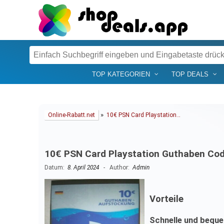
TOP KATEGORIEN
TOP DEALS
»
Online-Rabatt.net
10€ PSN Card Playstation…
10€ PSN Card Playstation Guthaben Cod
Datum:
8. April 2024
- Author:
Admin
Vorteile
Schnelle und bequ