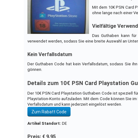
Mit dem 10€ PSN Card Pl
ohne lange nach einer V
Vielfältige Verwen
Das Guthaben kann für 
verwendet werden, sodass Sie eine breite Auswahl an Unte
Kein Verfallsdatum
Der Guthaben Code hat kein Verfallsdatum, sodass Sie ihn 
gönnen.
Details zum 10€ PSN Card Playstation G
Der 10€ PSN Card Playstation Guthaben Code ist speziell fü
Playstation-Konto aufzuladen. Mit dem Code können Sie im P
Verfallsdatum und kann jederzeit eingelöst werden.
Zum Rabatt Code
Artikel Standort:
DE
Preis: € 9.95