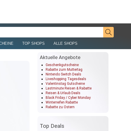
CHEINE
TOP SHOPS
ALLE SHOPS
Aktuelle Angebote
Geschenkgutscheine
Rabatte zum Muttertag
Nintendo Switch Deals
Liveshopping Tagesdeals
Valentinstag Gutscheine
Lastminute Reisen & Rabatte
Reisen & Urlaub Deals
Black Friday / Cyber Monday
Winterreifen Rabatte
Rabatte zu Ostern
Top Deals