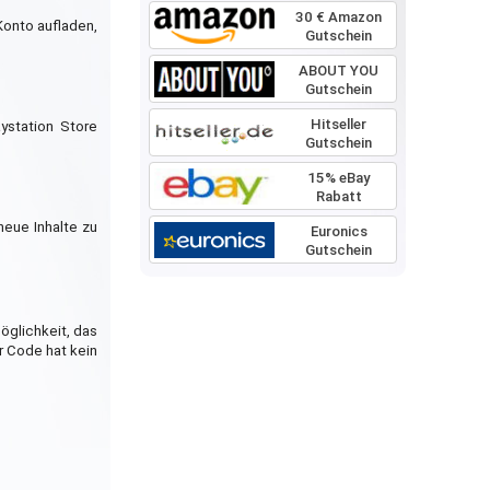
30 € Amazon
Konto aufladen,
Gutschein
ABOUT YOU
Gutschein
Hitseller
ystation Store
Gutschein
15% eBay
Rabatt
neue Inhalte zu
Euronics
Gutschein
öglichkeit, das
r Code hat kein