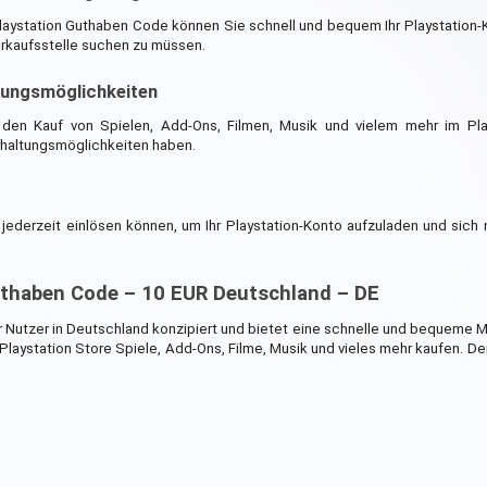
aystation Guthaben Code können Sie schnell und bequem Ihr Playstation-
erkaufsstelle suchen zu müssen.
dungsmöglichkeiten
den Kauf von Spielen, Add-Ons, Filmen, Musik und vielem mehr im Pla
rhaltungsmöglichkeiten haben.
jederzeit einlösen können, um Ihr Playstation-Konto aufzuladen und sich 
uthaben Code – 10 EUR Deutschland – DE
r Nutzer in Deutschland konzipiert und bietet eine schnelle und bequeme M
laystation Store Spiele, Add-Ons, Filme, Musik und vieles mehr kaufen. De