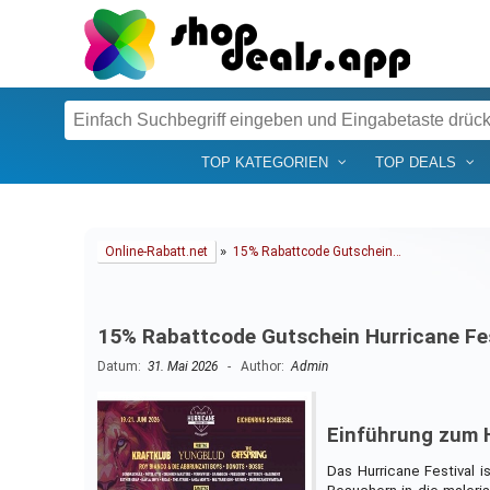
TOP KATEGORIEN
TOP DEALS
»
Online-Rabatt.net
15% Rabattcode Gutschein…
15% Rabattcode Gutschein Hurricane Fes
Datum:
31. Mai 2026
- Author:
Admin
Einführung zum H
Das Hurricane Festival i