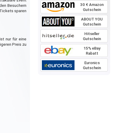
takuläre Event
30 € Amazon
 den Besuchern
Gutschein
 Tickets sparen
ABOUT YOU
Gutschein
Hitseller
Gutschein
t nur für eine
igeren Preis zu
15% eBay
Rabatt
Euronics
Gutschein