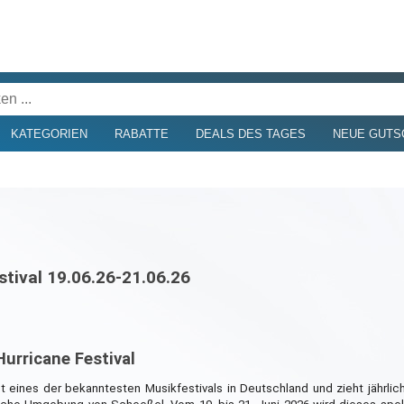
KATEGORIEN
RABATTE
DEALS DES TAGES
NEUE GUTS
tival 19.06.26-21.06.26
urricane Festival
st eines der bekanntesten Musikfestivals in Deutschland und zieht jährli