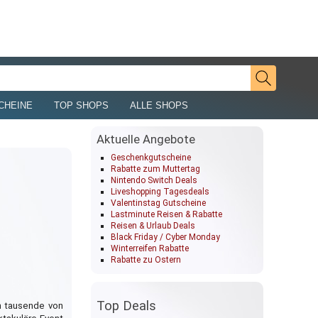
CHEINE
TOP SHOPS
ALLE SHOPS
Aktuelle Angebote
Geschenkgutscheine
Rabatte zum Muttertag
Nintendo Switch Deals
Liveshopping Tagesdeals
Valentinstag Gutscheine
Lastminute Reisen & Rabatte
Reisen & Urlaub Deals
Black Friday / Cyber Monday
Winterreifen Rabatte
Rabatte zu Ostern
Top Deals
ch tausende von