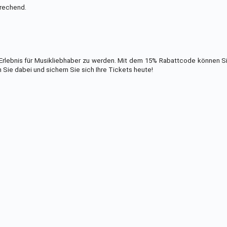
prechend.
s Erlebnis für Musikliebhaber zu werden. Mit dem 15% Rabattcode können S
Sie dabei und sichern Sie sich Ihre Tickets heute!