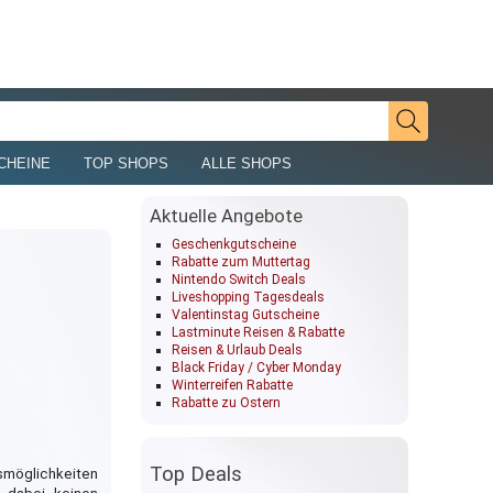
CHEINE
TOP SHOPS
ALLE SHOPS
Aktuelle Angebote
Geschenkgutscheine
Rabatte zum Muttertag
Nintendo Switch Deals
Liveshopping Tagesdeals
Valentinstag Gutscheine
Lastminute Reisen & Rabatte
Reisen & Urlaub Deals
Black Friday / Cyber Monday
Winterreifen Rabatte
Rabatte zu Ostern
Top Deals
smöglichkeiten