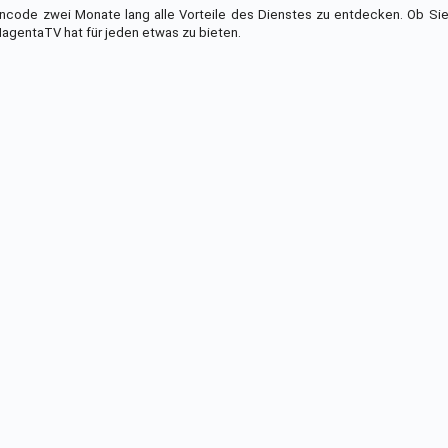
code zwei Monate lang alle Vorteile des Dienstes zu entdecken. Ob Sie 
agentaTV hat für jeden etwas zu bieten.