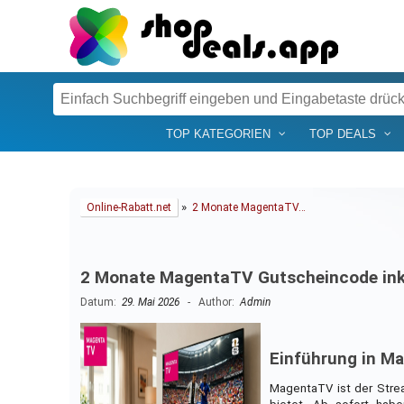
TOP KATEGORIEN
TOP DEALS
»
Online-Rabatt.net
2 Monate MagentaTV…
2 Monate MagentaTV Gutscheincode inkl.
Datum:
29. Mai 2026
- Author:
Admin
Einführung in M
MagentaTV ist der Strea