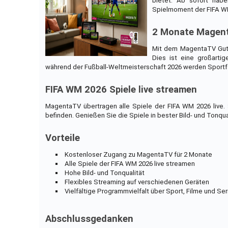
bietet. Ab sofort hab
Spielmoment der FIFA W
2 Monate Magen
Mit dem MagentaTV Guts
Dies ist eine großarti
während der Fußball-Weltmeisterschaft 2026 werden Sportf
FIFA WM 2026 Spiele live streamen
MagentaTV übertragen alle Spiele der FIFA WM 2026 live.
befinden. Genießen Sie die Spiele in bester Bild- und Tonqual
Vorteile
Kostenloser Zugang zu MagentaTV für 2 Monate
Alle Spiele der FIFA WM 2026 live streamen
Hohe Bild- und Tonqualität
Flexibles Streaming auf verschiedenen Geräten
Vielfältige Programmvielfalt über Sport, Filme und Ser
Abschlussgedanken