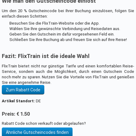
Wie man den Gutscheincode einlöst
Um den 20 % Gutscheincode bei Ihrer Buchung einzulösen, folgen Sie
einfach diesen Schritten:
Besuchen Sie die FlixTrain-Website oder die App.
Wählen Sie Ihre gewünschte Verbindung und Reisedaten aus.
Geben Sie den Gutschein im dafür vorgesehenen Feld ein.
Schließen Sie Ihre Buchung ab und freuen Sie sich auf Ihre Reise!
Fazit: FlixTrain ist die ideale Wahl
FlixTrain bietet nicht nur günstige Tarife und einen komfortablen Reise-
Service, sondern auch die Möglichkeit, durch einen Gutschein Code
noch mehr zu sparen. Nutzen Sie die Vorteile von FlixTrain und genießen
Sie eine angenehme Reise.
Zum Rabatt Code
Artikel Standort:
DE
Preis: € 1.50
Rabatt Code schon verkauft oder abgelaufen?
Ähnliche Gutscheincodes finden