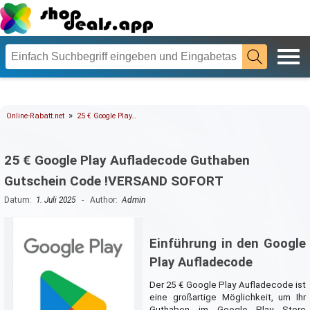
»
Online-Rabatt.net
25 € Google Play…
25 € Google Play Aufladecode Guthaben
Gutschein Code !VERSAND SOFORT
Datum:
1. Juli 2025
- Author:
Admin
Einführung in den Google
Play Aufladecode
Der 25 € Google Play Aufladecode ist
eine großartige Möglichkeit, um Ihr
Guthaben im Google Play Store