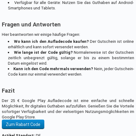
Verfügbar für alle Geräte: Nutzen Sie das Guthaben auf Android-
Smartphones und Tablets.
Fragen und Antworten
Hier beantworten wir einige häufige Fragen:
Wo kann ich den Aufladecode kaufen?
Der Gutschein ist online
erhältlich und kann sofort versendet werden.
Wie lange ist der Code gültig?
Normalerweise ist der Gutschein
zeitlich unbegrenzt gültig, solange er bis zu einem bestimmten
Datum eingelöst wird.
Kann ich den Code mehrmals verwenden?
Nein, jeder Gutschein-
Code kann nur einmal verwendet werden.
Fazit
Der 25 € Google Play Aufladecode ist eine einfache und schnelle
Möglichkeit, Ihr digitales Guthaben aufzufüllen. Genießen Sie die Vorteile
sofortiger Verfügbarkeit und der vielseitigen Nutzungsmöglichkeiten im
Google Play Store.
Zum Rabatt Code
Artikel Standort:
DE