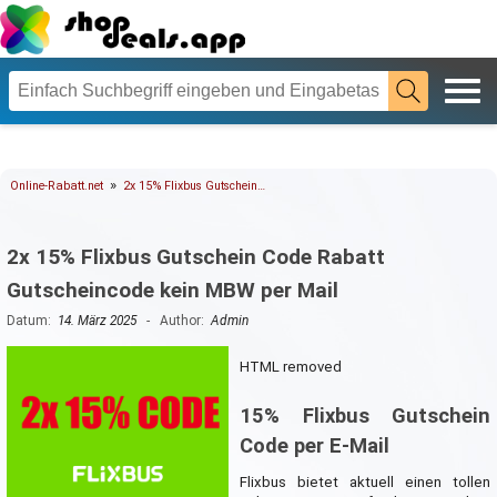
»
Online-Rabatt.net
2x 15% Flixbus Gutschein…
2x 15% Flixbus Gutschein Code Rabatt
Gutscheincode kein MBW per Mail
Datum:
14. März 2025
- Author:
Admin
HTML removed
15% Flixbus Gutschein
Code per E-Mail
Flixbus bietet aktuell einen tollen