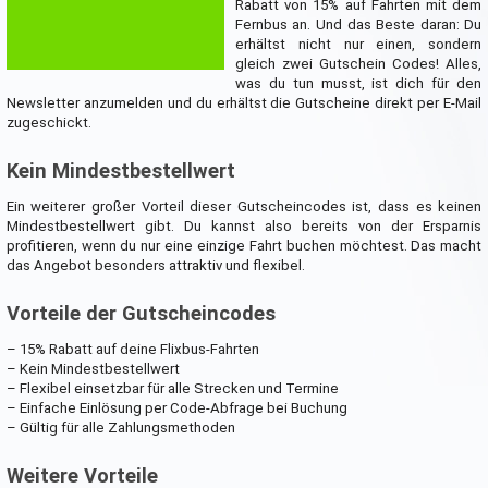
Rabatt von 15% auf Fahrten mit dem
Fernbus an. Und das Beste daran: Du
erhältst nicht nur einen, sondern
gleich zwei Gutschein Codes! Alles,
was du tun musst, ist dich für den
Newsletter anzumelden und du erhältst die Gutscheine direkt per E-Mail
zugeschickt.
Kein Mindestbestellwert
Ein weiterer großer Vorteil dieser Gutscheincodes ist, dass es keinen
Mindestbestellwert gibt. Du kannst also bereits von der Ersparnis
profitieren, wenn du nur eine einzige Fahrt buchen möchtest. Das macht
das Angebot besonders attraktiv und flexibel.
Vorteile der Gutscheincodes
– 15% Rabatt auf deine Flixbus-Fahrten
– Kein Mindestbestellwert
– Flexibel einsetzbar für alle Strecken und Termine
– Einfache Einlösung per Code-Abfrage bei Buchung
– Gültig für alle Zahlungsmethoden
Weitere Vorteile