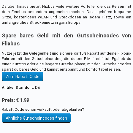
Darüber hinaus bietet Flixbus viele weitere Vorteile, die das Reisen mit
dem Fernbus besonders angenehm machen. Dazu gehören bequeme
Sitze, kostenloses WLAN und Steckdosen an jedem Platz, sowie ein
umfangreiches Streckennetz in ganz Europa.
Spare bares Geld mit den Gutscheincodes von
Flixbus
Nutze jetzt die Gelegenheit und sichere dir 15% Rabatt auf deine Flixbus-
Fahrten mit den Gutscheincodes, die du per E-Mail erhältst. Egal ob du
einen Kurztrip oder eine längere Strecke planst, mit den Gutscheincodes
sparst du bares Geld und kannst entspannt und komfortabel reisen.
Zum Rabatt Code
Artikel Standort:
DE
Preis: € 1.99
Rabatt Code schon verkauft oder abgelaufen?
Ähnliche Gutscheincodes finden