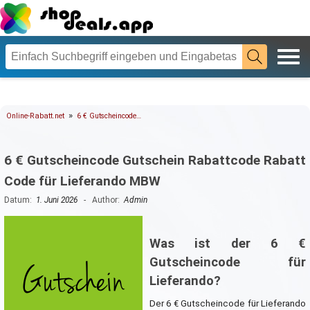
»
Online-Rabatt.net
6 € Gutscheincode…
6 € Gutscheincode Gutschein Rabattcode Rabatt
Code für Lieferando MBW
Datum:
1. Juni 2026
- Author:
Admin
Was ist der 6 €
Gutscheincode für
Lieferando?
Der 6 € Gutscheincode für Lieferando