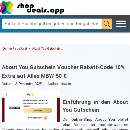
»
Online-Rabatt.net
About You Gutschein…
About You Gutschein Voucher Rabatt-Code 10%
Extra auf Alles MBW 50 €
Datum:
2. Dezember 2025
- Author:
Admin
Einführung in den About
You Gutschein
Der Online-Shop About You bietet
eine Vielzahl an modebewussten
Trends und Marken für jeden Geschmack. Aktuell gibt es einen