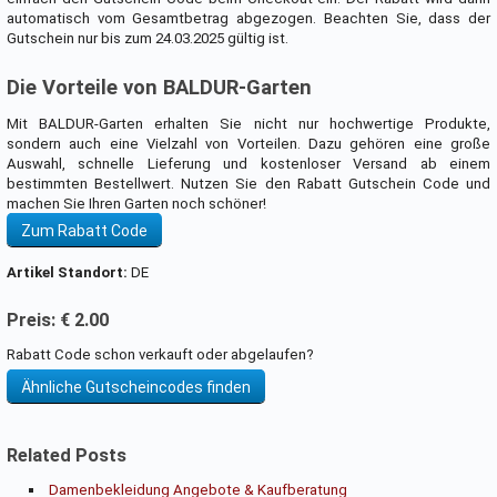
automatisch vom Gesamtbetrag abgezogen. Beachten Sie, dass der
Gutschein nur bis zum 24.03.2025 gültig ist.
Die Vorteile von BALDUR-Garten
Mit BALDUR-Garten erhalten Sie nicht nur hochwertige Produkte,
sondern auch eine Vielzahl von Vorteilen. Dazu gehören eine große
Auswahl, schnelle Lieferung und kostenloser Versand ab einem
bestimmten Bestellwert. Nutzen Sie den Rabatt Gutschein Code und
machen Sie Ihren Garten noch schöner!
Zum Rabatt Code
Artikel Standort:
DE
Preis: € 2.00
Rabatt Code schon verkauft oder abgelaufen?
Ähnliche Gutscheincodes finden
Related Posts
Damenbekleidung Angebote & Kaufberatung