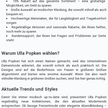
15% Rabatt auf das gesamte Sortiment – eine großartige
Möglichkeit, um Geld zu sparen.
Große Auswahl an modischer Kleidung, die sowohl stilvoll als auch
bequem ist.
Hochwertige Materialien, die für Langlebigkeit und Tragekomfort
sorgen.
Regelmäßige Aktionen und saisonale Rabatte, die Ihnen helfen,
noch mehr zu sparen.
Kundensupport, der Ihnen bei Fragen und Problemen zur Seite
steht.
Warum Ulla Popken wählen?
Ulla Popken hat sich einen Namen gemacht, weil das Unternehmen
Damenmode anbietet, die sowohl schick als auch praktisch ist. Die
Designs sind auf die Bedürfnisse von Frauen in größeren Größen
abgestimmt und bieten eine enorme Auswahl. Wenn Sie also nach
stilvoller Kleidung in größeren Größen suchen, sind Sie hier genau richtig.
Aktuelle Trends und Styles
Damit Sie immer modisch up-to-date sind, präsentiert Ulla Popken
regelmäßig neue Kollektionen, die den aktuellen Modetrends
entsprechen. Ob lässige Freizeitmode oder elegante Abendkleidung –