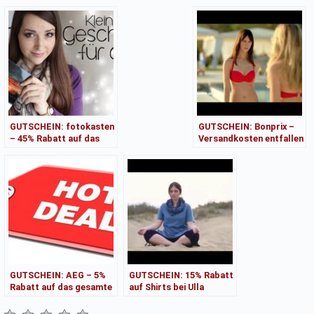
GUTSCHEIN: fotokasten
GUTSCHEIN: Bonprix –
– 45% Rabatt auf das
Versandkosten entfallen
gesamte Sortiment
auf das gesamte
Sortiment
GUTSCHEIN: AEG – 5%
GUTSCHEIN: 15% Rabatt
Rabatt auf das gesamte
auf Shirts bei Ulla
Sortiment
Popken