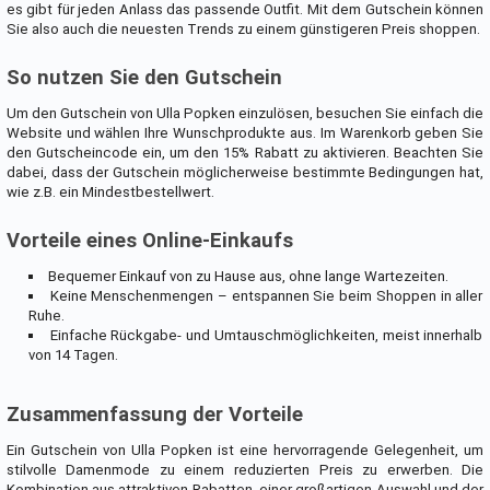
es gibt für jeden Anlass das passende Outfit. Mit dem Gutschein können
Sie also auch die neuesten Trends zu einem günstigeren Preis shoppen.
So nutzen Sie den Gutschein
Um den Gutschein von Ulla Popken einzulösen, besuchen Sie einfach die
Website und wählen Ihre Wunschprodukte aus. Im Warenkorb geben Sie
den Gutscheincode ein, um den 15% Rabatt zu aktivieren. Beachten Sie
dabei, dass der Gutschein möglicherweise bestimmte Bedingungen hat,
wie z.B. ein Mindestbestellwert.
Vorteile eines Online-Einkaufs
Bequemer Einkauf von zu Hause aus, ohne lange Wartezeiten.
Keine Menschenmengen – entspannen Sie beim Shoppen in aller
Ruhe.
Einfache Rückgabe- und Umtauschmöglichkeiten, meist innerhalb
von 14 Tagen.
Zusammenfassung der Vorteile
Ein Gutschein von Ulla Popken ist eine hervorragende Gelegenheit, um
stilvolle Damenmode zu einem reduzierten Preis zu erwerben. Die
Kombination aus attraktiven Rabatten, einer großartigen Auswahl und der