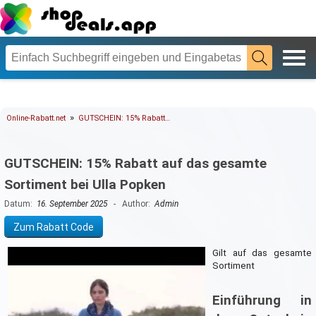
»
Online-Rabatt.net
GUTSCHEIN: 15% Rabatt…
GUTSCHEIN: 15% Rabatt auf das gesamte
Sortiment bei Ulla Popken
Datum:
16. September 2025
- Author:
Admin
Zum Rabatt Code
Gilt auf das gesamte
Sortiment
Einführung in