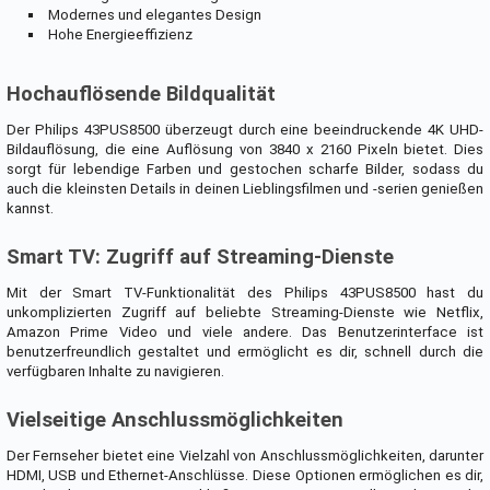
Modernes und elegantes Design
Hohe Energieeffizienz
Hochauflösende Bildqualität
Der Philips 43PUS8500 überzeugt durch eine beeindruckende 4K UHD-
Bildauflösung, die eine Auflösung von 3840 x 2160 Pixeln bietet. Dies
sorgt für lebendige Farben und gestochen scharfe Bilder, sodass du
auch die kleinsten Details in deinen Lieblingsfilmen und -serien genießen
kannst.
Smart TV: Zugriff auf Streaming-Dienste
Mit der Smart TV-Funktionalität des Philips 43PUS8500 hast du
unkomplizierten Zugriff auf beliebte Streaming-Dienste wie Netflix,
Amazon Prime Video und viele andere. Das Benutzerinterface ist
benutzerfreundlich gestaltet und ermöglicht es dir, schnell durch die
verfügbaren Inhalte zu navigieren.
Vielseitige Anschlussmöglichkeiten
Der Fernseher bietet eine Vielzahl von Anschlussmöglichkeiten, darunter
HDMI, USB und Ethernet-Anschlüsse. Diese Optionen ermöglichen es dir,