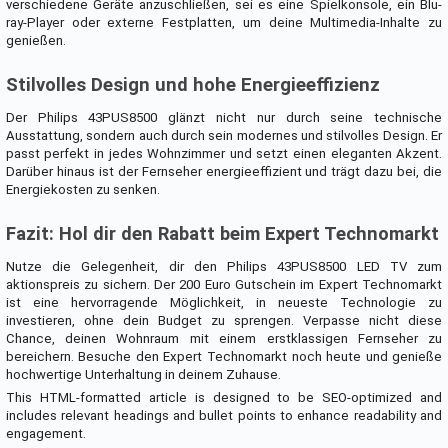
verschiedene Geräte anzuschließen, sei es eine Spielkonsole, ein Blu-
ray-Player oder externe Festplatten, um deine Multimedia-Inhalte zu
genießen.
Stilvolles Design und hohe Energieeffizienz
Der Philips 43PUS8500 glänzt nicht nur durch seine technische
Ausstattung, sondern auch durch sein modernes und stilvolles Design. Er
passt perfekt in jedes Wohnzimmer und setzt einen eleganten Akzent.
Darüber hinaus ist der Fernseher energieeffizient und trägt dazu bei, die
Energiekosten zu senken.
Fazit: Hol dir den Rabatt beim Expert Technomarkt
Nutze die Gelegenheit, dir den Philips 43PUS8500 LED TV zum
aktionspreis zu sichern. Der 200 Euro Gutschein im Expert Technomarkt
ist eine hervorragende Möglichkeit, in neueste Technologie zu
investieren, ohne dein Budget zu sprengen. Verpasse nicht diese
Chance, deinen Wohnraum mit einem erstklassigen Fernseher zu
bereichern. Besuche den Expert Technomarkt noch heute und genieße
hochwertige Unterhaltung in deinem Zuhause.
This HTML-formatted article is designed to be SEO-optimized and
includes relevant headings and bullet points to enhance readability and
engagement.