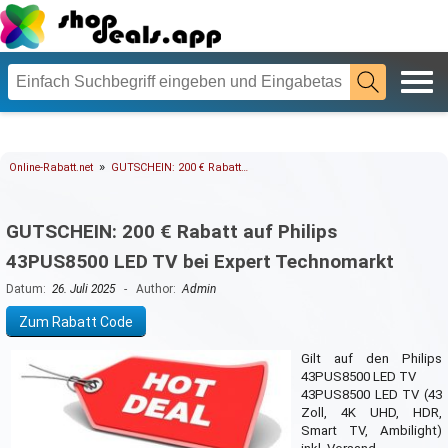
»
Online-Rabatt.net
GUTSCHEIN: 200 € Rabatt…
GUTSCHEIN: 200 € Rabatt auf Philips
43PUS8500 LED TV bei Expert Technomarkt
Datum:
26. Juli 2025
- Author:
Admin
Zum Rabatt Code
Gilt auf den Philips
43PUS8500 LED TV
43PUS8500 LED TV (43
Zoll, 4K UHD, HDR,
Smart TV, Ambilight)