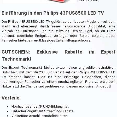
inkl. Versand.
Einführung in den Philips 43PUS8500 LED TV
Der Philips 43PUS8500 LED TV gehört zu den besten Modellen auf dem
Markt und überzeugt durch seine hervorragende Bildqualität, eine
Vielzahl an Funktionen und ein stilvolles Design. Egal, ob du Filme
schaust, sportliche Ereignisse verfolgst oder Spiele spielst, dieser
Fernseher bietet ein erstklassiges Unterhaltungserlebnis.
GUTSCHEIN: Exklusive Rabatte im Expert
Technomarkt
Der Expert Technomarkt bietet aktuell einen unglaublich attraktiven
Gutschein, mit dem du 200 Euro Rabatt auf den Philips 43PUS8500 LED
TV erhalten kannst. Dies ist eine einmalige Gelegenheit, diesen
hochwertigen Fernseher zu einem erschwinglichen Preis zu erwerben.
Nutze jetzt die Chance und profitiere von diesem exklusiven Angebot!
Vorteile
Hochauflösende 4K UHD-Bildqualität
Einfacher Zugriff auf Streaming-Dienste
Vielseitige Anschlussmöglichkeiten