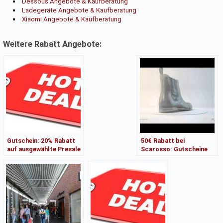
Dessous Angebote & Kaufberatung
Ladegeräte Angebote & Kaufberatung
Xiaomi Angebote & Kaufberatung
Weitere Rabatt Angebote:
Gutschein: 20% Rabatt
50€ Rabatt bei
auf ausgewählte Presale
Scarosso: Gutscheine
Deals bei SportScheck
für hochwertige Schuhe