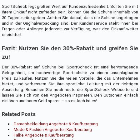
SportScheck legt großen Wert auf Kundenzufriedenheit. Sollten Sie mit
Ihrem Einkauf nicht zufrieden sein, können Sie die Schuhe innerhalb von
30 Tagen zurückgeben. Achten Sie darauf, dass die Schuhe ungetragen
und in der Originalverpackung sind. Der Kundenservice steht Ihnen bei
Fragen oder Anliegen jederzeit zur Verfügung, was den Einkauf weiter
erleichtert.
Fazit: Nutzen Sie den 30%-Rabatt und greifen Sie
zu!
Der 30%-Rabatt auf Schuhe bei SportScheck ist eine hervorragende
Gelegenheit, um hochwertige Sportschuhe zu einem unschlagbaren
Preis zu kaufen. Nutzen Sie die vielen Vorteile, die das Unternehmen
bietet, und verbessern Sie Ihre sportliche Leistung mit der richtigen
Ausrüstung. Besuchen Sie noch heute die SportScheck Webseite und
lassen Sie sich von den Angeboten inspirieren. Den Gutschein einfach
einlösen und bares Geld sparen – so einfach ist es!
Related Posts
Damenbekleidung Angebote & Kaufberatung
Mode & Fashion Angebote | Kaufberatung
Falke Angebote & Kaufberatung