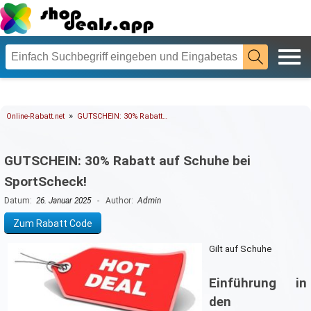
»
Online-Rabatt.net
GUTSCHEIN: 30% Rabatt…
GUTSCHEIN: 30% Rabatt auf Schuhe bei
SportScheck!
Datum:
26. Januar 2025
- Author:
Admin
Zum Rabatt Code
Gilt auf Schuhe
Einführung in
den