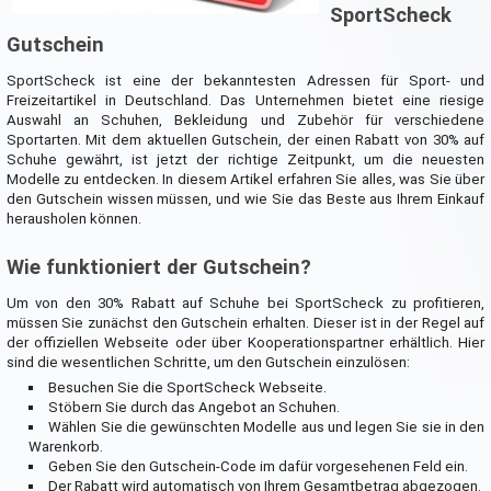
SportScheck
Gutschein
SportScheck ist eine der bekanntesten Adressen für Sport- und
Freizeitartikel in Deutschland. Das Unternehmen bietet eine riesige
Auswahl an Schuhen, Bekleidung und Zubehör für verschiedene
Sportarten. Mit dem aktuellen Gutschein, der einen Rabatt von 30% auf
Schuhe gewährt, ist jetzt der richtige Zeitpunkt, um die neuesten
Modelle zu entdecken. In diesem Artikel erfahren Sie alles, was Sie über
den Gutschein wissen müssen, und wie Sie das Beste aus Ihrem Einkauf
herausholen können.
Wie funktioniert der Gutschein?
Um von den 30% Rabatt auf Schuhe bei SportScheck zu profitieren,
müssen Sie zunächst den Gutschein erhalten. Dieser ist in der Regel auf
der offiziellen Webseite oder über Kooperationspartner erhältlich. Hier
sind die wesentlichen Schritte, um den Gutschein einzulösen:
Besuchen Sie die SportScheck Webseite.
Stöbern Sie durch das Angebot an Schuhen.
Wählen Sie die gewünschten Modelle aus und legen Sie sie in den
Warenkorb.
Geben Sie den Gutschein-Code im dafür vorgesehenen Feld ein.
Der Rabatt wird automatisch von Ihrem Gesamtbetrag abgezogen.