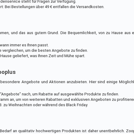
denservice steht für Fragen zur Verfügung.
: Bei Bestellungen über 49 € entfallen die Versandkosten.
men, und das aus gutem Grund. Die Bequemlichkeit, von zu Hause aus ei
 wann immer es Ihnen passt.
e vergleichen, um die besten Angebote zu finden.
h Hause geliefert, was Ihnen Zeit und Mühe spart.
ooplus
 besondere Angebote und Aktionen anzubieten. Hier sind einige Möglichk
 “Angebote” nach, um Rabatte auf ausgewählte Produkte zu finden.
amm an, um von weiteren Rabatten und exklusiven Angeboten zu profitiere
 B. zu Weihnachten oder während des Black Friday.
r Bedarf an qualitativ hochwertigen Produkten ist daher unentbehrlich. Zoo