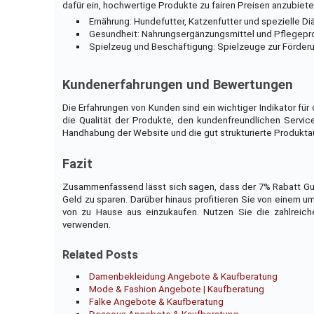
dafür ein, hochwertige Produkte zu fairen Preisen anzubiete
Ernährung: Hundefutter, Katzenfutter und spezielle Diä
Gesundheit: Nahrungsergänzungsmittel und Pflegepro
Spielzeug und Beschäftigung: Spielzeuge zur Förderun
Kundenerfahrungen und Bewertungen
Die Erfahrungen von Kunden sind ein wichtiger Indikator für 
die Qualität der Produkte, den kundenfreundlichen Servic
Handhabung der Website und die gut strukturierte Produkta
Fazit
Zusammenfassend lässt sich sagen, dass der 7% Rabatt Gut
Geld zu sparen. Darüber hinaus profitieren Sie von einem
von zu Hause aus einzukaufen. Nutzen Sie die zahlreich
verwenden.
Related Posts
Damenbekleidung Angebote & Kaufberatung
Mode & Fashion Angebote | Kaufberatung
Falke Angebote & Kaufberatung