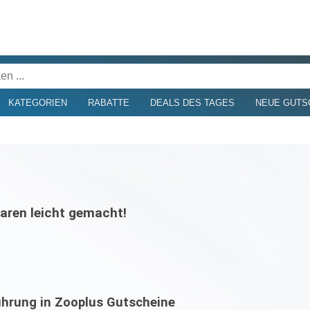
KATEGORIEN
RABATTE
DEALS DES TAGES
NEUE GUTS
aren leicht gemacht!
ührung in Zooplus Gutscheine