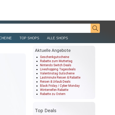
CHEINE
TOP SHOPS
ALLE SHOPS
Aktuelle Angebote
Geschenkgutscheine
Rabatte zum Muttertag
Nintendo Switch Deals
Liveshopping Tagesdeals
Valentinstag Gutscheine
Lastminute Reisen & Rabatte
Reisen & Urlaub Deals
Black Friday / Cyber Monday
Winterreifen Rabatte
Rabatte zu Ostern
Top Deals