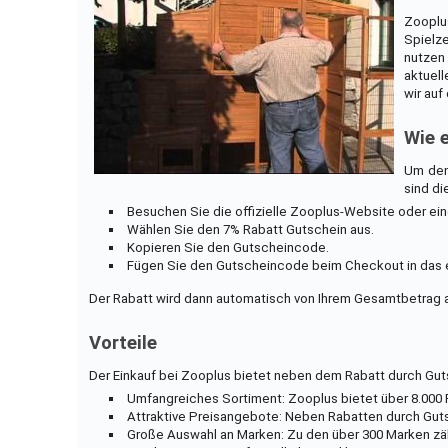
Zooplus
Spielz
nutzen
aktuell
wir auf
Wie 
Um den 
sind di
Besuchen Sie die offizielle Zooplus-Website oder ei
Wählen Sie den 7% Rabatt Gutschein aus.
Kopieren Sie den Gutscheincode.
Fügen Sie den Gutscheincode beim Checkout in das 
Der Rabatt wird dann automatisch von Ihrem Gesamtbetrag
Vorteile
Der Einkauf bei Zooplus bietet neben dem Rabatt durch Guts
Umfangreiches Sortiment: Zooplus bietet über 8.000 P
Attraktive Preisangebote: Neben Rabatten durch Gut
Große Auswahl an Marken: Zu den über 300 Marken zähl