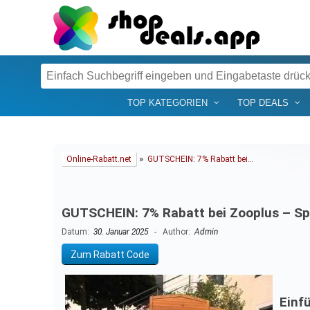
TOP KATEGORIEN
TOP DEALS
»
Online-Rabatt.net
GUTSCHEIN: 7% Rabatt bei…
GUTSCHEIN: 7% Rabatt bei Zooplus – Sp
Datum:
30. Januar 2025
- Author:
Admin
Zum Rabatt Code
Einf