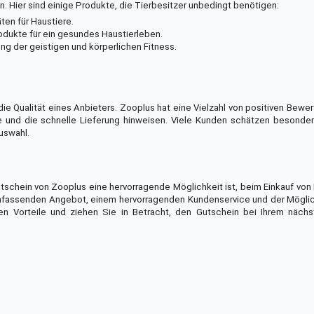
n. Hier sind einige Produkte, die Tierbesitzer unbedingt benötigen:
ten für Haustiere.
dukte für ein gesundes Haustierleben.
g der geistigen und körperlichen Fitness.
die Qualität eines Anbieters. Zooplus hat eine Vielzahl von positiven Bewer
e und die schnelle Lieferung hinweisen. Viele Kunden schätzen besonder
uswahl.
schein von Zooplus eine hervorragende Möglichkeit ist, beim Einkauf von
 umfassenden Angebot, einem hervorragenden Kundenservice und der Mögli
en Vorteile und ziehen Sie in Betracht, den Gutschein bei Ihrem nächs