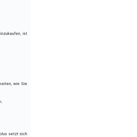
nzukaufen, ist
eiten, wie Sie
n.
plus setzt sich