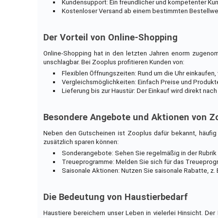
Kundensupport: Ein freundlicher und kompetenter Kun
Kostenloser Versand ab einem bestimmten Bestellwert
Der Vorteil von Online-Shopping
Online-Shopping hat in den letzten Jahren enorm zugenom
unschlagbar. Bei Zooplus profitieren Kunden von:
Flexiblen Öffnungszeiten: Rund um die Uhr einkaufen,
Vergleichsmöglichkeiten: Einfach Preise und Produkt
Lieferung bis zur Haustür: Der Einkauf wird direkt nac
Besondere Angebote und Aktionen von Z
Neben den Gutscheinen ist Zooplus dafür bekannt, häufig
zusätzlich sparen können:
Sonderangebote: Sehen Sie regelmäßig in der Rubrik
Treueprogramme: Melden Sie sich für das Treueprogr
Saisonale Aktionen: Nutzen Sie saisonale Rabatte, z.
Die Bedeutung von Haustierbedarf
Haustiere bereichern unser Leben in vielerlei Hinsicht. De