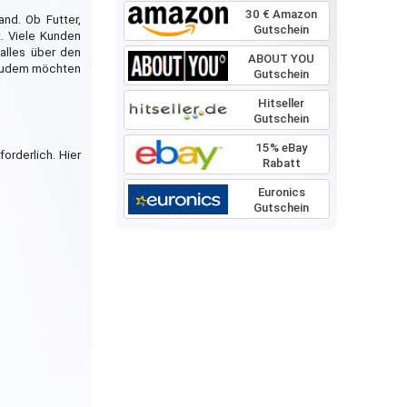
30 € Amazon
and. Ob Futter,
Gutschein
t. Viele Kunden
alles über den
ABOUT YOU
. Zudem möchten
Gutschein
Hitseller
Gutschein
15% eBay
orderlich. Hier
Rabatt
Euronics
Gutschein