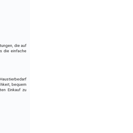
tungen, die auf
s die einfache
 Haustierbedarf
chkeit, bequem
ten Einkauf zu