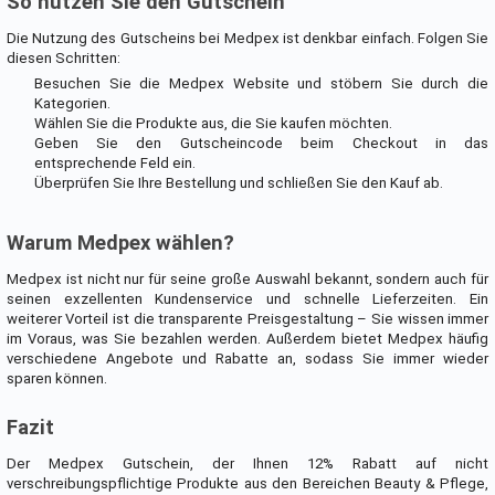
So nutzen Sie den Gutschein
Die Nutzung des Gutscheins bei Medpex ist denkbar einfach. Folgen Sie
diesen Schritten:
Besuchen Sie die Medpex Website und stöbern Sie durch die
Kategorien.
Wählen Sie die Produkte aus, die Sie kaufen möchten.
Geben Sie den Gutscheincode beim Checkout in das
entsprechende Feld ein.
Überprüfen Sie Ihre Bestellung und schließen Sie den Kauf ab.
Warum Medpex wählen?
Medpex ist nicht nur für seine große Auswahl bekannt, sondern auch für
seinen exzellenten Kundenservice und schnelle Lieferzeiten. Ein
weiterer Vorteil ist die transparente Preisgestaltung – Sie wissen immer
im Voraus, was Sie bezahlen werden. Außerdem bietet Medpex häufig
verschiedene Angebote und Rabatte an, sodass Sie immer wieder
sparen können.
Fazit
Der Medpex Gutschein, der Ihnen 12% Rabatt auf nicht
verschreibungspflichtige Produkte aus den Bereichen Beauty & Pflege,