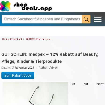
»
Online-Rabatt.net
GUTSCHEIN: medpex…
GUTSCHEIN: medpex – 12% Rabatt auf Beauty,
Pflege, Kinder & Tierprodukte
Datum:
7. November 2025
- Author:
Admin
Zum Rabatt Code
Gilt auf nicht