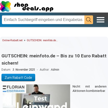
»
Online-Rabatt.net
GUTSCHEIN: meinfoto.de…
GUTSCHEIN: meinfoto.de – Bis zu 10 Euro Rabatt
sichern!
Datum:
3. November 2025
- Author:
Admin
Zum Rabatt Code
Nicht mit anderen
Aktionen kombinierbar.