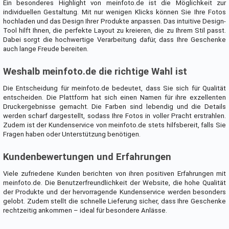
Ein besonderes Highlight von meinfoto.de ist die Möglichkeit zur
individuellen Gestaltung. Mit nur wenigen Klicks können Sie Ihre Fotos
hochladen und das Design Ihrer Produkte anpassen. Das intuitive Design-
Tool hilft Ihnen, die perfekte Layout zu kreieren, die zu Ihrem Stil passt.
Dabei sorgt die hochwertige Verarbeitung dafür, dass Ihre Geschenke
auch lange Freude bereiten.
Weshalb meinfoto.de die richtige Wahl ist
Die Entscheidung für meinfoto.de bedeutet, dass Sie sich für Qualität
entscheiden. Die Plattform hat sich einen Namen für ihre exzellenten
Druckergebnisse gemacht. Die Farben sind lebendig und die Details
werden scharf dargestellt, sodass Ihre Fotos in voller Pracht erstrahlen.
Zudem ist der Kundenservice von meinfoto.de stets hilfsbereit, falls Sie
Fragen haben oder Unterstützung benötigen.
Kundenbewertungen und Erfahrungen
Viele zufriedene Kunden berichten von ihren positiven Erfahrungen mit
meinfoto.de. Die Benutzerfreundlichkeit der Website, die hohe Qualität
der Produkte und der hervorragende Kundenservice werden besonders
gelobt. Zudem stellt die schnelle Lieferung sicher, dass Ihre Geschenke
rechtzeitig ankommen – ideal für besondere Anlässe.