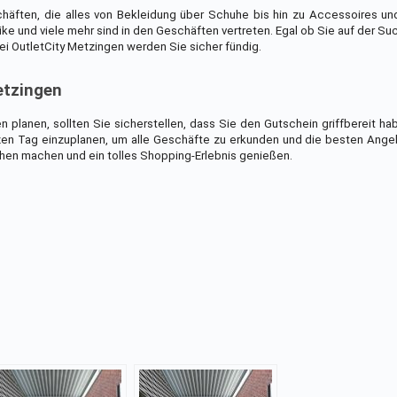
chäften, die alles von Bekleidung über Schuhe bis hin zu Accessoires un
ike und viele mehr sind in den Geschäften vertreten. Egal ob Sie auf der S
i OutletCity Metzingen werden Sie sicher fündig.
etzingen
 planen, sollten Sie sicherstellen, dass Sie den Gutschein griffbereit h
nzen Tag einzuplanen, um alle Geschäfte zu erkunden und die besten Ange
hen machen und ein tolles Shopping-Erlebnis genießen.