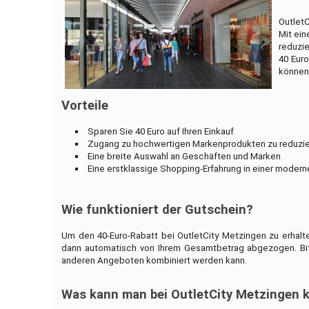
OutletC
Mit ei
reduzie
40 Euro
können
Vorteile
Sparen Sie 40 Euro auf Ihren Einkauf
Zugang zu hochwertigen Markenprodukten zu reduzie
Eine breite Auswahl an Geschäften und Marken
Eine erstklassige Shopping-Erfahrung in einer mod
Wie funktioniert der Gutschein?
Um den 40-Euro-Rabatt bei OutletCity Metzingen zu erhal
dann automatisch von Ihrem Gesamtbetrag abgezogen. Bitt
anderen Angeboten kombiniert werden kann.
Was kann man bei OutletCity Metzingen 