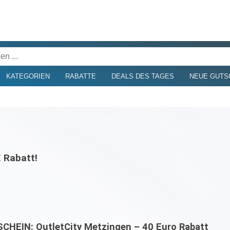
KATEGORIEN
RABATTE
DEALS DES TAGES
NEUE GUTS
 Rabatt!
CHEIN: OutletCity Metzingen – 40 Euro Rabatt