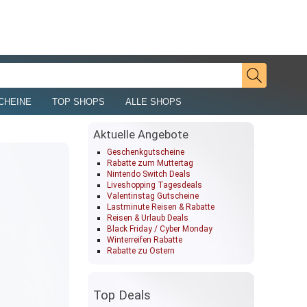
CHEINE
TOP SHOPS
ALLE SHOPS
Aktuelle Angebote
Geschenkgutscheine
Rabatte zum Muttertag
Nintendo Switch Deals
Liveshopping Tagesdeals
Valentinstag Gutscheine
Lastminute Reisen & Rabatte
Reisen & Urlaub Deals
Black Friday / Cyber Monday
Winterreifen Rabatte
Rabatte zu Ostern
Top Deals