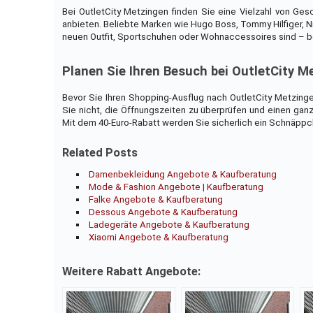
Bei OutletCity Metzingen finden Sie eine Vielzahl von Ges
anbieten. Beliebte Marken wie Hugo Boss, Tommy Hilfiger, N
neuen Outfit, Sportschuhen oder Wohnaccessoires sind – be
Planen Sie Ihren Besuch bei OutletCity M
Bevor Sie Ihren Shopping-Ausflug nach OutletCity Metzingen
Sie nicht, die Öffnungszeiten zu überprüfen und einen ga
Mit dem 40-Euro-Rabatt werden Sie sicherlich ein Schnäppc
Related Posts
Damenbekleidung Angebote & Kaufberatung
Mode & Fashion Angebote | Kaufberatung
Falke Angebote & Kaufberatung
Dessous Angebote & Kaufberatung
Ladegeräte Angebote & Kaufberatung
Xiaomi Angebote & Kaufberatung
Weitere Rabatt Angebote: