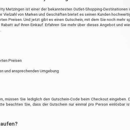
ity Metzingen ist einer der bekanntesten Outlet-Shopping-Destinationen 
ner Vielzahl von Marken und Geschäften bietet es seinen Kunden hochwert
rten Preisen. Und jetzt gibt es einen Gutschein, mit dem Sie noch mehr 
 Rabatt auf Ihren Einkauf. Erfahren Sie mehr über dieses Angebot und wi
.
rten Preisen
ernen und ansprechenden Umgebung
ten, müssen Sie lediglich den Gutschein-Code beim Checkout eingeben. D
e beachten Sie, dass der Gutschein nur einmal pro Person einlösbar ist
kaufen?