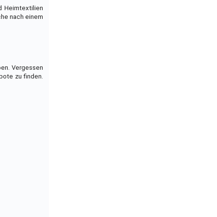
d Heimtextilien
uche nach einem
aben. Vergessen
bote zu finden.