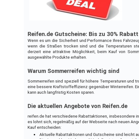
Reifen.de Gutscheine: Bis zu 30% Rabat
Wenn es um die Sicherheit und Performance Ihres Fahrzeu
wenn die Straßen trocken sind und die Temperaturen steig
derzeit eine attraktive Möglichkeit, beim Kauf von Som
ausgewählte Produkte erhalten.
Warum Sommerreifen wichtig sind
Sommerreifen sind speziell für höhere Temperaturen und tr
eine bessere Kraftstoffeffizienz gegenüber Winterreifen. E
kann auch langfristig Kosten sparen.
Die aktuellen Angebote von Reifen.de
reifen.de hat verschiedene Rabattaktionen, insbesondere in
es lohnt sich, regelmäßig auf der Webseite nach neuen Ange
Kauf entscheiden:
Aktuelle Rabattaktionen und Gutscheine sind leicht au