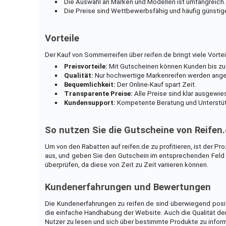
Die Auswahl an Marken und Modellen ist umfangreich.
Die Preise sind Wettbewerbsfähig und häufig günstige
Vorteile
Der Kauf von Sommerreifen über reifen.de bringt viele Vortei
Preisvorteile:
Mit Gutscheinen können Kunden bis zu
Qualität:
Nur hochwertige Markenreifen werden ang
Bequemlichkeit:
Der Online-Kauf spart Zeit.
Transparente Preise:
Alle Preise sind klar ausgewie
Kundensupport:
Kompetente Beratung und Unterstüt
So nutzen Sie die Gutscheine von Reifen
Um von den Rabatten auf reifen.de zu profitieren, ist der 
aus, und geben Sie den Gutschein im entsprechenden Feld 
überprüfen, da diese von Zeit zu Zeit variieren können.
Kundenerfahrungen und Bewertungen
Die Kundenerfahrungen zu reifen.de sind überwiegend posit
die einfache Handhabung der Website. Auch die Qualität der
Nutzer zu lesen und sich über bestimmte Produkte zu inform