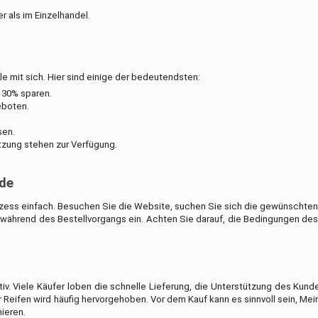
r als im Einzelhandel.
le mit sich. Hier sind einige der bedeutendsten:
 30% sparen.
eboten.
sen.
zung stehen zur Verfügung.
.de
Prozess einfach. Besuchen Sie die Website, suchen Sie sich die gewünscht
während des Bestellvorgangs ein. Achten Sie darauf, die Bedingungen de
iv. Viele Käufer loben die schnelle Lieferung, die Unterstützung des Kun
 Reifen wird häufig hervorgehoben. Vor dem Kauf kann es sinnvoll sein, Me
ieren.