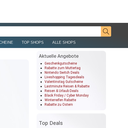
CHEINE
TOP SHOPS
ALLE SHOPS
Aktuelle Angebote
Geschenkgutscheine
Rabatte zum Muttertag
Nintendo Switch Deals
Liveshopping Tagesdeals
Valentinstag Gutscheine
Lastminute Reisen & Rabatte
Reisen & Urlaub Deals
Black Friday / Cyber Monday
Winterreifen Rabatte
Rabatte zu Ostern
Top Deals