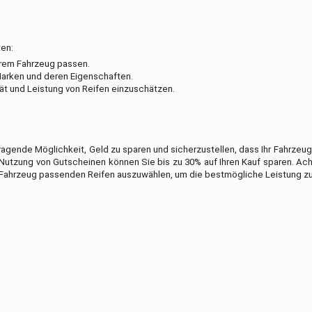
ten:
Ihrem Fahrzeug passen.
arken und deren Eigenschaften.
ät und Leistung von Reifen einzuschätzen.
agende Möglichkeit, Geld zu sparen und sicherzustellen, dass Ihr Fahrzeug 
utzung von Gutscheinen können Sie bis zu 30% auf Ihren Kauf sparen. Ach
r Fahrzeug passenden Reifen auszuwählen, um die bestmögliche Leistung zu