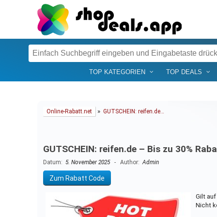
TOP KATEGORIEN
TOP DEALS
»
Online-Rabatt.net
GUTSCHEIN: reifen.de…
GUTSCHEIN: reifen.de – Bis zu 30% Raba
Datum:
5. November 2025
- Author:
Admin
Zum Rabatt Code
Gilt au
Nicht k