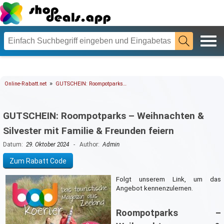
»
Online-Rabatt.net
GUTSCHEIN: Roompotparks…
GUTSCHEIN: Roompotparks – Weihnachten &
Silvester mit Familie & Freunden feiern
Datum:
29. Oktober 2024
- Author:
Admin
Zum Rabatt Code
Folgt unserem Link, um das
Angebot kennenzulernen.
Roompotparks –