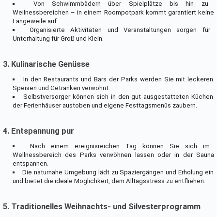
Von Schwimmbädern über Spielplätze bis hin zu
Wellnessbereichen – in einem Roompotpark kommt garantiert keine
Langeweile auf.
Organisierte Aktivitäten und Veranstaltungen sorgen für
Unterhaltung für Groß und Klein.
3. Kulinarische Genüsse
In den Restaurants und Bars der Parks werden Sie mit leckeren
Speisen und Getränken verwöhnt.
Selbstversorger können sich in den gut ausgestatteten Küchen
der Ferienhäuser austoben und eigene Festtagsmenüs zaubern.
4. Entspannung pur
Nach einem ereignisreichen Tag können Sie sich im
Wellnessbereich des Parks verwöhnen lassen oder in der Sauna
entspannen.
Die naturnahe Umgebung lädt zu Spaziergängen und Erholung ein
und bietet die ideale Möglichkeit, dem Alltagsstress zu entfliehen.
5. Traditionelles Weihnachts- und Silvesterprogramm