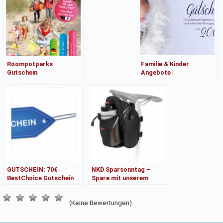
Roompotparks
Familie & Kinder
Gutschein
Angebote |
Kaufberatung
GUTSCHEIN: 70€
NKD Sparsonntag –
BestChoice Gutschein
Spare mit unserem
mit Samsung A55 Bundle
Gutschein!
(Keine Bewertungen)