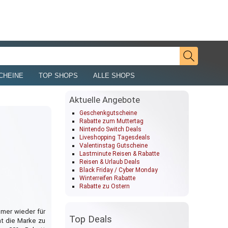
CHEINE
TOP SHOPS
ALLE SHOPS
Aktuelle Angebote
Geschenkgutscheine
Rabatte zum Muttertag
Nintendo Switch Deals
Liveshopping Tagesdeals
Valentinstag Gutscheine
Lastminute Reisen & Rabatte
Reisen & Urlaub Deals
Black Friday / Cyber Monday
Winterreifen Rabatte
Rabatte zu Ostern
mmer wieder für
Top Deals
at die Marke zu