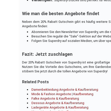
Vielseitigkeit:
Superdry-Stücke sind perfekt für versc
Wie man die besten Angebote findet
Neben dem 20% Rabatt Gutschein gibt es häufig weitere So
Angebote finden:
Abonnieren Sie den Newsletter von Superdry, um die 
Besuchen Sie regulär die “Sale”-Sektion auf der Web
Folgen Sie Superdry auf sozialen Medien, um über spe
Fazit: Jetzt zuschlagen
Der 20% Rabatt Gutschein von Superdry ist eine großartige
Nutzen Sie die Vorteile des Gutscheins, um Ihre Garderobe
stöbern Sie jetzt durch die tollen Angebote von Superdry!
Related Posts
Damenbekleidung Angebote & Kaufberatung
Mode & Fashion Angebote | Kaufberatung
Falke Angebote & Kaufberatung
Dessous Angebote & Kaufberatung
Ladegeräte Angebote & Kaufberatung