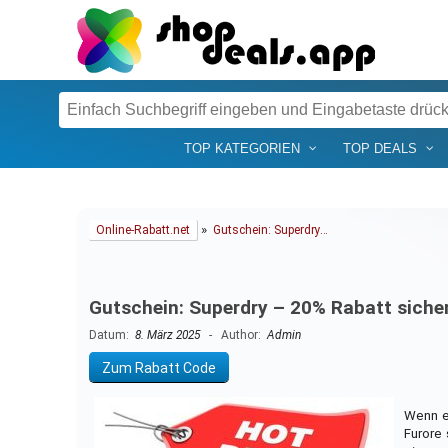
TOP KATEGORIEN
TOP DEALS
»
Online-Rabatt.net
Gutschein: Superdry…
Gutschein: Superdry – 20% Rabatt siche
Datum:
8. März 2025
- Author:
Admin
Zum Rabatt Code
Wenn es
Furore