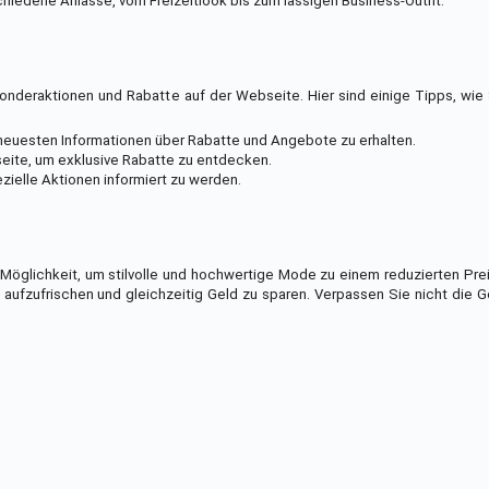
hiedene Anlässe, vom Freizeitlook bis zum lässigen Business-Outfit.
nderaktionen und Rabatte auf der Webseite. Hier sind einige Tipps, wie
neuesten Informationen über Rabatte und Angebote zu erhalten.
seite, um exklusive Rabatte zu entdecken.
zielle Aktionen informiert zu werden.
 Möglichkeit, um stilvolle und hochwertige Mode zu einem reduzierten Pre
 aufzufrischen und gleichzeitig Geld zu sparen. Verpassen Sie nicht die 