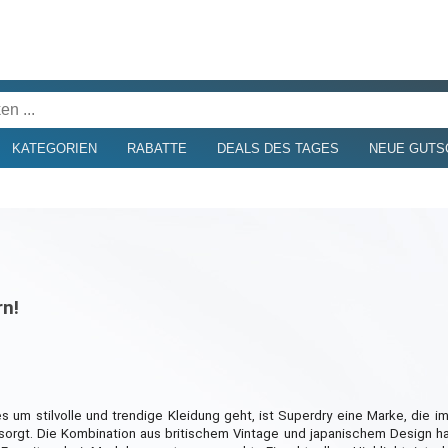
KATEGORIEN
RABATTE
DEALS DES TAGES
NEUE GUTS
rn!
 um stilvolle und trendige Kleidung geht, ist Superdry eine Marke, die i
 sorgt. Die Kombination aus britischem Vintage und japanischem Design h