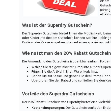
einem 
Gutsche
sprenge
effekti
Was ist der Superdry Gutschein?
Der Superdry Gutschein bietet Ihnen die Möglichkeit, bei
oder Kinder, mit diesem Gutschein können Sie Ihre Lieblin
Code an der Kasse eingeben oder auf einen speziellen Link 
Wie nutzt man den 20% Rabatt Gutschei
Die Anwendung des Gutscheins ist denkbar einfach. Folgen 
Wählen Sie die gewünschten Produkte auf der Superd
Fügen Sie die Artikel in Ihren Warenkorb hinzu.
Gehen Sie zur Kasse und geben Sie den Promo-Code i
Überprüfen Sie den Rabatt und schließen Sie den Kau
Vorteile des Superdry Gutscheins
Der 20% Rabatt Gutschein von Superdry bietet eine Vielzahl 
Kosteneinsparungen:
Der Gutschein senkt den Endpr