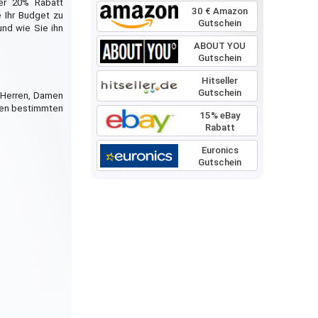
der 20% Rabatt
30 € Amazon
e Ihr Budget zu
Gutschein
und wie Sie ihn
ABOUT YOU
Gutschein
Hitseller
Gutschein
r Herren, Damen
inen bestimmten
15% eBay
Rabatt
Euronics
Gutschein